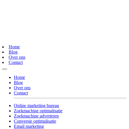
Home
Blog
Over ons
Contact
Home
Blog
Over ons
Contact
Online marketing bureau
Zoekmachine optimalisatie
Zoekmachine adverteren
Conversie optimalisatie
Email marketing