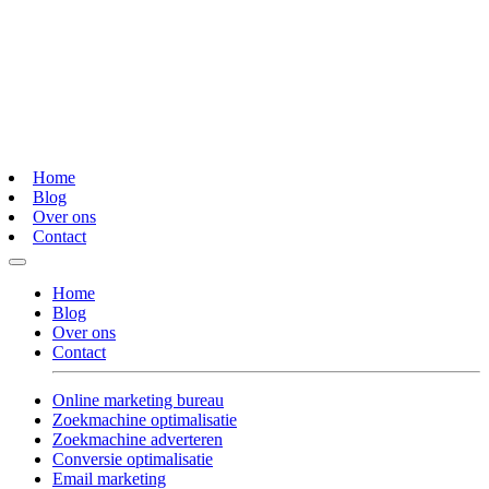
Home
Blog
Over ons
Contact
Home
Blog
Over ons
Contact
Online marketing bureau
Zoekmachine optimalisatie
Zoekmachine adverteren
Conversie optimalisatie
Email marketing