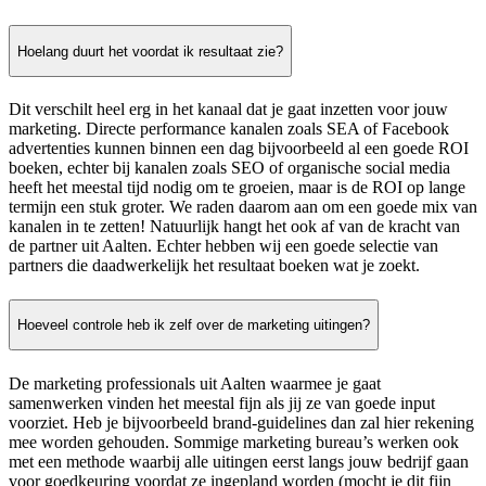
Hoelang duurt het voordat ik resultaat zie?
Dit verschilt heel erg in het kanaal dat je gaat inzetten voor jouw
marketing. Directe performance kanalen zoals SEA of Facebook
advertenties kunnen binnen een dag bijvoorbeeld al een goede ROI
boeken, echter bij kanalen zoals SEO of organische social media
heeft het meestal tijd nodig om te groeien, maar is de ROI op lange
termijn een stuk groter. We raden daarom aan om een goede mix van
kanalen in te zetten! Natuurlijk hangt het ook af van de kracht van
de partner uit Aalten. Echter hebben wij een goede selectie van
partners die daadwerkelijk het resultaat boeken wat je zoekt.
Hoeveel controle heb ik zelf over de marketing uitingen?
De marketing professionals uit Aalten waarmee je gaat
samenwerken vinden het meestal fijn als jij ze van goede input
voorziet. Heb je bijvoorbeeld brand-guidelines dan zal hier rekening
mee worden gehouden. Sommige marketing bureau’s werken ook
met een methode waarbij alle uitingen eerst langs jouw bedrijf gaan
voor goedkeuring voordat ze ingepland worden (mocht je dit fijn