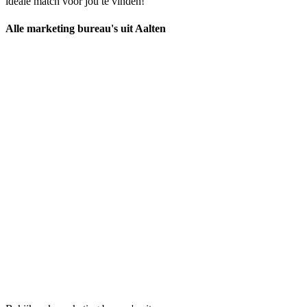
ideale match voor jou te vinden!
Alle marketing bureau's uit Aalten