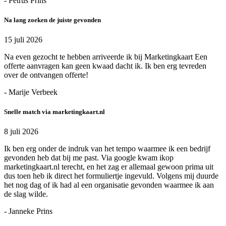
- Petrus Prins
Na lang zoeken de juiste gevonden
15 juli 2026
Na even gezocht te hebben arriveerde ik bij Marketingkaart Een
offerte aanvragen kan geen kwaad dacht ik. Ik ben erg tevreden
over de ontvangen offerte!
- Marije Verbeek
Snelle match via marketingkaart.nl
8 juli 2026
Ik ben erg onder de indruk van het tempo waarmee ik een bedrijf
gevonden heb dat bij me past. Via google kwam ikop
marketingkaart.nl terecht, en het zag er allemaal gewoon prima uit
dus toen heb ik direct het formuliertje ingevuld. Volgens mij duurde
het nog dag of ik had al een organisatie gevonden waarmee ik aan
de slag wilde.
- Janneke Prins