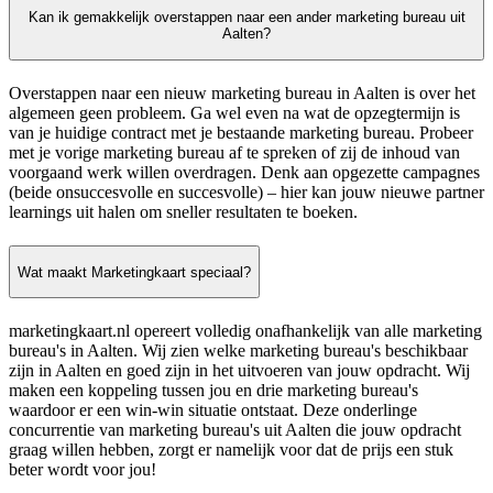
Kan ik gemakkelijk overstappen naar een ander marketing bureau uit
Aalten?
Overstappen naar een nieuw marketing bureau in Aalten is over het
algemeen geen probleem. Ga wel even na wat de opzegtermijn is
van je huidige contract met je bestaande marketing bureau. Probeer
met je vorige marketing bureau af te spreken of zij de inhoud van
voorgaand werk willen overdragen. Denk aan opgezette campagnes
(beide onsuccesvolle en succesvolle) – hier kan jouw nieuwe partner
learnings uit halen om sneller resultaten te boeken.
Wat maakt Marketingkaart speciaal?
marketingkaart.nl opereert volledig onafhankelijk van alle marketing
bureau's in Aalten. Wij zien welke marketing bureau's beschikbaar
zijn in Aalten en goed zijn in het uitvoeren van jouw opdracht. Wij
maken een koppeling tussen jou en drie marketing bureau's
waardoor er een win-win situatie ontstaat. Deze onderlinge
concurrentie van marketing bureau's uit Aalten die jouw opdracht
graag willen hebben, zorgt er namelijk voor dat de prijs een stuk
beter wordt voor jou!