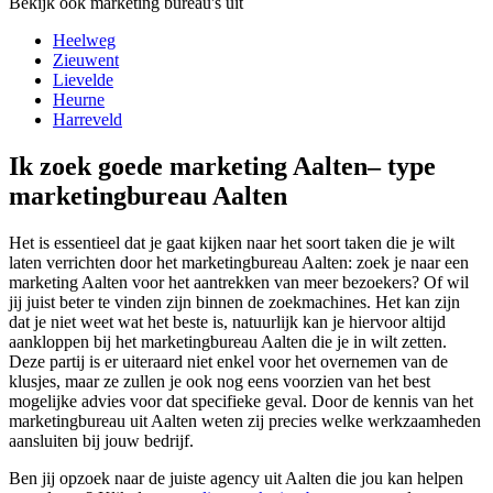
Bekijk ook marketing bureau's uit
Heelweg
Zieuwent
Lievelde
Heurne
Harreveld
Ik zoek goede marketing Aalten– type
marketingbureau Aalten
Het is essentieel dat je gaat kijken naar het soort taken die je wilt
laten verrichten door het marketingbureau Aalten: zoek je naar een
marketing Aalten voor het aantrekken van meer bezoekers? Of wil
jij juist beter te vinden zijn binnen de zoekmachines. Het kan zijn
dat je niet weet wat het beste is, natuurlijk kan je hiervoor altijd
aankloppen bij het marketingbureau Aalten die je in wilt zetten.
Deze partij is er uiteraard niet enkel voor het overnemen van de
klusjes, maar ze zullen je ook nog eens voorzien van het best
mogelijke advies voor dat specifieke geval. Door de kennis van het
marketingbureau uit Aalten weten zij precies welke werkzaamheden
aansluiten bij jouw bedrijf.
Ben jij opzoek naar de juiste agency uit Aalten die jou kan helpen