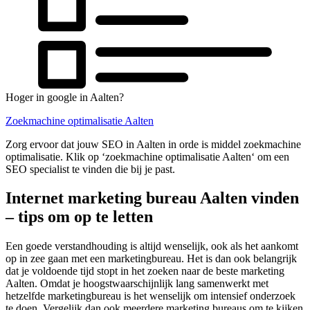
Hoger in google in Aalten?
Zoekmachine optimalisatie Aalten
Zorg ervoor dat jouw SEO in Aalten in orde is middel zoekmachine
optimalisatie. Klik op ‘zoekmachine optimalisatie Aalten‘ om een
SEO specialist te vinden die bij je past.
Internet marketing bureau Aalten vinden
– tips om op te letten
Een goede verstandhouding is altijd wenselijk, ook als het aankomt
op in zee gaan met een marketingbureau. Het is dan ook belangrijk
dat je voldoende tijd stopt in het zoeken naar de beste marketing
Aalten. Omdat je hoogstwaarschijnlijk lang samenwerkt met
hetzelfde marketingbureau is het wenselijk om intensief onderzoek
te doen. Vergelijk dan ook meerdere marketing bureaus om te kijken