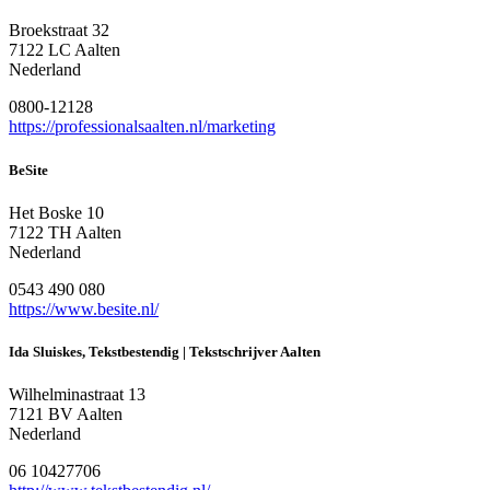
Broekstraat 32
7122 LC Aalten
Nederland
0800-12128
https://professionalsaalten.nl/marketing
BeSite
Het Boske 10
7122 TH Aalten
Nederland
0543 490 080
https://www.besite.nl/
Ida Sluiskes, Tekstbestendig | Tekstschrijver Aalten
Wilhelminastraat 13
7121 BV Aalten
Nederland
06 10427706