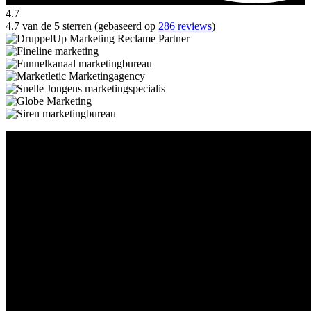
4.7
4.7 van de 5 sterren (gebaseerd op
286 reviews
)