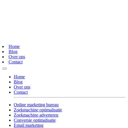
Home
Blog
Over ons
Contact
Home
Blog
Over ons
Contact
Online marketing bureau
Zoekmachine optimalisatie
Zoekmachine adverteren
Conversie optimalisatie
Email marketing