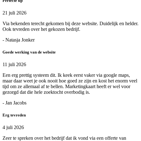
Perfecte tip
21 juli 2026
Via bekenden terecht gekomen bij deze website. Duidelijk en helder.
Ook tevreden over het gekozen bedrijf.
- Natasja Jonker
Goede werking van de website
11 juli 2026
Een erg prettig systeem dit. Ik keek eerst vaker via google maps,
maar daar weet je ook nooit hoe goed ze zijn en kost het enorm veel
tijd om ze allemaal af te bellen. Marketingkaart heeft er wel voor
gezorgd dat die hele zoektocht overbodig is.
- Jan Jacobs
Erg tevreden
4 juli 2026
Zeer te spreken over het bedrijf dat ik vond via een offerte van