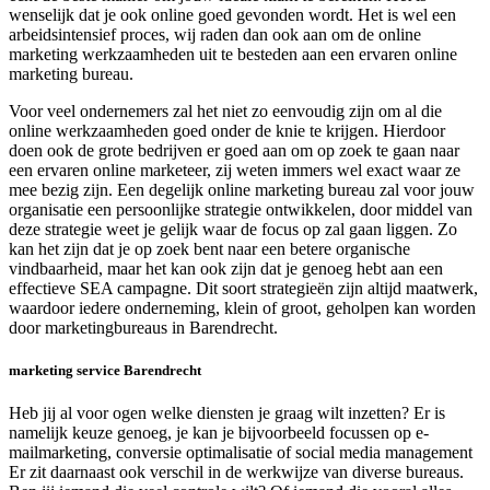
wenselijk dat je ook online goed gevonden wordt. Het is wel een
arbeidsintensief proces, wij raden dan ook aan om de online
marketing werkzaamheden uit te besteden aan een ervaren online
marketing bureau.
Voor veel ondernemers zal het niet zo eenvoudig zijn om al die
online werkzaamheden goed onder de knie te krijgen. Hierdoor
doen ook de grote bedrijven er goed aan om op zoek te gaan naar
een ervaren online marketeer, zij weten immers wel exact waar ze
mee bezig zijn. Een degelijk online marketing bureau zal voor jouw
organisatie een persoonlijke strategie ontwikkelen, door middel van
deze strategie weet je gelijk waar de focus op zal gaan liggen. Zo
kan het zijn dat je op zoek bent naar een betere organische
vindbaarheid, maar het kan ook zijn dat je genoeg hebt aan een
effectieve SEA campagne. Dit soort strategieën zijn altijd maatwerk,
waardoor iedere onderneming, klein of groot, geholpen kan worden
door marketingbureaus in Barendrecht.
marketing service Barendrecht
Heb jij al voor ogen welke diensten je graag wilt inzetten? Er is
namelijk keuze genoeg, je kan je bijvoorbeeld focussen op e-
mailmarketing, conversie optimalisatie of social media management
Er zit daarnaast ook verschil in de werkwijze van diverse bureaus.