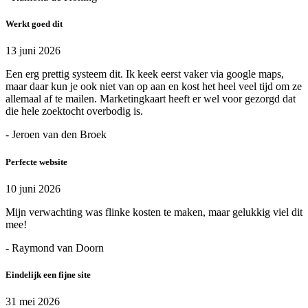
Werkt goed dit
13 juni 2026
Een erg prettig systeem dit. Ik keek eerst vaker via google maps,
maar daar kun je ook niet van op aan en kost het heel veel tijd om ze
allemaal af te mailen. Marketingkaart heeft er wel voor gezorgd dat
die hele zoektocht overbodig is.
- Jeroen van den Broek
Perfecte website
10 juni 2026
Mijn verwachting was flinke kosten te maken, maar gelukkig viel dit
mee!
- Raymond van Doorn
Eindelijk een fijne site
31 mei 2026