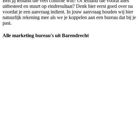
Ben jij iemand die veel controle wilt? Of iemand die vooral alles
uitbesteed en stuurt op eindresultaat? Denk hier eerst goed over na
voordat je een aanvraag indient. In jouw aanvraag houden wij hier
natuurlijk rekening mee als we je koppelen aan een bureau dat bij je
past.
Alle marketing bureau's uit Barendrecht