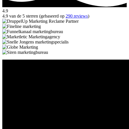
4.9
4.9 van de 5 sterren (gebaseerd op
290 reviews
)