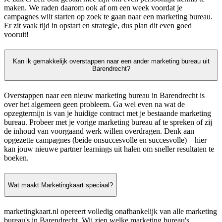
maken. We raden daarom ook af om een week voordat je
campagnes wilt starten op zoek te gaan naar een marketing bureau.
Er zit vaak tijd in opstart en strategie, dus plan dit even goed
vooruit!
Kan ik gemakkelijk overstappen naar een ander marketing bureau uit
Barendrecht?
Overstappen naar een nieuw marketing bureau in Barendrecht is
over het algemeen geen probleem. Ga wel even na wat de
opzegtermijn is van je huidige contract met je bestaande marketing
bureau. Probeer met je vorige marketing bureau af te spreken of zij
de inhoud van voorgaand werk willen overdragen. Denk aan
opgezette campagnes (beide onsuccesvolle en succesvolle) – hier
kan jouw nieuwe partner learnings uit halen om sneller resultaten te
boeken.
Wat maakt Marketingkaart speciaal?
marketingkaart.nl opereert volledig onafhankelijk van alle marketing
bureau's in Barendrecht. Wij zien welke marketing bureau's