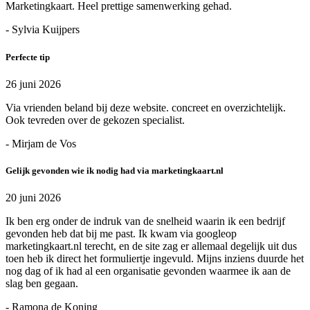
Marketingkaart. Heel prettige samenwerking gehad.
- Sylvia Kuijpers
Perfecte tip
26 juni 2026
Via vrienden beland bij deze website. concreet en overzichtelijk.
Ook tevreden over de gekozen specialist.
- Mirjam de Vos
Gelijk gevonden wie ik nodig had via marketingkaart.nl
20 juni 2026
Ik ben erg onder de indruk van de snelheid waarin ik een bedrijf
gevonden heb dat bij me past. Ik kwam via googleop
marketingkaart.nl terecht, en de site zag er allemaal degelijk uit dus
toen heb ik direct het formuliertje ingevuld. Mijns inziens duurde het
nog dag of ik had al een organisatie gevonden waarmee ik aan de
slag ben gegaan.
- Ramona de Koning