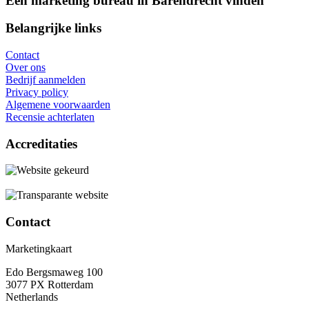
Een marketing bureau in Barendrecht vinden
Belangrijke links
Contact
Over ons
Bedrijf aanmelden
Privacy policy
Algemene voorwaarden
Recensie achterlaten
Accreditaties
Contact
Marketingkaart
Edo Bergsmaweg 100
3077 PX Rotterdam
Netherlands