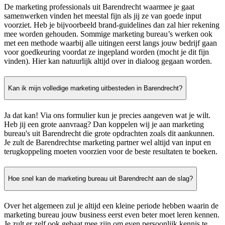
De marketing professionals uit Barendrecht waarmee je gaat
samenwerken vinden het meestal fijn als jij ze van goede input
voorziet. Heb je bijvoorbeeld brand-guidelines dan zal hier rekening
mee worden gehouden. Sommige marketing bureau’s werken ook
met een methode waarbij alle uitingen eerst langs jouw bedrijf gaan
voor goedkeuring voordat ze ingepland worden (mocht je dit fijn
vinden). Hier kan natuurlijk altijd over in dialoog gegaan worden.
Kan ik mijn volledige marketing uitbesteden in Barendrecht?
Ja dat kan! Via ons formulier kun je precies aangeven wat je wilt.
Heb jij een grote aanvraag? Dan koppelen wij je aan marketing
bureau's uit Barendrecht die grote opdrachten zoals dit aankunnen.
Je zult de Barendrechtse marketing partner wel altijd van input en
terugkoppeling moeten voorzien voor de beste resultaten te boeken.
Hoe snel kan de marketing bureau uit Barendrecht aan de slag?
Over het algemeen zul je altijd een kleine periode hebben waarin de
marketing bureau jouw business eerst even beter moet leren kennen.
Je zult er zelf ook gebaat mee zijn om even persoonlijk kennis te