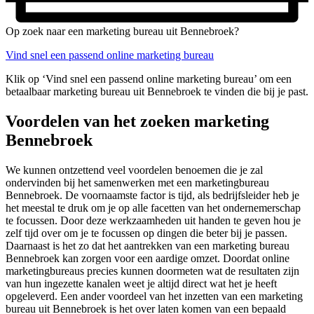
Op zoek naar een marketing bureau uit Bennebroek?
Vind snel een passend online marketing bureau
Klik op ‘Vind snel een passend online marketing bureau’ om een
betaalbaar marketing bureau uit Bennebroek te vinden die bij je past.
Voordelen van het zoeken marketing
Bennebroek
We kunnen ontzettend veel voordelen benoemen die je zal
ondervinden bij het samenwerken met een marketingbureau
Bennebroek. De voornaamste factor is tijd, als bedrijfsleider heb je
het meestal te druk om je op alle facetten van het ondernemerschap
te focussen. Door deze werkzaamheden uit handen te geven hou je
zelf tijd over om je te focussen op dingen die beter bij je passen.
Daarnaast is het zo dat het aantrekken van een marketing bureau
Bennebroek kan zorgen voor een aardige omzet. Doordat online
marketingbureaus precies kunnen doormeten wat de resultaten zijn
van hun ingezette kanalen weet je altijd direct wat het je heeft
opgeleverd. Een ander voordeel van het inzetten van een marketing
bureau uit Bennebroek is het over laten komen van een bepaald