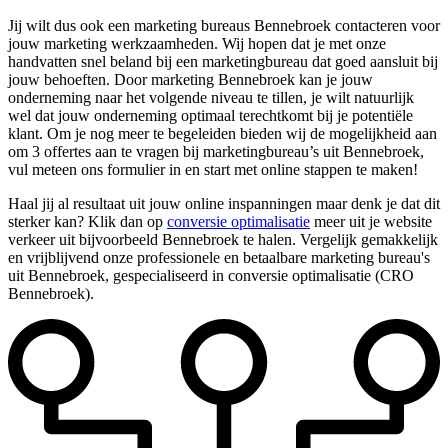
Jij wilt dus ook een marketing bureaus Bennebroek contacteren voor
jouw marketing werkzaamheden. Wij hopen dat je met onze
handvatten snel beland bij een marketingbureau dat goed aansluit bij
jouw behoeften. Door marketing Bennebroek kan je jouw
onderneming naar het volgende niveau te tillen, je wilt natuurlijk
wel dat jouw onderneming optimaal terechtkomt bij je potentiële
klant. Om je nog meer te begeleiden bieden wij de mogelijkheid aan
om 3 offertes aan te vragen bij marketingbureau’s uit Bennebroek,
vul meteen ons formulier in en start met online stappen te maken!
Haal jij al resultaat uit jouw online inspanningen maar denk je dat dit
sterker kan? Klik dan op
conversie optimalisatie
meer uit je website
verkeer uit bijvoorbeeld Bennebroek te halen. Vergelijk gemakkelijk
en vrijblijvend onze professionele en betaalbare marketing bureau's
uit Bennebroek, gespecialiseerd in conversie optimalisatie (CRO
Bennebroek).