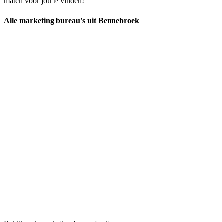
match voor jou te vinden!
Alle marketing bureau's uit Bennebroek