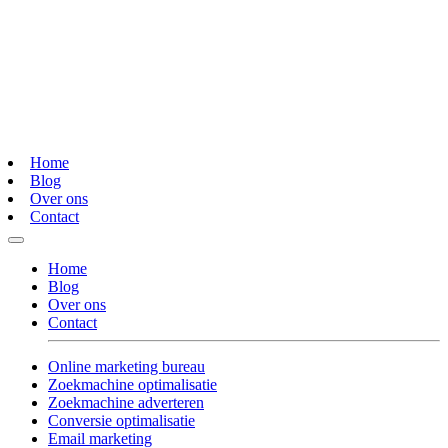
Home
Blog
Over ons
Contact
Home
Blog
Over ons
Contact
Online marketing bureau
Zoekmachine optimalisatie
Zoekmachine adverteren
Conversie optimalisatie
Email marketing