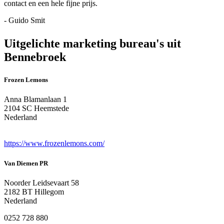
contact en een hele fijne prijs.
- Guido Smit
Uitgelichte marketing bureau's uit
Bennebroek
Frozen Lemons
Anna Blamanlaan 1
2104 SC Heemstede
Nederland
https://www.frozenlemons.com/
Van Diemen PR
Noorder Leidsevaart 58
2182 BT Hillegom
Nederland
0252 728 880