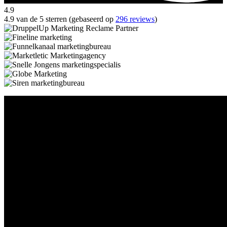
4.9
4.9 van de 5 sterren (gebaseerd op
296 reviews
)