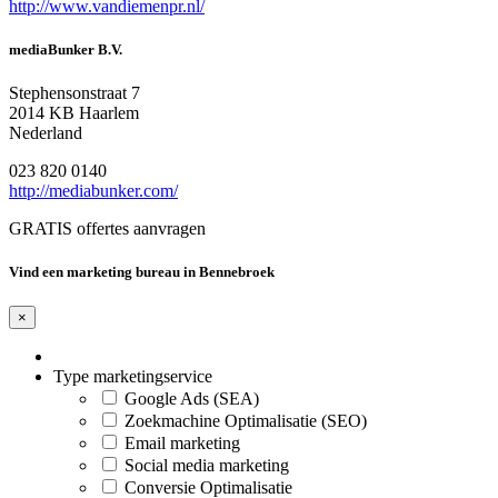
http://www.vandiemenpr.nl/
mediaBunker B.V.
Stephensonstraat 7
2014 KB Haarlem
Nederland
023 820 0140
http://mediabunker.com/
GRATIS offertes aanvragen
Vind een marketing bureau in Bennebroek
×
Type marketingservice
Google Ads (SEA)
Zoekmachine Optimalisatie (SEO)
Email marketing
Social media marketing
Conversie Optimalisatie