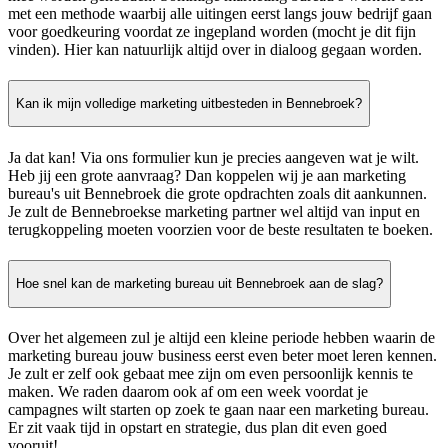
met een methode waarbij alle uitingen eerst langs jouw bedrijf gaan
voor goedkeuring voordat ze ingepland worden (mocht je dit fijn
vinden). Hier kan natuurlijk altijd over in dialoog gegaan worden.
Kan ik mijn volledige marketing uitbesteden in Bennebroek?
Ja dat kan! Via ons formulier kun je precies aangeven wat je wilt.
Heb jij een grote aanvraag? Dan koppelen wij je aan marketing
bureau's uit Bennebroek die grote opdrachten zoals dit aankunnen.
Je zult de Bennebroekse marketing partner wel altijd van input en
terugkoppeling moeten voorzien voor de beste resultaten te boeken.
Hoe snel kan de marketing bureau uit Bennebroek aan de slag?
Over het algemeen zul je altijd een kleine periode hebben waarin de
marketing bureau jouw business eerst even beter moet leren kennen.
Je zult er zelf ook gebaat mee zijn om even persoonlijk kennis te
maken. We raden daarom ook af om een week voordat je
campagnes wilt starten op zoek te gaan naar een marketing bureau.
Er zit vaak tijd in opstart en strategie, dus plan dit even goed
vooruit!