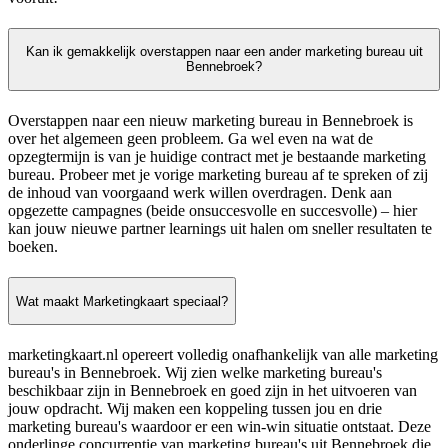
Kan ik gemakkelijk overstappen naar een ander marketing bureau uit
Bennebroek?
Overstappen naar een nieuw marketing bureau in Bennebroek is
over het algemeen geen probleem. Ga wel even na wat de
opzegtermijn is van je huidige contract met je bestaande marketing
bureau. Probeer met je vorige marketing bureau af te spreken of zij
de inhoud van voorgaand werk willen overdragen. Denk aan
opgezette campagnes (beide onsuccesvolle en succesvolle) – hier
kan jouw nieuwe partner learnings uit halen om sneller resultaten te
boeken.
Wat maakt Marketingkaart speciaal?
marketingkaart.nl opereert volledig onafhankelijk van alle marketing
bureau's in Bennebroek. Wij zien welke marketing bureau's
beschikbaar zijn in Bennebroek en goed zijn in het uitvoeren van
jouw opdracht. Wij maken een koppeling tussen jou en drie
marketing bureau's waardoor er een win-win situatie ontstaat. Deze
onderlinge concurrentie van marketing bureau's uit Bennebroek die