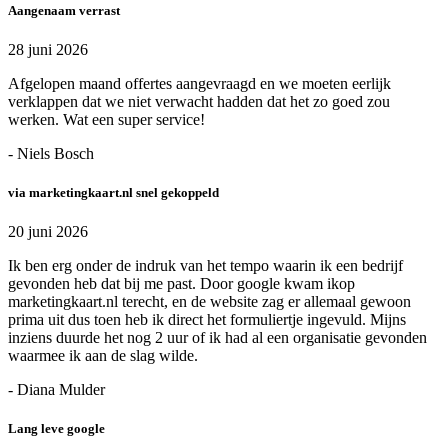
Aangenaam verrast
28 juni 2026
Afgelopen maand offertes aangevraagd en we moeten eerlijk
verklappen dat we niet verwacht hadden dat het zo goed zou
werken. Wat een super service!
- Niels Bosch
via marketingkaart.nl snel gekoppeld
20 juni 2026
Ik ben erg onder de indruk van het tempo waarin ik een bedrijf
gevonden heb dat bij me past. Door google kwam ikop
marketingkaart.nl terecht, en de website zag er allemaal gewoon
prima uit dus toen heb ik direct het formuliertje ingevuld. Mijns
inziens duurde het nog 2 uur of ik had al een organisatie gevonden
waarmee ik aan de slag wilde.
- Diana Mulder
Lang leve google