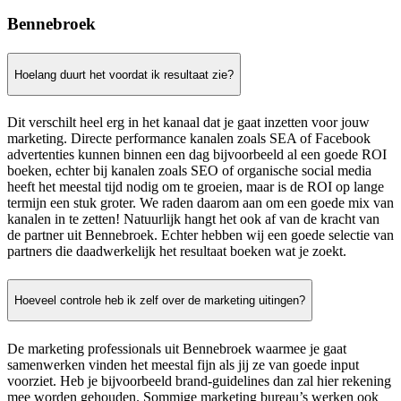
Bennebroek
Hoelang duurt het voordat ik resultaat zie?
Dit verschilt heel erg in het kanaal dat je gaat inzetten voor jouw
marketing. Directe performance kanalen zoals SEA of Facebook
advertenties kunnen binnen een dag bijvoorbeeld al een goede ROI
boeken, echter bij kanalen zoals SEO of organische social media
heeft het meestal tijd nodig om te groeien, maar is de ROI op lange
termijn een stuk groter. We raden daarom aan om een goede mix van
kanalen in te zetten! Natuurlijk hangt het ook af van de kracht van
de partner uit Bennebroek. Echter hebben wij een goede selectie van
partners die daadwerkelijk het resultaat boeken wat je zoekt.
Hoeveel controle heb ik zelf over de marketing uitingen?
De marketing professionals uit Bennebroek waarmee je gaat
samenwerken vinden het meestal fijn als jij ze van goede input
voorziet. Heb je bijvoorbeeld brand-guidelines dan zal hier rekening
mee worden gehouden. Sommige marketing bureau’s werken ook