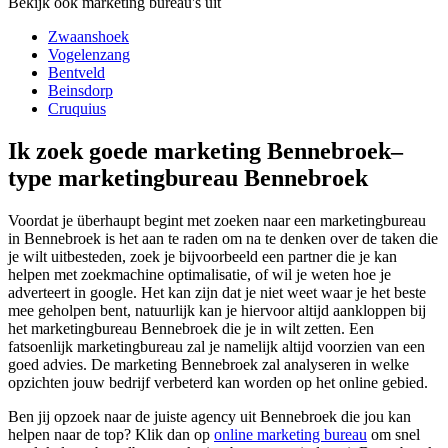
Bekijk ook marketing bureau's uit
Zwaanshoek
Vogelenzang
Bentveld
Beinsdorp
Cruquius
Ik zoek goede marketing Bennebroek–
type marketingbureau Bennebroek
Voordat je überhaupt begint met zoeken naar een marketingbureau
in Bennebroek is het aan te raden om na te denken over de taken die
je wilt uitbesteden, zoek je bijvoorbeeld een partner die je kan
helpen met zoekmachine optimalisatie, of wil je weten hoe je
adverteert in google. Het kan zijn dat je niet weet waar je het beste
mee geholpen bent, natuurlijk kan je hiervoor altijd aankloppen bij
het marketingbureau Bennebroek die je in wilt zetten. Een
fatsoenlijk marketingbureau zal je namelijk altijd voorzien van een
goed advies. De marketing Bennebroek zal analyseren in welke
opzichten jouw bedrijf verbeterd kan worden op het online gebied.
Ben jij opzoek naar de juiste agency uit Bennebroek die jou kan
helpen naar de top? Klik dan op
online marketing bureau
om snel