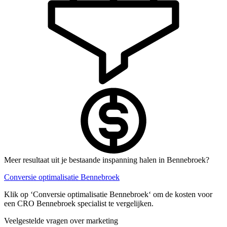
Meer resultaat uit je bestaande inspanning halen in Bennebroek?
Conversie optimalisatie Bennebroek
Klik op ‘Conversie optimalisatie Bennebroek‘ om de kosten voor
een CRO Bennebroek specialist te vergelijken.
Veelgestelde vragen over marketing