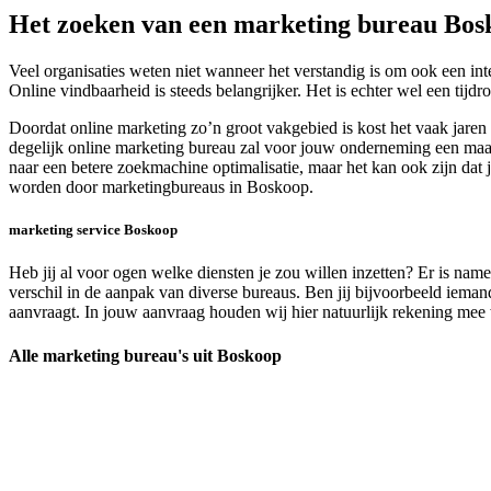
Het zoeken van een marketing bureau Bos
Veel organisaties weten niet wanneer het verstandig is om ook een int
Online vindbaarheid is steeds belangrijker. Het is echter wel een tij
Doordat online marketing zo’n groot vakgebied is kost het vaak jare
degelijk online marketing bureau zal voor jouw onderneming een maatw
naar een betere zoekmachine optimalisatie, maar het kan ook zijn dat 
worden door marketingbureaus in Boskoop.
marketing service Boskoop
Heb jij al voor ogen welke diensten je zou willen inzetten? Er is name
verschil in de aanpak van diverse bureaus. Ben jij bijvoorbeeld iemand d
aanvraagt. In jouw aanvraag houden wij hier natuurlijk rekening mee w
Alle marketing bureau's uit Boskoop