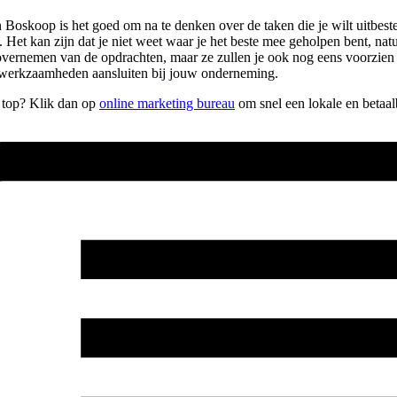
oskoop is het goed om na te denken over de taken die je wilt uitbested
. Het kan zijn dat je niet weet waar je het beste mee geholpen bent, nat
het overnemen van de opdrachten, maar ze zullen je ook nog eens voorzien
e werkzaamheden aansluiten bij jouw onderneming.
e top? Klik dan op
online marketing bureau
om snel een lokale en betaa