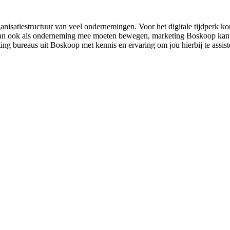
anisatiestructuur van veel ondernemingen. Voor het digitale tijdperk k
 dan ook als onderneming mee moeten bewegen, marketing Boskoop kan jo
ing bureaus uit Boskoop met kennis en ervaring om jou hierbij te assist