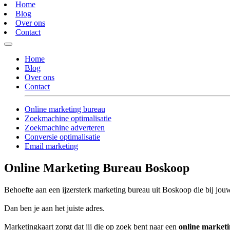
Home
Blog
Over ons
Contact
Home
Blog
Over ons
Contact
Online marketing bureau
Zoekmachine optimalisatie
Zoekmachine adverteren
Conversie optimalisatie
Email marketing
Online Marketing Bureau Boskoop
Behoefte aan een ijzersterk marketing bureau uit Boskoop die bij jouw
Dan ben je aan het juiste adres.
Marketingkaart zorgt dat jij die op zoek bent naar een
online market