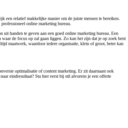
ijk een relatief makkelijke manier om de juiste mensen te bereiken.
n professioneel online marketing bureau.
on uit handen te geven aan een goed online marketing bureau. Een
waar de focus op zal gaan liggen. Zo kan het zijn dat je op zoek bent
tijd maatwerk, waardoor iedere organisatie, klein of groot, beter kan
nversie optimalisatie of content marketing. Er zit daarnaast ook
r eindresultaat? Sta hier eerst bij stil alvorens je een offerte