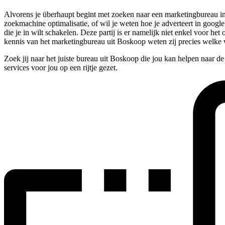
Alvorens je überhaupt begint met zoeken naar een marketingbureau in B
zoekmachine optimalisatie, of wil je weten hoe je adverteert in google
die je in wilt schakelen. Deze partij is er namelijk niet enkel voor 
kennis van het marketingbureau uit Boskoop weten zij precies welk
Zoek jij naar het juiste bureau uit Boskoop die jou kan helpen naar d
services voor jou op een rijtje gezet.