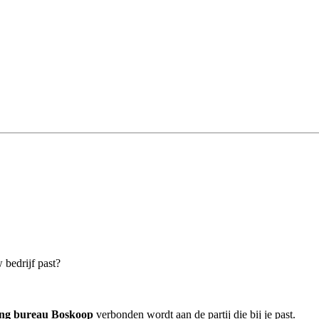
 bedrijf past?
ing bureau Boskoop
verbonden wordt aan de partij die bij je past.