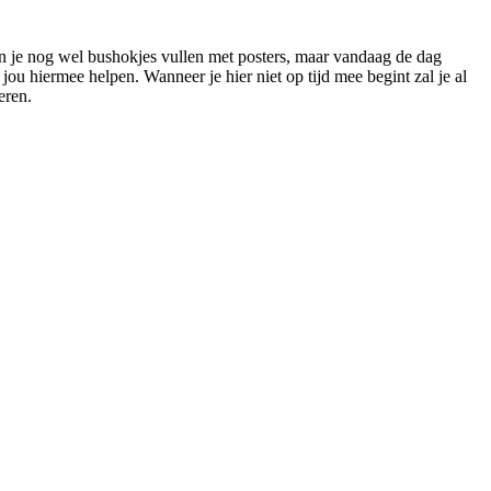
on je nog wel bushokjes vullen met posters, maar vandaag de dag
u hiermee helpen. Wanneer je hier niet op tijd mee begint zal je al
eren.