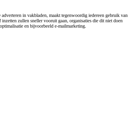
 te adverteren in vakbladen, maakt tegenwoordig iedereen gebruik van
nzetten zullen sneller vooruit gaan, organisaties die dit niet doen
optimalisatie en bijvoorbeeld e-mailmarketing.