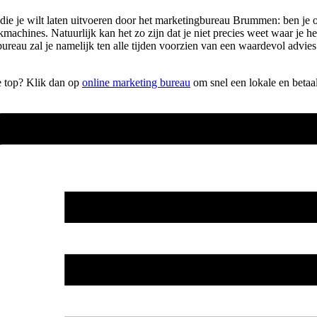
n die je wilt laten uitvoeren door het marketingbureau Brummen: ben 
ekmachines. Natuurlijk kan het zo zijn dat je niet precies weet waar je
eau zal je namelijk ten alle tijden voorzien van een waardevol advie
e top? Klik dan op
online marketing bureau
om snel een lokale en beta