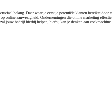
ruciaal belang. Daar waar je eerst je potentiële klanten bereikte door
n op online aanwezigheid. Ondernemingen die online marketing effectief i
al jouw bedrijf hierbij helpen, hierbij kan je denken aan zoekmachine 