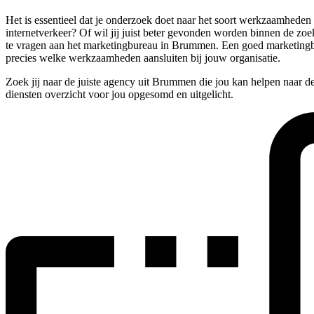
Het is essentieel dat je onderzoek doet naar het soort werkzaamhede
internetverkeer? Of wil jij juist beter gevonden worden binnen de zo
te vragen aan het marketingbureau in Brummen. Een goed marketingbur
precies welke werkzaamheden aansluiten bij jouw organisatie.
Zoek jij naar de juiste agency uit Brummen die jou kan helpen naar d
diensten overzicht voor jou opgesomd en uitgelicht.