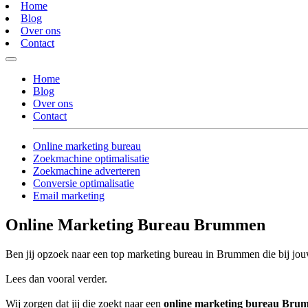
Home
Blog
Over ons
Contact
Home
Blog
Over ons
Contact
Online marketing bureau
Zoekmachine optimalisatie
Zoekmachine adverteren
Conversie optimalisatie
Email marketing
Online Marketing Bureau Brummen
Ben jij opzoek naar een top marketing bureau in Brummen die bij jouw
Lees dan vooral verder.
Wij zorgen dat jij die zoekt naar een
online marketing bureau Bru