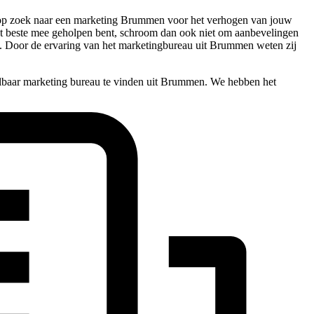
je op zoek naar een marketing Brummen voor het verhogen van jouw
 het beste mee geholpen bent, schroom dan ook niet om aanbevelingen
s. Door de ervaring van het marketingbureau uit Brummen weten zij
albaar marketing bureau te vinden uit Brummen. We hebben het