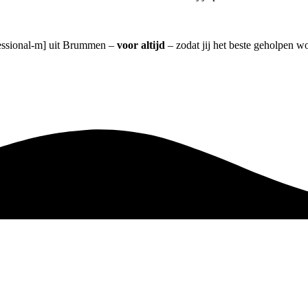
ofessional-m] uit Brummen –
voor altijd
– zodat jij het beste geholpen wo