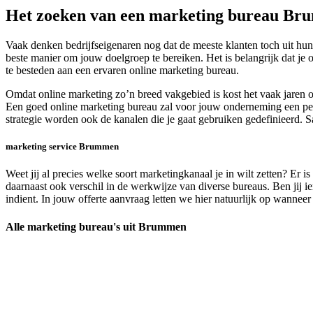
Het zoeken van een marketing bureau B
Vaak denken bedrijfseigenaren nog dat de meeste klanten toch uit hu
beste manier om jouw doelgroep te bereiken. Het is belangrijk dat j
te besteden aan een ervaren online marketing bureau.
Omdat online marketing zo’n breed vakgebied is kost het vaak jaren 
Een goed online marketing bureau zal voor jouw onderneming een persoo
strategie worden ook de kanalen die je gaat gebruiken gedefinieerd.
marketing service Brummen
Weet jij al precies welke soort marketingkanaal je in wilt zetten? Er 
daarnaast ook verschil in de werkwijze van diverse bureaus. Ben jij iem
indient. In jouw offerte aanvraag letten we hier natuurlijk op wanneer
Alle marketing bureau's uit Brummen