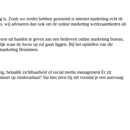
 is. Zoals we eerder hebben genoemd is internet marketing echt de
ces, wij adviseren dan ook om de online marketing werkzaamheden uit
woon uit handen te geven aan een bedreven online marketing bureau.
jk waar de focus op zal gaan liggen. Bij het opstellen van die
en marketing Brummen.
ting, betaalde zichtbaarheid of social media management Er zit
urt op eindresultaat? Sta hier eerst bij stil voordat je een aanvraag