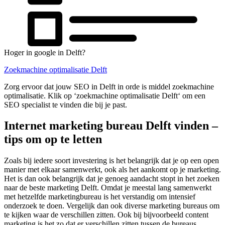
Hoger in google in Delft?
Zoekmachine optimalisatie Delft
Zorg ervoor dat jouw SEO in Delft in orde is middel zoekmachine
optimalisatie. Klik op ‘zoekmachine optimalisatie Delft‘ om een
SEO specialist te vinden die bij je past.
Internet marketing bureau Delft vinden –
tips om op te letten
Zoals bij iedere soort investering is het belangrijk dat je op een open
manier met elkaar samenwerkt, ook als het aankomt op je marketing.
Het is dan ook belangrijk dat je genoeg aandacht stopt in het zoeken
naar de beste marketing Delft. Omdat je meestal lang samenwerkt
met hetzelfde marketingbureau is het verstandig om intensief
onderzoek te doen. Vergelijk dan ook diverse marketing bureaus om
te kijken waar de verschillen zitten. Ook bij bijvoorbeeld content
marketing is het zo dat er verschillen zitten tussen de bureaus.