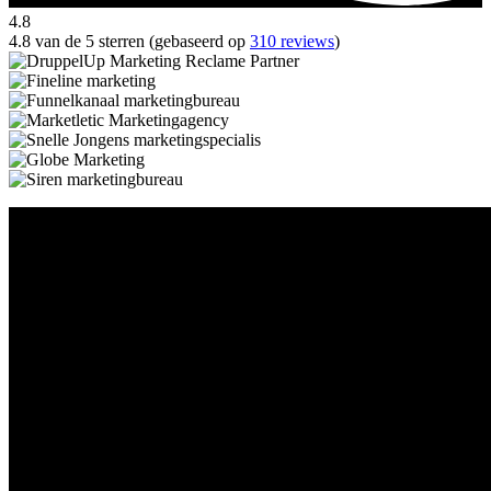
4.8
4.8 van de 5 sterren (gebaseerd op
310 reviews
)