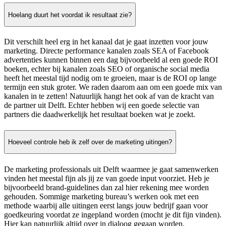
Hoelang duurt het voordat ik resultaat zie?
Dit verschilt heel erg in het kanaal dat je gaat inzetten voor jouw
marketing. Directe performance kanalen zoals SEA of Facebook
advertenties kunnen binnen een dag bijvoorbeeld al een goede ROI
boeken, echter bij kanalen zoals SEO of organische social media
heeft het meestal tijd nodig om te groeien, maar is de ROI op lange
termijn een stuk groter. We raden daarom aan om een goede mix van
kanalen in te zetten! Natuurlijk hangt het ook af van de kracht van
de partner uit Delft. Echter hebben wij een goede selectie van
partners die daadwerkelijk het resultaat boeken wat je zoekt.
Hoeveel controle heb ik zelf over de marketing uitingen?
De marketing professionals uit Delft waarmee je gaat samenwerken
vinden het meestal fijn als jij ze van goede input voorziet. Heb je
bijvoorbeeld brand-guidelines dan zal hier rekening mee worden
gehouden. Sommige marketing bureau’s werken ook met een
methode waarbij alle uitingen eerst langs jouw bedrijf gaan voor
goedkeuring voordat ze ingepland worden (mocht je dit fijn vinden).
Hier kan natuurlijk altijd over in dialoog gegaan worden.