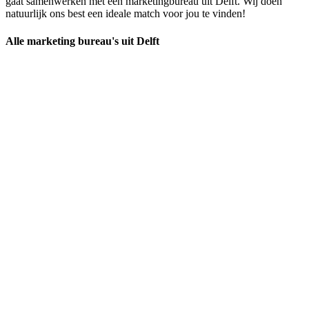
gaat samenwerken met een marketingbureau uit Delft. Wij doen
natuurlijk ons best een ideale match voor jou te vinden!
Alle marketing bureau's uit Delft