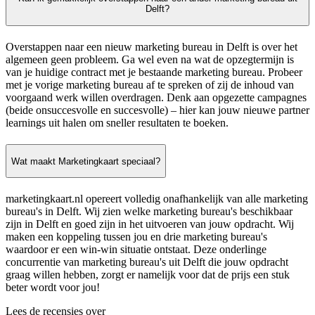
Delft?
Overstappen naar een nieuw marketing bureau in Delft is over het
algemeen geen probleem. Ga wel even na wat de opzegtermijn is
van je huidige contract met je bestaande marketing bureau. Probeer
met je vorige marketing bureau af te spreken of zij de inhoud van
voorgaand werk willen overdragen. Denk aan opgezette campagnes
(beide onsuccesvolle en succesvolle) – hier kan jouw nieuwe partner
learnings uit halen om sneller resultaten te boeken.
Wat maakt Marketingkaart speciaal?
marketingkaart.nl opereert volledig onafhankelijk van alle marketing
bureau's in Delft. Wij zien welke marketing bureau's beschikbaar
zijn in Delft en goed zijn in het uitvoeren van jouw opdracht. Wij
maken een koppeling tussen jou en drie marketing bureau's
waardoor er een win-win situatie ontstaat. Deze onderlinge
concurrentie van marketing bureau's uit Delft die jouw opdracht
graag willen hebben, zorgt er namelijk voor dat de prijs een stuk
beter wordt voor jou!
Lees de recensies over