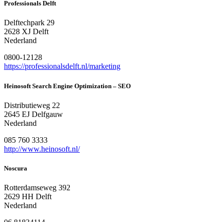
Professionals Delft
Delftechpark 29
2628 XJ Delft
Nederland
0800-12128
https://professionalsdelft.nl/marketing
Heinosoft Search Engine Optimization – SEO
Distributieweg 22
2645 EJ Delfgauw
Nederland
085 760 3333
http://www.heinosoft.nl/
Noscura
Rotterdamseweg 392
2629 HH Delft
Nederland