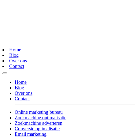
Home
Blog
Over ons
Contact
Home
Blog
Over ons
Contact
Online marketing bureau
Zoekmachine optimalisatie
Zoekmachine adverteren
Conversie optimalisatie
Email marketing