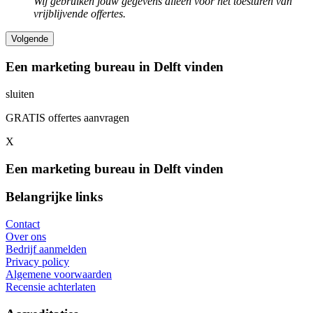
Wij gebruiken jouw gegevens alleen voor het toesturen van
vrijblijvende offertes.
Een marketing bureau in Delft vinden
sluiten
GRATIS offertes aanvragen
X
Een marketing bureau in Delft vinden
Belangrijke links
Contact
Over ons
Bedrijf aanmelden
Privacy policy
Algemene voorwaarden
Recensie achterlaten