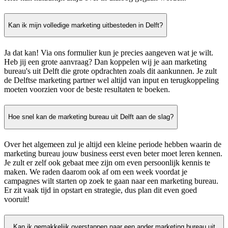
Kan ik mijn volledige marketing uitbesteden in Delft?
Ja dat kan! Via ons formulier kun je precies aangeven wat je wilt.
Heb jij een grote aanvraag? Dan koppelen wij je aan marketing
bureau's uit Delft die grote opdrachten zoals dit aankunnen. Je zult
de Delftse marketing partner wel altijd van input en terugkoppeling
moeten voorzien voor de beste resultaten te boeken.
Hoe snel kan de marketing bureau uit Delft aan de slag?
Over het algemeen zul je altijd een kleine periode hebben waarin de
marketing bureau jouw business eerst even beter moet leren kennen.
Je zult er zelf ook gebaat mee zijn om even persoonlijk kennis te
maken. We raden daarom ook af om een week voordat je
campagnes wilt starten op zoek te gaan naar een marketing bureau.
Er zit vaak tijd in opstart en strategie, dus plan dit even goed
vooruit!
Kan ik gemakkelijk overstappen naar een ander marketing bureau uit