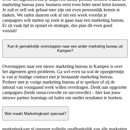
marketing bureau jouw business eerst even beter moet leren kennen.
Je zult er zelf ook gebaat mee zijn om even persoonlijk kennis te
maken. We raden daarom ook af om een week voordat je
campagnes wilt starten op zoek te gaan naar een marketing bureau.
Er zit vaak tijd in opstart en strategie, dus plan dit even goed
vooruit!
Kan ik gemakkelijk overstappen naar een ander marketing bureau uit
Kampen?
Overstappen naar een nieuw marketing bureau in Kampen is over
het algemeen geen probleem. Ga wel even na wat de opzegtermijn
is van je huidige contract met je bestaande marketing bureau.
Probeer met je vorige marketing bureau af te spreken of zij de
inhoud van voorgaand werk willen overdragen. Denk aan opgezette
campagnes (beide onsuccesvolle en succesvolle) – hier kan jouw
nieuwe partner learnings uit halen om sneller resultaten te boeken.
Wat maakt Marketingkaart speciaal?
marketingkaart.nl opereert volledig onafhankelijk van alle marketing