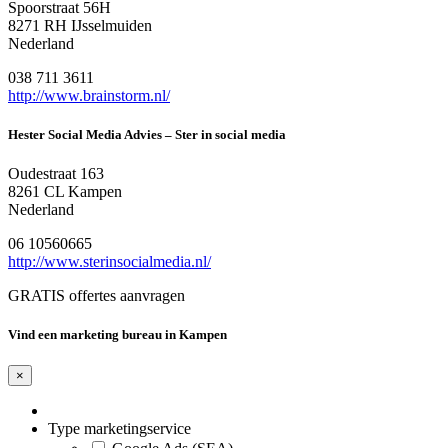
Spoorstraat 56H
8271 RH IJsselmuiden
Nederland
038 711 3611
http://www.brainstorm.nl/
Hester Social Media Advies – Ster in social media
Oudestraat 163
8261 CL Kampen
Nederland
06 10560665
http://www.sterinsocialmedia.nl/
GRATIS offertes aanvragen
Vind een marketing bureau in Kampen
×
Type marketingservice