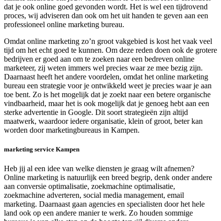
dat je ook online goed gevonden wordt. Het is wel een tijdrovend
proces, wij adviseren dan ook om het uit handen te geven aan een
professioneel online marketing bureau.
Omdat online marketing zo’n groot vakgebied is kost het vaak veel
tijd om het echt goed te kunnen. Om deze reden doen ook de grotere
bedrijven er goed aan om te zoeken naar een bedreven online
marketeer, zij weten immers wel precies waar ze mee bezig zijn.
Daarnaast heeft het andere voordelen, omdat het online marketing
bureau een strategie voor je ontwikkeld weet je precies waar je aan
toe bent. Zo is het mogelijk dat je zoekt naar een betere organische
vindbaarheid, maar het is ook mogelijk dat je genoeg hebt aan een
sterke advertentie in Google. Dit soort strategieën zijn altijd
maatwerk, waardoor iedere organisatie, klein of groot, beter kan
worden door marketingbureaus in Kampen.
marketing service Kampen
Heb jij al een idee van welke diensten je graag wilt afnemen?
Online marketing is natuurlijk een breed begrip, denk onder andere
aan conversie optimalisatie, zoekmachine optimalisatie,
zoekmachine adverteren, social media management, email
marketing. Daarnaast gaan agencies en specialisten door het hele
land ook op een andere manier te werk. Zo houden sommige