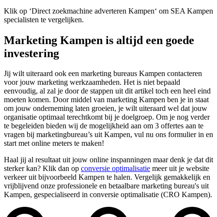
Klik op ‘Direct zoekmachine adverteren Kampen‘ om SEA Kampen
specialisten te vergelijken.
Marketing Kampen is altijd een goede
investering
Jij wilt uiteraard ook een marketing bureaus Kampen contacteren
voor jouw marketing werkzaamheden. Het is niet bepaald
eenvoudig, al zal je door de stappen uit dit artikel toch een heel eind
moeten komen. Door middel van marketing Kampen ben je in staat
om jouw onderneming laten groeien, je wilt uiteraard wel dat jouw
organisatie optimaal terechtkomt bij je doelgroep. Om je nog verder
te begeleiden bieden wij de mogelijkheid aan om 3 offertes aan te
vragen bij marketingbureau’s uit Kampen, vul nu ons formulier in en
start met online meters te maken!
Haal jij al resultaat uit jouw online inspanningen maar denk je dat dit
sterker kan? Klik dan op
conversie optimalisatie
meer uit je website
verkeer uit bijvoorbeeld Kampen te halen. Vergelijk gemakkelijk en
vrijblijvend onze professionele en betaalbare marketing bureau's uit
Kampen, gespecialiseerd in conversie optimalisatie (CRO Kampen).