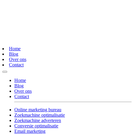
Home
Blog
Over ons
Contact
Home
Blog
Over ons
Contact
Online marketing bureau
Zoekmachine optimalisatie
Zoekmachine adverteren
Conversie optimalisatie
Email marketing