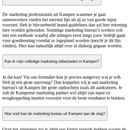
De marketing professionals uit Kampen waarmee je gaat
samenwerken vinden het meestal fijn als jij ze van goede input
voorziet. Heb je bijvoorbeeld brand-guidelines dan zal hier rekening
mee worden gehouden. Sommige marketing bureau’s werken ook
met een methode waarbij alle uitingen eerst langs jouw bedrijf gaan
voor goedkeuring voordat ze ingepland worden (mocht je dit fijn
vinden). Hier kan natuurlijk altijd over in dialoog gegaan worden.
Kan ik mijn volledige marketing uitbesteden in Kampen?
Ja dat kan! Via ons formulier kun je precies aangeven wat je wilt.
Heb jij een grote aanvraag? Dan koppelen wij je aan marketing
bureau's uit Kampen die grote opdrachten zoals dit aankunnen. Je
zult de Kampense marketing partner wel altijd van input en
terugkoppeling moeten voorzien voor de beste resultaten te boeken.
Hoe snel kan de marketing bureau uit Kampen aan de slag?
Over het algemeen zul je altijd een kleine periode hebben waarin de