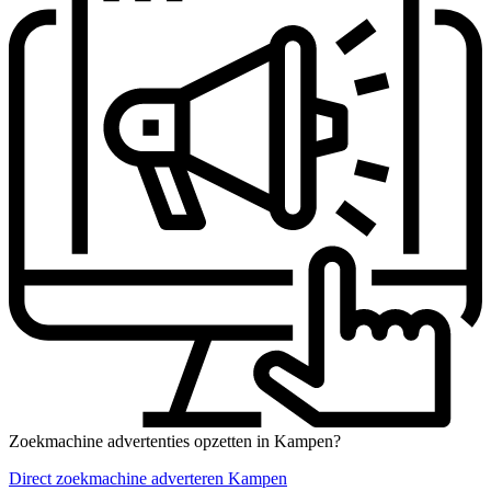
Zoekmachine advertenties opzetten in Kampen?
Direct zoekmachine adverteren Kampen