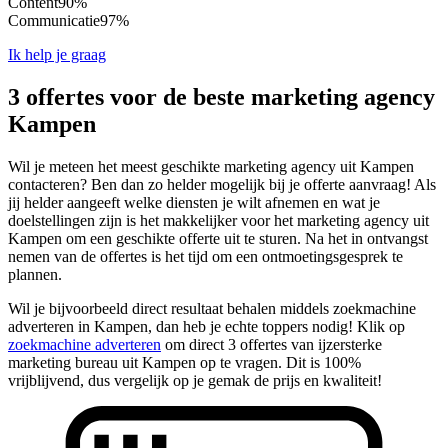
Content
90%
Communicatie
97%
Ik help je graag
3 offertes voor de beste marketing agency
Kampen
Wil je meteen het meest geschikte marketing agency uit Kampen
contacteren? Ben dan zo helder mogelijk bij je offerte aanvraag! Als
jij helder aangeeft welke diensten je wilt afnemen en wat je
doelstellingen zijn is het makkelijker voor het marketing agency uit
Kampen om een geschikte offerte uit te sturen. Na het in ontvangst
nemen van de offertes is het tijd om een ontmoetingsgesprek te
plannen.
Wil je bijvoorbeeld direct resultaat behalen middels zoekmachine
adverteren in Kampen, dan heb je echte toppers nodig! Klik op
zoekmachine adverteren
om direct 3 offertes van ijzersterke
marketing bureau uit Kampen op te vragen. Dit is 100%
vrijblijvend, dus vergelijk op je gemak de prijs en kwaliteit!