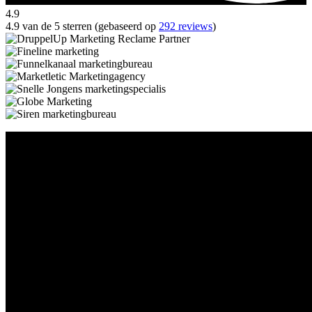
4.9
4.9 van de 5 sterren (gebaseerd op
292 reviews
)