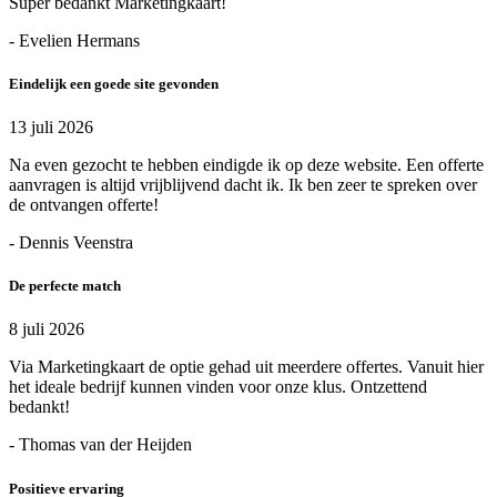
Super bedankt Marketingkaart!
- Evelien Hermans
Eindelijk een goede site gevonden
13 juli 2026
Na even gezocht te hebben eindigde ik op deze website. Een offerte
aanvragen is altijd vrijblijvend dacht ik. Ik ben zeer te spreken over
de ontvangen offerte!
- Dennis Veenstra
De perfecte match
8 juli 2026
Via Marketingkaart de optie gehad uit meerdere offertes. Vanuit hier
het ideale bedrijf kunnen vinden voor onze klus. Ontzettend
bedankt!
- Thomas van der Heijden
Positieve ervaring