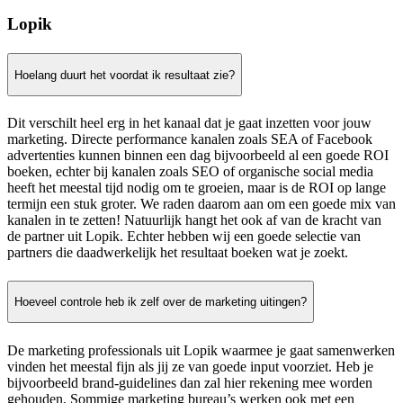
Lopik
Hoelang duurt het voordat ik resultaat zie?
Dit verschilt heel erg in het kanaal dat je gaat inzetten voor jouw
marketing. Directe performance kanalen zoals SEA of Facebook
advertenties kunnen binnen een dag bijvoorbeeld al een goede ROI
boeken, echter bij kanalen zoals SEO of organische social media
heeft het meestal tijd nodig om te groeien, maar is de ROI op lange
termijn een stuk groter. We raden daarom aan om een goede mix van
kanalen in te zetten! Natuurlijk hangt het ook af van de kracht van
de partner uit Lopik. Echter hebben wij een goede selectie van
partners die daadwerkelijk het resultaat boeken wat je zoekt.
Hoeveel controle heb ik zelf over de marketing uitingen?
De marketing professionals uit Lopik waarmee je gaat samenwerken
vinden het meestal fijn als jij ze van goede input voorziet. Heb je
bijvoorbeeld brand-guidelines dan zal hier rekening mee worden
gehouden. Sommige marketing bureau’s werken ook met een