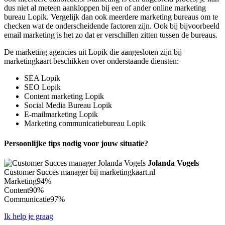
dus niet al meteen aankloppen bij een of ander online marketing
bureau Lopik. Vergelijk dan ook meerdere marketing bureaus om te
checken wat de onderscheidende factoren zijn. Ook bij bijvoorbeeld
email marketing is het zo dat er verschillen zitten tussen de bureaus.
De marketing agencies uit Lopik die aangesloten zijn bij
marketingkaart beschikken over onderstaande diensten:
SEA Lopik
SEO Lopik
Content marketing Lopik
Social Media Bureau Lopik
E-mailmarketing Lopik
Marketing communicatiebureau Lopik
Persoonlijke tips nodig voor jouw situatie?
Jolanda Vogels
Customer Succes manager bij marketingkaart.nl
Marketing
94%
Content
90%
Communicatie
97%
Ik help je graag