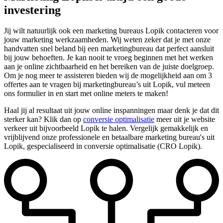
investering
Jij wilt natuurlijk ook een marketing bureaus Lopik contacteren voor
jouw marketing werkzaamheden. Wij weten zeker dat je met onze
handvatten snel beland bij een marketingbureau dat perfect aansluit
bij jouw behoeften. Je kan nooit te vroeg beginnen met het werken
aan je online zichtbaarheid en het bereiken van de juiste doelgroep.
Om je nog meer te assisteren bieden wij de mogelijkheid aan om 3
offertes aan te vragen bij marketingbureau’s uit Lopik, vul meteen
ons formulier in en start met online meters te maken!
Haal jij al resultaat uit jouw online inspanningen maar denk je dat dit
sterker kan? Klik dan op
conversie optimalisatie
meer uit je website
verkeer uit bijvoorbeeld Lopik te halen. Vergelijk gemakkelijk en
vrijblijvend onze professionele en betaalbare marketing bureau's uit
Lopik, gespecialiseerd in conversie optimalisatie (CRO Lopik).