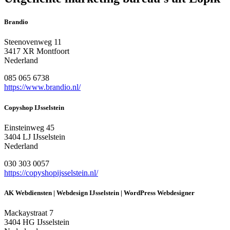
Brandio
Steenovenweg 11
3417 XR Montfoort
Nederland
085 065 6738
https://www.brandio.nl/
Copyshop IJsselstein
Einsteinweg 45
3404 LJ IJsselstein
Nederland
030 303 0057
https://copyshopijsselstein.nl/
AK Webdiensten | Webdesign IJsselstein | WordPress Webdesigner
Mackaystraat 7
3404 HG IJsselstein