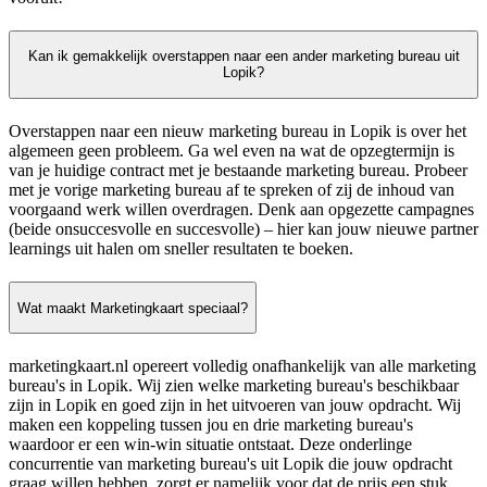
Kan ik gemakkelijk overstappen naar een ander marketing bureau uit
Lopik?
Overstappen naar een nieuw marketing bureau in Lopik is over het
algemeen geen probleem. Ga wel even na wat de opzegtermijn is
van je huidige contract met je bestaande marketing bureau. Probeer
met je vorige marketing bureau af te spreken of zij de inhoud van
voorgaand werk willen overdragen. Denk aan opgezette campagnes
(beide onsuccesvolle en succesvolle) – hier kan jouw nieuwe partner
learnings uit halen om sneller resultaten te boeken.
Wat maakt Marketingkaart speciaal?
marketingkaart.nl opereert volledig onafhankelijk van alle marketing
bureau's in Lopik. Wij zien welke marketing bureau's beschikbaar
zijn in Lopik en goed zijn in het uitvoeren van jouw opdracht. Wij
maken een koppeling tussen jou en drie marketing bureau's
waardoor er een win-win situatie ontstaat. Deze onderlinge
concurrentie van marketing bureau's uit Lopik die jouw opdracht
graag willen hebben, zorgt er namelijk voor dat de prijs een stuk