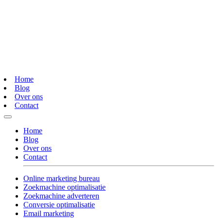
Home
Blog
Over ons
Contact
Home
Blog
Over ons
Contact
Online marketing bureau
Zoekmachine optimalisatie
Zoekmachine adverteren
Conversie optimalisatie
Email marketing