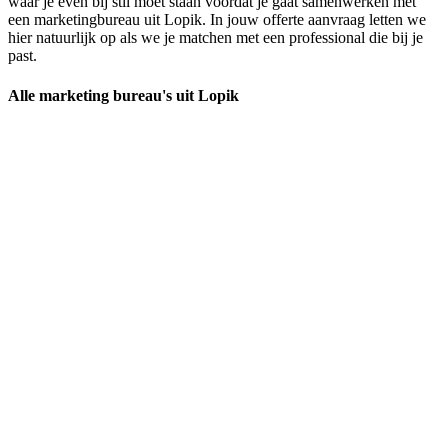
waar je even bij stil moet staan voordat je gaat samenwerken met
een marketingbureau uit Lopik. In jouw offerte aanvraag letten we
hier natuurlijk op als we je matchen met een professional die bij je
past.
Alle marketing bureau's uit Lopik