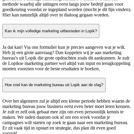
methode waarbij alle uitingen eerst langs jouw bedrijf gaan voor
goedkeuring voordat ze ingepland worden (mocht je dit fijn vinden).
Hier kan natuurlijk altijd over in dialoog gegaan worden.
Kan ik mijn volledige marketing uitbesteden in Lopik?
Ja dat kan! Via ons formulier kun je precies aangeven wat je wilt.
Heb jij een grote aanvraag? Dan koppelen wij je aan marketing
bureau's uit Lopik die grote opdrachten zoals dit aankunnen. Je zult
de Lopikse marketing partner wel altijd van input en terugkoppeling
moeten voorzien voor de beste resultaten te boeken.
Hoe snel kan de marketing bureau uit Lopik aan de slag?
Over het algemeen zul je altijd een kleine periode hebben waarin de
marketing bureau jouw business eerst even beter moet leren kennen.
Je zult er zelf ook gebaat mee zijn om even persoonlijk kennis te
maken. We raden daarom ook af om een week voordat je
campagnes wilt starten op zoek te gaan naar een marketing bureau.
Er zit vaak tijd in opstart en strategie, dus plan dit even goed
vooruit!