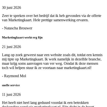
30 juni 2026
Zeer te spreken over het bedrijf dat ik heb gevonden via de offerte
van Marketingkaart. Hele prettige samenwerking ervaren.
- Natascha Brouwer
Marketingkaart werkt erg fijn
21 juni 2026
Lang op zoek geweest naar een website zoals dit, totdat een kennis
mij tipte op Marketingkaart. Ik werk namelijk in dezelfde branche,
maar krijg soms aanvragen van ver weg. Omdat ik deze mensen
toch wil helpen stuur ik ze voortaan naar marketingkaart.nl!
- Raymond Mol
snelle service
11 juni 2026
Het heeft niet heel lang geduurd voordat ik een betrokken
deskundige vond via marketingkaart.nl. Fijn dicht in de buurt,