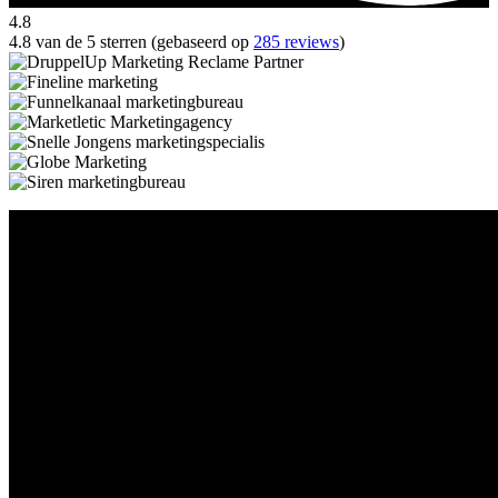
4.8
4.8 van de 5 sterren (gebaseerd op
285 reviews
)