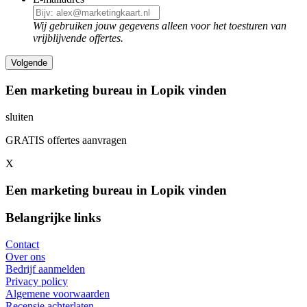
Wij gebruiken jouw gegevens alleen voor het toesturen van
vrijblijvende offertes.
Een marketing bureau in Lopik vinden
sluiten
GRATIS offertes aanvragen
X
Een marketing bureau in Lopik vinden
Belangrijke links
Contact
Over ons
Bedrijf aanmelden
Privacy policy
Algemene voorwaarden
Recensie achterlaten