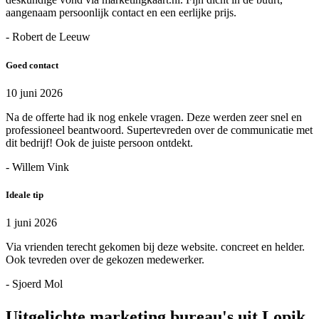
aangenaam persoonlijk contact en een eerlijke prijs.
- Robert de Leeuw
Goed contact
10 juni 2026
Na de offerte had ik nog enkele vragen. Deze werden zeer snel en
professioneel beantwoord. Supertevreden over de communicatie met
dit bedrijf! Ook de juiste persoon ontdekt.
- Willem Vink
Ideale tip
1 juni 2026
Via vrienden terecht gekomen bij deze website. concreet en helder.
Ook tevreden over de gekozen medewerker.
- Sjoerd Mol
Uitgelichte marketing bureau's uit Lopik