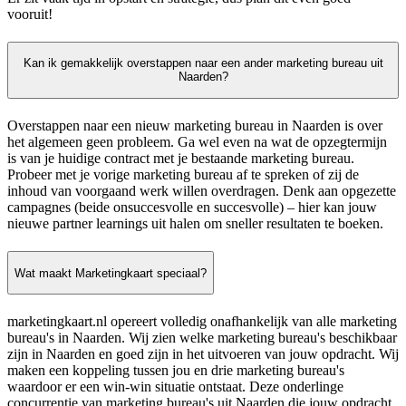
vooruit!
Kan ik gemakkelijk overstappen naar een ander marketing bureau uit
Naarden?
Overstappen naar een nieuw marketing bureau in Naarden is over
het algemeen geen probleem. Ga wel even na wat de opzegtermijn
is van je huidige contract met je bestaande marketing bureau.
Probeer met je vorige marketing bureau af te spreken of zij de
inhoud van voorgaand werk willen overdragen. Denk aan opgezette
campagnes (beide onsuccesvolle en succesvolle) – hier kan jouw
nieuwe partner learnings uit halen om sneller resultaten te boeken.
Wat maakt Marketingkaart speciaal?
marketingkaart.nl opereert volledig onafhankelijk van alle marketing
bureau's in Naarden. Wij zien welke marketing bureau's beschikbaar
zijn in Naarden en goed zijn in het uitvoeren van jouw opdracht. Wij
maken een koppeling tussen jou en drie marketing bureau's
waardoor er een win-win situatie ontstaat. Deze onderlinge
concurrentie van marketing bureau's uit Naarden die jouw opdracht