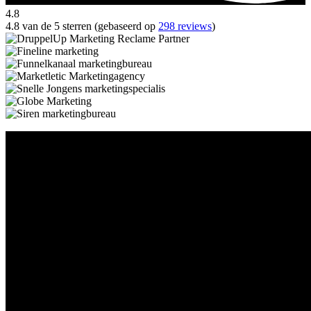
4.8
4.8 van de 5 sterren (gebaseerd op
298 reviews
)