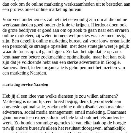
dan ook om de online marketing werkzaamheden uit te besteden aan
een professioneel online marketing bureau.
Voor veel ondernemers zal het niet eenvoudig zijn om al die online
werkzaamheden goed onder de knie te krijgen. Hierdoor doen ook
de grote bedrijven er goed aan om op zoek te gaan naar een ervaren
online marketeer, zij weten immers wel precies waar ze mee bezig
zijn. Een degelijk online marketing bureau zal voor jouw organisatie
een persoonlijke strategie opstellen, met deze strategie weet je gelijk
waar de focus op zal gaan liggen. Zo kan het zijn dat je op zoek
bent naar een betere zoekmachine optimalisatie, maar het kan ook
zijn dat je voldoende hebt aan een sterke advertentie in Google.
Samenvattend, iedere organisatie is geholpen met het inzetten van
een marketing Naarden.
marketing service Naarden
Heb jij al een idee van welke diensten je zou willen afnemen?
Marketing is natuurlijk een breed begrip, denk bijvoorbeeld aan
conversie optimalisatie, zoekmachine optimalisatie, zoekmachine
adverteren, social media management, email marketing. Daarnaast
gaan bureau’s en experts door het hele land ook net iets anders te
werk. Zo houden sommige agencies je van elke taak op de hoogte
terwijl andere bureau’s alleen het resultaat doorgeven, afhankelijk