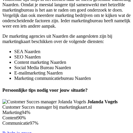
Naarden. Omdat je meestal langere tijd samenwerkt met hetzelfde
marketingbureau is het aan te raden om goed onderzoek te doen.
Vergelijk dan ook meerdere marketing bedrijven om te kijken wat de
onderscheidende factoren zijn. Ieder marketingbureau heeft namelijk
weer een iets andere aanpak.
De marketing agencies uit Naarden die aangesloten zijn bij
marketingkaart beschikken over de volgende diensten:
SEA Naarden
SEO Naarden
Content marketing Naarden
Social Media Bureau Naarden
E-mailmarketing Naarden
Marketing communicatiebureau Naarden
Persoonlijke tips nodig voor jouw situatie?
Jolanda Vogels
Customer Succes manager bij marketingkaart.nl
Marketing
94%
Content
90%
Communicatie
97%