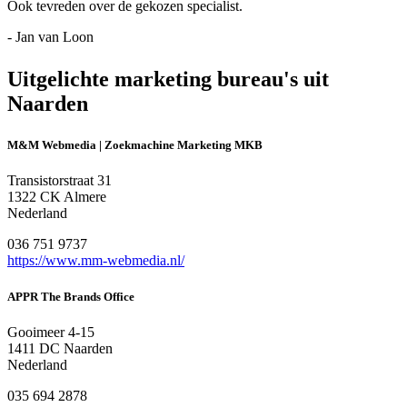
Ook tevreden over de gekozen specialist.
- Jan van Loon
Uitgelichte marketing bureau's uit
Naarden
M&M Webmedia | Zoekmachine Marketing MKB
Transistorstraat 31
1322 CK Almere
Nederland
036 751 9737
https://www.mm-webmedia.nl/
APPR The Brands Office
Gooimeer 4-15
1411 DC Naarden
Nederland
035 694 2878