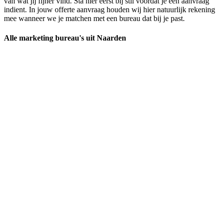
van wat jij fijner vind. Sta hier eerst bij stil voordat je een aanvraag
indient. In jouw offerte aanvraag houden wij hier natuurlijk rekening
mee wanneer we je matchen met een bureau dat bij je past.
Alle marketing bureau's uit Naarden