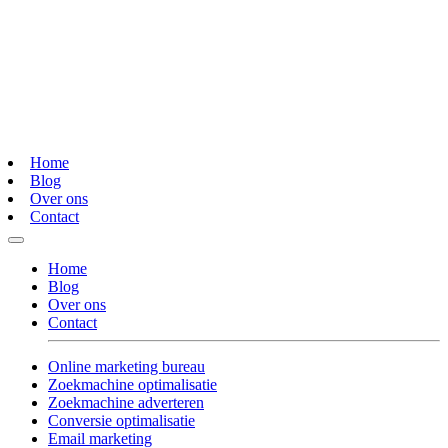
Home
Blog
Over ons
Contact
Home
Blog
Over ons
Contact
Online marketing bureau
Zoekmachine optimalisatie
Zoekmachine adverteren
Conversie optimalisatie
Email marketing