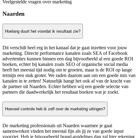
Veelgestelde vragen over marketing
Naarden
Hoelang duurt het voordat ik resultaat zie?
Dit verschilt heel erg in het kanaal dat je gaat inzetten voor jouw
marketing. Directe performance kanalen zoals SEA of Facebook
advertenties kunnen binnen een dag bijvoorbeeld al een goede ROI
boeken, echter bij kanalen zoals SEO of organische social media
heeft het meestal tijd nodig om te groeien, maar is de ROI op lange
termijn een stuk groter. We raden daarom aan om een goede mix van
kanalen in te zetten! Natuurlijk hangt het ook af van de kracht van
de partner uit Naarden. Echter hebben wij een goede selectie van
partners die daadwerkelijk het resultaat boeken wat je zoekt.
Hoeveel controle heb ik zelf over de marketing uitingen?
De marketing professionals uit Naarden waarmee je gaat
samenwerken vinden het meestal fijn als jij ze van goede input
voorziet. Heb je bijvoorbeeld brand-guidelines dan zal hier rekening