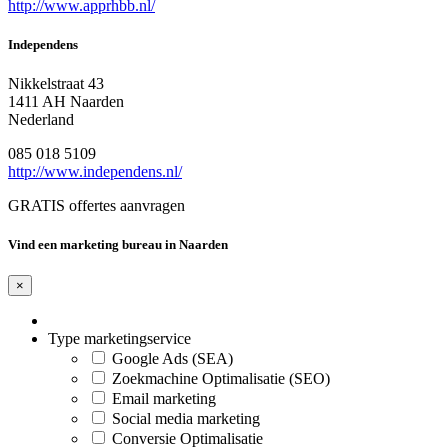
http://www.apprhbb.nl/
Independens
Nikkelstraat 43
1411 AH Naarden
Nederland
085 018 5109
http://www.independens.nl/
GRATIS offertes aanvragen
Vind een marketing bureau in Naarden
×
Type marketingservice
Google Ads (SEA)
Zoekmachine Optimalisatie (SEO)
Email marketing
Social media marketing
Conversie Optimalisatie