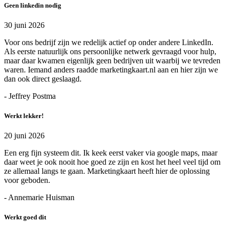
Geen linkedin nodig
30 juni 2026
Voor ons bedrijf zijn we redelijk actief op onder andere LinkedIn.
Als eerste natuurlijk ons persoonlijke netwerk gevraagd voor hulp,
maar daar kwamen eigenlijk geen bedrijven uit waarbij we tevreden
waren. Iemand anders raadde marketingkaart.nl aan en hier zijn we
dan ook direct geslaagd.
- Jeffrey Postma
Werkt lekker!
20 juni 2026
Een erg fijn systeem dit. Ik keek eerst vaker via google maps, maar
daar weet je ook nooit hoe goed ze zijn en kost het heel veel tijd om
ze allemaal langs te gaan. Marketingkaart heeft hier de oplossing
voor geboden.
- Annemarie Huisman
Werkt goed dit