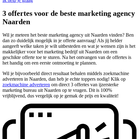
Ik help je graag
3 offertes voor de beste marketing agency
Naarden
Wil je meteen het beste marketing agency uit Naarden vinden? Ben
dan zo duidelijk mogelijk in je offerte aanvraag! Als jij helder
aangeeft welke taken je wilt uitbesteden en wat je wensen zijn is het
makkelijker voor het marketing bedrijf uit Naarden om een
geschikte offerte toe te sturen. Na het ontvangen van de offertes is
het handig om een eerste ontmoeting te plannen.
Wil je bijvoorbeeld direct resultaat behalen middels zoekmachine
adverteren in Naarden, dan heb je echte toppers nodig! Klik op
zoekmachine adverteren
om direct 3 offertes van ijzersterke
marketing bureau uit Naarden op te vragen. Dit is 100%
vrijblijvend, dus vergelijk op je gemak de prijs en kwaliteit!