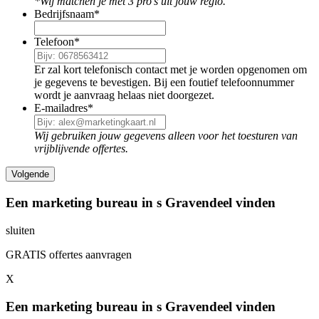
*Wij matchen je met 3 pro's uit jouw regio.
Bedrijfsnaam
*
Telefoon
*
Er zal kort telefonisch contact met je worden opgenomen om
je gegevens te bevestigen. Bij een foutief telefoonnummer
wordt je aanvraag helaas niet doorgezet.
E-mailadres
*
Wij gebruiken jouw gegevens alleen voor het toesturen van
vrijblijvende offertes.
Een marketing bureau in s Gravendeel vinden
sluiten
GRATIS offertes aanvragen
X
Een marketing bureau in s Gravendeel vinden