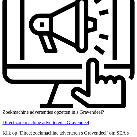
Zoekmachine advertenties opzetten in s Gravendeel?
Direct zoekmachine adverteren s Gravendeel
Klik op ‘Direct zoekmachine adverteren s Gravendeel‘ om SEA s