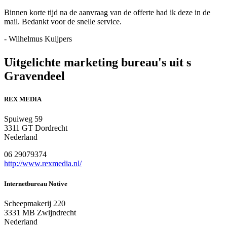
Binnen korte tijd na de aanvraag van de offerte had ik deze in de
mail. Bedankt voor de snelle service.
- Wilhelmus Kuijpers
Uitgelichte marketing bureau's uit s
Gravendeel
REX MEDIA
Spuiweg 59
3311 GT Dordrecht
Nederland
06 29079374
http://www.rexmedia.nl/
Internetbureau Notive
Scheepmakerij 220
3331 MB Zwijndrecht
Nederland