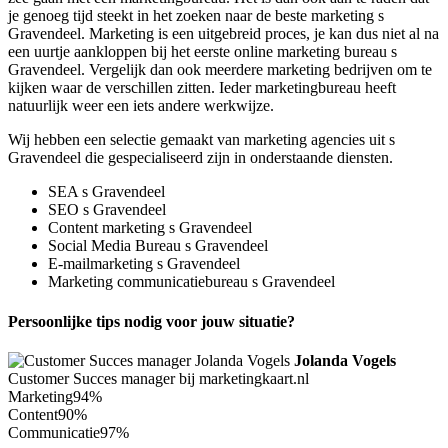
je genoeg tijd steekt in het zoeken naar de beste marketing s
Gravendeel. Marketing is een uitgebreid proces, je kan dus niet al na
een uurtje aankloppen bij het eerste online marketing bureau s
Gravendeel. Vergelijk dan ook meerdere marketing bedrijven om te
kijken waar de verschillen zitten. Ieder marketingbureau heeft
natuurlijk weer een iets andere werkwijze.
Wij hebben een selectie gemaakt van marketing agencies uit s
Gravendeel die gespecialiseerd zijn in onderstaande diensten.
SEA s Gravendeel
SEO s Gravendeel
Content marketing s Gravendeel
Social Media Bureau s Gravendeel
E-mailmarketing s Gravendeel
Marketing communicatiebureau s Gravendeel
Persoonlijke tips nodig voor jouw situatie?
Jolanda Vogels
Customer Succes manager bij marketingkaart.nl
Marketing
94%
Content
90%
Communicatie
97%