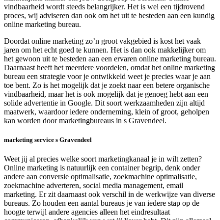
vindbaarheid wordt steeds belangrijker. Het is wel een tijdrovend
proces, wij adviseren dan ook om het uit te besteden aan een kundig
online marketing bureau.
Doordat online marketing zo’n groot vakgebied is kost het vaak
jaren om het echt goed te kunnen. Het is dan ook makkelijker om
het gewoon uit te besteden aan een ervaren online marketing bureau.
Daarnaast heeft het meerdere voordelen, omdat het online marketing
bureau een strategie voor je ontwikkeld weet je precies waar je aan
toe bent. Zo is het mogelijk dat je zoekt naar een betere organische
vindbaarheid, maar het is ook mogelijk dat je genoeg hebt aan een
solide advertentie in Google. Dit soort werkzaamheden zijn altijd
maatwerk, waardoor iedere onderneming, klein of groot, geholpen
kan worden door marketingbureaus in s Gravendeel.
marketing service s Gravendeel
Weet jij al precies welke soort marketingkanaal je in wilt zetten?
Online marketing is natuurlijk een container begrip, denk onder
andere aan conversie optimalisatie, zoekmachine optimalisatie,
zoekmachine adverteren, social media management, email
marketing. Er zit daarnaast ook verschil in de werkwijze van diverse
bureaus. Zo houden een aantal bureaus je van iedere stap op de
hoogte terwijl andere agencies alleen het eindresultaat