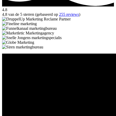
4.8
4.8 van de 5 sterren (gebaseerd op
255 reviews
)