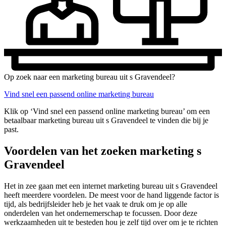
Op zoek naar een marketing bureau uit s Gravendeel?
Vind snel een passend online marketing bureau
Klik op ‘Vind snel een passend online marketing bureau’ om een
betaalbaar marketing bureau uit s Gravendeel te vinden die bij je
past.
Voordelen van het zoeken marketing s
Gravendeel
Het in zee gaan met een internet marketing bureau uit s Gravendeel
heeft meerdere voordelen. De meest voor de hand liggende factor is
tijd, als bedrijfsleider heb je het vaak te druk om je op alle
onderdelen van het ondernemerschap te focussen. Door deze
werkzaamheden uit te besteden hou je zelf tijd over om je te richten