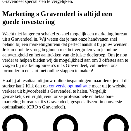
Gravendeel specialisten te vergelijken.
Marketing s Gravendeel is altijd een
goede investering
Wacht niet langer en schakel zo snel mogelijk een marketing bureau
uit s Gravendeel in. Wij weten dat je met onze handvatten snel
beland bij een marketingbureau dat perfect aansluit bij jouw wensen.
Je kan nooit te vroeg beginnen met het vergroten van je online
aanwezigheid en het aantrekken van de juiste doelgroep. Om je nog
verder te helpen bieden wij de mogelijkheid aan om 3 offertes aan te
vragen bij marketingbureau’s uit s Gravendeel, vul meteen ons
formulier in en start met online stappen te maken!
Haal jij al resultaat uit jouw online inspanningen maar denk je dat dit
sterker kan? Klik dan op
conversie optimalisatie
meer uit je website
verkeer uit bijvoorbeeld s Gravendeel te halen. Vergelijk
gemakkelijk en vrijblijvend onze professionele en betaalbare
marketing bureau's uit s Gravendeel, gespecialiseerd in conversie
optimalisatie (CRO s Gravendeel).