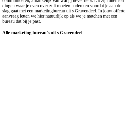
communiceren, afhankelijk van wat jij liever hebt. Dit zijn allemaal
dingen waar je even over zult moeten nadenken voordat je aan de
slag gaat met een marketingbureau uit s Gravendeel. In jouw offerte
aanvraag letten we hier natuurlijk op als we je matchen met een
bureau dat bij je past.
Alle marketing bureau's uit s Gravendeel