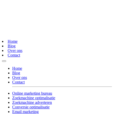
Home
Blog
Over ons
Contact
Home
Blog
Over ons
Contact
Online marketing bureau
Zoekmachine optimalisatie
Zoekmachine adverteren
Conversie optimalisatie
Email marketing