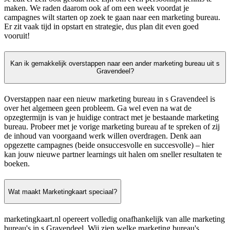
maken. We raden daarom ook af om een week voordat je
campagnes wilt starten op zoek te gaan naar een marketing bureau.
Er zit vaak tijd in opstart en strategie, dus plan dit even goed
vooruit!
Kan ik gemakkelijk overstappen naar een ander marketing bureau uit s
Gravendeel?
Overstappen naar een nieuw marketing bureau in s Gravendeel is
over het algemeen geen probleem. Ga wel even na wat de
opzegtermijn is van je huidige contract met je bestaande marketing
bureau. Probeer met je vorige marketing bureau af te spreken of zij
de inhoud van voorgaand werk willen overdragen. Denk aan
opgezette campagnes (beide onsuccesvolle en succesvolle) – hier
kan jouw nieuwe partner learnings uit halen om sneller resultaten te
boeken.
Wat maakt Marketingkaart speciaal?
marketingkaart.nl opereert volledig onafhankelijk van alle marketing
bureau's in s Gravendeel. Wij zien welke marketing bureau's