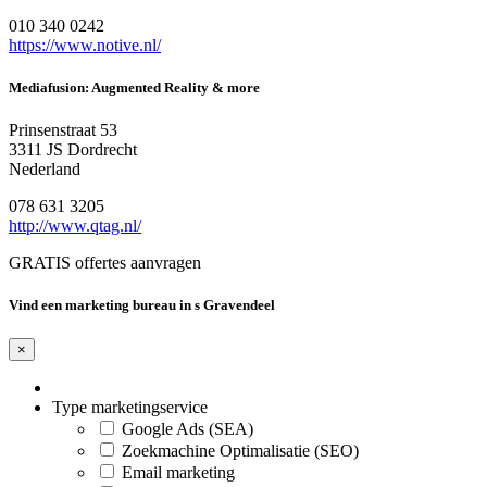
010 340 0242
https://www.notive.nl/
Mediafusion: Augmented Reality & more
Prinsenstraat 53
3311 JS Dordrecht
Nederland
078 631 3205
http://www.qtag.nl/
GRATIS offertes aanvragen
Vind een marketing bureau in s Gravendeel
×
Type marketingservice
Google Ads (SEA)
Zoekmachine Optimalisatie (SEO)
Email marketing