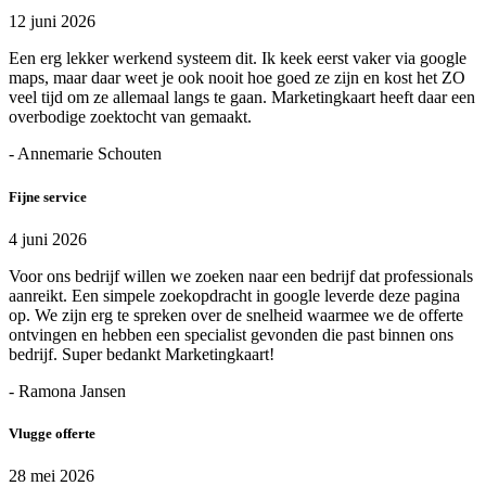
12 juni 2026
Een erg lekker werkend systeem dit. Ik keek eerst vaker via google
maps, maar daar weet je ook nooit hoe goed ze zijn en kost het ZO
veel tijd om ze allemaal langs te gaan. Marketingkaart heeft daar een
overbodige zoektocht van gemaakt.
- Annemarie Schouten
Fijne service
4 juni 2026
Voor ons bedrijf willen we zoeken naar een bedrijf dat professionals
aanreikt. Een simpele zoekopdracht in google leverde deze pagina
op. We zijn erg te spreken over de snelheid waarmee we de offerte
ontvingen en hebben een specialist gevonden die past binnen ons
bedrijf. Super bedankt Marketingkaart!
- Ramona Jansen
Vlugge offerte
28 mei 2026