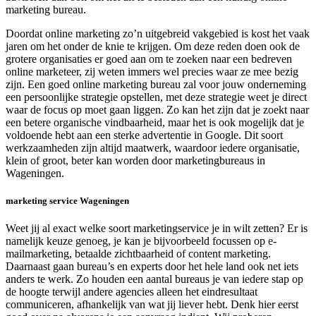
marketing bureau.
Doordat online marketing zo’n uitgebreid vakgebied is kost het vaak
jaren om het onder de knie te krijgen. Om deze reden doen ook de
grotere organisaties er goed aan om te zoeken naar een bedreven
online marketeer, zij weten immers wel precies waar ze mee bezig
zijn. Een goed online marketing bureau zal voor jouw onderneming
een persoonlijke strategie opstellen, met deze strategie weet je direct
waar de focus op moet gaan liggen. Zo kan het zijn dat je zoekt naar
een betere organische vindbaarheid, maar het is ook mogelijk dat je
voldoende hebt aan een sterke advertentie in Google. Dit soort
werkzaamheden zijn altijd maatwerk, waardoor iedere organisatie,
klein of groot, beter kan worden door marketingbureaus in
Wageningen.
marketing service Wageningen
Weet jij al exact welke soort marketingservice je in wilt zetten? Er is
namelijk keuze genoeg, je kan je bijvoorbeeld focussen op e-
mailmarketing, betaalde zichtbaarheid of content marketing.
Daarnaast gaan bureau’s en experts door het hele land ook net iets
anders te werk. Zo houden een aantal bureaus je van iedere stap op
de hoogte terwijl andere agencies alleen het eindresultaat
communiceren, afhankelijk van wat jij liever hebt. Denk hier eerst