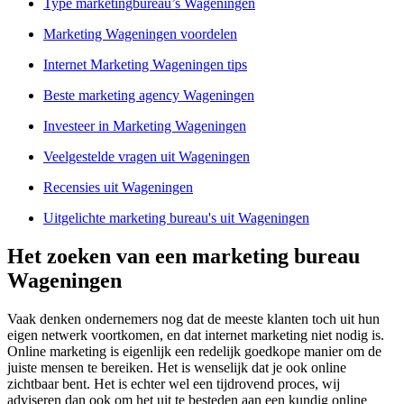
Type marketingbureau’s Wageningen
Marketing Wageningen voordelen
Internet Marketing Wageningen tips
Beste marketing agency Wageningen
Investeer in Marketing Wageningen
Veelgestelde vragen uit Wageningen
Recensies uit Wageningen
Uitgelichte marketing bureau's uit Wageningen
Het zoeken van een marketing bureau
Wageningen
Vaak denken ondernemers nog dat de meeste klanten toch uit hun
eigen netwerk voortkomen, en dat internet marketing niet nodig is.
Online marketing is eigenlijk een redelijk goedkope manier om de
juiste mensen te bereiken. Het is wenselijk dat je ook online
zichtbaar bent. Het is echter wel een tijdrovend proces, wij
adviseren dan ook om het uit te besteden aan een kundig online