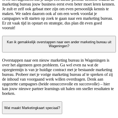
marketing bureau jouw business eerst even beter moet leren kennen.
Je zult er zelf ook gebaat mee zijn om even persoonlijk kennis te
maken. We raden daarom ook af om een week voordat je
campagnes wilt starten op zoek te gaan naar een marketing bureau.
Er zit vaak tijd in opstart en strategie, dus plan dit even goed
vooruit!
Kan ik gemakkelijk overstappen naar een ander marketing bureau uit
Wageningen?
Overstappen naar een nieuw marketing bureau in Wageningen is
over het algemeen geen probleem. Ga wel even na wat de
opzegtermijn is van je huidige contract met je bestaande marketing
bureau. Probeer met je vorige marketing bureau af te spreken of zij
de inhoud van voorgaand werk willen overdragen. Denk aan
opgezette campagnes (beide onsuccesvolle en succesvolle) – hier
kan jouw nieuwe partner learnings uit halen om sneller resultaten te
boeken.
Wat maakt Marketingkaart speciaal?