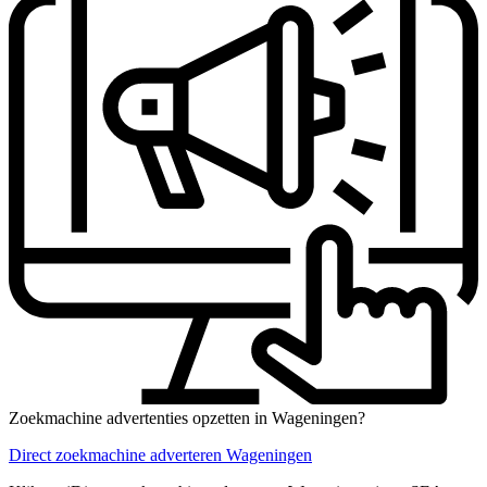
Zoekmachine advertenties opzetten in Wageningen?
Direct zoekmachine adverteren Wageningen