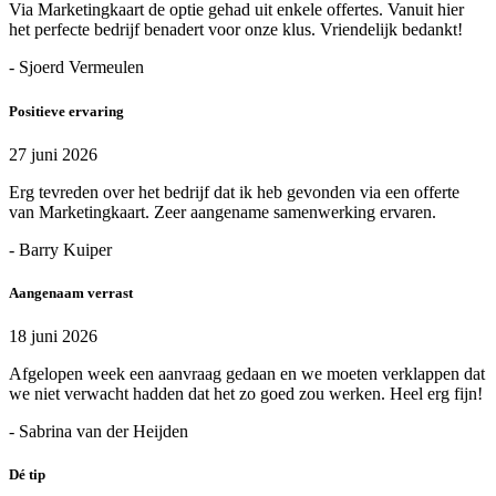
Via Marketingkaart de optie gehad uit enkele offertes. Vanuit hier
het perfecte bedrijf benadert voor onze klus. Vriendelijk bedankt!
- Sjoerd Vermeulen
Positieve ervaring
27 juni 2026
Erg tevreden over het bedrijf dat ik heb gevonden via een offerte
van Marketingkaart. Zeer aangename samenwerking ervaren.
- Barry Kuiper
Aangenaam verrast
18 juni 2026
Afgelopen week een aanvraag gedaan en we moeten verklappen dat
we niet verwacht hadden dat het zo goed zou werken. Heel erg fijn!
- Sabrina van der Heijden
Dé tip