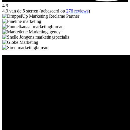
4.9
4.9 van de 5 sterren (gebaseerd op
276 reviews
)