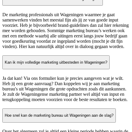
De marketing professionals uit Wageningen waarmee je gaat
samenwerken vinden het meestal fijn als jij ze van goede input
voorziet. Heb je bijvoorbeeld brand-guidelines dan zal hier rekening
mee worden gehouden. Sommige marketing bureau’s werken ook
met een methode waarbij alle uitingen eerst langs jouw bedrijf gaan
voor goedkeuring voordat ze ingepland worden (mocht je dit fijn
vinden). Hier kan natuurlijk altijd over in dialoog gegaan worden.
Kan ik mijn volledige marketing uitbesteden in Wageningen?
Ja dat kan! Via ons formulier kun je precies aangeven wat je wilt.
Heb jij een grote aanvraag? Dan koppelen wij je aan marketing
bureau's uit Wageningen die grote opdrachten zoals dit aankunnen.
Je zult de Wageningense marketing partner wel altijd van input en
terugkoppeling moeten voorzien voor de beste resultaten te boeken.
Hoe snel kan de marketing bureau uit Wageningen aan de slag?
Over het algemeen zul je altijd een kleine periode hebben waarin de