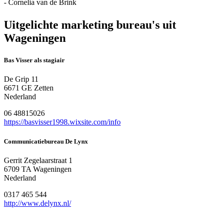
- Cornelia van de Brink
Uitgelichte marketing bureau's uit
Wageningen
Bas Visser als stagiair
De Grip 11
6671 GE Zetten
Nederland
06 48815026
https://basvisser1998.wixsite.com/info
Communicatiebureau De Lynx
Gerrit Zegelaarstraat 1
6709 TA Wageningen
Nederland
0317 465 544
http://www.delynx.nl/