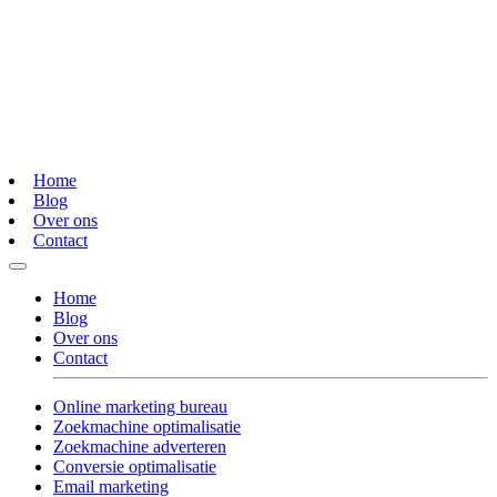
Home
Blog
Over ons
Contact
Home
Blog
Over ons
Contact
Online marketing bureau
Zoekmachine optimalisatie
Zoekmachine adverteren
Conversie optimalisatie
Email marketing