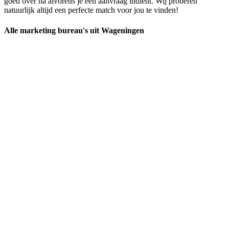
goed over na alvorens je een aanvraag indient. Wij proberen
natuurlijk altijd een perfecte match voor jou te vinden!
Alle marketing bureau's uit Wageningen