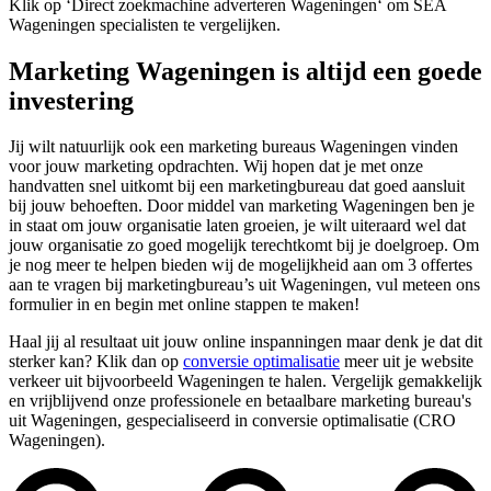
Klik op ‘Direct zoekmachine adverteren Wageningen‘ om SEA
Wageningen specialisten te vergelijken.
Marketing Wageningen is altijd een goede
investering
Jij wilt natuurlijk ook een marketing bureaus Wageningen vinden
voor jouw marketing opdrachten. Wij hopen dat je met onze
handvatten snel uitkomt bij een marketingbureau dat goed aansluit
bij jouw behoeften. Door middel van marketing Wageningen ben je
in staat om jouw organisatie laten groeien, je wilt uiteraard wel dat
jouw organisatie zo goed mogelijk terechtkomt bij je doelgroep. Om
je nog meer te helpen bieden wij de mogelijkheid aan om 3 offertes
aan te vragen bij marketingbureau’s uit Wageningen, vul meteen ons
formulier in en begin met online stappen te maken!
Haal jij al resultaat uit jouw online inspanningen maar denk je dat dit
sterker kan? Klik dan op
conversie optimalisatie
meer uit je website
verkeer uit bijvoorbeeld Wageningen te halen. Vergelijk gemakkelijk
en vrijblijvend onze professionele en betaalbare marketing bureau's
uit Wageningen, gespecialiseerd in conversie optimalisatie (CRO
Wageningen).