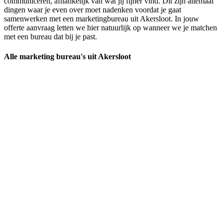
communiceren, afhankelijk van wat jij fijner vind. Dit zijn allemaal
dingen waar je even over moet nadenken voordat je gaat
samenwerken met een marketingbureau uit Akersloot. In jouw
offerte aanvraag letten we hier natuurlijk op wanneer we je matchen
met een bureau dat bij je past.
Alle marketing bureau's uit Akersloot