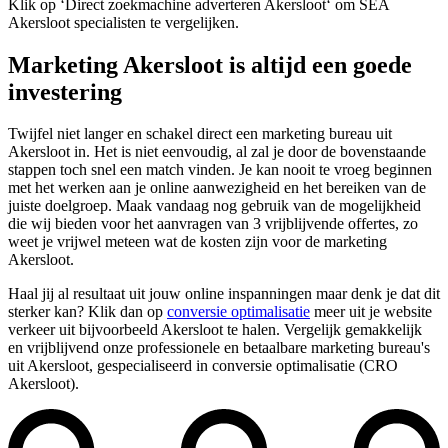
Klik op ‘Direct zoekmachine adverteren Akersloot‘ om SEA
Akersloot specialisten te vergelijken.
Marketing Akersloot is altijd een goede
investering
Twijfel niet langer en schakel direct een marketing bureau uit
Akersloot in. Het is niet eenvoudig, al zal je door de bovenstaande
stappen toch snel een match vinden. Je kan nooit te vroeg beginnen
met het werken aan je online aanwezigheid en het bereiken van de
juiste doelgroep. Maak vandaag nog gebruik van de mogelijkheid
die wij bieden voor het aanvragen van 3 vrijblijvende offertes, zo
weet je vrijwel meteen wat de kosten zijn voor de marketing
Akersloot.
Haal jij al resultaat uit jouw online inspanningen maar denk je dat dit
sterker kan? Klik dan op
conversie optimalisatie
meer uit je website
verkeer uit bijvoorbeeld Akersloot te halen. Vergelijk gemakkelijk
en vrijblijvend onze professionele en betaalbare marketing bureau's
uit Akersloot, gespecialiseerd in conversie optimalisatie (CRO
Akersloot).