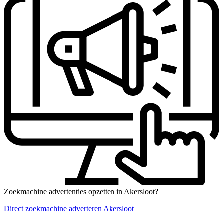
Zoekmachine advertenties opzetten in Akersloot?
Direct zoekmachine adverteren Akersloot