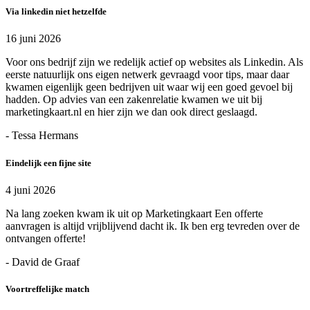
Via linkedin niet hetzelfde
16 juni 2026
Voor ons bedrijf zijn we redelijk actief op websites als Linkedin. Als
eerste natuurlijk ons eigen netwerk gevraagd voor tips, maar daar
kwamen eigenlijk geen bedrijven uit waar wij een goed gevoel bij
hadden. Op advies van een zakenrelatie kwamen we uit bij
marketingkaart.nl en hier zijn we dan ook direct geslaagd.
- Tessa Hermans
Eindelijk een fijne site
4 juni 2026
Na lang zoeken kwam ik uit op Marketingkaart Een offerte
aanvragen is altijd vrijblijvend dacht ik. Ik ben erg tevreden over de
ontvangen offerte!
- David de Graaf
Voortreffelijke match