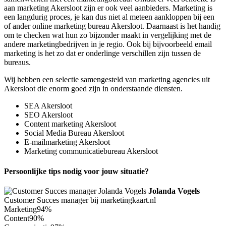
aan marketing Akersloot zijn er ook veel aanbieders. Marketing is
een langdurig proces, je kan dus niet al meteen aankloppen bij een
of ander online marketing bureau Akersloot. Daarnaast is het handig
om te checken wat hun zo bijzonder maakt in vergelijking met de
andere marketingbedrijven in je regio. Ook bij bijvoorbeeld email
marketing is het zo dat er onderlinge verschillen zijn tussen de
bureaus.
Wij hebben een selectie samengesteld van marketing agencies uit
Akersloot die enorm goed zijn in onderstaande diensten.
SEA Akersloot
SEO Akersloot
Content marketing Akersloot
Social Media Bureau Akersloot
E-mailmarketing Akersloot
Marketing communicatiebureau Akersloot
Persoonlijke tips nodig voor jouw situatie?
Jolanda Vogels
Customer Succes manager bij marketingkaart.nl
Marketing
94%
Content
90%