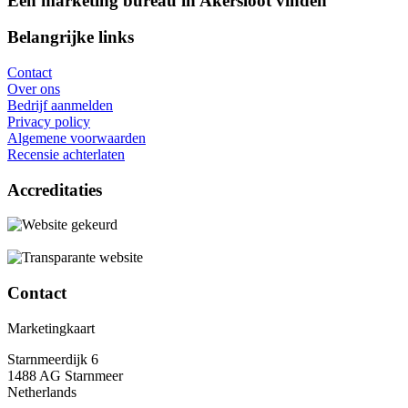
Een marketing bureau in Akersloot vinden
Belangrijke links
Contact
Over ons
Bedrijf aanmelden
Privacy policy
Algemene voorwaarden
Recensie achterlaten
Accreditaties
Contact
Marketingkaart
Starnmeerdijk 6
1488 AG Starnmeer
Netherlands