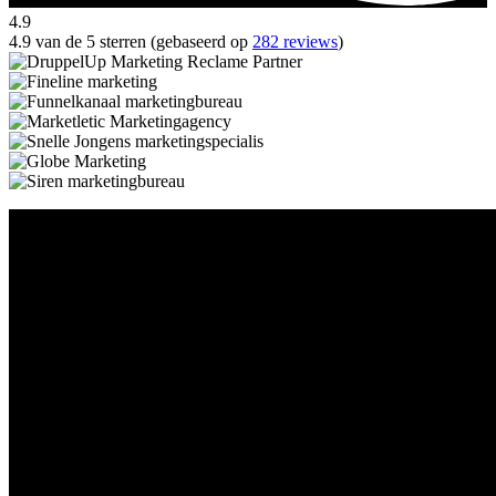
4.9
4.9 van de 5 sterren (gebaseerd op
282 reviews
)