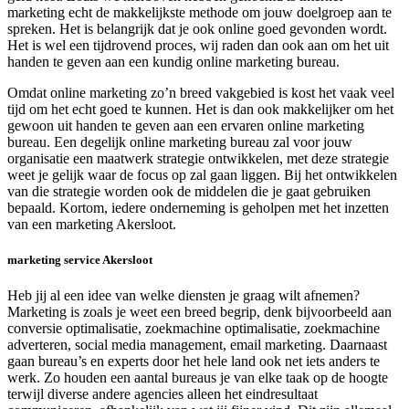
marketing echt de makkelijkste methode om jouw doelgroep aan te
spreken. Het is belangrijk dat je ook online goed gevonden wordt.
Het is wel een tijdrovend proces, wij raden dan ook aan om het uit
handen te geven aan een kundig online marketing bureau.
Omdat online marketing zo’n breed vakgebied is kost het vaak veel
tijd om het echt goed te kunnen. Het is dan ook makkelijker om het
gewoon uit handen te geven aan een ervaren online marketing
bureau. Een degelijk online marketing bureau zal voor jouw
organisatie een maatwerk strategie ontwikkelen, met deze strategie
weet je gelijk waar de focus op zal gaan liggen. Bij het ontwikkelen
van die strategie worden ook de middelen die je gaat gebruiken
bepaald. Kortom, iedere onderneming is geholpen met het inzetten
van een marketing Akersloot.
marketing service Akersloot
Heb jij al een idee van welke diensten je graag wilt afnemen?
Marketing is zoals je weet een breed begrip, denk bijvoorbeeld aan
conversie optimalisatie, zoekmachine optimalisatie, zoekmachine
adverteren, social media management, email marketing. Daarnaast
gaan bureau’s en experts door het hele land ook net iets anders te
werk. Zo houden een aantal bureaus je van elke taak op de hoogte
terwijl diverse andere agencies alleen het eindresultaat