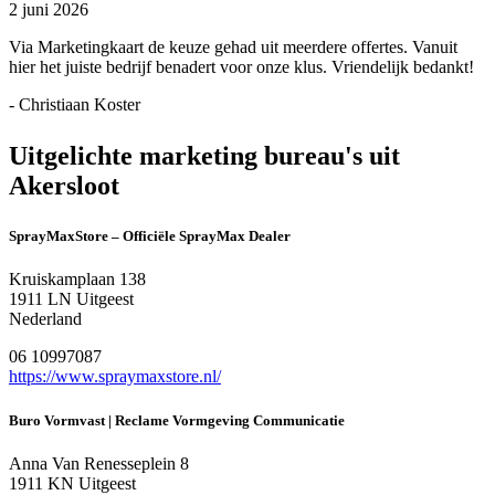
2 juni 2026
Via Marketingkaart de keuze gehad uit meerdere offertes. Vanuit
hier het juiste bedrijf benadert voor onze klus. Vriendelijk bedankt!
- Christiaan Koster
Uitgelichte marketing bureau's uit
Akersloot
SprayMaxStore – Officiële SprayMax Dealer
Kruiskamplaan 138
1911 LN Uitgeest
Nederland
06 10997087
https://www.spraymaxstore.nl/
Buro Vormvast | Reclame Vormgeving Communicatie
Anna Van Renesseplein 8
1911 KN Uitgeest