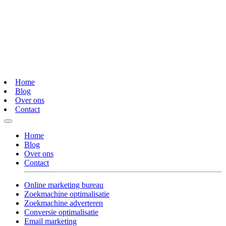
Home
Blog
Over ons
Contact
Home
Blog
Over ons
Contact
Online marketing bureau
Zoekmachine optimalisatie
Zoekmachine adverteren
Conversie optimalisatie
Email marketing