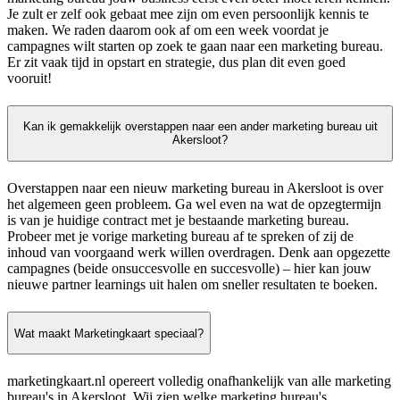
Je zult er zelf ook gebaat mee zijn om even persoonlijk kennis te
maken. We raden daarom ook af om een week voordat je
campagnes wilt starten op zoek te gaan naar een marketing bureau.
Er zit vaak tijd in opstart en strategie, dus plan dit even goed
vooruit!
Kan ik gemakkelijk overstappen naar een ander marketing bureau uit
Akersloot?
Overstappen naar een nieuw marketing bureau in Akersloot is over
het algemeen geen probleem. Ga wel even na wat de opzegtermijn
is van je huidige contract met je bestaande marketing bureau.
Probeer met je vorige marketing bureau af te spreken of zij de
inhoud van voorgaand werk willen overdragen. Denk aan opgezette
campagnes (beide onsuccesvolle en succesvolle) – hier kan jouw
nieuwe partner learnings uit halen om sneller resultaten te boeken.
Wat maakt Marketingkaart speciaal?
marketingkaart.nl opereert volledig onafhankelijk van alle marketing
bureau's in Akersloot. Wij zien welke marketing bureau's