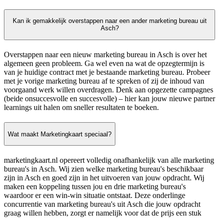
Kan ik gemakkelijk overstappen naar een ander marketing bureau uit
Asch?
Overstappen naar een nieuw marketing bureau in Asch is over het
algemeen geen probleem. Ga wel even na wat de opzegtermijn is
van je huidige contract met je bestaande marketing bureau. Probeer
met je vorige marketing bureau af te spreken of zij de inhoud van
voorgaand werk willen overdragen. Denk aan opgezette campagnes
(beide onsuccesvolle en succesvolle) – hier kan jouw nieuwe partner
learnings uit halen om sneller resultaten te boeken.
Wat maakt Marketingkaart speciaal?
marketingkaart.nl opereert volledig onafhankelijk van alle marketing
bureau's in Asch. Wij zien welke marketing bureau's beschikbaar
zijn in Asch en goed zijn in het uitvoeren van jouw opdracht. Wij
maken een koppeling tussen jou en drie marketing bureau's
waardoor er een win-win situatie ontstaat. Deze onderlinge
concurrentie van marketing bureau's uit Asch die jouw opdracht
graag willen hebben, zorgt er namelijk voor dat de prijs een stuk