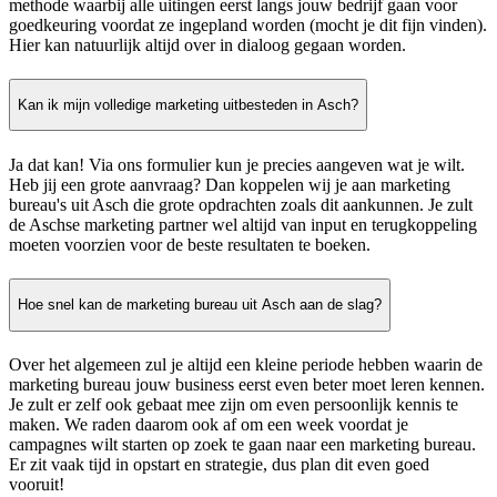
methode waarbij alle uitingen eerst langs jouw bedrijf gaan voor
goedkeuring voordat ze ingepland worden (mocht je dit fijn vinden).
Hier kan natuurlijk altijd over in dialoog gegaan worden.
Kan ik mijn volledige marketing uitbesteden in Asch?
Ja dat kan! Via ons formulier kun je precies aangeven wat je wilt.
Heb jij een grote aanvraag? Dan koppelen wij je aan marketing
bureau's uit Asch die grote opdrachten zoals dit aankunnen. Je zult
de Aschse marketing partner wel altijd van input en terugkoppeling
moeten voorzien voor de beste resultaten te boeken.
Hoe snel kan de marketing bureau uit Asch aan de slag?
Over het algemeen zul je altijd een kleine periode hebben waarin de
marketing bureau jouw business eerst even beter moet leren kennen.
Je zult er zelf ook gebaat mee zijn om even persoonlijk kennis te
maken. We raden daarom ook af om een week voordat je
campagnes wilt starten op zoek te gaan naar een marketing bureau.
Er zit vaak tijd in opstart en strategie, dus plan dit even goed
vooruit!