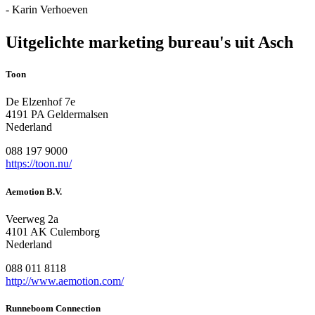
- Karin Verhoeven
Uitgelichte marketing bureau's uit Asch
Toon
De Elzenhof 7e
4191 PA Geldermalsen
Nederland
088 197 9000
https://toon.nu/
Aemotion B.V.
Veerweg 2a
4101 AK Culemborg
Nederland
088 011 8118
http://www.aemotion.com/
Runneboom Connection