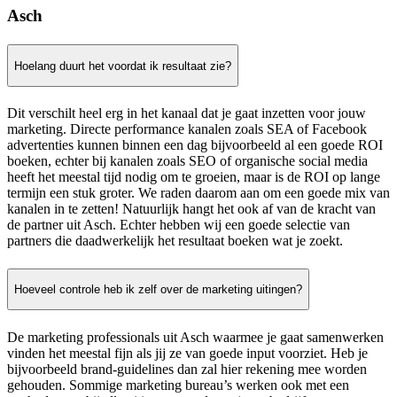
Asch
Hoelang duurt het voordat ik resultaat zie?
Dit verschilt heel erg in het kanaal dat je gaat inzetten voor jouw
marketing. Directe performance kanalen zoals SEA of Facebook
advertenties kunnen binnen een dag bijvoorbeeld al een goede ROI
boeken, echter bij kanalen zoals SEO of organische social media
heeft het meestal tijd nodig om te groeien, maar is de ROI op lange
termijn een stuk groter. We raden daarom aan om een goede mix van
kanalen in te zetten! Natuurlijk hangt het ook af van de kracht van
de partner uit Asch. Echter hebben wij een goede selectie van
partners die daadwerkelijk het resultaat boeken wat je zoekt.
Hoeveel controle heb ik zelf over de marketing uitingen?
De marketing professionals uit Asch waarmee je gaat samenwerken
vinden het meestal fijn als jij ze van goede input voorziet. Heb je
bijvoorbeeld brand-guidelines dan zal hier rekening mee worden
gehouden. Sommige marketing bureau’s werken ook met een