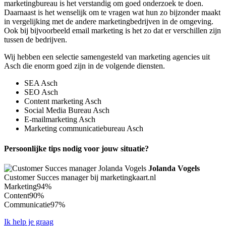
marketingbureau is het verstandig om goed onderzoek te doen.
Daarnaast is het wenselijk om te vragen wat hun zo bijzonder maakt
in vergelijking met de andere marketingbedrijven in de omgeving.
Ook bij bijvoorbeeld email marketing is het zo dat er verschillen zijn
tussen de bedrijven.
Wij hebben een selectie samengesteld van marketing agencies uit
Asch die enorm goed zijn in de volgende diensten.
SEA Asch
SEO Asch
Content marketing Asch
Social Media Bureau Asch
E-mailmarketing Asch
Marketing communicatiebureau Asch
Persoonlijke tips nodig voor jouw situatie?
Jolanda Vogels
Customer Succes manager bij marketingkaart.nl
Marketing
94%
Content
90%
Communicatie
97%
Ik help je graag