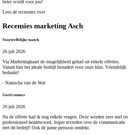
beter wordt voor jou!
Lees de recensies over
Recensies marketing Asch
Voortreffelijke match
26 juli 2026
Via Marketingkaart de mogelijkheid gehad uit enkele offertes.
Vanuit hier het ideale bedrijf benadert voor onze klus. Vriendelijk
bedankt!
- Natascha van de Wal
Goed contact
20 juli 2026
Na de offerte had ik nog enkele vragen. Deze werden zeer snel en
professioneel beantwoord. Super tevreden over de communicatie
met dit bedrijf! Ook de juiste persoon ontdekt.