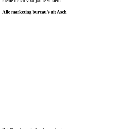
ideale match voor jou te vinden!
Alle marketing bureau's uit Asch