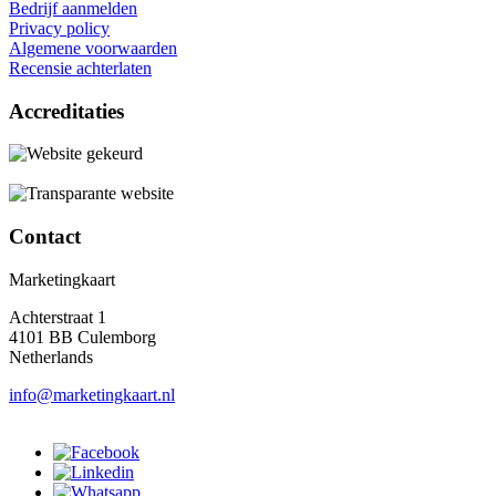
Bedrijf aanmelden
Privacy policy
Algemene voorwaarden
Recensie achterlaten
Accreditaties
Contact
Marketingkaart
Achterstraat 1
4101 BB Culemborg
Netherlands
info@marketingkaart.nl