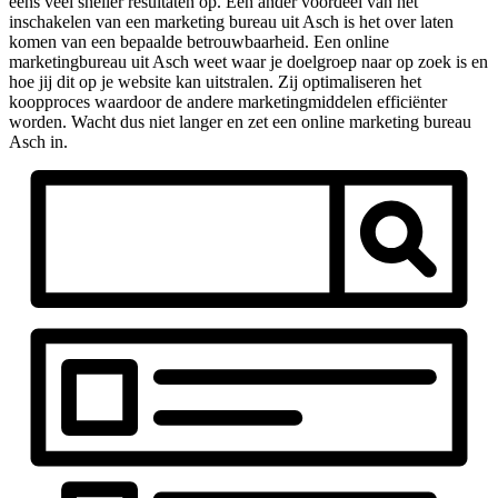
eens veel sneller resultaten op. Een ander voordeel van het
inschakelen van een marketing bureau uit Asch is het over laten
komen van een bepaalde betrouwbaarheid. Een online
marketingbureau uit Asch weet waar je doelgroep naar op zoek is en
hoe jij dit op je website kan uitstralen. Zij optimaliseren het
koopproces waardoor de andere marketingmiddelen efficiënter
worden. Wacht dus niet langer en zet een online marketing bureau
Asch in.