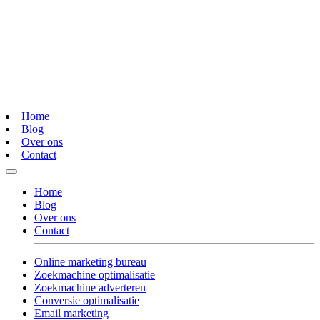
Home
Blog
Over ons
Contact
Home
Blog
Over ons
Contact
Online marketing bureau
Zoekmachine optimalisatie
Zoekmachine adverteren
Conversie optimalisatie
Email marketing