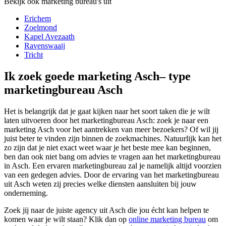
Bekijk ook marketing bureau's uit
Erichem
Zoelmond
Kapel Avezaath
Ravenswaaij
Tricht
Ik zoek goede marketing Asch– type
marketingbureau Asch
Het is belangrijk dat je gaat kijken naar het soort taken die je wilt
laten uitvoeren door het marketingbureau Asch: zoek je naar een
marketing Asch voor het aantrekken van meer bezoekers? Of wil jij
juist beter te vinden zijn binnen de zoekmachines. Natuurlijk kan het
zo zijn dat je niet exact weet waar je het beste mee kan beginnen,
ben dan ook niet bang om advies te vragen aan het marketingbureau
in Asch. Een ervaren marketingbureau zal je namelijk altijd voorzien
van een gedegen advies. Door de ervaring van het marketingbureau
uit Asch weten zij precies welke diensten aansluiten bij jouw
onderneming.
Zoek jij naar de juiste agency uit Asch die jou écht kan helpen te
komen waar je wilt staan? Klik dan op
online marketing bureau
om