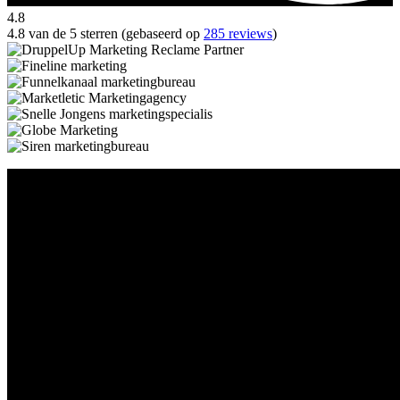
4.8
4.8 van de 5 sterren (gebaseerd op
285 reviews
)