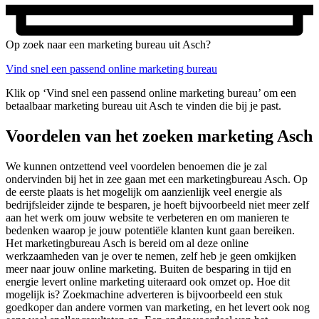
Op zoek naar een marketing bureau uit Asch?
Vind snel een passend online marketing bureau
Klik op ‘Vind snel een passend online marketing bureau’ om een
betaalbaar marketing bureau uit Asch te vinden die bij je past.
Voordelen van het zoeken marketing Asch
We kunnen ontzettend veel voordelen benoemen die je zal
ondervinden bij het in zee gaan met een marketingbureau Asch. Op
de eerste plaats is het mogelijk om aanzienlijk veel energie als
bedrijfsleider zijnde te besparen, je hoeft bijvoorbeeld niet meer zelf
aan het werk om jouw website te verbeteren en om manieren te
bedenken waarop je jouw potentiële klanten kunt gaan bereiken.
Het marketingbureau Asch is bereid om al deze online
werkzaamheden van je over te nemen, zelf heb je geen omkijken
meer naar jouw online marketing. Buiten de besparing in tijd en
energie levert online marketing uiteraard ook omzet op. Hoe dit
mogelijk is? Zoekmachine adverteren is bijvoorbeeld een stuk
goedkoper dan andere vormen van marketing, en het levert ook nog