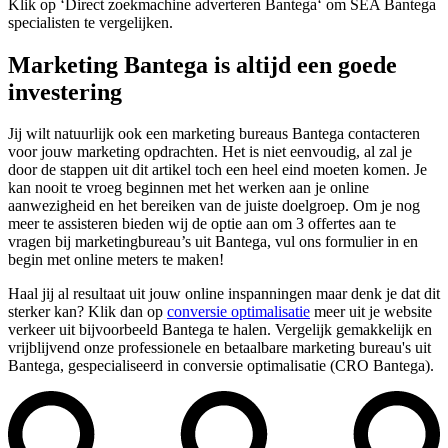
Klik op ‘Direct zoekmachine adverteren Bantega‘ om SEA Bantega
specialisten te vergelijken.
Marketing Bantega is altijd een goede
investering
Jij wilt natuurlijk ook een marketing bureaus Bantega contacteren
voor jouw marketing opdrachten. Het is niet eenvoudig, al zal je
door de stappen uit dit artikel toch een heel eind moeten komen. Je
kan nooit te vroeg beginnen met het werken aan je online
aanwezigheid en het bereiken van de juiste doelgroep. Om je nog
meer te assisteren bieden wij de optie aan om 3 offertes aan te
vragen bij marketingbureau’s uit Bantega, vul ons formulier in en
begin met online meters te maken!
Haal jij al resultaat uit jouw online inspanningen maar denk je dat dit
sterker kan? Klik dan op
conversie optimalisatie
meer uit je website
verkeer uit bijvoorbeeld Bantega te halen. Vergelijk gemakkelijk en
vrijblijvend onze professionele en betaalbare marketing bureau's uit
Bantega, gespecialiseerd in conversie optimalisatie (CRO Bantega).