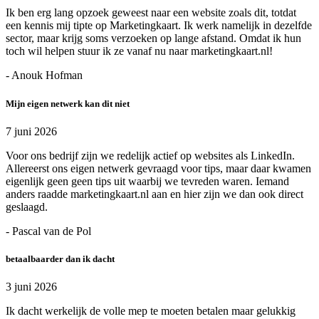
Ik ben erg lang opzoek geweest naar een website zoals dit, totdat
een kennis mij tipte op Marketingkaart. Ik werk namelijk in dezelfde
sector, maar krijg soms verzoeken op lange afstand. Omdat ik hun
toch wil helpen stuur ik ze vanaf nu naar marketingkaart.nl!
- Anouk Hofman
Mijn eigen netwerk kan dit niet
7 juni 2026
Voor ons bedrijf zijn we redelijk actief op websites als LinkedIn.
Allereerst ons eigen netwerk gevraagd voor tips, maar daar kwamen
eigenlijk geen geen tips uit waarbij we tevreden waren. Iemand
anders raadde marketingkaart.nl aan en hier zijn we dan ook direct
geslaagd.
- Pascal van de Pol
betaalbaarder dan ik dacht
3 juni 2026
Ik dacht werkelijk de volle mep te moeten betalen maar gelukkig