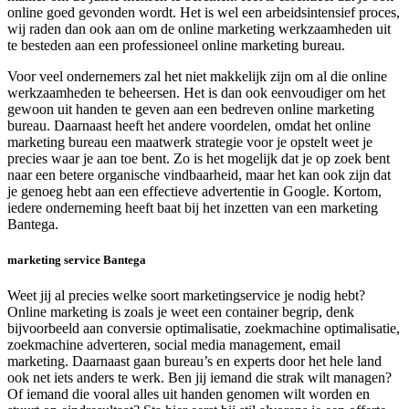
online goed gevonden wordt. Het is wel een arbeidsintensief proces,
wij raden dan ook aan om de online marketing werkzaamheden uit
te besteden aan een professioneel online marketing bureau.
Voor veel ondernemers zal het niet makkelijk zijn om al die online
werkzaamheden te beheersen. Het is dan ook eenvoudiger om het
gewoon uit handen te geven aan een bedreven online marketing
bureau. Daarnaast heeft het andere voordelen, omdat het online
marketing bureau een maatwerk strategie voor je opstelt weet je
precies waar je aan toe bent. Zo is het mogelijk dat je op zoek bent
naar een betere organische vindbaarheid, maar het kan ook zijn dat
je genoeg hebt aan een effectieve advertentie in Google. Kortom,
iedere onderneming heeft baat bij het inzetten van een marketing
Bantega.
marketing service Bantega
Weet jij al precies welke soort marketingservice je nodig hebt?
Online marketing is zoals je weet een container begrip, denk
bijvoorbeeld aan conversie optimalisatie, zoekmachine optimalisatie,
zoekmachine adverteren, social media management, email
marketing. Daarnaast gaan bureau’s en experts door het hele land
ook net iets anders te werk. Ben jij iemand die strak wilt managen?
Of iemand die vooral alles uit handen genomen wilt worden en