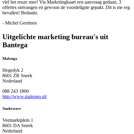
viel het reuze mee! Via Marketingkaart een aanvraag gedaan, 3
offertes ontvangen en gewoon de voordeligste gepakt. Dit is me erg
bevallen! Bedankt.
- Michel Gerritsen
Uitgelichte marketing bureau's uit
Bantega
Malengo
Hegedyk 2
8601 ZR Sneek
Nederland
088 243 1800
http://www.malengo.nl/
Snakeware
Veemarktplein 1
8601 DA Sneek
Nederland