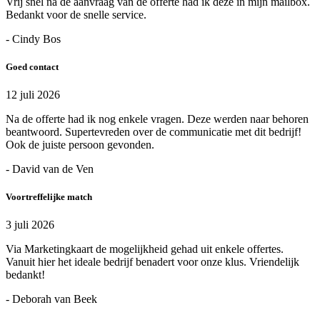
Vrij snel na de aanvraag van de offerte had ik deze in mijn mailbox.
Bedankt voor de snelle service.
- Cindy Bos
Goed contact
12 juli 2026
Na de offerte had ik nog enkele vragen. Deze werden naar behoren
beantwoord. Supertevreden over de communicatie met dit bedrijf!
Ook de juiste persoon gevonden.
- David van de Ven
Voortreffelijke match
3 juli 2026
Via Marketingkaart de mogelijkheid gehad uit enkele offertes.
Vanuit hier het ideale bedrijf benadert voor onze klus. Vriendelijk
bedankt!
- Deborah van Beek