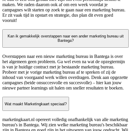
maken. We raden daarom ook af om een week voordat je
campagnes wilt starten op zoek te gaan naar een marketing bureau.
Er zit vaak tijd in opstart en strategie, dus plan dit even goed
vooruit!
Kan ik gemakkelijk overstappen naar een ander marketing bureau uit
Bantega?
Overstappen naar een nieuw marketing bureau in Bantega is over
het algemeen geen probleem. Ga wel even na wat de opzegtermijn
is van je huidige contract met je bestaande marketing bureau.
Probeer met je vorige marketing bureau af te spreken of zij de
inhoud van voorgaand werk willen overdragen. Denk aan opgezette
campagnes (beide onsuccesvolle en succesvolle) – hier kan jouw
nieuwe partner learnings uit halen om sneller resultaten te boeken.
Wat maakt Marketingkaart speciaal?
marketingkaart.nl opereert volledig onafhankelijk van alle marketing
bureau's in Bantega. Wij zien welke marketing bureau's beschikbaar
zijn in Bantega en goed zijn in het uitvoeren van jouw opdracht. Wij