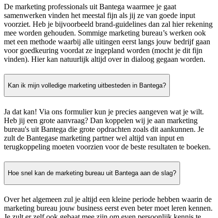
De marketing professionals uit Bantega waarmee je gaat
samenwerken vinden het meestal fijn als jij ze van goede input
voorziet. Heb je bijvoorbeeld brand-guidelines dan zal hier rekening
mee worden gehouden. Sommige marketing bureau’s werken ook
met een methode waarbij alle uitingen eerst langs jouw bedrijf gaan
voor goedkeuring voordat ze ingepland worden (mocht je dit fijn
vinden). Hier kan natuurlijk altijd over in dialoog gegaan worden.
Kan ik mijn volledige marketing uitbesteden in Bantega?
Ja dat kan! Via ons formulier kun je precies aangeven wat je wilt.
Heb jij een grote aanvraag? Dan koppelen wij je aan marketing
bureau's uit Bantega die grote opdrachten zoals dit aankunnen. Je
zult de Bantegase marketing partner wel altijd van input en
terugkoppeling moeten voorzien voor de beste resultaten te boeken.
Hoe snel kan de marketing bureau uit Bantega aan de slag?
Over het algemeen zul je altijd een kleine periode hebben waarin de
marketing bureau jouw business eerst even beter moet leren kennen.
Je zult er zelf ook gebaat mee zijn om even persoonlijk kennis te