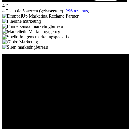
4.7
4.7 van de 5 sterren (gebaseerd op
296 reviews
)