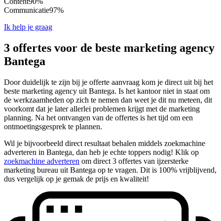
Content
90%
Communicatie
97%
Ik help je graag
3 offertes voor de beste marketing agency
Bantega
Door duidelijk te zijn bij je offerte aanvraag kom je direct uit bij het
beste marketing agency uit Bantega. Is het kantoor niet in staat om
de werkzaamheden op zich te nemen dan weet je dit nu meteen, dit
voorkomt dat je later allerlei problemen krijgt met de marketing
planning. Na het ontvangen van de offertes is het tijd om een
ontmoetingsgesprek te plannen.
Wil je bijvoorbeeld direct resultaat behalen middels zoekmachine
adverteren in Bantega, dan heb je echte toppers nodig! Klik op
zoekmachine adverteren
om direct 3 offertes van ijzersterke
marketing bureau uit Bantega op te vragen. Dit is 100% vrijblijvend,
dus vergelijk op je gemak de prijs en kwaliteit!