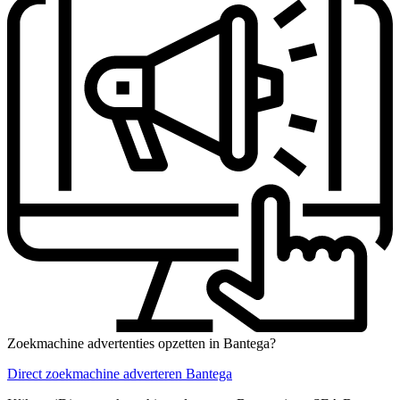
Zoekmachine advertenties opzetten in Bantega?
Direct zoekmachine adverteren Bantega