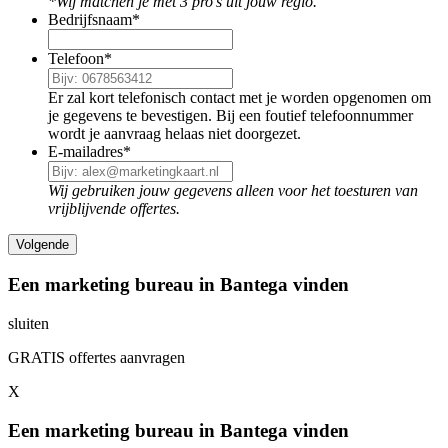
*Wij matchen je met 3 pro's uit jouw regio.
Bedrijfsnaam
*
Telefoon
*
Er zal kort telefonisch contact met je worden opgenomen om
je gegevens te bevestigen. Bij een foutief telefoonnummer
wordt je aanvraag helaas niet doorgezet.
E-mailadres
*
Wij gebruiken jouw gegevens alleen voor het toesturen van
vrijblijvende offertes.
Een marketing bureau in Bantega vinden
sluiten
GRATIS offertes aanvragen
X
Een marketing bureau in Bantega vinden