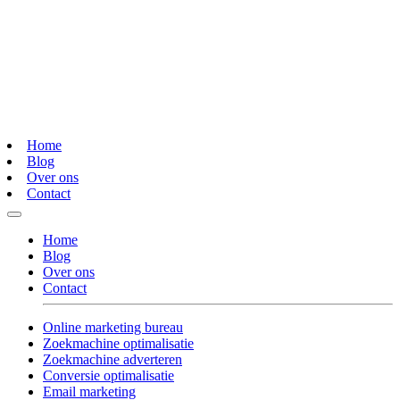
Home
Blog
Over ons
Contact
Home
Blog
Over ons
Contact
Online marketing bureau
Zoekmachine optimalisatie
Zoekmachine adverteren
Conversie optimalisatie
Email marketing