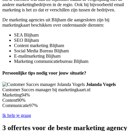
andere marketingbedrijven in de regio. Ook bij bijvoorbeeld email
marketing is het zo dat er verschillen zijn tussen de bedrijven.
De marketing agencies uit Blijham die aangesloten zijn bij
marketingkaart beschikken over onderstaande diensten:
SEA Blijham
SEO Blijham
Content marketing Blijham
Social Media Bureau Blijham
E-mailmarketing Blijham
Marketing communicatiebureau Blijham
Persoonlijke tips nodig voor jouw situatie?
Jolanda Vogels
Customer Succes manager bij marketingkaart.nl
Marketing
94%
Content
90%
Communicatie
97%
Ik help je graag
3 offertes voor de beste marketing agency