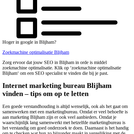
Hoger in google in Blijham?
Zoekmachine optimalisatie Blijham
Zorg ervoor dat jouw SEO in Blijham in orde is middel
zoekmachine optimalisatie. Klik op ‘zoekmachine optimalisatie
Blijham‘ om een SEO specialist te vinden die bij je past.
Internet marketing bureau Blijham
vinden – tips om op te letten
Een goede verstandhouding is altijd wenselijk, ook als het gaat om
samenwerken met een marketingbureau. Omdat er veel behoefte is
aan marketing Blijham zijn er ook veel aanbieders. Omdat je
waarschijnlijk lang samenwerkt met hetzelfde marketingbureau is
het verstandig om goed onderzoek te doen. Daarnaast is het handig
om te checken wat hun zo bijzonder maakt in vergelijking met de