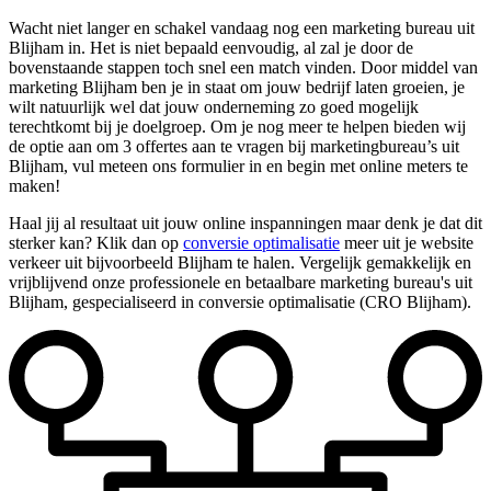
Wacht niet langer en schakel vandaag nog een marketing bureau uit
Blijham in. Het is niet bepaald eenvoudig, al zal je door de
bovenstaande stappen toch snel een match vinden. Door middel van
marketing Blijham ben je in staat om jouw bedrijf laten groeien, je
wilt natuurlijk wel dat jouw onderneming zo goed mogelijk
terechtkomt bij je doelgroep. Om je nog meer te helpen bieden wij
de optie aan om 3 offertes aan te vragen bij marketingbureau’s uit
Blijham, vul meteen ons formulier in en begin met online meters te
maken!
Haal jij al resultaat uit jouw online inspanningen maar denk je dat dit
sterker kan? Klik dan op
conversie optimalisatie
meer uit je website
verkeer uit bijvoorbeeld Blijham te halen. Vergelijk gemakkelijk en
vrijblijvend onze professionele en betaalbare marketing bureau's uit
Blijham, gespecialiseerd in conversie optimalisatie (CRO Blijham).