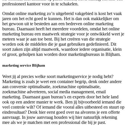
professioneel kantoor voor in te schakelen.
Omdat online marketing zo’n uitgebreid vakgebied is kost het vaak
jaren om het echt goed te kunnen. Het is dan ook makkelijker om
het gewoon uit te besteden aan een bedreven online marketing
bureau. Daarnaast heeft het meerdere voordelen, omdat het online
marketing bureau een maatwerk strategie voor je ontwikkeld weet je
meteen waar je aan toe bent. Bij het creëren van die strategie
worden ook de middelen die je gaat gebruiken gedefinieerd. Dit
soort zaken zijn altijd maatwerk, waardoor iedere organisatie, klein
of groot, geholpen kan worden door marketingbureaus in Blijham.
marketing service Blijham
Weet jij al precies welke soort marketingservice je nodig hebt?
Marketing is zoals je weet een container begrip, denk onder andere
aan conversie optimalisatie, zoekmachine optimalisatie,
zoekmachine adverteren, social media management, email
marketing. Daarnaast gaan bureau’s en experts door het hele land
ook op een andere manier te werk. Ben jij bijvoorbeeld iemand die
veel controle wilt? Of iemand die vooral alles uitbesteed en stuurt op
eindresultaat? Denk hier eerst goed over na alvorens je een offerte
aanvraagt. In jouw aanvraag houden wij hier natuurlijk rekening
mee als we je matchen met een professional die bij je past.