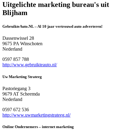
Uitgelichte marketing bureau's uit
Blijham
GebruikteAuto.NL – Al 10 jaar vertrouwd auto adverteren!
Dassenwissel 28
9675 PA Winschoten
Nederland
0597 857 788
http://www.gebruikteauto.nl/
Uw Marketing Strateeg
Pastoriegang 3
9679 AT Scheemda
Nederland
0597 672 536
http://www.uwmarketingstrateeg.nl/
Online Ondernemers – internet marketing