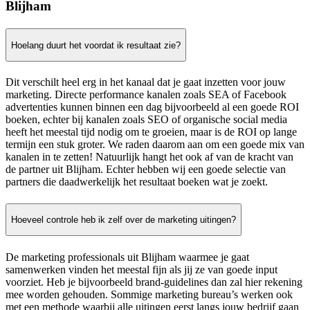
Blijham
Hoelang duurt het voordat ik resultaat zie?
Dit verschilt heel erg in het kanaal dat je gaat inzetten voor jouw
marketing. Directe performance kanalen zoals SEA of Facebook
advertenties kunnen binnen een dag bijvoorbeeld al een goede ROI
boeken, echter bij kanalen zoals SEO of organische social media
heeft het meestal tijd nodig om te groeien, maar is de ROI op lange
termijn een stuk groter. We raden daarom aan om een goede mix van
kanalen in te zetten! Natuurlijk hangt het ook af van de kracht van
de partner uit Blijham. Echter hebben wij een goede selectie van
partners die daadwerkelijk het resultaat boeken wat je zoekt.
Hoeveel controle heb ik zelf over de marketing uitingen?
De marketing professionals uit Blijham waarmee je gaat
samenwerken vinden het meestal fijn als jij ze van goede input
voorziet. Heb je bijvoorbeeld brand-guidelines dan zal hier rekening
mee worden gehouden. Sommige marketing bureau’s werken ook
met een methode waarbij alle uitingen eerst langs jouw bedrijf gaan