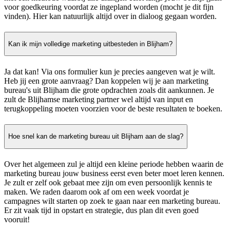
voor goedkeuring voordat ze ingepland worden (mocht je dit fijn
vinden). Hier kan natuurlijk altijd over in dialoog gegaan worden.
Kan ik mijn volledige marketing uitbesteden in Blijham?
Ja dat kan! Via ons formulier kun je precies aangeven wat je wilt.
Heb jij een grote aanvraag? Dan koppelen wij je aan marketing
bureau's uit Blijham die grote opdrachten zoals dit aankunnen. Je
zult de Blijhamse marketing partner wel altijd van input en
terugkoppeling moeten voorzien voor de beste resultaten te boeken.
Hoe snel kan de marketing bureau uit Blijham aan de slag?
Over het algemeen zul je altijd een kleine periode hebben waarin de
marketing bureau jouw business eerst even beter moet leren kennen.
Je zult er zelf ook gebaat mee zijn om even persoonlijk kennis te
maken. We raden daarom ook af om een week voordat je
campagnes wilt starten op zoek te gaan naar een marketing bureau.
Er zit vaak tijd in opstart en strategie, dus plan dit even goed
vooruit!