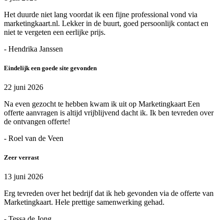
Het duurde niet lang voordat ik een fijne professional vond via
marketingkaart.nl. Lekker in de buurt, goed persoonlijk contact en
niet te vergeten een eerlijke prijs.
- Hendrika Janssen
Eindelijk een goede site gevonden
22 juni 2026
Na even gezocht te hebben kwam ik uit op Marketingkaart Een
offerte aanvragen is altijd vrijblijvend dacht ik. Ik ben tevreden over
de ontvangen offerte!
- Roel van de Veen
Zeer verrast
13 juni 2026
Erg tevreden over het bedrijf dat ik heb gevonden via de offerte van
Marketingkaart. Hele prettige samenwerking gehad.
- Tessa de Jong