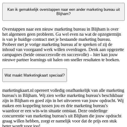
Kan ik gemakkelijk overstappen naar een ander marketing bureau uit
Blijham?
Overstappen naar een nieuw marketing bureau in Blijham is over
het algemeen geen probleem. Ga wel even na wat de opzegtermijn
is van je huidige contract met je bestaande marketing bureau.
Probeer met je vorige marketing bureau af te spreken of zij de
inhoud van voorgaand werk willen overdragen. Denk aan opgezette
campagnes (beide onsuccesvolle en succesvolle) – hier kan jouw
nieuwe partner learnings uit halen om sneller resultaten te boeken.
Wat maakt Marketingkaart speciaal?
marketingkaart.nl opereert volledig onafhankelijk van alle marketing
bureau's in Blijham. Wij zien welke marketing bureau's beschikbaar
zijn in Blijham en goed zijn in het uitvoeren van jouw opdracht. Wij
maken een koppeling tussen jou en drie marketing bureau's
waardoor er een win-win situatie ontstaat. Deze onderlinge
concurrentie van marketing bureau's uit Blijham die jouw opdracht
graag willen hebben, zorgt er namelijk voor dat de prijs een stuk
beter wordt voor jou!