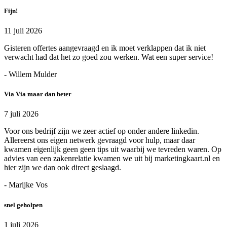
Fijn!
11 juli 2026
Gisteren offertes aangevraagd en ik moet verklappen dat ik niet
verwacht had dat het zo goed zou werken. Wat een super service!
- Willem Mulder
Via Via maar dan beter
7 juli 2026
Voor ons bedrijf zijn we zeer actief op onder andere linkedin.
Allereerst ons eigen netwerk gevraagd voor hulp, maar daar
kwamen eigenlijk geen geen tips uit waarbij we tevreden waren. Op
advies van een zakenrelatie kwamen we uit bij marketingkaart.nl en
hier zijn we dan ook direct geslaagd.
- Marijke Vos
snel geholpen
1 juli 2026