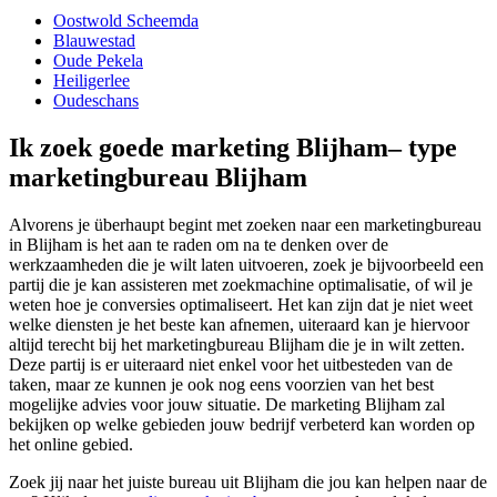
Oostwold Scheemda
Blauwestad
Oude Pekela
Heiligerlee
Oudeschans
Ik zoek goede marketing Blijham– type
marketingbureau Blijham
Alvorens je überhaupt begint met zoeken naar een marketingbureau
in Blijham is het aan te raden om na te denken over de
werkzaamheden die je wilt laten uitvoeren, zoek je bijvoorbeeld een
partij die je kan assisteren met zoekmachine optimalisatie, of wil je
weten hoe je conversies optimaliseert. Het kan zijn dat je niet weet
welke diensten je het beste kan afnemen, uiteraard kan je hiervoor
altijd terecht bij het marketingbureau Blijham die je in wilt zetten.
Deze partij is er uiteraard niet enkel voor het uitbesteden van de
taken, maar ze kunnen je ook nog eens voorzien van het best
mogelijke advies voor jouw situatie. De marketing Blijham zal
bekijken op welke gebieden jouw bedrijf verbeterd kan worden op
het online gebied.
Zoek jij naar het juiste bureau uit Blijham die jou kan helpen naar de