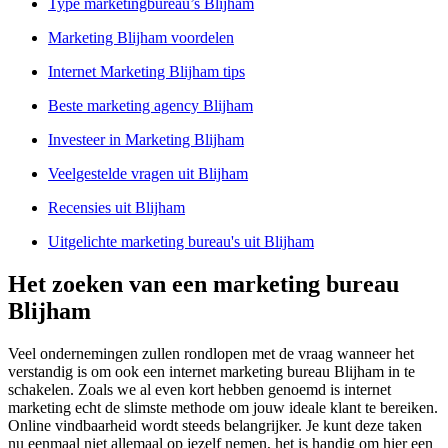
Type marketingbureau’s Blijham
Marketing Blijham voordelen
Internet Marketing Blijham tips
Beste marketing agency Blijham
Investeer in Marketing Blijham
Veelgestelde vragen uit Blijham
Recensies uit Blijham
Uitgelichte marketing bureau's uit Blijham
Het zoeken van een marketing bureau
Blijham
Veel ondernemingen zullen rondlopen met de vraag wanneer het
verstandig is om ook een internet marketing bureau Blijham in te
schakelen. Zoals we al even kort hebben genoemd is internet
marketing echt de slimste methode om jouw ideale klant te bereiken.
Online vindbaarheid wordt steeds belangrijker. Je kunt deze taken
nu eenmaal niet allemaal op jezelf nemen, het is handig om hier een