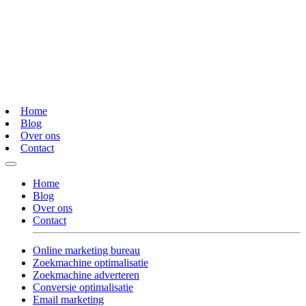
Home
Blog
Over ons
Contact
Home
Blog
Over ons
Contact
Online marketing bureau
Zoekmachine optimalisatie
Zoekmachine adverteren
Conversie optimalisatie
Email marketing