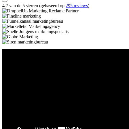
4.7
4.7 van de 5 sterren (gebaseerd op
295 reviews
)