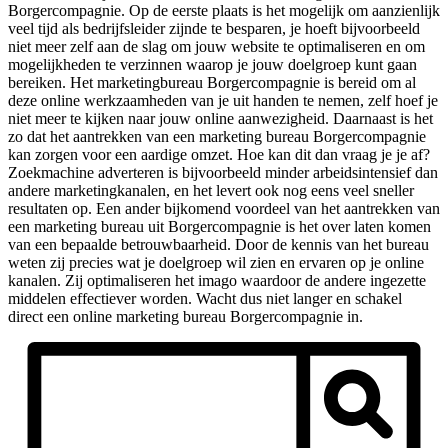
Borgercompagnie. Op de eerste plaats is het mogelijk om aanzienlijk
veel tijd als bedrijfsleider zijnde te besparen, je hoeft bijvoorbeeld
niet meer zelf aan de slag om jouw website te optimaliseren en om
mogelijkheden te verzinnen waarop je jouw doelgroep kunt gaan
bereiken. Het marketingbureau Borgercompagnie is bereid om al
deze online werkzaamheden van je uit handen te nemen, zelf hoef je
niet meer te kijken naar jouw online aanwezigheid. Daarnaast is het
zo dat het aantrekken van een marketing bureau Borgercompagnie
kan zorgen voor een aardige omzet. Hoe kan dit dan vraag je je af?
Zoekmachine adverteren is bijvoorbeeld minder arbeidsintensief dan
andere marketingkanalen, en het levert ook nog eens veel sneller
resultaten op. Een ander bijkomend voordeel van het aantrekken van
een marketing bureau uit Borgercompagnie is het over laten komen
van een bepaalde betrouwbaarheid. Door de kennis van het bureau
weten zij precies wat je doelgroep wil zien en ervaren op je online
kanalen. Zij optimaliseren het imago waardoor de andere ingezette
middelen effectiever worden. Wacht dus niet langer en schakel
direct een online marketing bureau Borgercompagnie in.