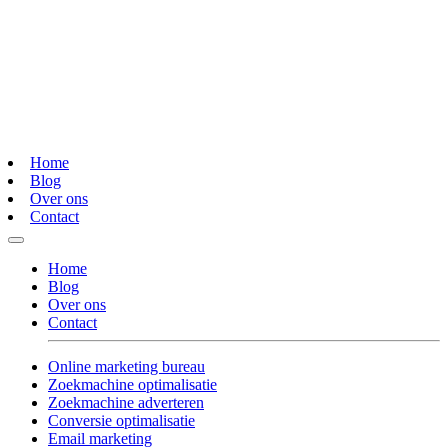
Home
Blog
Over ons
Contact
Home
Blog
Over ons
Contact
Online marketing bureau
Zoekmachine optimalisatie
Zoekmachine adverteren
Conversie optimalisatie
Email marketing