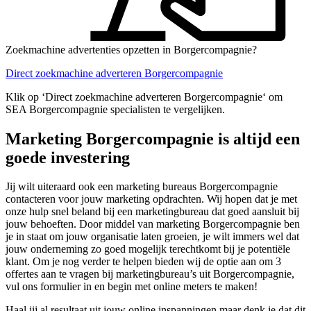
Zoekmachine advertenties opzetten in Borgercompagnie?
Direct zoekmachine adverteren Borgercompagnie
Klik op ‘Direct zoekmachine adverteren Borgercompagnie‘ om
SEA Borgercompagnie specialisten te vergelijken.
Marketing Borgercompagnie is altijd een
goede investering
Jij wilt uiteraard ook een marketing bureaus Borgercompagnie
contacteren voor jouw marketing opdrachten. Wij hopen dat je met
onze hulp snel beland bij een marketingbureau dat goed aansluit bij
jouw behoeften. Door middel van marketing Borgercompagnie ben
je in staat om jouw organisatie laten groeien, je wilt immers wel dat
jouw onderneming zo goed mogelijk terechtkomt bij je potentiële
klant. Om je nog verder te helpen bieden wij de optie aan om 3
offertes aan te vragen bij marketingbureau’s uit Borgercompagnie,
vul ons formulier in en begin met online meters te maken!
Haal jij al resultaat uit jouw online inspanningen maar denk je dat dit