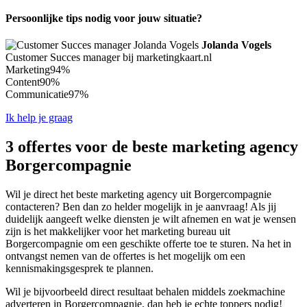
Persoonlijke tips nodig voor jouw situatie?
Jolanda Vogels
Customer Succes manager bij marketingkaart.nl
Marketing
94%
Content
90%
Communicatie
97%
Ik help je graag
3 offertes voor de beste marketing agency
Borgercompagnie
Wil je direct het beste marketing agency uit Borgercompagnie
contacteren? Ben dan zo helder mogelijk in je aanvraag! Als jij
duidelijk aangeeft welke diensten je wilt afnemen en wat je wensen
zijn is het makkelijker voor het marketing bureau uit
Borgercompagnie om een geschikte offerte toe te sturen. Na het in
ontvangst nemen van de offertes is het mogelijk om een
kennismakingsgesprek te plannen.
Wil je bijvoorbeeld direct resultaat behalen middels zoekmachine
adverteren in Borgercompagnie, dan heb je echte toppers nodig!