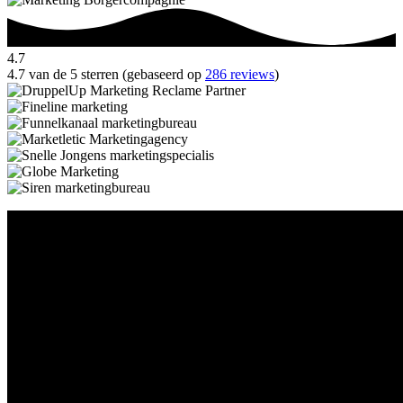
4.7
4.7 van de 5 sterren (gebaseerd op
286 reviews
)