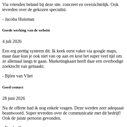
Via vrienden beland bij deze site. concreet en overzichtelijk. Ook
tevreden over de gekozen specialist.
- Jacoba Huisman
Goede werking van de website
4 juli 2026
Een erg prettig systeem dit. Ik keek eerst vaker via google maps,
maar daar kun je ook niet van op aan en kost het super veel tijd om
ze allemaal langs te gaan. Marketingkaart heeft daar een overbodige
zoektocht van gemaakt.
- Björn van Vliet
Goed contact
28 juni 2026
Na de offerte had ik nog enkele vragen. Deze werden zeer adequaat
beantwoord. Super tevreden over de communicatie met dit bedrijf!
Ook de juiste persoon gevonden.