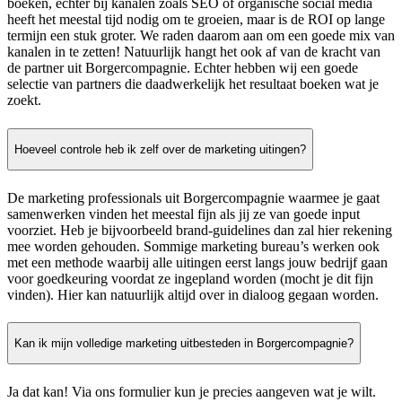
boeken, echter bij kanalen zoals SEO of organische social media
heeft het meestal tijd nodig om te groeien, maar is de ROI op lange
termijn een stuk groter. We raden daarom aan om een goede mix van
kanalen in te zetten! Natuurlijk hangt het ook af van de kracht van
de partner uit Borgercompagnie. Echter hebben wij een goede
selectie van partners die daadwerkelijk het resultaat boeken wat je
zoekt.
Hoeveel controle heb ik zelf over de marketing uitingen?
De marketing professionals uit Borgercompagnie waarmee je gaat
samenwerken vinden het meestal fijn als jij ze van goede input
voorziet. Heb je bijvoorbeeld brand-guidelines dan zal hier rekening
mee worden gehouden. Sommige marketing bureau’s werken ook
met een methode waarbij alle uitingen eerst langs jouw bedrijf gaan
voor goedkeuring voordat ze ingepland worden (mocht je dit fijn
vinden). Hier kan natuurlijk altijd over in dialoog gegaan worden.
Kan ik mijn volledige marketing uitbesteden in Borgercompagnie?
Ja dat kan! Via ons formulier kun je precies aangeven wat je wilt.