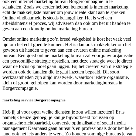
ook een internet marketing bureau Borgercompagnie in te
schakelen. Zoals we eerder hebben benoemd is internet marketing
echt de makkelijkste manier om jouw ideale klant aan te spreken.
Online vindbaarheid is steeds belangrijker. Het is wel een
arbeidsintensief proces, wij adviseren dan ook om het uit handen te
geven aan een kundig online marketing bureau.
Omdat online marketing zo’n breed vakgebied is kost het vaak veel
tijd om het echt goed te kunnen. Het is dan ook makkelijker om het
gewoon uit handen te geven aan een ervaren online marketing
bureau. Een goed online marketing bureau zal voor jouw organisatie
een persoonlijke strategie opstellen, met deze strategie weet je direct
waar de focus op moet gaan liggen. Bij het creëren van die strategie
worden ook de kanalen die je gaat inzetten bepaald. Dit soort
werkzaamheden zijn altijd maatwerk, waardoor iedere organisatie,
klein of groot, geholpen kan worden door marketingbureaus in
Borgercompagnie.
marketing service Borgercompagnie
Heb jij al voor ogen welke diensten je zou willen inzetten? Er is
namelijk keuze genoeg, je kan je bijvoorbeeld focussen op
organische zichtbaarheid, conversie optimalisatie of social media
management Daarnaast gaan bureau’s en professionals door het hele
land ook net iets anders te werk. Zo houden sommige bureaus je van