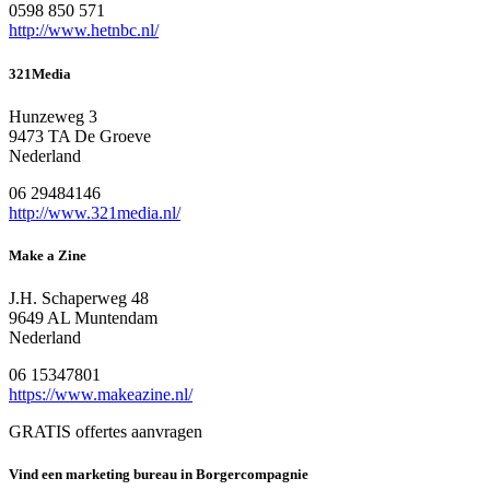
0598 850 571
http://www.hetnbc.nl/
321Media
Hunzeweg 3
9473 TA De Groeve
Nederland
06 29484146
http://www.321media.nl/
Make a Zine
J.H. Schaperweg 48
9649 AL Muntendam
Nederland
06 15347801
https://www.makeazine.nl/
GRATIS offertes aanvragen
Vind een marketing bureau in Borgercompagnie