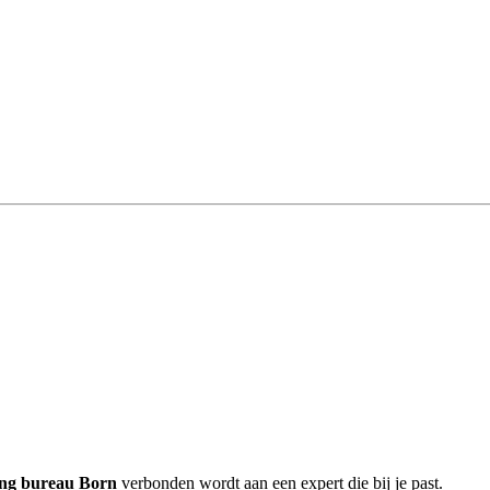
ing bureau Born
verbonden wordt aan een expert die bij je past.