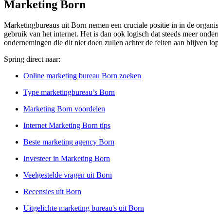
Marketing Born
Marketingbureaus uit Born nemen een cruciale positie in in de organis
gebruik van het internet. Het is dan ook logisch dat steeds meer ond
ondernemingen die dit niet doen zullen achter de feiten aan blijven 
Spring direct naar:
Online marketing bureau Born zoeken
Type marketingbureau’s Born
Marketing Born voordelen
Internet Marketing Born tips
Beste marketing agency Born
Investeer in Marketing Born
Veelgestelde vragen uit Born
Recensies uit Born
Uitgelichte marketing bureau's uit Born