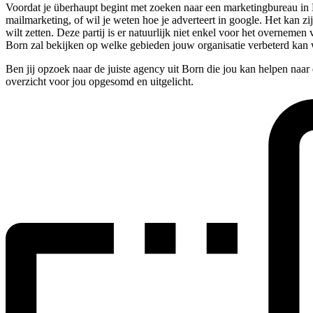
Voordat je überhaupt begint met zoeken naar een marketingbureau in Bo
mailmarketing, of wil je weten hoe je adverteert in google. Het kan zi
wilt zetten. Deze partij is er natuurlijk niet enkel voor het overne
Born zal bekijken op welke gebieden jouw organisatie verbeterd kan 
Ben jij opzoek naar de juiste agency uit Born die jou kan helpen naa
overzicht voor jou opgesomd en uitgelicht.