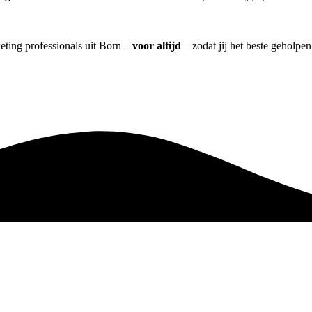
eting professionals uit Born –
voor altijd
– zodat jij het beste geholpe