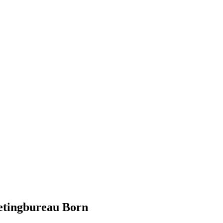
etingbureau Born