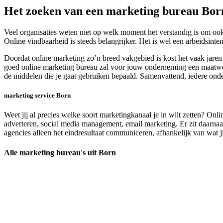
Het zoeken van een marketing bureau Bor
Veel organisaties weten niet op welk moment het verstandig is om ook 
Online vindbaarheid is steeds belangrijker. Het is wel een arbeidsinte
Doordat online marketing zo’n breed vakgebied is kost het vaak jaren
goed online marketing bureau zal voor jouw onderneming een maatwerk 
de middelen die je gaat gebruiken bepaald. Samenvattend, iedere ond
marketing service Born
Weet jij al precies welke soort marketingkanaal je in wilt zetten? On
adverteren, social media management, email marketing. Er zit daarnaa
agencies alleen het eindresultaat communiceren, afhankelijk van wat ji
Alle marketing bureau's uit Born