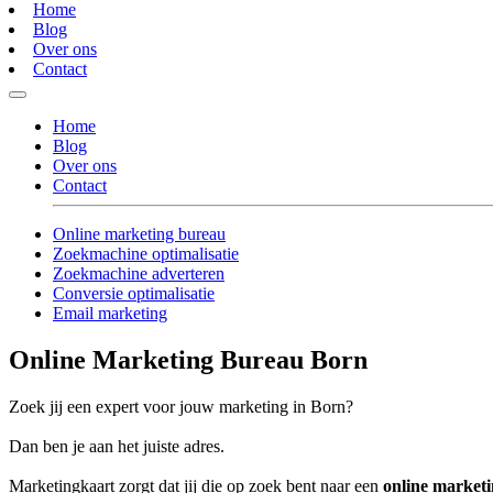
Home
Blog
Over ons
Contact
Home
Blog
Over ons
Contact
Online marketing bureau
Zoekmachine optimalisatie
Zoekmachine adverteren
Conversie optimalisatie
Email marketing
Online Marketing Bureau Born
Zoek jij een expert voor jouw marketing in Born?
Dan ben je aan het juiste adres.
Marketingkaart zorgt dat jij die op zoek bent naar een
online market