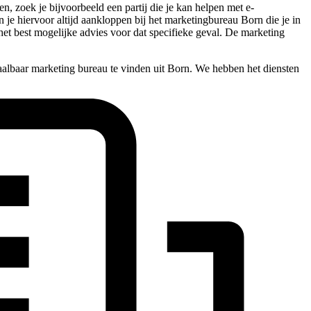
n, zoek je bijvoorbeeld een partij die je kan helpen met e-
n je hiervoor altijd aankloppen bij het marketingbureau Born die je in
het best mogelijke advies voor dat specifieke geval. De marketing
aalbaar marketing bureau te vinden uit Born. We hebben het diensten