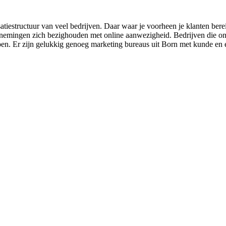
atiestructuur van veel bedrijven. Daar waar je voorheen je klanten ber
ernemingen zich bezighouden met online aanwezigheid. Bedrijven die onli
lopen. Er zijn gelukkig genoeg marketing bureaus uit Born met kunde en 