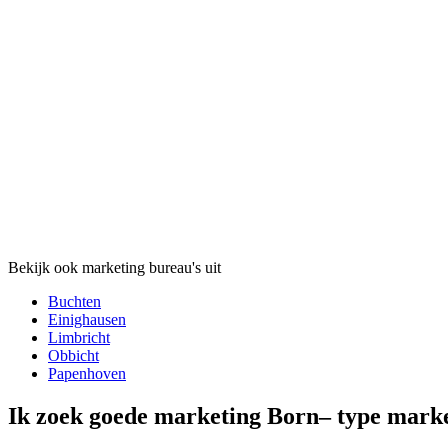
Bekijk ook marketing bureau's uit
Buchten
Einighausen
Limbricht
Obbicht
Papenhoven
Ik zoek goede marketing Born– type mark