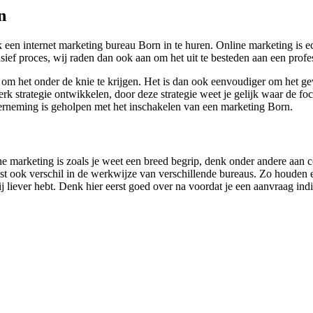
n
een internet marketing bureau Born in te huren. Online marketing is ec
nsief proces, wij raden dan ook aan om het uit te besteden aan een prof
 om het onder de knie te krijgen. Het is dan ook eenvoudiger om het g
strategie ontwikkelen, door deze strategie weet je gelijk waar de foc
erneming is geholpen met het inschakelen van een marketing Born.
line marketing is zoals je weet een breed begrip, denk onder andere aan
st ook verschil in de werkwijze van verschillende bureaus. Zo houden ee
j liever hebt. Denk hier eerst goed over na voordat je een aanvraag indi