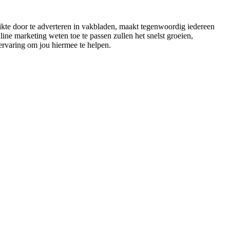
eikte door te adverteren in vakbladen, maakt tegenwoordig iedereen
ne marketing weten toe te passen zullen het snelst groeien,
ervaring om jou hiermee te helpen.