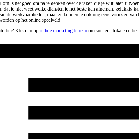
rn is het goed om na te denken over de taken die je wilt laten uitvoere
jn dat je niet weet welke diensten je het beste kan afnemen, gelukkig ka
men van de werkzaamheden, maar ze kunnen je ook nog eens voorzien van 
worden op het online speelveld.
r de top? Klik dan op
online marketing bureau
om snel een lokale en bet