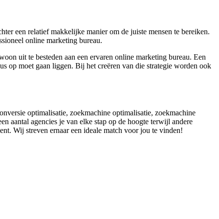
hter een relatief makkelijke manier om de juiste mensen te bereiken.
essioneel online marketing bureau.
ewoon uit te besteden aan een ervaren online marketing bureau. Een
us op moet gaan liggen. Bij het creëren van die strategie worden ook
 conversie optimalisatie, zoekmachine optimalisatie, zoekmachine
n aantal agencies je van elke stap op de hoogte terwijl andere
ent. Wij streven ernaar een ideale match voor jou te vinden!