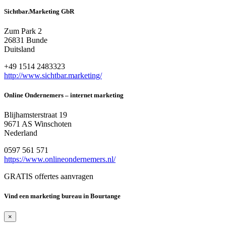
Sichtbar.Marketing GbR
Zum Park 2
26831 Bunde
Duitsland
+49 1514 2483323
http://www.sichtbar.marketing/
Online Ondernemers – internet marketing
Blijhamsterstraat 19
9671 AS Winschoten
Nederland
0597 561 571
https://www.onlineondernemers.nl/
GRATIS offertes aanvragen
Vind een marketing bureau in Bourtange
×