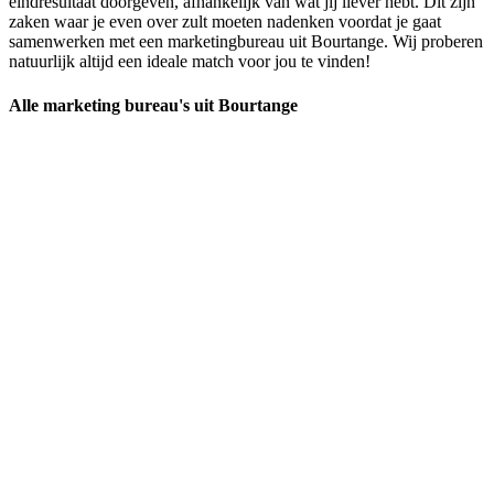
eindresultaat doorgeven, afhankelijk van wat jij liever hebt. Dit zijn
zaken waar je even over zult moeten nadenken voordat je gaat
samenwerken met een marketingbureau uit Bourtange. Wij proberen
natuurlijk altijd een ideale match voor jou te vinden!
Alle marketing bureau's uit Bourtange