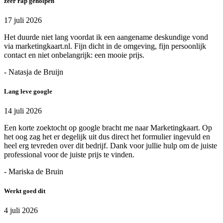
zeer rap geholpen
17 juli 2026
Het duurde niet lang voordat ik een aangename deskundige vond
via marketingkaart.nl. Fijn dicht in de omgeving, fijn persoonlijk
contact en niet onbelangrijk: een mooie prijs.
- Natasja de Bruijn
Lang leve google
14 juli 2026
Een korte zoektocht op google bracht me naar Marketingkaart. Op
het oog zag het er degelijk uit dus direct het formulier ingevuld en
heel erg tevreden over dit bedrijf. Dank voor jullie hulp om de juiste
professional voor de juiste prijs te vinden.
- Mariska de Bruin
Werkt goed dit
4 juli 2026