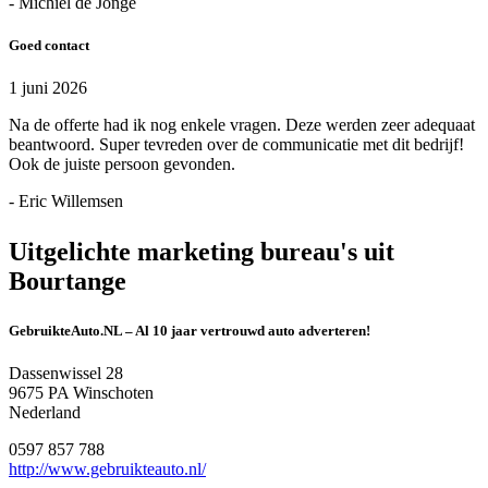
- Michiel de Jonge
Goed contact
1 juni 2026
Na de offerte had ik nog enkele vragen. Deze werden zeer adequaat
beantwoord. Super tevreden over de communicatie met dit bedrijf!
Ook de juiste persoon gevonden.
- Eric Willemsen
Uitgelichte marketing bureau's uit
Bourtange
GebruikteAuto.NL – Al 10 jaar vertrouwd auto adverteren!
Dassenwissel 28
9675 PA Winschoten
Nederland
0597 857 788
http://www.gebruikteauto.nl/