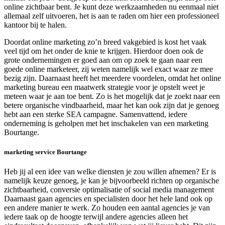
online zichtbaar bent. Je kunt deze werkzaamheden nu eenmaal niet
allemaal zelf uitvoeren, het is aan te raden om hier een professioneel
kantoor bij te halen.
Doordat online marketing zo’n breed vakgebied is kost het vaak
veel tijd om het onder de knie te krijgen. Hierdoor doen ook de
grote ondernemingen er goed aan om op zoek te gaan naar een
goede online marketeer, zij weten namelijk wel exact waar ze mee
bezig zijn. Daarnaast heeft het meerdere voordelen, omdat het online
marketing bureau een maatwerk strategie voor je opstelt weet je
meteen waar je aan toe bent. Zo is het mogelijk dat je zoekt naar een
betere organische vindbaarheid, maar het kan ook zijn dat je genoeg
hebt aan een sterke SEA campagne. Samenvattend, iedere
onderneming is geholpen met het inschakelen van een marketing
Bourtange.
marketing service Bourtange
Heb jij al een idee van welke diensten je zou willen afnemen? Er is
namelijk keuze genoeg, je kan je bijvoorbeeld richten op organische
zichtbaarheid, conversie optimalisatie of social media management
Daarnaast gaan agencies en specialisten door het hele land ook op
een andere manier te werk. Zo houden een aantal agencies je van
iedere taak op de hoogte terwijl andere agencies alleen het