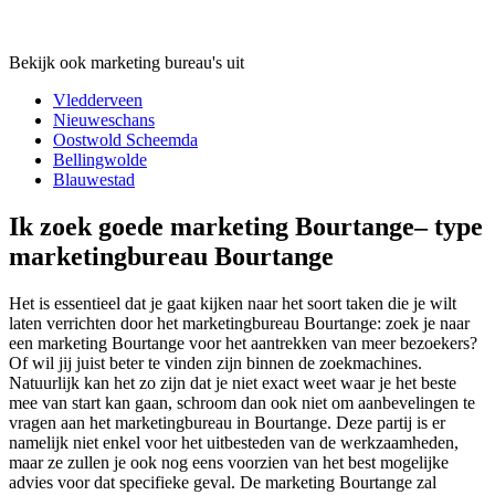
Bekijk ook marketing bureau's uit
Vledderveen
Nieuweschans
Oostwold Scheemda
Bellingwolde
Blauwestad
Ik zoek goede marketing Bourtange– type
marketingbureau Bourtange
Het is essentieel dat je gaat kijken naar het soort taken die je wilt
laten verrichten door het marketingbureau Bourtange: zoek je naar
een marketing Bourtange voor het aantrekken van meer bezoekers?
Of wil jij juist beter te vinden zijn binnen de zoekmachines.
Natuurlijk kan het zo zijn dat je niet exact weet waar je het beste
mee van start kan gaan, schroom dan ook niet om aanbevelingen te
vragen aan het marketingbureau in Bourtange. Deze partij is er
namelijk niet enkel voor het uitbesteden van de werkzaamheden,
maar ze zullen je ook nog eens voorzien van het best mogelijke
advies voor dat specifieke geval. De marketing Bourtange zal