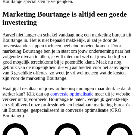
Bourtange specialisten te vergelijken.
Marketing Bourtange is altijd een goede
investering
Aarzel niet langer en schakel vandaag nog een marketing bureau uit
Bourtange in. Het is niet bepaald makkelijk, al zal je door de
bovenstaande stappen toch een heel eind moeten komen. Door
marketing Bourtange ben je in staat om jouw onderneming naar het
volgende niveau te tillen, je wilt uiteraard wel dat jouw bedrijf zo
goed mogelijk terechtkomt bij je potentiële klant. Maak nu nog
gebruik van de mogelijkheid die wij aanbieden voor het aanvragen
van 3 geschikte offertes, zo weet je vrijwel meteen wat de kosten
zijn voor de marketing Bourtange.
Haal jij al resultaat uit jouw online inspanningen maar denk je dat dit
sterker kan? Klik dan op
conversie optimalisatie
meer uit je website
verkeer uit bijvoorbeeld Bourtange te halen. Vergelijk gemakkelijk
en vrijblijvend onze professionele en betaalbare marketing bureau's
uit Bourtange, gespecialiseerd in conversie optimalisatie (CRO
Bourtange).