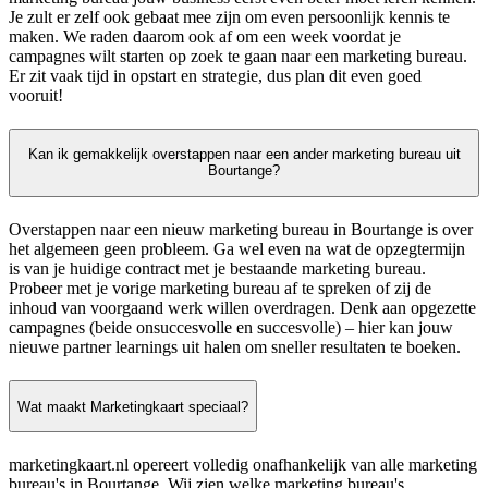
Je zult er zelf ook gebaat mee zijn om even persoonlijk kennis te
maken. We raden daarom ook af om een week voordat je
campagnes wilt starten op zoek te gaan naar een marketing bureau.
Er zit vaak tijd in opstart en strategie, dus plan dit even goed
vooruit!
Kan ik gemakkelijk overstappen naar een ander marketing bureau uit
Bourtange?
Overstappen naar een nieuw marketing bureau in Bourtange is over
het algemeen geen probleem. Ga wel even na wat de opzegtermijn
is van je huidige contract met je bestaande marketing bureau.
Probeer met je vorige marketing bureau af te spreken of zij de
inhoud van voorgaand werk willen overdragen. Denk aan opgezette
campagnes (beide onsuccesvolle en succesvolle) – hier kan jouw
nieuwe partner learnings uit halen om sneller resultaten te boeken.
Wat maakt Marketingkaart speciaal?
marketingkaart.nl opereert volledig onafhankelijk van alle marketing
bureau's in Bourtange. Wij zien welke marketing bureau's