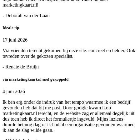
marketingkaart.nl!
- Deborah van der Laan
Ideale tip
17 juni 2026
Via vrienden terecht gekomen bij deze site. concreet en helder. Ook
tevreden over de gekozen specialist.
- Renate de Bruijn
via marketingkaart.nl snel gekoppeld
4 juni 2026
Ik ben erg onder de indruk van het tempo waarmee ik een bedrijf
gevonden heb dat bij me past. Door google kwam ikop
marketingkaart.nl terecht, en de website zag er allemaal degelijk uit
dus toen heb ik direct het formuliertje ingevuld. Mijns inziens
duurde het nog dag of ik had al een organisatie gevonden waarmee
ik aan de slag wilde gaan.