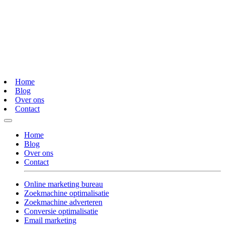
Home
Blog
Over ons
Contact
Home
Blog
Over ons
Contact
Online marketing bureau
Zoekmachine optimalisatie
Zoekmachine adverteren
Conversie optimalisatie
Email marketing