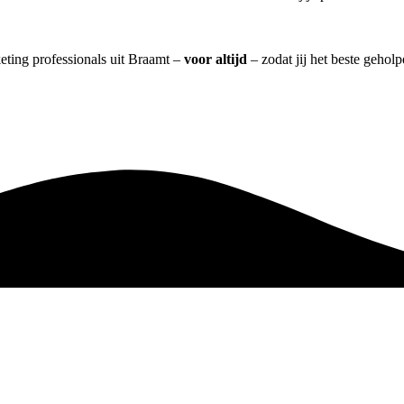
eting professionals uit Braamt –
voor altijd
– zodat jij het beste gehol