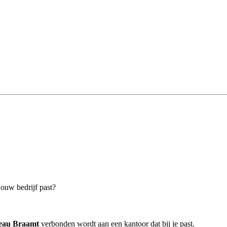
jouw bedrijf past?
reau Braamt
verbonden wordt aan een kantoor dat bij je past.