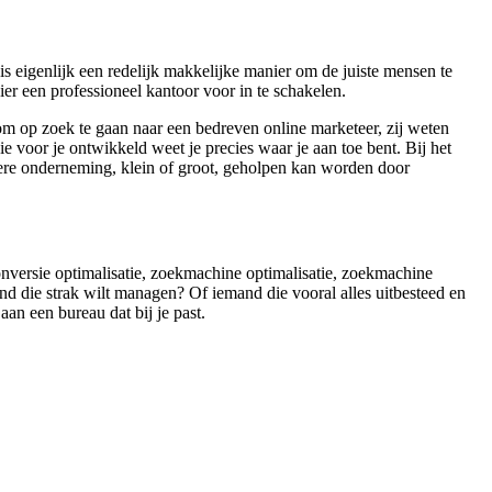
s eigenlijk een redelijk makkelijke manier om de juiste mensen te
er een professioneel kantoor voor in te schakelen.
 om op zoek te gaan naar een bedreven online marketeer, zij weten
 voor je ontwikkeld weet je precies waar je aan toe bent. Bij het
edere onderneming, klein of groot, geholpen kan worden door
conversie optimalisatie, zoekmachine optimalisatie, zoekmachine
nd die strak wilt managen? Of iemand die vooral alles uitbesteed en
aan een bureau dat bij je past.