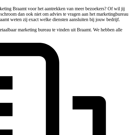
arketing Braamt voor het aantrekken van meer bezoekers? Of wil jij
an, schroom dan ook niet om advies te vragen aan het marketingbureau
amt weten zij exact welke diensten aansluiten bij jouw bedrijf.
etaalbaar marketing bureau te vinden uit Braamt. We hebben alle