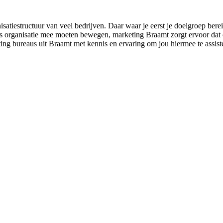
satiestructuur van veel bedrijven. Daar waar je eerst je doelgroep ber
organisatie mee moeten bewegen, marketing Braamt zorgt ervoor dat ook j
ting bureaus uit Braamt met kennis en ervaring om jou hiermee te assist