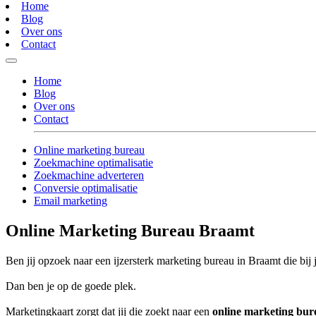
Home
Blog
Over ons
Contact
Home
Blog
Over ons
Contact
Online marketing bureau
Zoekmachine optimalisatie
Zoekmachine adverteren
Conversie optimalisatie
Email marketing
Online Marketing Bureau Braamt
Ben jij opzoek naar een ijzersterk marketing bureau in Braamt die bij 
Dan ben je op de goede plek.
Marketingkaart zorgt dat jij die zoekt naar een
online marketing bu