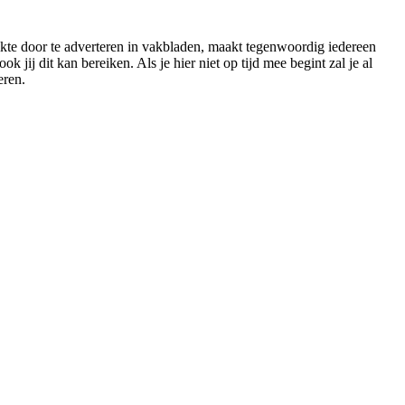
eikte door te adverteren in vakbladen, maakt tegenwoordig iedereen
ij dit kan bereiken. Als je hier niet op tijd mee begint zal je al
eren.