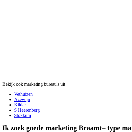
Bekijk ook marketing bureau's uit
Vethuizen
Azewijn
Kilder
S Heerenberg
Stokkum
Ik zoek goede marketing Braamt– type m