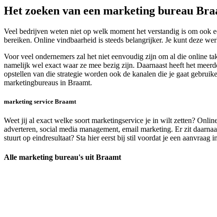
Het zoeken van een marketing bureau Br
Veel bedrijven weten niet op welk moment het verstandig is om ook ee
bereiken. Online vindbaarheid is steeds belangrijker. Je kunt deze we
Voor veel ondernemers zal het niet eenvoudig zijn om al die online t
namelijk wel exact waar ze mee bezig zijn. Daarnaast heeft het meerde
opstellen van die strategie worden ook de kanalen die je gaat gebruik
marketingbureaus in Braamt.
marketing service Braamt
Weet jij al exact welke soort marketingservice je in wilt zetten? Onli
adverteren, social media management, email marketing. Er zit daarnaas
stuurt op eindresultaat? Sta hier eerst bij stil voordat je een aanvraag
Alle marketing bureau's uit Braamt