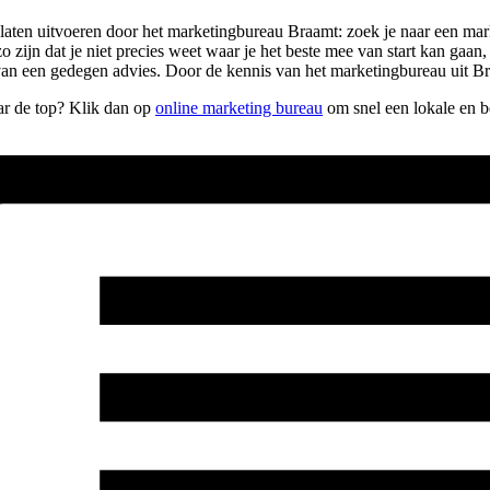
ilt laten uitvoeren door het marketingbureau Braamt: zoek je naar een m
 zo zijn dat je niet precies weet waar je het beste mee van start kan ga
van een gedegen advies. Door de kennis van het marketingbureau uit Bra
aar de top? Klik dan op
online marketing bureau
om snel een lokale en b