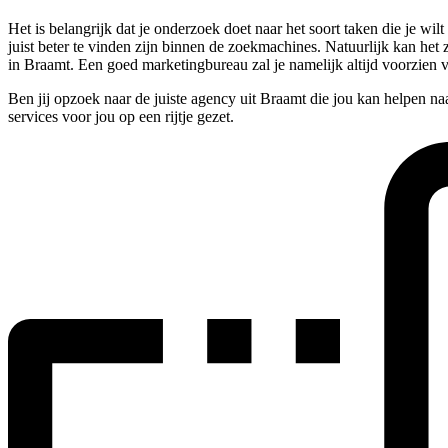
Het is belangrijk dat je onderzoek doet naar het soort taken die je w
juist beter te vinden zijn binnen de zoekmachines. Natuurlijk kan het
in Braamt. Een goed marketingbureau zal je namelijk altijd voorzien 
Ben jij opzoek naar de juiste agency uit Braamt die jou kan helpen n
services voor jou op een rijtje gezet.