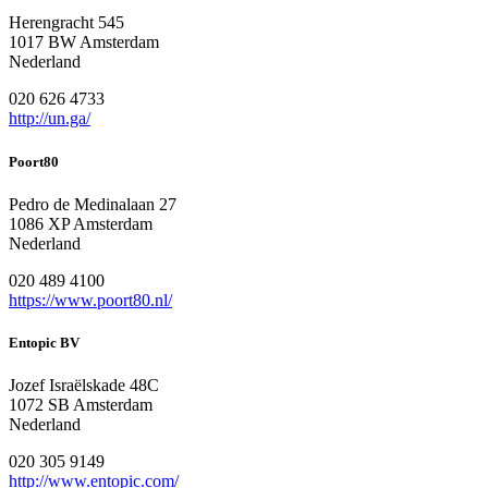
Herengracht 545
1017 BW Amsterdam
Nederland
020 626 4733
http://un.ga/
Poort80
Pedro de Medinalaan 27
1086 XP Amsterdam
Nederland
020 489 4100
https://www.poort80.nl/
Entopic BV
Jozef Israëlskade 48C
1072 SB Amsterdam
Nederland
020 305 9149
http://www.entopic.com/