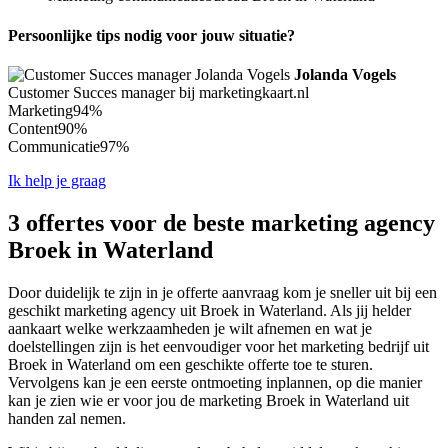
Persoonlijke tips nodig voor jouw situatie?
Jolanda Vogels
Customer Succes manager bij marketingkaart.nl
Marketing
94%
Content
90%
Communicatie
97%
Ik help je graag
3 offertes voor de beste marketing agency
Broek in Waterland
Door duidelijk te zijn in je offerte aanvraag kom je sneller uit bij een
geschikt marketing agency uit Broek in Waterland. Als jij helder
aankaart welke werkzaamheden je wilt afnemen en wat je
doelstellingen zijn is het eenvoudiger voor het marketing bedrijf uit
Broek in Waterland om een geschikte offerte toe te sturen.
Vervolgens kan je een eerste ontmoeting inplannen, op die manier
kan je zien wie er voor jou de marketing Broek in Waterland uit
handen zal nemen.