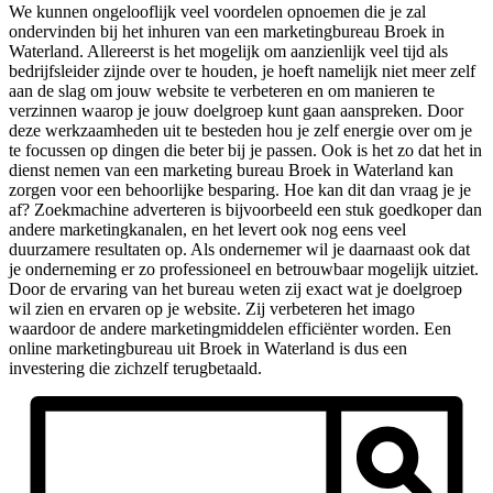
We kunnen ongelooflijk veel voordelen opnoemen die je zal
ondervinden bij het inhuren van een marketingbureau Broek in
Waterland. Allereerst is het mogelijk om aanzienlijk veel tijd als
bedrijfsleider zijnde over te houden, je hoeft namelijk niet meer zelf
aan de slag om jouw website te verbeteren en om manieren te
verzinnen waarop je jouw doelgroep kunt gaan aanspreken. Door
deze werkzaamheden uit te besteden hou je zelf energie over om je
te focussen op dingen die beter bij je passen. Ook is het zo dat het in
dienst nemen van een marketing bureau Broek in Waterland kan
zorgen voor een behoorlijke besparing. Hoe kan dit dan vraag je je
af? Zoekmachine adverteren is bijvoorbeeld een stuk goedkoper dan
andere marketingkanalen, en het levert ook nog eens veel
duurzamere resultaten op. Als ondernemer wil je daarnaast ook dat
je onderneming er zo professioneel en betrouwbaar mogelijk uitziet.
Door de ervaring van het bureau weten zij exact wat je doelgroep
wil zien en ervaren op je website. Zij verbeteren het imago
waardoor de andere marketingmiddelen efficiënter worden. Een
online marketingbureau uit Broek in Waterland is dus een
investering die zichzelf terugbetaald.