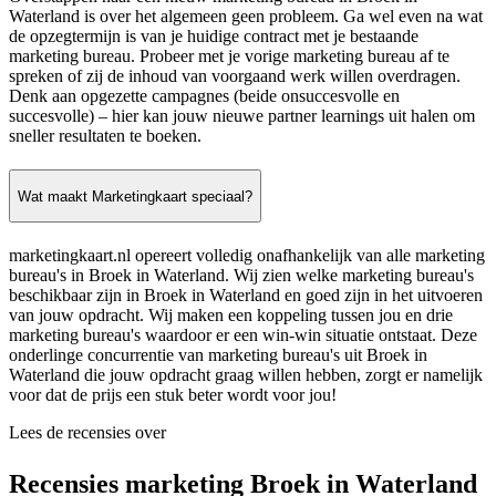
Waterland is over het algemeen geen probleem. Ga wel even na wat
de opzegtermijn is van je huidige contract met je bestaande
marketing bureau. Probeer met je vorige marketing bureau af te
spreken of zij de inhoud van voorgaand werk willen overdragen.
Denk aan opgezette campagnes (beide onsuccesvolle en
succesvolle) – hier kan jouw nieuwe partner learnings uit halen om
sneller resultaten te boeken.
Wat maakt Marketingkaart speciaal?
marketingkaart.nl opereert volledig onafhankelijk van alle marketing
bureau's in Broek in Waterland. Wij zien welke marketing bureau's
beschikbaar zijn in Broek in Waterland en goed zijn in het uitvoeren
van jouw opdracht. Wij maken een koppeling tussen jou en drie
marketing bureau's waardoor er een win-win situatie ontstaat. Deze
onderlinge concurrentie van marketing bureau's uit Broek in
Waterland die jouw opdracht graag willen hebben, zorgt er namelijk
voor dat de prijs een stuk beter wordt voor jou!
Lees de recensies over
Recensies marketing Broek in Waterland