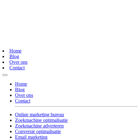
Home
Blog
Over ons
Contact
Home
Blog
Over ons
Contact
Online marketing bureau
Zoekmachine optimalisatie
Zoekmachine adverteren
Conversie optimalisatie
Email marketing