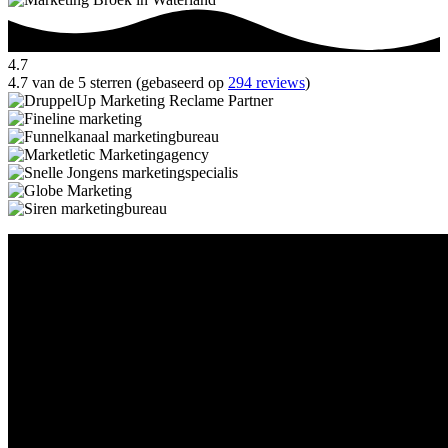
4.7
4.7 van de 5 sterren (gebaseerd op
294 reviews
)