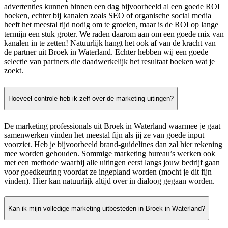
advertenties kunnen binnen een dag bijvoorbeeld al een goede ROI
boeken, echter bij kanalen zoals SEO of organische social media
heeft het meestal tijd nodig om te groeien, maar is de ROI op lange
termijn een stuk groter. We raden daarom aan om een goede mix van
kanalen in te zetten! Natuurlijk hangt het ook af van de kracht van
de partner uit Broek in Waterland. Echter hebben wij een goede
selectie van partners die daadwerkelijk het resultaat boeken wat je
zoekt.
Hoeveel controle heb ik zelf over de marketing uitingen?
De marketing professionals uit Broek in Waterland waarmee je gaat
samenwerken vinden het meestal fijn als jij ze van goede input
voorziet. Heb je bijvoorbeeld brand-guidelines dan zal hier rekening
mee worden gehouden. Sommige marketing bureau’s werken ook
met een methode waarbij alle uitingen eerst langs jouw bedrijf gaan
voor goedkeuring voordat ze ingepland worden (mocht je dit fijn
vinden). Hier kan natuurlijk altijd over in dialoog gegaan worden.
Kan ik mijn volledige marketing uitbesteden in Broek in Waterland?