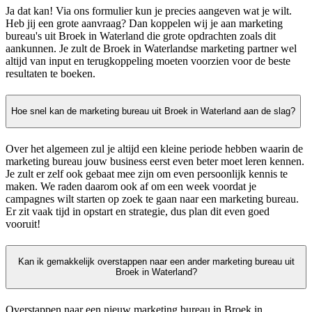
Ja dat kan! Via ons formulier kun je precies aangeven wat je wilt.
Heb jij een grote aanvraag? Dan koppelen wij je aan marketing
bureau's uit Broek in Waterland die grote opdrachten zoals dit
aankunnen. Je zult de Broek in Waterlandse marketing partner wel
altijd van input en terugkoppeling moeten voorzien voor de beste
resultaten te boeken.
Hoe snel kan de marketing bureau uit Broek in Waterland aan de slag?
Over het algemeen zul je altijd een kleine periode hebben waarin de
marketing bureau jouw business eerst even beter moet leren kennen.
Je zult er zelf ook gebaat mee zijn om even persoonlijk kennis te
maken. We raden daarom ook af om een week voordat je
campagnes wilt starten op zoek te gaan naar een marketing bureau.
Er zit vaak tijd in opstart en strategie, dus plan dit even goed
vooruit!
Kan ik gemakkelijk overstappen naar een ander marketing bureau uit
Broek in Waterland?
Overstappen naar een nieuw marketing bureau in Broek in