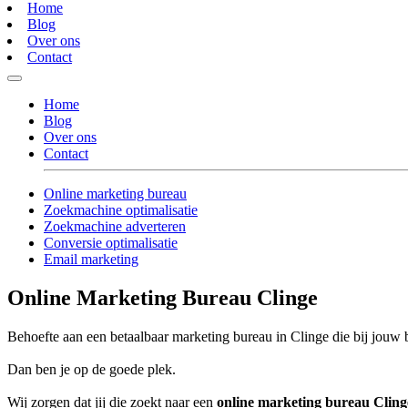
Home
Blog
Over ons
Contact
Home
Blog
Over ons
Contact
Online marketing bureau
Zoekmachine optimalisatie
Zoekmachine adverteren
Conversie optimalisatie
Email marketing
Online Marketing Bureau Clinge
Behoefte aan een betaalbaar marketing bureau in Clinge die bij jouw b
Dan ben je op de goede plek.
Wij zorgen dat jij die zoekt naar een
online marketing bureau Cling