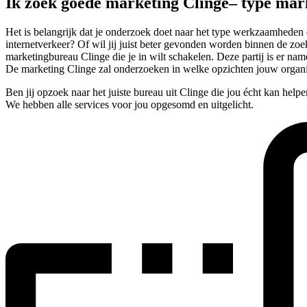
Ik zoek goede marketing Clinge– type mar
Het is belangrijk dat je onderzoek doet naar het type werkzaamheden 
internetverkeer? Of wil jij juist beter gevonden worden binnen de zoek
marketingbureau Clinge die je in wilt schakelen. Deze partij is er nam
De marketing Clinge zal onderzoeken in welke opzichten jouw organis
Ben jij opzoek naar het juiste bureau uit Clinge die jou écht kan hel
We hebben alle services voor jou opgesomd en uitgelicht.