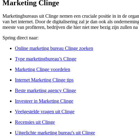
Marketing Clinge
Marketingbureaus uit Clinge nemen een cruciale positie in in de organ
van het internet. Door de digitalisering zal je dan ook als ondernem
meeste van profiteren, bedrijven die hier niet mee bezig zijn zullen na
Spring direct naar:
Online marketing bureau Clinge zoeken
Type marketingbureau’s Clinge
Marketing Clinge voordelen
Internet Marketing Clinge tips
Beste marketing agency Clinge
Investeer in Marketing Clinge
Veelgestelde vragen uit Clinge
Recensies uit Clinge
Uitgelichte marketing bureau's uit Clinge