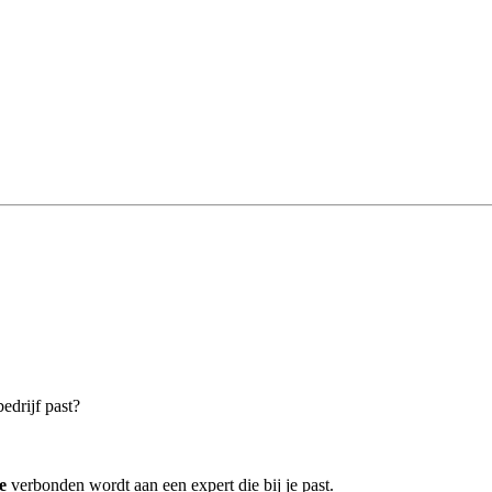
edrijf past?
e
verbonden wordt aan een expert die bij je past.