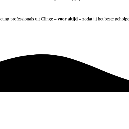
eting professionals uit Clinge –
voor altijd
– zodat jij het beste geholp