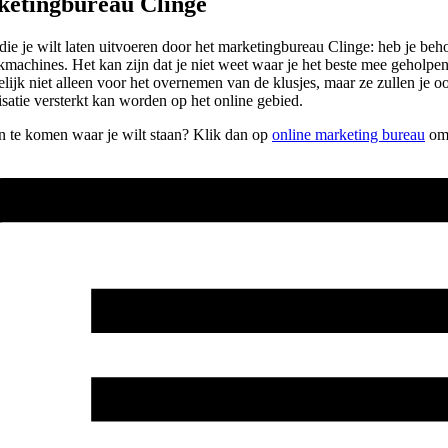
ketingbureau Clinge
die je wilt laten uitvoeren door het marketingbureau Clinge: heb je be
machines. Het kan zijn dat je niet weet waar je het beste mee geholpen b
elijk niet alleen voor het overnemen van de klusjes, maar ze zullen je 
atie versterkt kan worden op het online gebied.
pen te komen waar je wilt staan? Klik dan op
online marketing bureau
om 