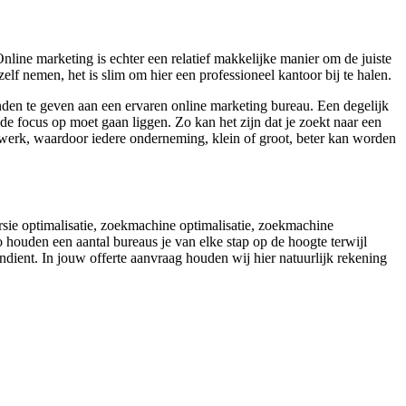
line marketing is echter een relatief makkelijke manier om de juiste
lf nemen, het is slim om hier een professioneel kantoor bij te halen.
anden te geven aan een ervaren online marketing bureau. Een degelijk
e focus op moet gaan liggen. Zo kan het zijn dat je zoekt naar een
twerk, waardoor iedere onderneming, klein of groot, beter kan worden
ersie optimalisatie, zoekmachine optimalisatie, zoekmachine
 houden een aantal bureaus je van elke stap op de hoogte terwijl
indient. In jouw offerte aanvraag houden wij hier natuurlijk rekening