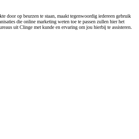
eikte door op beurzen te staan, maakt tegenwoordig iedereen gebruik
saties die online marketing weten toe te passen zullen hier het
ureaus uit Clinge met kunde en ervaring om jou hierbij te assisteren.