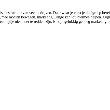
isatiestructuur van veel bedrijven. Daar waar je eerst je doelgroep ber
ing mee moeten bewegen, marketing Clinge kan jou hiermee helpen. Organi
 een tijdje niet meer te redden zijn. Er zijn gelukkig genoeg marketing b