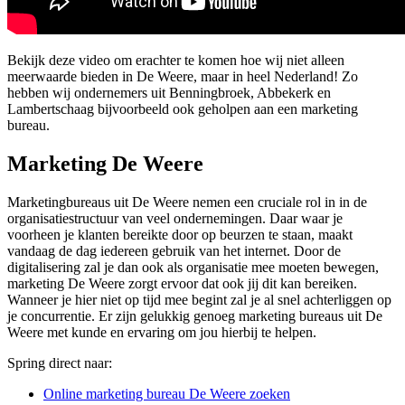
Bekijk deze video om erachter te komen hoe wij niet alleen
meerwaarde bieden in De Weere, maar in heel Nederland! Zo
hebben wij ondernemers uit Benningbroek, Abbekerk en
Lambertschaag bijvoorbeeld ook geholpen aan een marketing
bureau.
Marketing De Weere
Marketingbureaus uit De Weere nemen een cruciale rol in in de
organisatiestructuur van veel ondernemingen. Daar waar je
voorheen je klanten bereikte door op beurzen te staan, maakt
vandaag de dag iedereen gebruik van het internet. Door de
digitalisering zal je dan ook als organisatie mee moeten bewegen,
marketing De Weere zorgt ervoor dat ook jij dit kan bereiken.
Wanneer je hier niet op tijd mee begint zal je al snel achterliggen op
je concurrentie. Er zijn gelukkig genoeg marketing bureaus uit De
Weere met kunde en ervaring om jou hierbij te helpen.
Spring direct naar:
Online marketing bureau De Weere zoeken