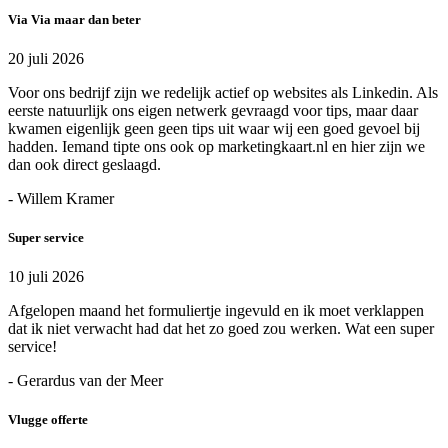
Via Via maar dan beter
20 juli 2026
Voor ons bedrijf zijn we redelijk actief op websites als Linkedin. Als
eerste natuurlijk ons eigen netwerk gevraagd voor tips, maar daar
kwamen eigenlijk geen geen tips uit waar wij een goed gevoel bij
hadden. Iemand tipte ons ook op marketingkaart.nl en hier zijn we
dan ook direct geslaagd.
- Willem Kramer
Super service
10 juli 2026
Afgelopen maand het formuliertje ingevuld en ik moet verklappen
dat ik niet verwacht had dat het zo goed zou werken. Wat een super
service!
- Gerardus van der Meer
Vlugge offerte