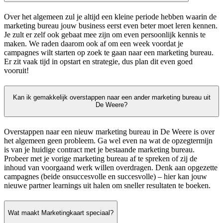
Over het algemeen zul je altijd een kleine periode hebben waarin de
marketing bureau jouw business eerst even beter moet leren kennen.
Je zult er zelf ook gebaat mee zijn om even persoonlijk kennis te
maken. We raden daarom ook af om een week voordat je
campagnes wilt starten op zoek te gaan naar een marketing bureau.
Er zit vaak tijd in opstart en strategie, dus plan dit even goed
vooruit!
Kan ik gemakkelijk overstappen naar een ander marketing bureau uit
De Weere?
Overstappen naar een nieuw marketing bureau in De Weere is over
het algemeen geen probleem. Ga wel even na wat de opzegtermijn
is van je huidige contract met je bestaande marketing bureau.
Probeer met je vorige marketing bureau af te spreken of zij de
inhoud van voorgaand werk willen overdragen. Denk aan opgezette
campagnes (beide onsuccesvolle en succesvolle) – hier kan jouw
nieuwe partner learnings uit halen om sneller resultaten te boeken.
Wat maakt Marketingkaart speciaal?