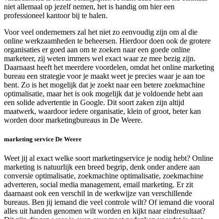
niet allemaal op jezelf nemen, het is handig om hier een
professioneel kantoor bij te halen.
Voor veel ondernemers zal het niet zo eenvoudig zijn om al die
online werkzaamheden te beheersen. Hierdoor doen ook de grotere
organisaties er goed aan om te zoeken naar een goede online
marketeer, zij weten immers wel exact waar ze mee bezig zijn.
Daarnaast heeft het meerdere voordelen, omdat het online marketing
bureau een strategie voor je maakt weet je precies waar je aan toe
bent. Zo is het mogelijk dat je zoekt naar een betere zoekmachine
optimalisatie, maar het is ook mogelijk dat je voldoende hebt aan
een solide advertentie in Google. Dit soort zaken zijn altijd
maatwerk, waardoor iedere organisatie, klein of groot, beter kan
worden door marketingbureaus in De Weere.
marketing service De Weere
Weet jij al exact welke soort marketingservice je nodig hebt? Online
marketing is natuurlijk een breed begrip, denk onder andere aan
conversie optimalisatie, zoekmachine optimalisatie, zoekmachine
adverteren, social media management, email marketing. Er zit
daarnaast ook een verschil in de werkwijze van verschillende
bureaus. Ben jij iemand die veel controle wilt? Of iemand die vooral
alles uit handen genomen wilt worden en kijkt naar eindresultaat?