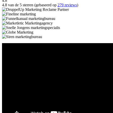
4.8
4.8 van de 5 sterren (gebaseerd op
279 reviews
)