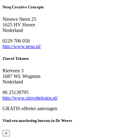
Nesq Creative Concepts
Nieuwe Steen 25
1625 HV Hoorn
Nederland
0229 706 050
http://www.nesq.nl/
Zinvol Teksten
Rietveen 3
1687 WL Wognum
Nederland
06 25139795
http://www.zinvolteksten.nl/
GRATIS offertes aanvragen
Vind een marketing bureau in De Weere
×