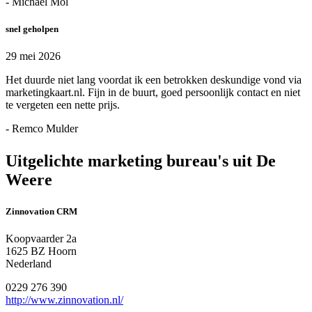
- Michael Mol
snel geholpen
29 mei 2026
Het duurde niet lang voordat ik een betrokken deskundige vond via
marketingkaart.nl. Fijn in de buurt, goed persoonlijk contact en niet
te vergeten een nette prijs.
- Remco Mulder
Uitgelichte marketing bureau's uit De
Weere
Zinnovation CRM
Koopvaarder 2a
1625 BZ Hoorn
Nederland
0229 276 390
http://www.zinnovation.nl/