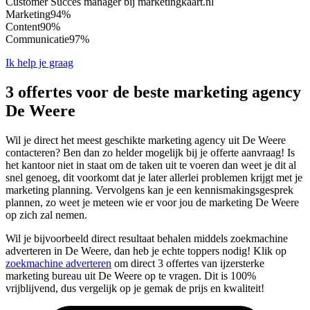
Customer Succes manager bij marketingkaart.nl
Marketing
94%
Content
90%
Communicatie
97%
Ik help je graag
3 offertes voor de beste marketing agency
De Weere
Wil je direct het meest geschikte marketing agency uit De Weere
contacteren? Ben dan zo helder mogelijk bij je offerte aanvraag! Is
het kantoor niet in staat om de taken uit te voeren dan weet je dit al
snel genoeg, dit voorkomt dat je later allerlei problemen krijgt met je
marketing planning. Vervolgens kan je een kennismakingsgesprek
plannen, zo weet je meteen wie er voor jou de marketing De Weere
op zich zal nemen.
Wil je bijvoorbeeld direct resultaat behalen middels zoekmachine
adverteren in De Weere, dan heb je echte toppers nodig! Klik op
zoekmachine adverteren
om direct 3 offertes van ijzersterke
marketing bureau uit De Weere op te vragen. Dit is 100%
vrijblijvend, dus vergelijk op je gemak de prijs en kwaliteit!