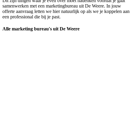
Dit zijn dingen waar je even over moet nadenken voordat je gaat
samenwerken met een marketingbureau uit De Weere. In jouw
offerte aanvraag letten we hier natuurlijk op als we je koppelen aan
een professional die bij je past.
Alle marketing bureau's uit De Weere