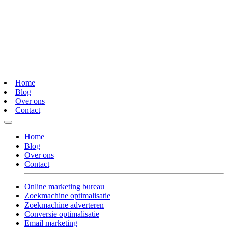
Home
Blog
Over ons
Contact
Home
Blog
Over ons
Contact
Online marketing bureau
Zoekmachine optimalisatie
Zoekmachine adverteren
Conversie optimalisatie
Email marketing