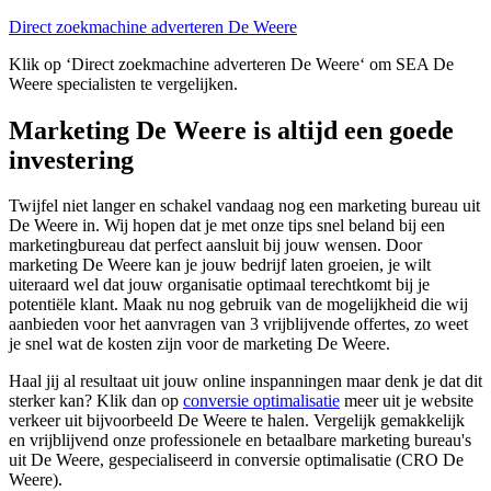
Direct zoekmachine adverteren De Weere
Klik op ‘Direct zoekmachine adverteren De Weere‘ om SEA De
Weere specialisten te vergelijken.
Marketing De Weere is altijd een goede
investering
Twijfel niet langer en schakel vandaag nog een marketing bureau uit
De Weere in. Wij hopen dat je met onze tips snel beland bij een
marketingbureau dat perfect aansluit bij jouw wensen. Door
marketing De Weere kan je jouw bedrijf laten groeien, je wilt
uiteraard wel dat jouw organisatie optimaal terechtkomt bij je
potentiële klant. Maak nu nog gebruik van de mogelijkheid die wij
aanbieden voor het aanvragen van 3 vrijblijvende offertes, zo weet
je snel wat de kosten zijn voor de marketing De Weere.
Haal jij al resultaat uit jouw online inspanningen maar denk je dat dit
sterker kan? Klik dan op
conversie optimalisatie
meer uit je website
verkeer uit bijvoorbeeld De Weere te halen. Vergelijk gemakkelijk
en vrijblijvend onze professionele en betaalbare marketing bureau's
uit De Weere, gespecialiseerd in conversie optimalisatie (CRO De
Weere).