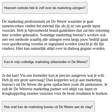
Hoeveel controle heb ik zelf over de marketing uitingen?
De marketing professionals uit De Weere waarmee je gaat
samenwerken vinden het meestal fijn als jij ze van goede input
voorziet. Heb je bijvoorbeeld brand-guidelines dan zal hier rekening
mee worden gehouden. Sommige marketing bureau’s werken ook
met een methode waarbij alle uitingen eerst langs jouw bedrijf gaan
voor goedkeuring voordat ze ingepland worden (mocht je dit fijn
vinden). Hier kan natuurlijk altijd over in dialoog gegaan worden.
Kan ik mijn volledige marketing uitbesteden in De Weere?
Ja dat kan! Via ons formulier kun je precies aangeven wat je wilt.
Heb jij een grote aanvraag? Dan koppelen wij je aan marketing
bureau's uit De Weere die grote opdrachten zoals dit aankunnen. Je
zult de De Weerese marketing partner wel altijd van input en
terugkoppeling moeten voorzien voor de beste resultaten te boeken.
Hoe snel kan de marketing bureau uit De Weere aan de slag?