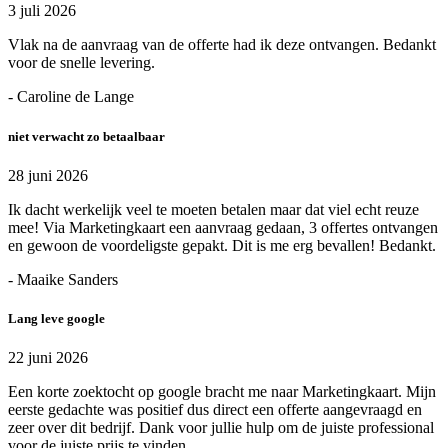
3 juli 2026
Vlak na de aanvraag van de offerte had ik deze ontvangen. Bedankt
voor de snelle levering.
- Caroline de Lange
niet verwacht zo betaalbaar
28 juni 2026
Ik dacht werkelijk veel te moeten betalen maar dat viel echt reuze
mee! Via Marketingkaart een aanvraag gedaan, 3 offertes ontvangen
en gewoon de voordeligste gepakt. Dit is me erg bevallen! Bedankt.
- Maaike Sanders
Lang leve google
22 juni 2026
Een korte zoektocht op google bracht me naar Marketingkaart. Mijn
eerste gedachte was positief dus direct een offerte aangevraagd en
zeer over dit bedrijf. Dank voor jullie hulp om de juiste professional
voor de juiste prijs te vinden.