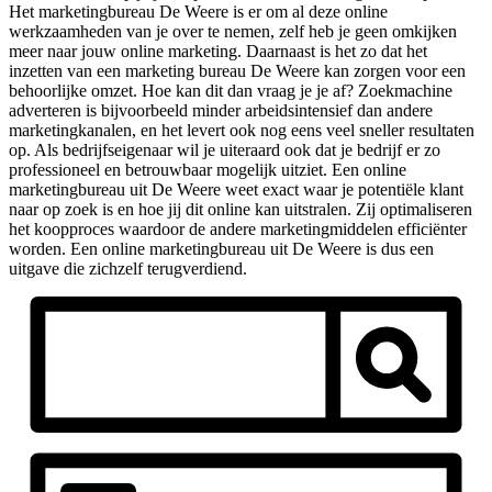
Het marketingbureau De Weere is er om al deze online
werkzaamheden van je over te nemen, zelf heb je geen omkijken
meer naar jouw online marketing. Daarnaast is het zo dat het
inzetten van een marketing bureau De Weere kan zorgen voor een
behoorlijke omzet. Hoe kan dit dan vraag je je af? Zoekmachine
adverteren is bijvoorbeeld minder arbeidsintensief dan andere
marketingkanalen, en het levert ook nog eens veel sneller resultaten
op. Als bedrijfseigenaar wil je uiteraard ook dat je bedrijf er zo
professioneel en betrouwbaar mogelijk uitziet. Een online
marketingbureau uit De Weere weet exact waar je potentiële klant
naar op zoek is en hoe jij dit online kan uitstralen. Zij optimaliseren
het koopproces waardoor de andere marketingmiddelen efficiënter
worden. Een online marketingbureau uit De Weere is dus een
uitgave die zichzelf terugverdiend.