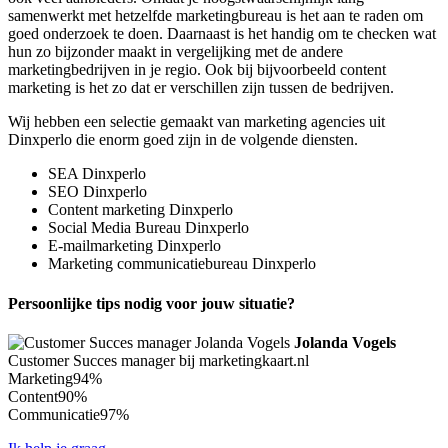
samenwerkt met hetzelfde marketingbureau is het aan te raden om
goed onderzoek te doen. Daarnaast is het handig om te checken wat
hun zo bijzonder maakt in vergelijking met de andere
marketingbedrijven in je regio. Ook bij bijvoorbeeld content
marketing is het zo dat er verschillen zijn tussen de bedrijven.
Wij hebben een selectie gemaakt van marketing agencies uit
Dinxperlo die enorm goed zijn in de volgende diensten.
SEA Dinxperlo
SEO Dinxperlo
Content marketing Dinxperlo
Social Media Bureau Dinxperlo
E-mailmarketing Dinxperlo
Marketing communicatiebureau Dinxperlo
Persoonlijke tips nodig voor jouw situatie?
Jolanda Vogels
Customer Succes manager bij marketingkaart.nl
Marketing
94%
Content
90%
Communicatie
97%