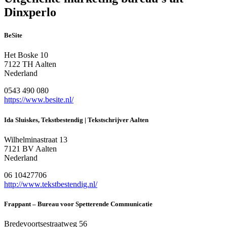
Dinxperlo
BeSite
Het Boske 10
7122 TH Aalten
Nederland
0543 490 080
https://www.besite.nl/
Ida Sluiskes, Tekstbestendig | Tekstschrijver Aalten
Wilhelminastraat 13
7121 BV Aalten
Nederland
06 10427706
http://www.tekstbestendig.nl/
Frappant – Bureau voor Spetterende Communicatie
Bredevoortsestraatweg 56