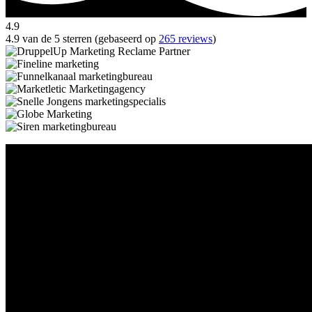
4.9
4.9 van de 5 sterren (gebaseerd op
265 reviews
)