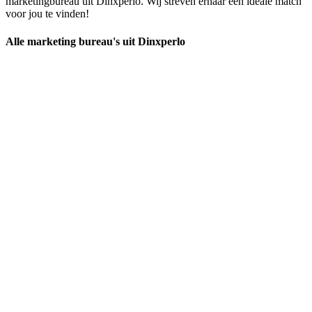
marketingbureau uit Dinxperlo. Wij streven ernaar een ideale match
voor jou te vinden!
Alle marketing bureau's uit Dinxperlo