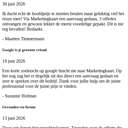
30 juni 2026
Ik dacht echt de hoofdprijs te moeten betalen maar gelukkig viel het
reuze mee! Via Marketingkaart een aanvraag gedaan, 3 offertes
ontvangen en gewoon lekker de meest voordelige gepakt. Dit is me
erg bevallen! Bedankt.
- Maarten Timmermans
Google is je grootste vriend
19 juni 2026
Een korte zoektocht op google bracht me naar Marketingkaart. Op
het oog zag het er degelijk uit dus direct een aanvraag gedaan en
zeer te spreken over dit bedrijf. Dank voor jullie hulp om de juiste
professional voor de juiste prijs te vinden.
- Suzanne Hofman
Gevonden via forum
13 juni 2026
Door een forum hier terechtgekomen. Tevreden over de offerte die