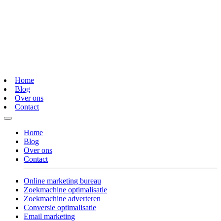
Home
Blog
Over ons
Contact
Home
Blog
Over ons
Contact
Online marketing bureau
Zoekmachine optimalisatie
Zoekmachine adverteren
Conversie optimalisatie
Email marketing