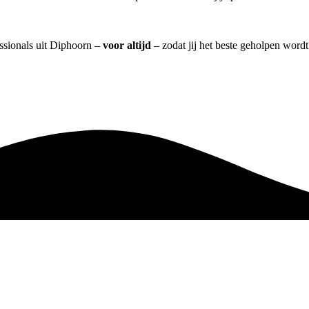
essionals uit Diphoorn –
voor altijd
– zodat jij het beste geholpen wordt