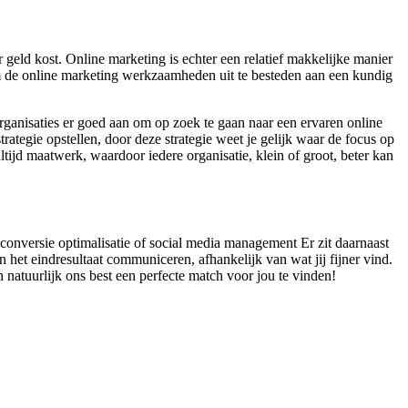
geld kost. Online marketing is echter een relatief makkelijke manier
 om de online marketing werkzaamheden uit te besteden aan een kundig
organisaties er goed aan om op zoek te gaan naar een ervaren online
ategie opstellen, door deze strategie weet je gelijk waar de focus op
tijd maatwerk, waardoor iedere organisatie, klein of groot, beter kan
 conversie optimalisatie of social media management Er zit daarnaast
het eindresultaat communiceren, afhankelijk van wat jij fijner vind.
natuurlijk ons best een perfecte match voor jou te vinden!