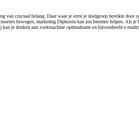
g van cruciaal belang. Daar waar je eerst je doelgroep bereikte door o
moeten bewegen, marketing Diphoorn kan jou hiermee helpen. Als je hier
ij kan je denken aan zoekmachine optimalisatie en bijvoorbeeld e-mailm