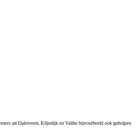
mers uit Dalerveen, Klijndijk en Valthe bijvoorbeeld ook geholpen