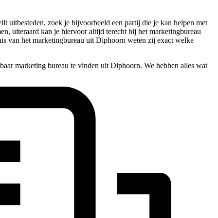
 uitbesteden, zoek je bijvoorbeeld een partij die je kan helpen met
n, uiteraard kan je hiervoor altijd terecht bij het marketingbureau
nis van het marketingbureau uit Diphoorn weten zij exact welke
lbaar marketing bureau te vinden uit Diphoorn. We hebben alles wat