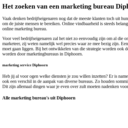
Het zoeken van een marketing bureau Dip
Vaak denken bedrijfseigenaren nog dat de meeste klanten toch uit hun
om de juiste mensen te bereiken. Online vindbaarheid is steeds belan
online marketing bureau.
Voor veel bedrijfseigenaren zal het niet zo eenvoudig zijn om al die 
marketeer, zij weten namelijk wel precies waar ze mee bezig zijn. Een
moet gaan liggen. Bij het ontwikkelen van die strategie worden ook de
worden door marketingbureaus in Diphoorn.
marketing service Diphoorn
Heb jij al voor ogen welke diensten je zou willen inzetten? Er is nam
ook een verschil in de aanpak van diverse bureaus. Zo houden sommige 
Dit zijn allemaal dingen waar je even over zult moeten nadenken voor
Alle marketing bureau's uit Diphoorn