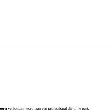
oorn
verbonden wordt aan een professional die bij je past.