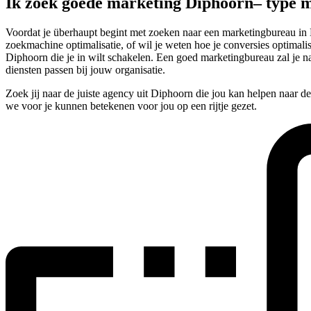
Ik zoek goede marketing Diphoorn– type 
Voordat je überhaupt begint met zoeken naar een marketingbureau in D
zoekmachine optimalisatie, of wil je weten hoe je conversies optimalise
Diphoorn die je in wilt schakelen. Een goed marketingbureau zal je n
diensten passen bij jouw organisatie.
Zoek jij naar de juiste agency uit Diphoorn die jou kan helpen naar d
we voor je kunnen betekenen voor jou op een rijtje gezet.