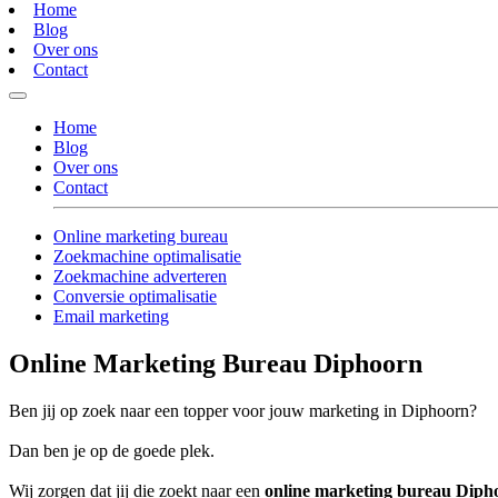
Home
Blog
Over ons
Contact
Home
Blog
Over ons
Contact
Online marketing bureau
Zoekmachine optimalisatie
Zoekmachine adverteren
Conversie optimalisatie
Email marketing
Online Marketing Bureau Diphoorn
Ben jij op zoek naar een topper voor jouw marketing in Diphoorn?
Dan ben je op de goede plek.
Wij zorgen dat jij die zoekt naar een
online marketing bureau Diph