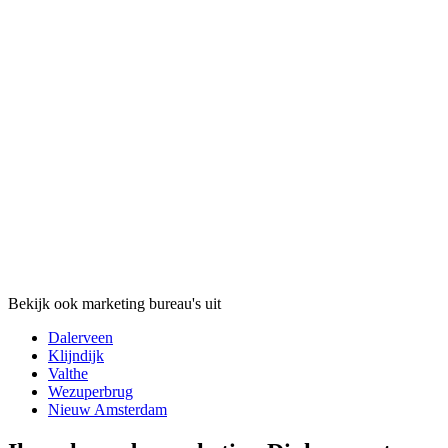
Bekijk ook marketing bureau's uit
Dalerveen
Klijndijk
Valthe
Wezuperbrug
Nieuw Amsterdam