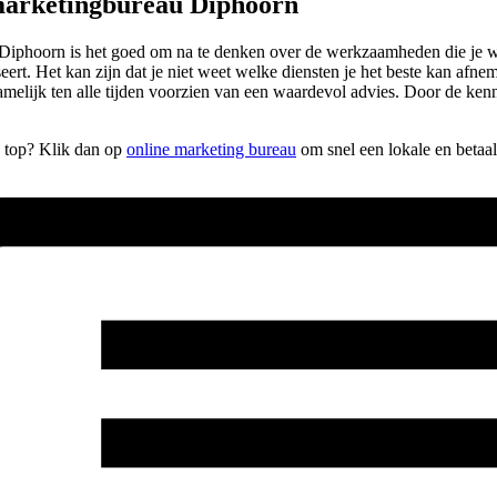
marketingbureau Diphoorn
iphoorn is het goed om na te denken over de werkzaamheden die je wilt
ert. Het kan zijn dat je niet weet welke diensten je het beste kan afneme
amelijk ten alle tijden voorzien van een waardevol advies. Door de ken
e top? Klik dan op
online marketing bureau
om snel een lokale en betaa