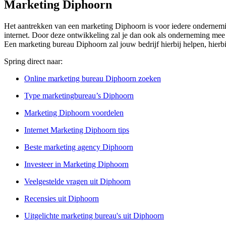
Marketing Diphoorn
Het aantrekken van een marketing Diphoorn is voor iedere ondernemin
internet. Door deze ontwikkeling zal je dan ook als onderneming mee 
Een marketing bureau Diphoorn zal jouw bedrijf hierbij helpen, hierb
Spring direct naar:
Online marketing bureau Diphoorn zoeken
Type marketingbureau’s Diphoorn
Marketing Diphoorn voordelen
Internet Marketing Diphoorn tips
Beste marketing agency Diphoorn
Investeer in Marketing Diphoorn
Veelgestelde vragen uit Diphoorn
Recensies uit Diphoorn
Uitgelichte marketing bureau's uit Diphoorn