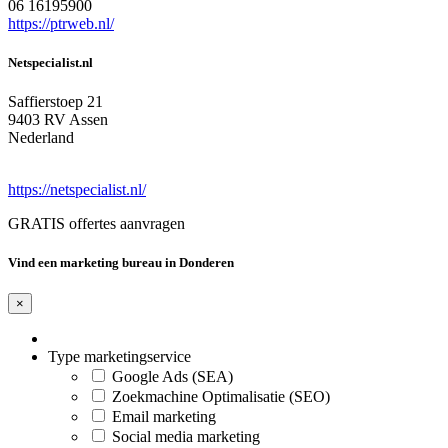
06 16195900
https://ptrweb.nl/
Netspecialist.nl
Saffierstoep 21
9403 RV Assen
Nederland
https://netspecialist.nl/
GRATIS offertes aanvragen
Vind een marketing bureau in Donderen
×
Type marketingservice
Google Ads (SEA)
Zoekmachine Optimalisatie (SEO)
Email marketing
Social media marketing