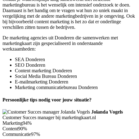
marketingbureau is het wenselijk om intensief onderzoek te doen.
Daarnaast is het handig om te vragen wat hun zo uniek maakt in
vergelijking met de andere marketingbedrijven in je omgeving. Ook
bij bijvoorbeeld content marketing is het zo dat er onderlinge
verschillen zitten tussen de bedrijven.
De marketing agencies uit Donderen die samenwerken met
marketingkaart zijn gespecialiseerd in onderstaande
werkzaamheden:
SEA Donderen
SEO Donderen
Content marketing Donderen
Social Media Bureau Donderen
E-mailmarketing Donderen
Marketing communicatiebureau Donderen
Persoonlijke tips nodig voor jouw situatie?
Jolanda Vogels
Customer Succes manager bij marketingkaart.nl
Marketing
94%
Content
90%
Communicatie
97%