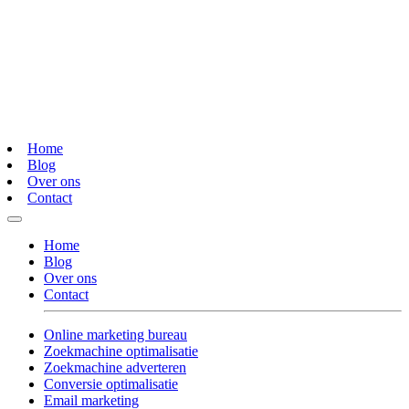
Home
Blog
Over ons
Contact
Home
Blog
Over ons
Contact
Online marketing bureau
Zoekmachine optimalisatie
Zoekmachine adverteren
Conversie optimalisatie
Email marketing