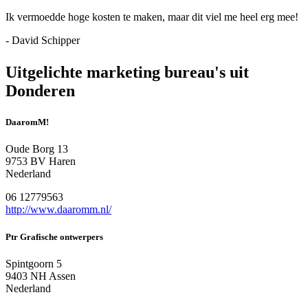
Ik vermoedde hoge kosten te maken, maar dit viel me heel erg mee!
- David Schipper
Uitgelichte marketing bureau's uit
Donderen
DaaromM!
Oude Borg 13
9753 BV Haren
Nederland
06 12779563
http://www.daaromm.nl/
Ptr Grafische ontwerpers
Spintgoorn 5
9403 NH Assen
Nederland