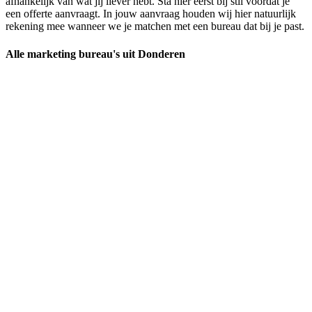
afhankelijk van wat jij liever hebt. Sta hier eerst bij stil voordat je
een offerte aanvraagt. In jouw aanvraag houden wij hier natuurlijk
rekening mee wanneer we je matchen met een bureau dat bij je past.
Alle marketing bureau's uit Donderen