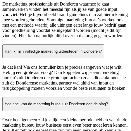
De marketing professionals uit Donderen waarmee je gaat
samenwerken vinden het meestal fijn als jij ze van goede input
voorziet. Heb je bijvoorbeeld brand-guidelines dan zal hier rekening
mee worden gehouden. Sommige marketing bureau’s werken ook
met een methode waarbij alle uitingen eerst langs jouw bedrijf gaan
voor goedkeuring voordat ze ingepland worden (mocht je dit fijn
vinden). Hier kan natuurlijk altijd over in dialoog gegaan worden.
Kan ik mijn volledige marketing uitbesteden in Donderen?
Ja dat kan! Via ons formulier kun je precies aangeven wat je wilt.
Heb jij een grote aanvraag? Dan koppelen wij je aan marketing
bureau's uit Donderen die grote opdrachten zoals dit aankunnen. Je
zult de Donderense marketing partner wel altijd van input en
terugkoppeling moeten voorzien voor de beste resultaten te boeken.
Hoe snel kan de marketing bureau uit Donderen aan de slag?
Over het algemeen zul je altijd een kleine periode hebben waarin de
marketing bureau jouw business eerst even beter moet leren kennen.
Je zult er zelf ook gebaat mee zijn om even persoonlijk kennis te