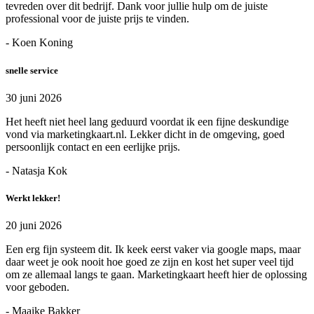
tevreden over dit bedrijf. Dank voor jullie hulp om de juiste
professional voor de juiste prijs te vinden.
- Koen Koning
snelle service
30 juni 2026
Het heeft niet heel lang geduurd voordat ik een fijne deskundige
vond via marketingkaart.nl. Lekker dicht in de omgeving, goed
persoonlijk contact en een eerlijke prijs.
- Natasja Kok
Werkt lekker!
20 juni 2026
Een erg fijn systeem dit. Ik keek eerst vaker via google maps, maar
daar weet je ook nooit hoe goed ze zijn en kost het super veel tijd
om ze allemaal langs te gaan. Marketingkaart heeft hier de oplossing
voor geboden.
- Maaike Bakker