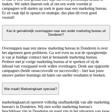
maken. We raden daarom ook af om een week voordat je
campagnes wilt starten op zoek te gaan naar een marketing bureau.
Er zit vaak tijd in opstart en strategie, dus plan dit even goed
vooruit!
Kan ik gemakkelijk overstappen naar een ander marketing bureau uit
Donderen?
Overstappen naar een nieuw marketing bureau in Donderen is over
het algemeen geen probleem. Ga wel even na wat de opzegtermijn
is van je huidige contract met je bestaande marketing bureau.
Probeer met je vorige marketing bureau af te spreken of zij de
inhoud van voorgaand werk willen overdragen. Denk aan opgezette
campagnes (beide onsuccesvolle en succesvolle) – hier kan jouw
nieuwe partner learnings uit halen om sneller resultaten te boeken.
Wat maakt Marketingkaart speciaal?
marketingkaart.nl opereert volledig onafhankelijk van alle marketing
bureau's in Donderen. Wij zien welke marketing bureau's
beschikbaar zijn in Donderen en goed zijn in het uitvoeren van jouw