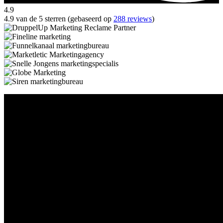
4.9
4.9 van de 5 sterren (gebaseerd op
288 reviews
)