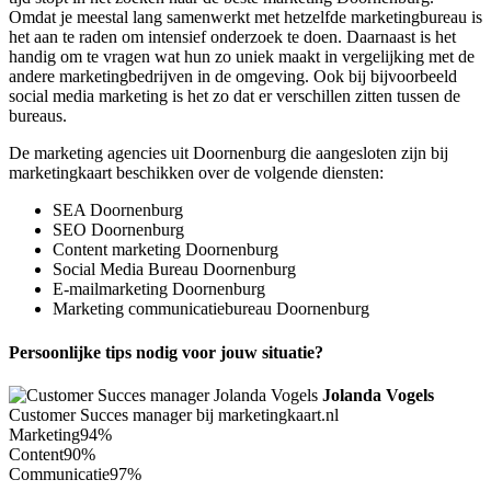
Omdat je meestal lang samenwerkt met hetzelfde marketingbureau is
het aan te raden om intensief onderzoek te doen. Daarnaast is het
handig om te vragen wat hun zo uniek maakt in vergelijking met de
andere marketingbedrijven in de omgeving. Ook bij bijvoorbeeld
social media marketing is het zo dat er verschillen zitten tussen de
bureaus.
De marketing agencies uit Doornenburg die aangesloten zijn bij
marketingkaart beschikken over de volgende diensten:
SEA Doornenburg
SEO Doornenburg
Content marketing Doornenburg
Social Media Bureau Doornenburg
E-mailmarketing Doornenburg
Marketing communicatiebureau Doornenburg
Persoonlijke tips nodig voor jouw situatie?
Jolanda Vogels
Customer Succes manager bij marketingkaart.nl
Marketing
94%
Content
90%
Communicatie
97%