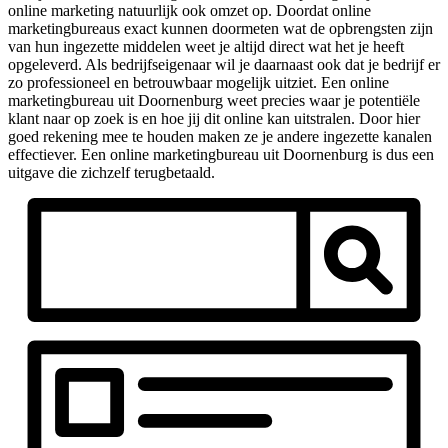
online marketing natuurlijk ook omzet op. Doordat online
marketingbureaus exact kunnen doormeten wat de opbrengsten zijn
van hun ingezette middelen weet je altijd direct wat het je heeft
opgeleverd. Als bedrijfseigenaar wil je daarnaast ook dat je bedrijf er
zo professioneel en betrouwbaar mogelijk uitziet. Een online
marketingbureau uit Doornenburg weet precies waar je potentiële
klant naar op zoek is en hoe jij dit online kan uitstralen. Door hier
goed rekening mee te houden maken ze je andere ingezette kanalen
effectiever. Een online marketingbureau uit Doornenburg is dus een
uitgave die zichzelf terugbetaald.