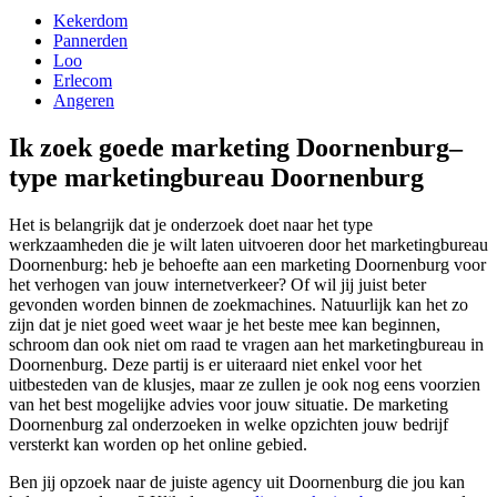
Kekerdom
Pannerden
Loo
Erlecom
Angeren
Ik zoek goede marketing Doornenburg–
type marketingbureau Doornenburg
Het is belangrijk dat je onderzoek doet naar het type
werkzaamheden die je wilt laten uitvoeren door het marketingbureau
Doornenburg: heb je behoefte aan een marketing Doornenburg voor
het verhogen van jouw internetverkeer? Of wil jij juist beter
gevonden worden binnen de zoekmachines. Natuurlijk kan het zo
zijn dat je niet goed weet waar je het beste mee kan beginnen,
schroom dan ook niet om raad te vragen aan het marketingbureau in
Doornenburg. Deze partij is er uiteraard niet enkel voor het
uitbesteden van de klusjes, maar ze zullen je ook nog eens voorzien
van het best mogelijke advies voor jouw situatie. De marketing
Doornenburg zal onderzoeken in welke opzichten jouw bedrijf
versterkt kan worden op het online gebied.
Ben jij opzoek naar de juiste agency uit Doornenburg die jou kan