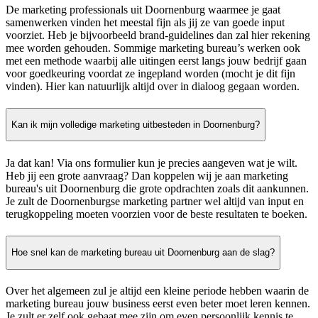
De marketing professionals uit Doornenburg waarmee je gaat
samenwerken vinden het meestal fijn als jij ze van goede input
voorziet. Heb je bijvoorbeeld brand-guidelines dan zal hier rekening
mee worden gehouden. Sommige marketing bureau’s werken ook
met een methode waarbij alle uitingen eerst langs jouw bedrijf gaan
voor goedkeuring voordat ze ingepland worden (mocht je dit fijn
vinden). Hier kan natuurlijk altijd over in dialoog gegaan worden.
Kan ik mijn volledige marketing uitbesteden in Doornenburg?
Ja dat kan! Via ons formulier kun je precies aangeven wat je wilt.
Heb jij een grote aanvraag? Dan koppelen wij je aan marketing
bureau's uit Doornenburg die grote opdrachten zoals dit aankunnen.
Je zult de Doornenburgse marketing partner wel altijd van input en
terugkoppeling moeten voorzien voor de beste resultaten te boeken.
Hoe snel kan de marketing bureau uit Doornenburg aan de slag?
Over het algemeen zul je altijd een kleine periode hebben waarin de
marketing bureau jouw business eerst even beter moet leren kennen.
Je zult er zelf ook gebaat mee zijn om even persoonlijk kennis te