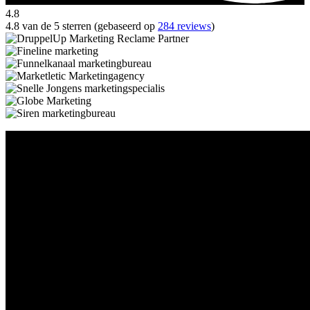
4.8
4.8 van de 5 sterren (gebaseerd op
284 reviews
)