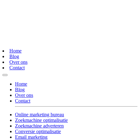
Home
Blog
Over ons
Contact
Home
Blog
Over ons
Contact
Online marketing bureau
Zoekmachine optimalisatie
Zoekmachine adverteren
Conversie optimalisatie
Email marketing