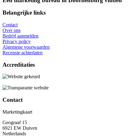
Een marketing bureau in Doornenburg vinden
Belangrijke links
Contact
Over ons
Bedrijf aanmelden
Privacy policy
Algemene voorwaarden
Recensie achterlaten
Accreditaties
Contact
Marketingkaart
Geograaf 15
6921 EW Duiven
Netherlands