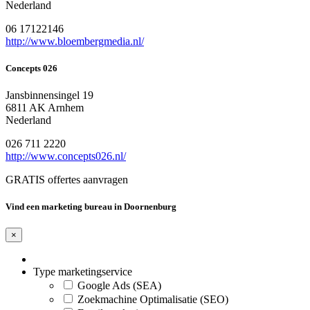
Nederland
06 17122146
http://www.bloembergmedia.nl/
Concepts 026
Jansbinnensingel 19
6811 AK Arnhem
Nederland
026 711 2220
http://www.concepts026.nl/
GRATIS offertes aanvragen
Vind een marketing bureau in Doornenburg
×
Type marketingservice
Google Ads (SEA)
Zoekmachine Optimalisatie (SEO)