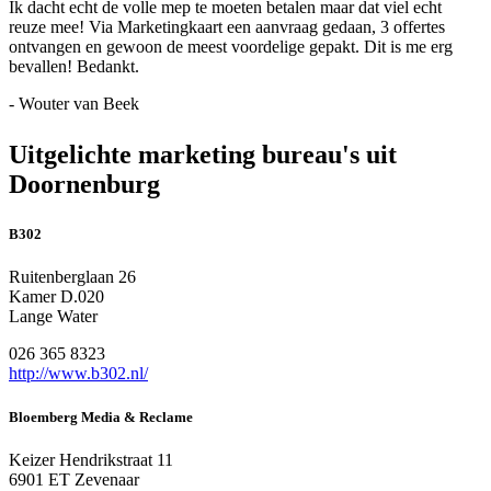
Ik dacht echt de volle mep te moeten betalen maar dat viel echt
reuze mee! Via Marketingkaart een aanvraag gedaan, 3 offertes
ontvangen en gewoon de meest voordelige gepakt. Dit is me erg
bevallen! Bedankt.
- Wouter van Beek
Uitgelichte marketing bureau's uit
Doornenburg
B302
Ruitenberglaan 26
Kamer D.020
Lange Water
026 365 8323
http://www.b302.nl/
Bloemberg Media & Reclame
Keizer Hendrikstraat 11
6901 ET Zevenaar