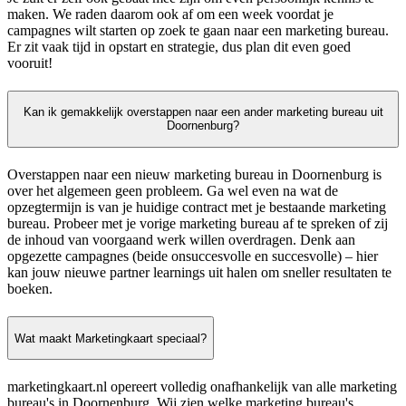
maken. We raden daarom ook af om een week voordat je
campagnes wilt starten op zoek te gaan naar een marketing bureau.
Er zit vaak tijd in opstart en strategie, dus plan dit even goed
vooruit!
Kan ik gemakkelijk overstappen naar een ander marketing bureau uit
Doornenburg?
Overstappen naar een nieuw marketing bureau in Doornenburg is
over het algemeen geen probleem. Ga wel even na wat de
opzegtermijn is van je huidige contract met je bestaande marketing
bureau. Probeer met je vorige marketing bureau af te spreken of zij
de inhoud van voorgaand werk willen overdragen. Denk aan
opgezette campagnes (beide onsuccesvolle en succesvolle) – hier
kan jouw nieuwe partner learnings uit halen om sneller resultaten te
boeken.
Wat maakt Marketingkaart speciaal?
marketingkaart.nl opereert volledig onafhankelijk van alle marketing
bureau's in Doornenburg. Wij zien welke marketing bureau's