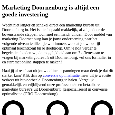
Marketing Doornenburg is altijd een
goede investering
Wacht niet langer en schakel direct een marketing bureau uit
Doornenburg in. Het is niet bepaald makkelijk, al zal je door de
bovenstaande stappen toch snel een match vinden. Door middel van
marketing Doornenburg kan je jouw onderneming naar het
volgende niveau te tillen, je wilt immers wel dat jouw bedrijf
optimaal terechtkomt bij je doelgroep. Om je nog verder te
begeleiden bieden wij de mogelijkheid aan om 3 offertes aan te
vragen bij marketingbureau’s uit Doornenburg, vul ons formulier in
en start met online stappen te maken!
Haal jij al resultaat uit jouw online inspanningen maar denk je dat dit
sterker kan? Klik dan op
conversie optimalisatie
meer uit je website
verkeer uit bijvoorbeeld Doornenburg te halen. Vergelijk
gemakkelijk en vrijblijvend onze professionele en betaalbare
marketing bureau's uit Doornenburg, gespecialiseerd in conversie
optimalisatie (CRO Doornenburg).