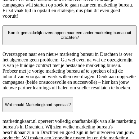
campagnes wilt starten op zoek te gaan naar een marketing bureau.
Er zit vaak tijd in opstart en strategie, dus plan dit even goed
vooruit!
Kan ik gemakkelijk overstappen naar een ander marketing bureau uit
Drachten?
Overstappen naar een nieuw marketing bureau in Drachten is over
het algemeen geen probleem. Ga wel even na wat de opzegtermijn
is van je huidige contract met je bestaande marketing bureau.
Probeer met je vorige marketing bureau af te spreken of zij de
inhoud van voorgaand werk willen overdragen. Denk aan opgezette
campagnes (beide onsuccesvolle en succesvolle) – hier kan jouw
nieuwe partner learnings uit halen om sneller resultaten te boeken.
Wat maakt Marketingkaart speciaal?
marketingkaart.nl opereert volledig onafhankelijk van alle marketing
bureau's in Drachten. Wij zien welke marketing bureau's
beschikbaar zijn in Drachten en goed zijn in het uitvoeren van jouw
opdracht. Wij maken een koppeling tussen jou en drie marketing