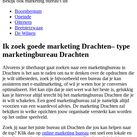
Bekijk ook marketing bureau's uit
Boornbergum
Opeinde
Olterterp
Beetsterzwaag
De Wilgen
Ik zoek goede marketing Drachten– type
marketingbureau Drachten
Alvorens je überhaupt gaat zoeken naar een marketingbureau in
Drachten is het aan te raden om na te denken over de opdrachten die
je wilt uitbesteden, zoek je bijvoorbeeld een bureau dat je kan
assisteren met e-mailmarketing, of wil je weten hoe je conversies
optimaliseert. Het kan zijn dat je niet weet wat het beste is, gelukkig
kan je hiervoor altijd terecht bij het marketingbureau Drachten die je
in wilt schakelen. Een goed marketingbureau zal je namelijk altijd
voorzien van een waardevol advies. De marketing Drachten zal
bekijken in welke opzichten jouw organisatie versterkt kan worden
op het online speelveld.
Zoek jij naar het juiste bureau uit Drachten die jou kan helpen naar
de top? Klik dan op
online marketing bureau
om snel een lokale en