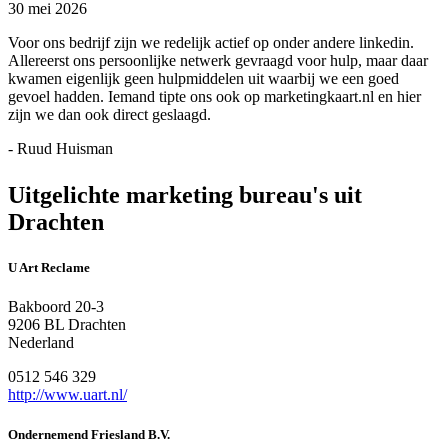
30 mei 2026
Voor ons bedrijf zijn we redelijk actief op onder andere linkedin.
Allereerst ons persoonlijke netwerk gevraagd voor hulp, maar daar
kwamen eigenlijk geen hulpmiddelen uit waarbij we een goed
gevoel hadden. Iemand tipte ons ook op marketingkaart.nl en hier
zijn we dan ook direct geslaagd.
- Ruud Huisman
Uitgelichte marketing bureau's uit
Drachten
U Art Reclame
Bakboord 20-3
9206 BL Drachten
Nederland
0512 546 329
http://www.uart.nl/
Ondernemend Friesland B.V.