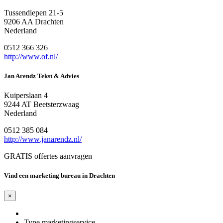
Tussendiepen 21-5
9206 AA Drachten
Nederland
0512 366 326
http://www.of.nl/
Jan Arendz Tekst & Advies
Kuiperslaan 4
9244 AT Beetsterzwaag
Nederland
0512 385 084
http://www.janarendz.nl/
GRATIS offertes aanvragen
Vind een marketing bureau in Drachten
×
Type marketingservice