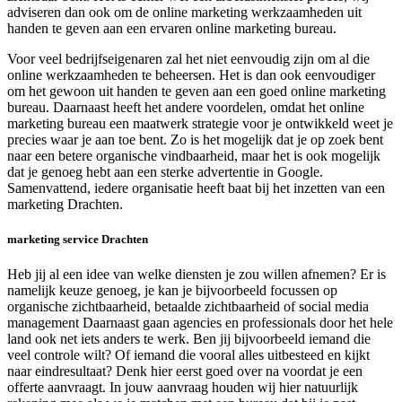
adviseren dan ook om de online marketing werkzaamheden uit
handen te geven aan een ervaren online marketing bureau.
Voor veel bedrijfseigenaren zal het niet eenvoudig zijn om al die
online werkzaamheden te beheersen. Het is dan ook eenvoudiger
om het gewoon uit handen te geven aan een goed online marketing
bureau. Daarnaast heeft het andere voordelen, omdat het online
marketing bureau een maatwerk strategie voor je ontwikkeld weet je
precies waar je aan toe bent. Zo is het mogelijk dat je op zoek bent
naar een betere organische vindbaarheid, maar het is ook mogelijk
dat je genoeg hebt aan een sterke advertentie in Google.
Samenvattend, iedere organisatie heeft baat bij het inzetten van een
marketing Drachten.
marketing service Drachten
Heb jij al een idee van welke diensten je zou willen afnemen? Er is
namelijk keuze genoeg, je kan je bijvoorbeeld focussen op
organische zichtbaarheid, betaalde zichtbaarheid of social media
management Daarnaast gaan agencies en professionals door het hele
land ook net iets anders te werk. Ben jij bijvoorbeeld iemand die
veel controle wilt? Of iemand die vooral alles uitbesteed en kijkt
naar eindresultaat? Denk hier eerst goed over na voordat je een
offerte aanvraagt. In jouw aanvraag houden wij hier natuurlijk