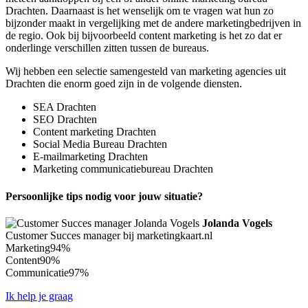
Drachten. Daarnaast is het wenselijk om te vragen wat hun zo
bijzonder maakt in vergelijking met de andere marketingbedrijven in
de regio. Ook bij bijvoorbeeld content marketing is het zo dat er
onderlinge verschillen zitten tussen de bureaus.
Wij hebben een selectie samengesteld van marketing agencies uit
Drachten die enorm goed zijn in de volgende diensten.
SEA Drachten
SEO Drachten
Content marketing Drachten
Social Media Bureau Drachten
E-mailmarketing Drachten
Marketing communicatiebureau Drachten
Persoonlijke tips nodig voor jouw situatie?
Jolanda Vogels
Customer Succes manager bij marketingkaart.nl
Marketing
94%
Content
90%
Communicatie
97%
Ik help je graag