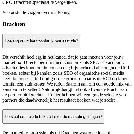
CRO Drachten specialist te vergelijken.
Veelgestelde vragen over marketing
Drachten
Hoelang duurt het voordat ik resultaat zie?
Dit verschilt heel erg in het kanaal dat je gaat inzetten voor jouw
marketing. Directe performance kanalen zoals SEA of Facebook
advertenties kunnen binnen een dag bijvoorbeeld al een goede ROI
boeken, echter bij kanalen zoals SEO of organische social media
heeft het meestal tijd nodig om te groeien, maar is de ROI op lange
termijn een stuk groter. We raden daarom aan om een goede mix van
kanalen in te zetten! Natuurlijk hangt het ook af van de kracht van
de partner uit Drachten. Echter hebben wij een goede selectie van
partners die daadwerkelijk het resultaat boeken wat je zoekt.
Hoeveel controle heb ik zelf over de marketing uitingen?
De marketing professionals uit Drachten waarmee je gaat