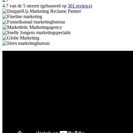
4.7
4.7 van de 5 sterren (gebaseerd op
301 reviews
)