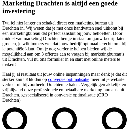
Marketing Drachten is altijd een goede
investering
Twijfel niet langer en schakel direct een marketing bureau uit
Drachten in. Wij weten dat je met onze handvatten snel uitkomt bij
een marketingbureau dat perfect aansluit bij jouw behoeften. Door
middel van marketing Drachten ben je in staat om jouw bedrijf laten
groeien, je wilt immers wel dat jouw bedrijf optimaal terechtkomt bij
je potentiële klant. Om je nog verder te helpen bieden wij de
mogelijkheid aan om 3 offertes aan te vragen bij marketingbureau’s
uit Drachten, vul nu ons formulier in en start met online meters te
maken!
Haal jij al resultaat uit jouw online inspanningen maar denk je dat dit
sterker kan? Klik dan op
conversie optimalisatie
meer uit je website
verkeer uit bijvoorbeeld Drachten te halen. Vergelijk gemakkelijk en
vrijblijvend onze professionele en betaalbare marketing bureau's uit
Drachten, gespecialiseerd in conversie optimalisatie (CRO
Drachten).