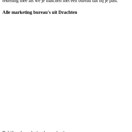
rekening mee als we je matchen met een bureau dat bij je past.
Alle marketing bureau's uit Drachten