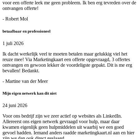
voor een offerte leek me geen probleem. Ik ben erg tevreden over de
ontvangen offerte!
- Robert Mol
betaalbaar en professioneel
1 juli 2026
Ik dacht werkelijk veel te moeten betalen maar gelukkig viel het
reuze mee! Via Marketingkaart een offerte opgevraagd, 3 offertes
ontvangen en gewoon lekker de voordeligste gepakt. Dit is me erg
bevallen! Bedankt.
- Martine van der Meer
Mijn eigen netwerk kan dit niet
24 juni 2026
Voor ons bedrijf zijn we zeer actief op websites als LinkedIn.
Allereerst ons eigen netwerk gevraagd voor hulp, maar daar
kwamen eigenlijk geen hulpmiddelen uit waarbij we een goed
gevoel hadden. Iemand anders raadde marketingkaart.nl aan en hier
zijn we dan ook direct geslaagd.