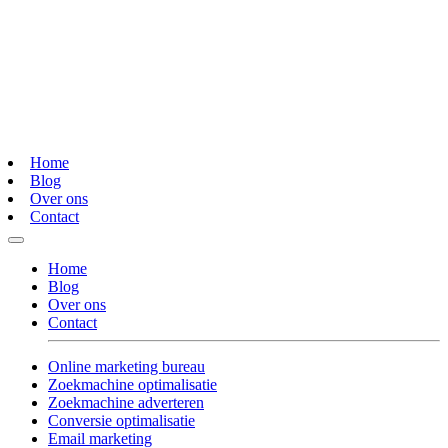
Home
Blog
Over ons
Contact
Home
Blog
Over ons
Contact
Online marketing bureau
Zoekmachine optimalisatie
Zoekmachine adverteren
Conversie optimalisatie
Email marketing