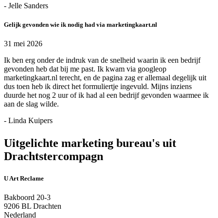
- Jelle Sanders
Gelijk gevonden wie ik nodig had via marketingkaart.nl
31 mei 2026
Ik ben erg onder de indruk van de snelheid waarin ik een bedrijf
gevonden heb dat bij me past. Ik kwam via googleop
marketingkaart.nl terecht, en de pagina zag er allemaal degelijk uit
dus toen heb ik direct het formuliertje ingevuld. Mijns inziens
duurde het nog 2 uur of ik had al een bedrijf gevonden waarmee ik
aan de slag wilde.
- Linda Kuipers
Uitgelichte marketing bureau's uit
Drachtstercompagn
U Art Reclame
Bakboord 20-3
9206 BL Drachten
Nederland