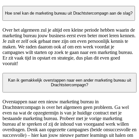
Hoe snel kan de marketing bureau uit Drachtstercompagn aan de slag?
Over het algemeen zul je altijd een kleine periode hebben waarin de
marketing bureau jouw business eerst even beter moet leren kennen.
Je zult er zelf ook gebaat mee zijn om even persoonlijk kennis te
maken. We raden daarom ook af om een week voordat je
campagnes wilt starten op zoek te gaan naar een marketing bureau.
Er zit vaak tijd in opstart en strategie, dus plan dit even goed
vooruit!
Kan ik gemakkelijk overstappen naar een ander marketing bureau uit
Drachtstercompagn?
Overstappen naar een nieuw marketing bureau in
Drachtstercompagn is over het algemeen geen probleem. Ga wel
even na wat de opzegtermijn is van je huidige contract met je
bestaande marketing bureau. Probeer met je vorige marketing
bureau af te spreken of zij de inhoud van voorgaand werk willen
overdragen. Denk aan opgezette campagnes (beide onsuccesvolle en
succesvolle) – hier kan jouw nieuwe partner learnings uit halen om