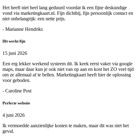
Het heeft niet heel lang geduurd voordat ik een fijne deskundige
vond via marketingkaart.nl. Fijn dichtbij, fijn persoonlijk contact en
niet onbelangrijk: een nette prijs.
- Marianne Hendriks
Dit werkt fijn
15 juni 2026
Een erg lekker werkend systeem dit. Ik keek eerst vaker via google
maps, maar daar kun je ook niet van op aan en kost het ZO veel tijd
om ze allemaal af te bellen. Marketingkaart heeft hier de oplossing
voor geboden.
- Caroline Post
Perfecte website
4 juni 2026
Ik vermoedde aanzienlijke kosten te maken, maar dit was niet het
geval.