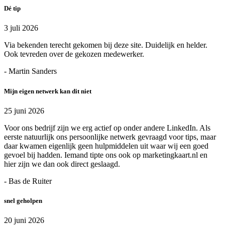
Dé tip
3 juli 2026
Via bekenden terecht gekomen bij deze site. Duidelijk en helder.
Ook tevreden over de gekozen medewerker.
- Martin Sanders
Mijn eigen netwerk kan dit niet
25 juni 2026
Voor ons bedrijf zijn we erg actief op onder andere LinkedIn. Als
eerste natuurlijk ons persoonlijke netwerk gevraagd voor tips, maar
daar kwamen eigenlijk geen hulpmiddelen uit waar wij een goed
gevoel bij hadden. Iemand tipte ons ook op marketingkaart.nl en
hier zijn we dan ook direct geslaagd.
- Bas de Ruiter
snel geholpen
20 juni 2026