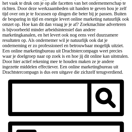
het vaak te druk om je op alle facetten van het ondernemerschap te
richten. Door deze werkzaamheden uit handen te geven hou je zelf
tijd over om je te focussen op dingen die beter bij je passen. Buiten
de besparing in tijd en energie levert online marketing natuurlijk ook
omzet op. Hoe kan dit dan vraag je je af? Zoekmachine adverteren
is bijvoorbeeld minder arbeidsintensief dan andere
marketingkanalen, en het levert ook nog eens veel duurzamere
resultaten op. Als ondernemer wil je natuurlijk ook dat je
onderneming er zo professioneel en betrouwbaar mogelijk uitziet.
Een online marketingbureau uit Drachtstercompagn weet precies
waar je doelgroep naar op zoek is en hoe jij dit online kan uitstralen.
Door hier actief rekening mee te houden maken ze je andere
ingezette middelen effectiever. Een online marketingbureau uit
Drachtstercompagn is dus een uitgave die zichzelf terugverdiend.