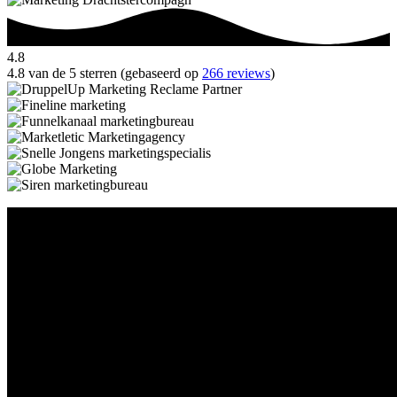
4.8
4.8 van de 5 sterren (gebaseerd op
266 reviews
)