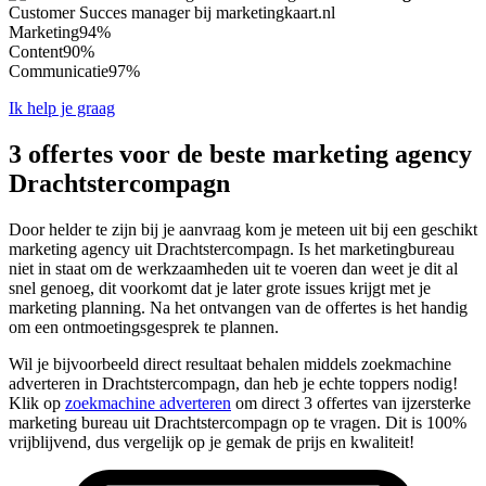
Customer Succes manager bij marketingkaart.nl
Marketing
94%
Content
90%
Communicatie
97%
Ik help je graag
3 offertes voor de beste marketing agency
Drachtstercompagn
Door helder te zijn bij je aanvraag kom je meteen uit bij een geschikt
marketing agency uit Drachtstercompagn. Is het marketingbureau
niet in staat om de werkzaamheden uit te voeren dan weet je dit al
snel genoeg, dit voorkomt dat je later grote issues krijgt met je
marketing planning. Na het ontvangen van de offertes is het handig
om een ontmoetingsgesprek te plannen.
Wil je bijvoorbeeld direct resultaat behalen middels zoekmachine
adverteren in Drachtstercompagn, dan heb je echte toppers nodig!
Klik op
zoekmachine adverteren
om direct 3 offertes van ijzersterke
marketing bureau uit Drachtstercompagn op te vragen. Dit is 100%
vrijblijvend, dus vergelijk op je gemak de prijs en kwaliteit!