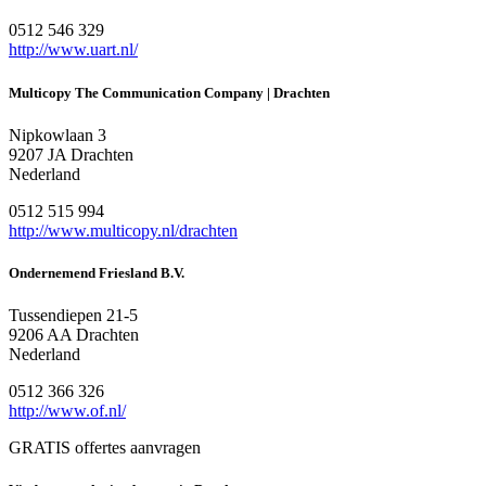
0512 546 329
http://www.uart.nl/
Multicopy The Communication Company | Drachten
Nipkowlaan 3
9207 JA Drachten
Nederland
0512 515 994
http://www.multicopy.nl/drachten
Ondernemend Friesland B.V.
Tussendiepen 21-5
9206 AA Drachten
Nederland
0512 366 326
http://www.of.nl/
GRATIS offertes aanvragen