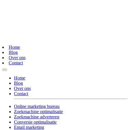
Home
Blog
Over ons
Contact
Home
Blog
Over ons
Contact
Online marketing bureau
Zoekmachine optimalisatie
Zoekmachine adverteren
Conversie optimalisatie
Email marketing