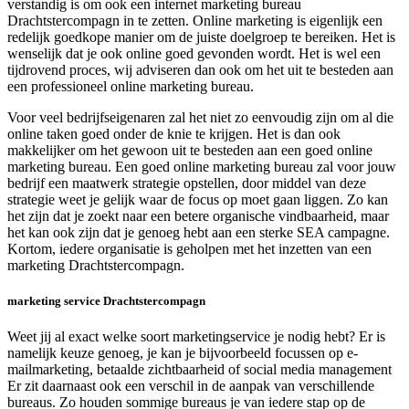
verstandig is om ook een internet marketing bureau
Drachtstercompagn in te zetten. Online marketing is eigenlijk een
redelijk goedkope manier om de juiste doelgroep te bereiken. Het is
wenselijk dat je ook online goed gevonden wordt. Het is wel een
tijdrovend proces, wij adviseren dan ook om het uit te besteden aan
een professioneel online marketing bureau.
Voor veel bedrijfseigenaren zal het niet zo eenvoudig zijn om al die
online taken goed onder de knie te krijgen. Het is dan ook
makkelijker om het gewoon uit te besteden aan een goed online
marketing bureau. Een goed online marketing bureau zal voor jouw
bedrijf een maatwerk strategie opstellen, door middel van deze
strategie weet je gelijk waar de focus op moet gaan liggen. Zo kan
het zijn dat je zoekt naar een betere organische vindbaarheid, maar
het kan ook zijn dat je genoeg hebt aan een sterke SEA campagne.
Kortom, iedere organisatie is geholpen met het inzetten van een
marketing Drachtstercompagn.
marketing service Drachtstercompagn
Weet jij al exact welke soort marketingservice je nodig hebt? Er is
namelijk keuze genoeg, je kan je bijvoorbeeld focussen op e-
mailmarketing, betaalde zichtbaarheid of social media management
Er zit daarnaast ook een verschil in de aanpak van verschillende
bureaus. Zo houden sommige bureaus je van iedere stap op de