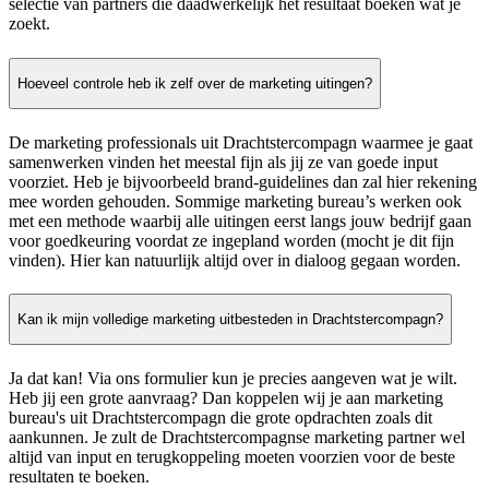
selectie van partners die daadwerkelijk het resultaat boeken wat je
zoekt.
Hoeveel controle heb ik zelf over de marketing uitingen?
De marketing professionals uit Drachtstercompagn waarmee je gaat
samenwerken vinden het meestal fijn als jij ze van goede input
voorziet. Heb je bijvoorbeeld brand-guidelines dan zal hier rekening
mee worden gehouden. Sommige marketing bureau’s werken ook
met een methode waarbij alle uitingen eerst langs jouw bedrijf gaan
voor goedkeuring voordat ze ingepland worden (mocht je dit fijn
vinden). Hier kan natuurlijk altijd over in dialoog gegaan worden.
Kan ik mijn volledige marketing uitbesteden in Drachtstercompagn?
Ja dat kan! Via ons formulier kun je precies aangeven wat je wilt.
Heb jij een grote aanvraag? Dan koppelen wij je aan marketing
bureau's uit Drachtstercompagn die grote opdrachten zoals dit
aankunnen. Je zult de Drachtstercompagnse marketing partner wel
altijd van input en terugkoppeling moeten voorzien voor de beste
resultaten te boeken.