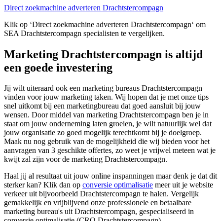
Direct zoekmachine adverteren Drachtstercompagn
Klik op ‘Direct zoekmachine adverteren Drachtstercompagn‘ om
SEA Drachtstercompagn specialisten te vergelijken.
Marketing Drachtstercompagn is altijd
een goede investering
Jij wilt uiteraard ook een marketing bureaus Drachtstercompagn
vinden voor jouw marketing taken. Wij hopen dat je met onze tips
snel uitkomt bij een marketingbureau dat goed aansluit bij jouw
wensen. Door middel van marketing Drachtstercompagn ben je in
staat om jouw onderneming laten groeien, je wilt natuurlijk wel dat
jouw organisatie zo goed mogelijk terechtkomt bij je doelgroep.
Maak nu nog gebruik van de mogelijkheid die wij bieden voor het
aanvragen van 3 geschikte offertes, zo weet je vrijwel meteen wat je
kwijt zal zijn voor de marketing Drachtstercompagn.
Haal jij al resultaat uit jouw online inspanningen maar denk je dat dit
sterker kan? Klik dan op
conversie optimalisatie
meer uit je website
verkeer uit bijvoorbeeld Drachtstercompagn te halen. Vergelijk
gemakkelijk en vrijblijvend onze professionele en betaalbare
marketing bureau's uit Drachtstercompagn, gespecialiseerd in
conversie optimalisatie (CRO Drachtstercompagn).