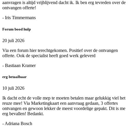
aanvragen is altijd vrijblijvend dacht ik. Ik ben erg tevreden over de
ontvangen offerte!
- Iris Timmermans
Forum bood hulp
20 juli 2026
Via een forum hier terechtgekomen. Positief over de ontvangen
offerte. Ook de specialist heeft goed werk geleverd
- Bastiaan Kramer
erg betaalbaar
10 juli 2026
Ik dacht echt de volle mep te moeten betalen maar gelukkig viel het
reuze mee! Via Marketingkaart een aanvraag gedaan, 3 offertes
ontvangen en gewoon lekker de meest voordelige gepakt. Dit is me
erg bevallen! Bedankt.
- Adriana Bosch