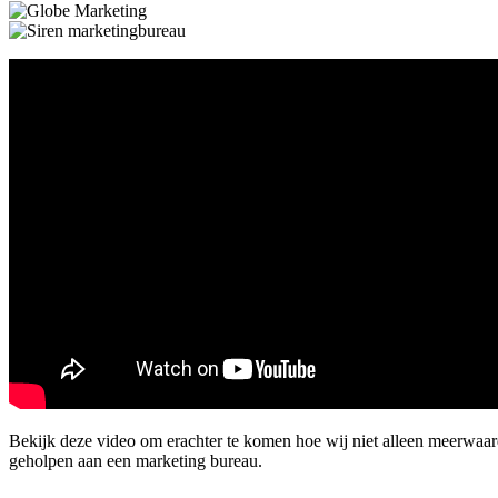
Bekijk deze video om erachter te komen hoe wij niet alleen meerwaa
geholpen aan een marketing bureau.