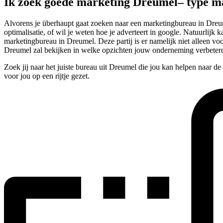
Ik zoek goede marketing Dreumel– type 
Alvorens je überhaupt gaat zoeken naar een marketingbureau in Dreumel
optimalisatie, of wil je weten hoe je adverteert in google. Natuurlijk
marketingbureau in Dreumel. Deze partij is er namelijk niet alleen v
Dreumel zal bekijken in welke opzichten jouw onderneming verbeterd
Zoek jij naar het juiste bureau uit Dreumel die jou kan helpen naar d
voor jou op een rijtje gezet.