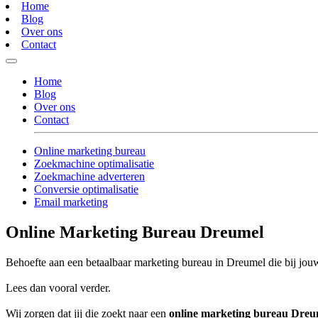
Home
Blog
Over ons
Contact
Home
Blog
Over ons
Contact
Online marketing bureau
Zoekmachine optimalisatie
Zoekmachine adverteren
Conversie optimalisatie
Email marketing
Online Marketing Bureau Dreumel
Behoefte aan een betaalbaar marketing bureau in Dreumel die bij jouw
Lees dan vooral verder.
Wij zorgen dat jij die zoekt naar een
online marketing bureau Dreu