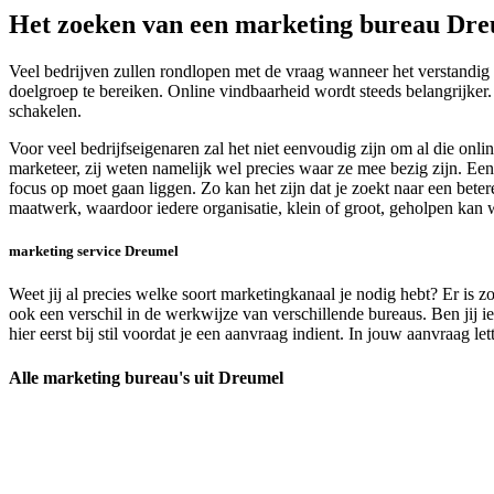
Het zoeken van een marketing bureau Dr
Veel bedrijven zullen rondlopen met de vraag wanneer het verstandig 
doelgroep te bereiken. Online vindbaarheid wordt steeds belangrijker.
schakelen.
Voor veel bedrijfseigenaren zal het niet eenvoudig zijn om al die on
marketeer, zij weten namelijk wel precies waar ze mee bezig zijn. Een
focus op moet gaan liggen. Zo kan het zijn dat je zoekt naar een betere
maatwerk, waardoor iedere organisatie, klein of groot, geholpen ka
marketing service Dreumel
Weet jij al precies welke soort marketingkanaal je nodig hebt? Er is z
ook een verschil in de werkwijze van verschillende bureaus. Ben jij 
hier eerst bij stil voordat je een aanvraag indient. In jouw aanvraag le
Alle marketing bureau's uit Dreumel