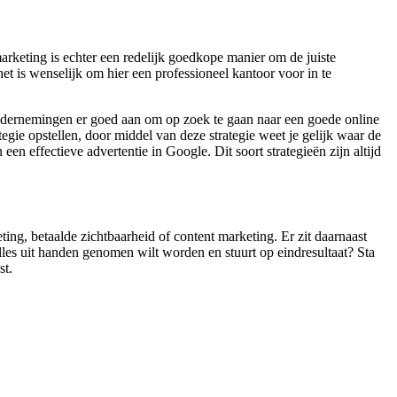
rketing is echter een redelijk goedkope manier om de juiste
t is wenselijk om hier een professioneel kantoor voor in te
 ondernemingen er goed aan om op zoek te gaan naar een goede online
gie opstellen, door middel van deze strategie weet je gelijk waar de
en effectieve advertentie in Google. Dit soort strategieën zijn altijd
ting, betaalde zichtbaarheid of content marketing. Er zit daarnaast
les uit handen genomen wilt worden en stuurt op eindresultaat? Sta
st.