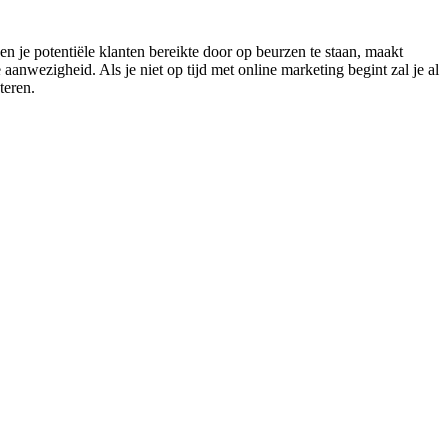
n je potentiële klanten bereikte door op beurzen te staan, maakt
anwezigheid. Als je niet op tijd met online marketing begint zal je al
teren.