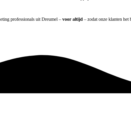
keting professionals uit Dreumel –
voor altijd
– zodat onze klanten het 