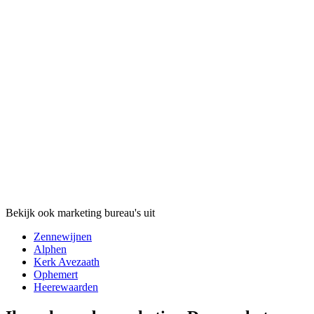
Bekijk ook marketing bureau's uit
Zennewijnen
Alphen
Kerk Avezaath
Ophemert
Heerewaarden