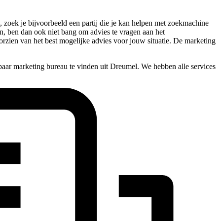
, zoek je bijvoorbeeld een partij die je kan helpen met zoekmachine
nen, ben dan ook niet bang om advies te vragen aan het
orzien van het best mogelijke advies voor jouw situatie. De marketing
baar marketing bureau te vinden uit Dreumel. We hebben alle services