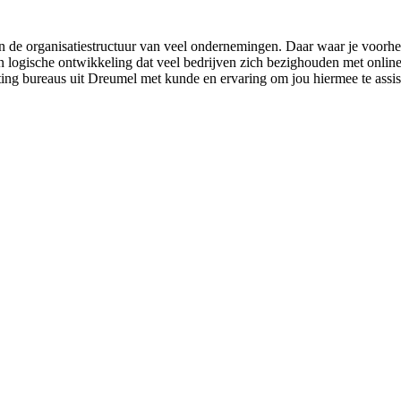
n de organisatiestructuur van veel ondernemingen. Daar waar je voorhee
logische ontwikkeling dat veel bedrijven zich bezighouden met online a
ting bureaus uit Dreumel met kunde en ervaring om jou hiermee te assis