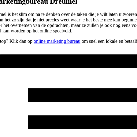
marketingbureau Dreumel
 is het slim om na te denken over de taken die je wilt laten uitvoeren
 kan het zo zijn dat je niet precies weet waar je het beste mee kan begin
oor het overnemen van de opdrachten, maar ze zullen je ook nog eens vo
 kan worden op het online speelveld.
e top? Klik dan op
online marketing bureau
om snel een lokale en betaal