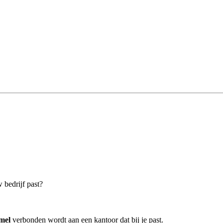
 bedrijf past?
mel
verbonden wordt aan een kantoor dat bij je past.