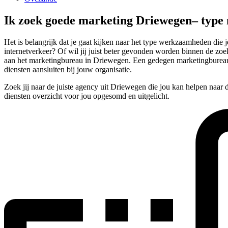
Ik zoek goede marketing Driewegen– type
Het is belangrijk dat je gaat kijken naar het type werkzaamheden di
internetverkeer? Of wil jij juist beter gevonden worden binnen de zoe
aan het marketingbureau in Driewegen. Een gedegen marketingbureau z
diensten aansluiten bij jouw organisatie.
Zoek jij naar de juiste agency uit Driewegen die jou kan helpen naar
diensten overzicht voor jou opgesomd en uitgelicht.