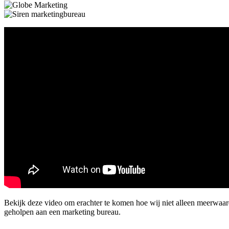
Bekijk deze video om erachter te komen hoe wij niet alleen meerwaa
geholpen aan een marketing bureau.