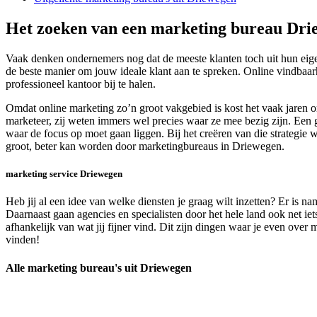
Het zoeken van een marketing bureau Dri
Vaak denken ondernemers nog dat de meeste klanten toch uit hun eige
de beste manier om jouw ideale klant aan te spreken. Online vindbaar
professioneel kantoor bij te halen.
Omdat online marketing zo’n groot vakgebied is kost het vaak jaren o
marketeer, zij weten immers wel precies waar ze mee bezig zijn. Een g
waar de focus op moet gaan liggen. Bij het creëren van die strategie 
groot, beter kan worden door marketingbureaus in Driewegen.
marketing service Driewegen
Heb jij al een idee van welke diensten je graag wilt inzetten? Er is 
Daarnaast gaan agencies en specialisten door het hele land ook net ie
afhankelijk van wat jij fijner vind. Dit zijn dingen waar je even ove
vinden!
Alle marketing bureau's uit Driewegen