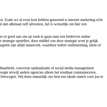
t. Zoals we al even kort hebben genoemd is internet marketing echt
iet allemaal zelf uitvoeren, het is wenselijk om hier een
ies er goed aan om op zoek te gaan naar een bedreven online
strategie opstellen, door middel van deze strategie weet je gelijk
ategieën zijn altijd maatwerk, waardoor iedere onderneming, klein of
chtbaarheid, conversie optimalisatie of social media management
hoogte terwijl andere agencies alleen het resultaat communiceren,
 Driewegen. Wij doen natuurlijk ons best een ideale match voor jou te