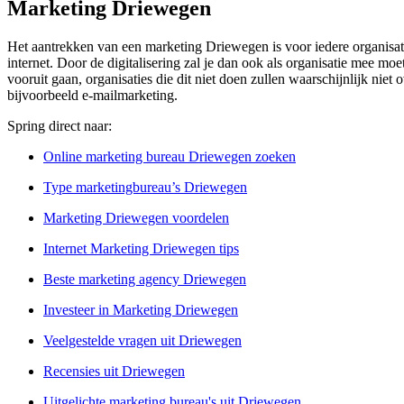
Marketing Driewegen
Het aantrekken van een marketing Driewegen is voor iedere organisati
internet. Door de digitalisering zal je dan ook als organisatie mee mo
vooruit gaan, organisaties die dit niet doen zullen waarschijnlijk nie
bijvoorbeeld e-mailmarketing.
Spring direct naar:
Online marketing bureau Driewegen zoeken
Type marketingbureau’s Driewegen
Marketing Driewegen voordelen
Internet Marketing Driewegen tips
Beste marketing agency Driewegen
Investeer in Marketing Driewegen
Veelgestelde vragen uit Driewegen
Recensies uit Driewegen
Uitgelichte marketing bureau's uit Driewegen