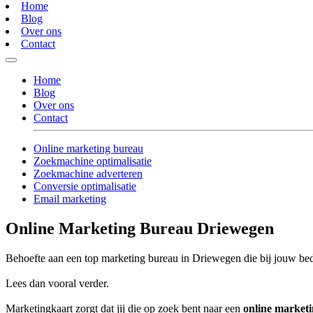
Home
Blog
Over ons
Contact
Home
Blog
Over ons
Contact
Online marketing bureau
Zoekmachine optimalisatie
Zoekmachine adverteren
Conversie optimalisatie
Email marketing
Online Marketing Bureau Driewegen
Behoefte aan een top marketing bureau in Driewegen die bij jouw bedr
Lees dan vooral verder.
Marketingkaart zorgt dat jij die op zoek bent naar een
online market