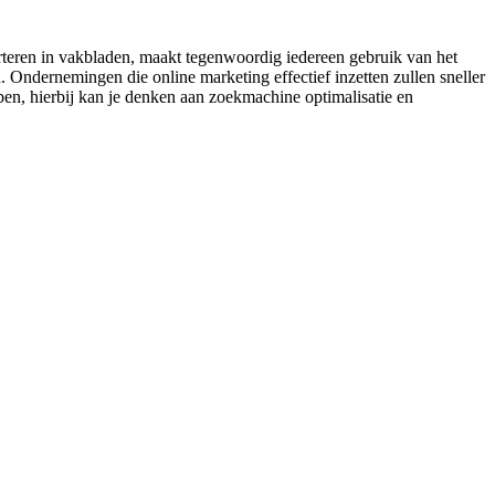
erteren in vakbladen, maakt tegenwoordig iedereen gebruik van het
n. Ondernemingen die online marketing effectief inzetten zullen sneller
lpen, hierbij kan je denken aan zoekmachine optimalisatie en