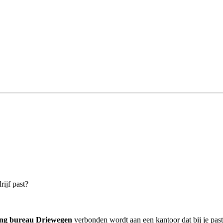
ijf past?
ing bureau Driewegen
verbonden wordt aan een kantoor dat bij je past