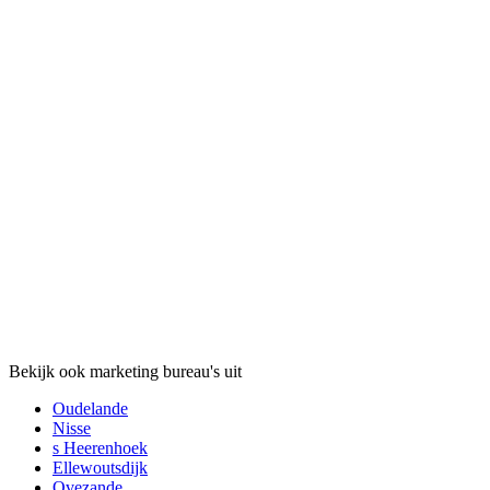
Bekijk ook marketing bureau's uit
Oudelande
Nisse
s Heerenhoek
Ellewoutsdijk
Ovezande