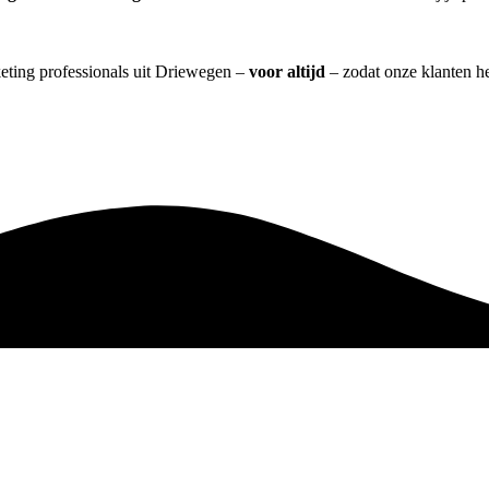
keting professionals uit Driewegen –
voor altijd
– zodat onze klanten h