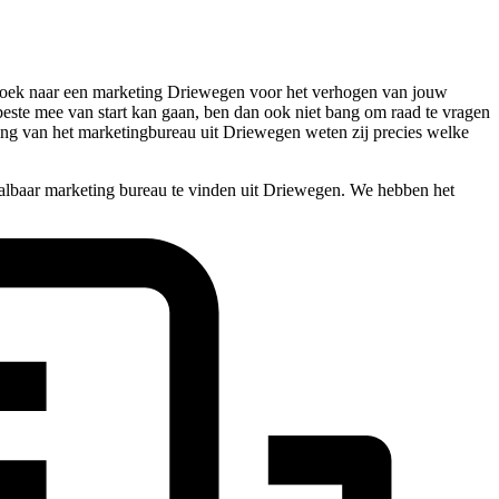
op zoek naar een marketing Driewegen voor het verhogen van jouw
 beste mee van start kan gaan, ben dan ook niet bang om raad te vragen
ing van het marketingbureau uit Driewegen weten zij precies welke
albaar marketing bureau te vinden uit Driewegen. We hebben het