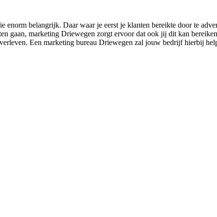
e enorm belangrijk. Daar waar je eerst je klanten bereikte door te adv
eten gaan, marketing Driewegen zorgt ervoor dat ook jij dit kan bereike
t overleven. Een marketing bureau Driewegen zal jouw bedrijf hierbij he