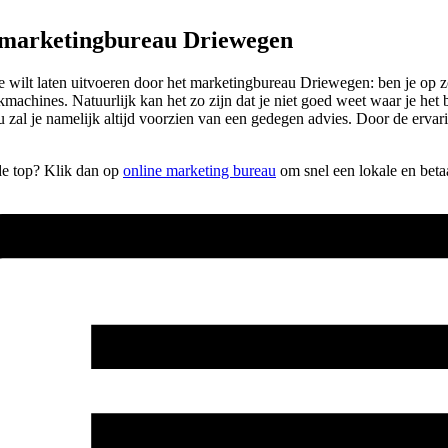
 marketingbureau Driewegen
e je wilt laten uitvoeren door het marketingbureau Driewegen: ben je 
kmachines. Natuurlijk kan het zo zijn dat je niet goed weet waar je het
al je namelijk altijd voorzien van een gedegen advies. Door de ervar
 de top? Klik dan op
online marketing bureau
om snel een lokale en beta