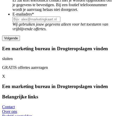
Er zal kort telefonisch contact met je worden opgenomen om
je gegevens te bevestigen. Bij een foutief telefoonnummer
wordt je aanvraag helaas niet doorgezet.
E-mailadres
*
Wij gebruiken jouw gegevens alleen voor het toesturen van
vrijblijvende offertes.
Een marketing bureau in Drogteropslagen vinden
sluiten
GRATIS offertes aanvragen
X
Een marketing bureau in Drogteropslagen vinden
Belangrijke links
Contact
Over ons