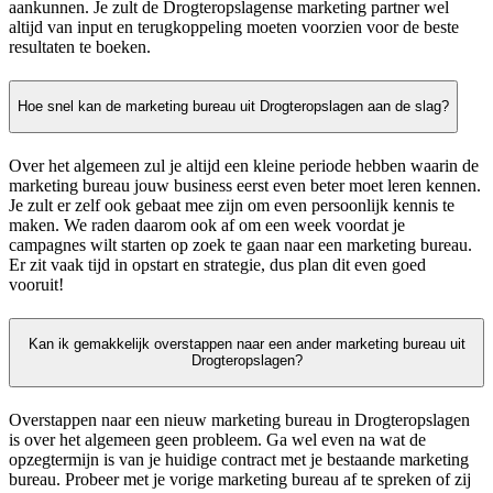
aankunnen. Je zult de Drogteropslagense marketing partner wel
altijd van input en terugkoppeling moeten voorzien voor de beste
resultaten te boeken.
Hoe snel kan de marketing bureau uit Drogteropslagen aan de slag?
Over het algemeen zul je altijd een kleine periode hebben waarin de
marketing bureau jouw business eerst even beter moet leren kennen.
Je zult er zelf ook gebaat mee zijn om even persoonlijk kennis te
maken. We raden daarom ook af om een week voordat je
campagnes wilt starten op zoek te gaan naar een marketing bureau.
Er zit vaak tijd in opstart en strategie, dus plan dit even goed
vooruit!
Kan ik gemakkelijk overstappen naar een ander marketing bureau uit
Drogteropslagen?
Overstappen naar een nieuw marketing bureau in Drogteropslagen
is over het algemeen geen probleem. Ga wel even na wat de
opzegtermijn is van je huidige contract met je bestaande marketing
bureau. Probeer met je vorige marketing bureau af te spreken of zij