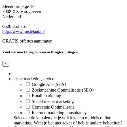
Sleedoornpage 10
7908 XX Hoogeveen
Nederland
0528 353 751
http://www.juistetaal.nl/
GRATIS offertes aanvragen
Vind een marketing bureau in Drogteropslagen
×
Type marketingservice
Google Ads (SEA)
Zoekmachine Optimalisatie (SEO)
Email marketing
Social media marketing
Conversie Optimalisatie
Internet marketing consultancy
Selecteer de kanalen die je wilt inzetten middels online
marketing. Weet je het niet zeker of heb je andere behoeften?