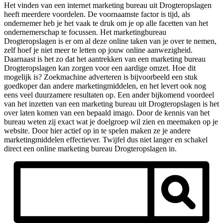
Het vinden van een internet marketing bureau uit Drogteropslagen
heeft meerdere voordelen. De voornaamste factor is tijd, als
ondernemer heb je het vaak te druk om je op alle facetten van het
ondernemerschap te focussen. Het marketingbureau
Drogteropslagen is er om al deze online taken van je over te nemen,
zelf hoef je niet meer te letten op jouw online aanwezigheid.
Daarnaast is het zo dat het aantrekken van een marketing bureau
Drogteropslagen kan zorgen voor een aardige omzet. Hoe dit
mogelijk is? Zoekmachine adverteren is bijvoorbeeld een stuk
goedkoper dan andere marketingmiddelen, en het levert ook nog
eens veel duurzamere resultaten op. Een ander bijkomend voordeel
van het inzetten van een marketing bureau uit Drogteropslagen is het
over laten komen van een bepaald imago. Door de kennis van het
bureau weten zij exact wat je doelgroep wil zien en meemaken op je
website. Door hier actief op in te spelen maken ze je andere
marketingmiddelen effectiever. Twijfel dus niet langer en schakel
direct een online marketing bureau Drogteropslagen in.