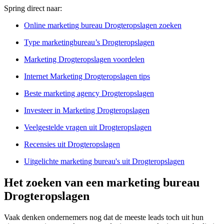
Spring direct naar:
Online marketing bureau Drogteropslagen zoeken
Type marketingbureau’s Drogteropslagen
Marketing Drogteropslagen voordelen
Internet Marketing Drogteropslagen tips
Beste marketing agency Drogteropslagen
Investeer in Marketing Drogteropslagen
Veelgestelde vragen uit Drogteropslagen
Recensies uit Drogteropslagen
Uitgelichte marketing bureau's uit Drogteropslagen
Het zoeken van een marketing bureau
Drogteropslagen
Vaak denken ondernemers nog dat de meeste leads toch uit hun