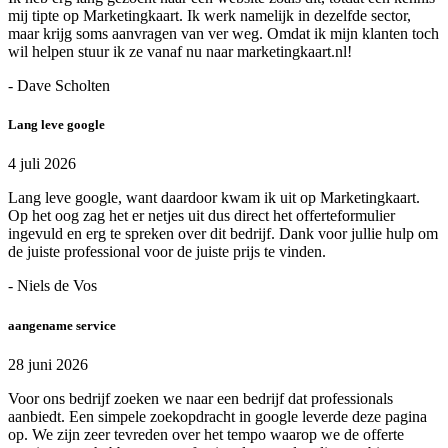
mij tipte op Marketingkaart. Ik werk namelijk in dezelfde sector,
maar krijg soms aanvragen van ver weg. Omdat ik mijn klanten toch
wil helpen stuur ik ze vanaf nu naar marketingkaart.nl!
- Dave Scholten
Lang leve google
4 juli 2026
Lang leve google, want daardoor kwam ik uit op Marketingkaart.
Op het oog zag het er netjes uit dus direct het offerteformulier
ingevuld en erg te spreken over dit bedrijf. Dank voor jullie hulp om
de juiste professional voor de juiste prijs te vinden.
- Niels de Vos
aangename service
28 juni 2026
Voor ons bedrijf zoeken we naar een bedrijf dat professionals
aanbiedt. Een simpele zoekopdracht in google leverde deze pagina
op. We zijn zeer tevreden over het tempo waarop we de offerte