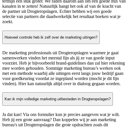
termijn een stuk groter. We raden daarom aan om een goede mix van
kanalen in te zetten! Natuurlijk hangt het ook af van de kracht van
de partner uit Drogteropslagen. Echter hebben wij een goede
selectie van partners die daadwerkelijk het resultaat boeken wat je
zoekt.
Hoeveel controle heb ik zelf over de marketing uitingen?
De marketing professionals uit Drogteropslagen waarmee je gaat
samenwerken vinden het meestal fijn als jij ze van goede input
voorziet. Heb je bijvoorbeeld brand-guidelines dan zal hier rekening
mee worden gehouden. Sommige marketing bureau’s werken ook
met een methode waarbij alle uitingen eerst langs jouw bedrijf gaan
voor goedkeuring voordat ze ingepland worden (mocht je dit fijn
vinden). Hier kan natuurlijk altijd over in dialoog gegaan worden.
Kan ik mijn volledige marketing uitbesteden in Drogteropslagen?
Ja dat kan! Via ons formulier kun je precies aangeven wat je wilt.
Heb jij een grote aanvraag? Dan koppelen wij je aan marketing
bureau's uit Drogteropslagen die grote opdrachten zoals dit