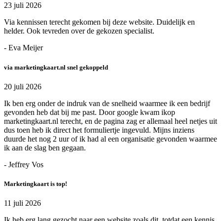
23 juli 2026
Via kennissen terecht gekomen bij deze website. Duidelijk en
helder. Ook tevreden over de gekozen specialist.
- Eva Meijer
via marketingkaart.nl snel gekoppeld
20 juli 2026
Ik ben erg onder de indruk van de snelheid waarmee ik een bedrijf
gevonden heb dat bij me past. Door google kwam ikop
marketingkaart.nl terecht, en de pagina zag er allemaal heel netjes uit
dus toen heb ik direct het formuliertje ingevuld. Mijns inziens
duurde het nog 2 uur of ik had al een organisatie gevonden waarmee
ik aan de slag ben gegaan.
- Jeffrey Vos
Marketingkaart is top!
11 juli 2026
Ik heb erg lang gezocht naar een website zoals dit, totdat een kennis