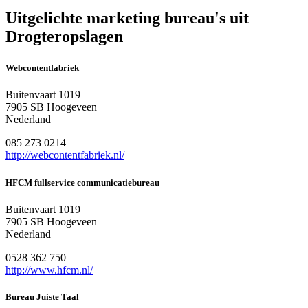
Uitgelichte marketing bureau's uit
Drogteropslagen
Webcontentfabriek
Buitenvaart 1019
7905 SB Hoogeveen
Nederland
085 273 0214
http://webcontentfabriek.nl/
HFCM fullservice communicatiebureau
Buitenvaart 1019
7905 SB Hoogeveen
Nederland
0528 362 750
http://www.hfcm.nl/
Bureau Juiste Taal