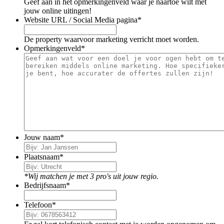
Geef aan in het opmerkingenveld waar je naartoe wilt met
jouw online uitingen!
Website URL / Social Media pagina
*
De property waarvoor marketing verricht moet worden.
Opmerkingenveld
*
Jouw naam
*
Plaatsnaam
*
*Wij matchen je met 3 pro's uit jouw regio.
Bedrijfsnaam
*
Telefoon
*