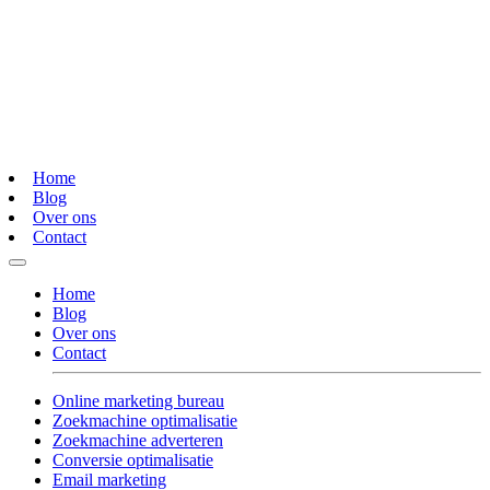
Home
Blog
Over ons
Contact
Home
Blog
Over ons
Contact
Online marketing bureau
Zoekmachine optimalisatie
Zoekmachine adverteren
Conversie optimalisatie
Email marketing