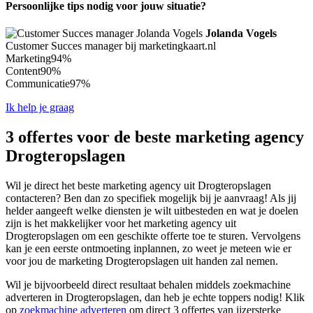
Persoonlijke tips nodig voor jouw situatie?
Jolanda Vogels
Customer Succes manager bij marketingkaart.nl
Marketing
94%
Content
90%
Communicatie
97%
Ik help je graag
3 offertes voor de beste marketing agency
Drogteropslagen
Wil je direct het beste marketing agency uit Drogteropslagen
contacteren? Ben dan zo specifiek mogelijk bij je aanvraag! Als jij
helder aangeeft welke diensten je wilt uitbesteden en wat je doelen
zijn is het makkelijker voor het marketing agency uit
Drogteropslagen om een geschikte offerte toe te sturen. Vervolgens
kan je een eerste ontmoeting inplannen, zo weet je meteen wie er
voor jou de marketing Drogteropslagen uit handen zal nemen.
Wil je bijvoorbeeld direct resultaat behalen middels zoekmachine
adverteren in Drogteropslagen, dan heb je echte toppers nodig! Klik
op
zoekmachine adverteren
om direct 3 offertes van ijzersterke