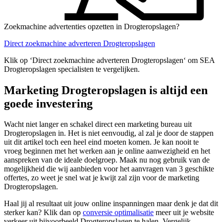
Zoekmachine advertenties opzetten in Drogteropslagen?
Direct zoekmachine adverteren Drogteropslagen
Klik op ‘Direct zoekmachine adverteren Drogteropslagen‘ om SEA
Drogteropslagen specialisten te vergelijken.
Marketing Drogteropslagen is altijd een
goede investering
Wacht niet langer en schakel direct een marketing bureau uit
Drogteropslagen in. Het is niet eenvoudig, al zal je door de stappen
uit dit artikel toch een heel eind moeten komen. Je kan nooit te
vroeg beginnen met het werken aan je online aanwezigheid en het
aanspreken van de ideale doelgroep. Maak nu nog gebruik van de
mogelijkheid die wij aanbieden voor het aanvragen van 3 geschikte
offertes, zo weet je snel wat je kwijt zal zijn voor de marketing
Drogteropslagen.
Haal jij al resultaat uit jouw online inspanningen maar denk je dat dit
sterker kan? Klik dan op
conversie optimalisatie
meer uit je website
verkeer uit bijvoorbeeld Drogteropslagen te halen. Vergelijk