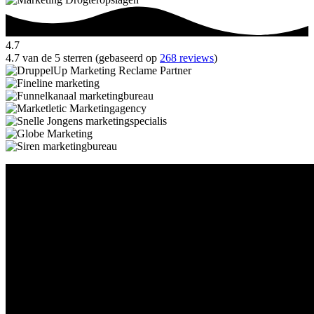
4.7
4.7 van de 5 sterren (gebaseerd op
268 reviews
)