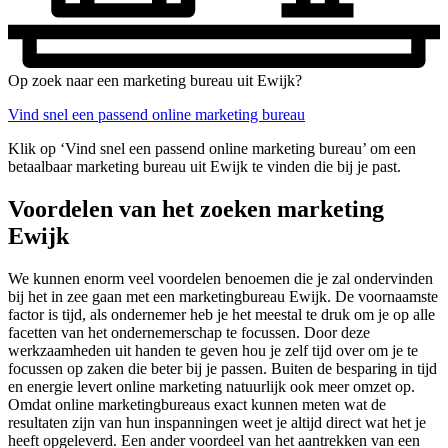
Op zoek naar een marketing bureau uit Ewijk?
Vind snel een passend online marketing bureau
Klik op ‘Vind snel een passend online marketing bureau’ om een
betaalbaar marketing bureau uit Ewijk te vinden die bij je past.
Voordelen van het zoeken marketing
Ewijk
We kunnen enorm veel voordelen benoemen die je zal ondervinden
bij het in zee gaan met een marketingbureau Ewijk. De voornaamste
factor is tijd, als ondernemer heb je het meestal te druk om je op alle
facetten van het ondernemerschap te focussen. Door deze
werkzaamheden uit handen te geven hou je zelf tijd over om je te
focussen op zaken die beter bij je passen. Buiten de besparing in tijd
en energie levert online marketing natuurlijk ook meer omzet op.
Omdat online marketingbureaus exact kunnen meten wat de
resultaten zijn van hun inspanningen weet je altijd direct wat het je
heeft opgeleverd. Een ander voordeel van het aantrekken van een