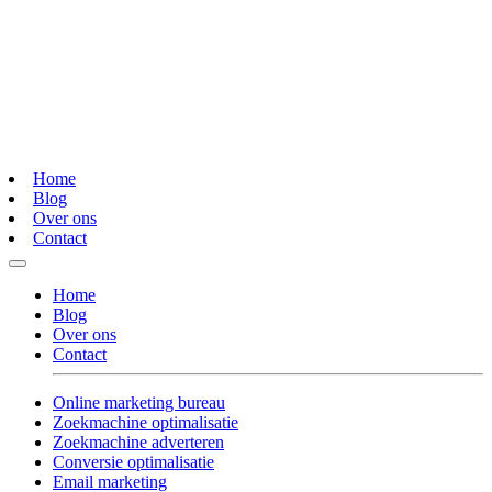
Home
Blog
Over ons
Contact
Home
Blog
Over ons
Contact
Online marketing bureau
Zoekmachine optimalisatie
Zoekmachine adverteren
Conversie optimalisatie
Email marketing