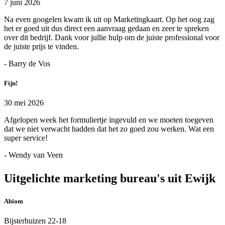
7 juni 2026
Na even googelen kwam ik uit op Marketingkaart. Op het oog zag
het er goed uit dus direct een aanvraag gedaan en zeer te spreken
over dit bedrijf. Dank voor jullie hulp om de juiste professional voor
de juiste prijs te vinden.
- Barry de Vos
Fijn!
30 mei 2026
Afgelopen week het formuliertje ingevuld en we moeten toegeven
dat we niet verwacht hadden dat het zo goed zou werken. Wat een
super service!
- Wendy van Veen
Uitgelichte marketing bureau's uit Ewijk
Abiom
Bijsterhuizen 22-18