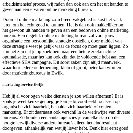
arbeidsintensief proces, wij raden dan ook aan om het uit handen te
geven aan een ervaren online marketing bureau.
Doordat online marketing zo’n breed vakgebied is kost het vaak
jaren om het echt goed te kunnen. Het is dan ook makkelijker om
het gewoon uit handen te geven aan een bedreven online marketing
bureau. Een degelijk online marketing bureau zal voor jouw
organisatie een persoonlijke strategie opstellen, door middel van
deze strategie weet je gelijk waar de focus op moet gaan liggen. Zo
kan het zijn dat je op zoek bent naar een betere zoekmachine
optimalisatie, maar het kan ook zijn dat je voldoende hebt aan een
effectieve SEA campagne. Dit soort zaken zijn altijd maatwerk,
waardoor iedere onderneming, klein of groot, beter kan worden
door marketingbureaus in Ewijk.
marketing service Ewijk
Heb jij al voor ogen welke diensten je zou willen afnemen? Er is
zoals je weet keuze genoeg, je kan je bijvoorbeeld focussen op
organische zichtbaarheid, betaalde zichtbaarheid of content
marketing. Er zit daarnaast ook verschil in de werkwijze van diverse
bureaus. Zo houden een aantal agencies je van elke stap op de
hoogte terwijl diverse andere bureau’s alleen het eindresultaat
doorgeven, afhankelijk van wat jij liever hebt. Denk hier eerst goed