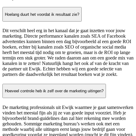
Hoelang duurt het voordat ik resultaat zie?
Dit verschilt heel erg in het kanaal dat je gaat inzetten voor jouw
marketing. Directe performance kanalen zoals SEA of Facebook
advertenties kunnen binnen een dag bijvoorbeeld al een goede ROI
boeken, echter bij kanalen zoals SEO of organische social media
heeft het meestal tijd nodig om te groeien, maar is de ROI op lange
termijn een stuk groter. We raden daarom aan om een goede mix van
kanalen in te zetten! Natuurlijk hangt het ook af van de kracht van
de partner uit Ewijk. Echter hebben wij een goede selectie van
partners die daadwerkelijk het resultaat boeken wat je zoekt.
Hoeveel controle heb ik zelf over de marketing uitingen?
De marketing professionals uit Ewijk waarmee je gaat samenwerken
vinden het meestal fijn als jij ze van goede input voorziet. Heb je
bijvoorbeeld brand-guidelines dan zal hier rekening mee worden
gehouden. Sommige marketing bureau’s werken ook met een
methode waarbij alle uitingen eerst langs jouw bedrijf gaan voor
goedkeuring voordat ze ingepland worden (mocht je dit fijn vinden).