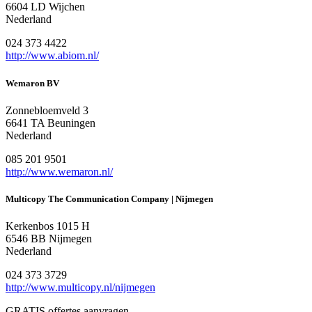
6604 LD Wijchen
Nederland
024 373 4422
http://www.abiom.nl/
Wemaron BV
Zonnebloemveld 3
6641 TA Beuningen
Nederland
085 201 9501
http://www.wemaron.nl/
Multicopy The Communication Company | Nijmegen
Kerkenbos 1015 H
6546 BB Nijmegen
Nederland
024 373 3729
http://www.multicopy.nl/nijmegen
GRATIS offertes aanvragen