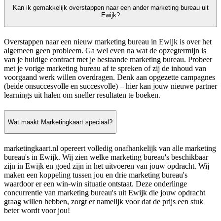
Kan ik gemakkelijk overstappen naar een ander marketing bureau uit
Ewijk?
Overstappen naar een nieuw marketing bureau in Ewijk is over het
algemeen geen probleem. Ga wel even na wat de opzegtermijn is
van je huidige contract met je bestaande marketing bureau. Probeer
met je vorige marketing bureau af te spreken of zij de inhoud van
voorgaand werk willen overdragen. Denk aan opgezette campagnes
(beide onsuccesvolle en succesvolle) – hier kan jouw nieuwe partner
learnings uit halen om sneller resultaten te boeken.
Wat maakt Marketingkaart speciaal?
marketingkaart.nl opereert volledig onafhankelijk van alle marketing
bureau's in Ewijk. Wij zien welke marketing bureau's beschikbaar
zijn in Ewijk en goed zijn in het uitvoeren van jouw opdracht. Wij
maken een koppeling tussen jou en drie marketing bureau's
waardoor er een win-win situatie ontstaat. Deze onderlinge
concurrentie van marketing bureau's uit Ewijk die jouw opdracht
graag willen hebben, zorgt er namelijk voor dat de prijs een stuk
beter wordt voor jou!