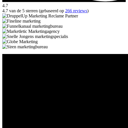
4.7
4.7 van de 5 sterren (gebaseerd op
266 reviews
)