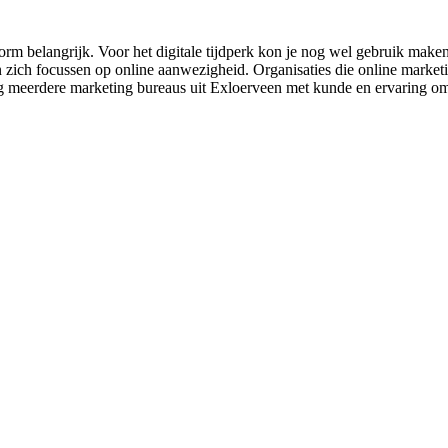
rm belangrijk. Voor het digitale tijdperk kon je nog wel gebruik maken
 zich focussen op online aanwezigheid. Organisaties die online marketin
kig meerdere marketing bureaus uit Exloerveen met kunde en ervaring om j