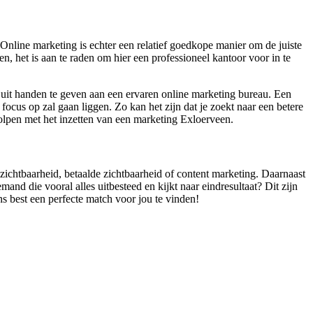
Online marketing is echter een relatief goedkope manier om de juiste
n, het is aan te raden om hier een professioneel kantoor voor in te
uit handen te geven aan een ervaren online marketing bureau. Een
cus op zal gaan liggen. Zo kan het zijn dat je zoekt naar een betere
olpen met het inzetten van een marketing Exloerveen.
 zichtbaarheid, betaalde zichtbaarheid of content marketing. Daarnaast
and die vooral alles uitbesteed en kijkt naar eindresultaat? Dit zijn
s best een perfecte match voor jou te vinden!