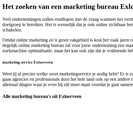
Het zoeken van een marketing bureau Exl
Veel ondernemingen zullen rondlopen met de vraag wanneer het verstan
doelgroep te bereiken. Het is wenselijk dat je ook online zichtbaar b
schakelen.
Omdat online marketing zo’n groot vakgebied is kost het vaak jaren 
degelijk online marketing bureau zal voor jouw onderneming een maatw
zoekmachine optimalisatie, maar het kan ook zijn dat je voldoende he
marketing service Exloerveen
Weet jij al precies welke soort marketingservice je nodig hebt? Er is 
gaan agencies en professionals door het hele land ook op een andere ma
allemaal dingen waar je even bij stil moet staan voordat je gaat same
Alle marketing bureau's uit Exloerveen