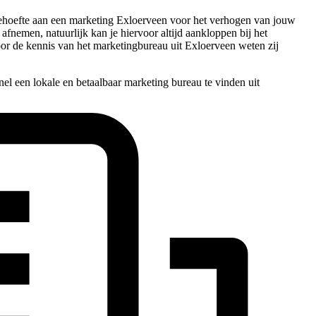
 behoefte aan een marketing Exloerveen voor het verhogen van jouw
afnemen, natuurlijk kan je hiervoor altijd aankloppen bij het
oor de kennis van het marketingbureau uit Exloerveen weten zij
el een lokale en betaalbaar marketing bureau te vinden uit