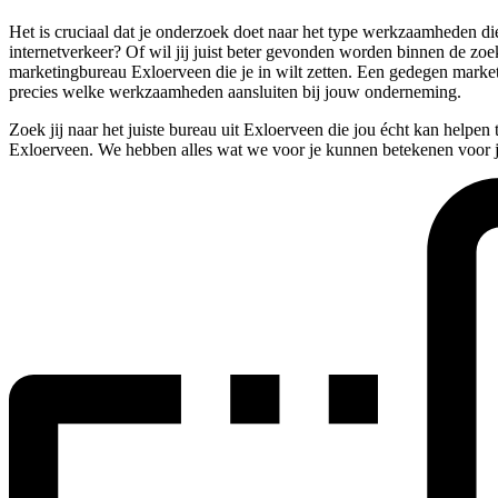
Het is cruciaal dat je onderzoek doet naar het type werkzaamheden di
internetverkeer? Of wil jij juist beter gevonden worden binnen de zoek
marketingbureau Exloerveen die je in wilt zetten. Een gedegen market
precies welke werkzaamheden aansluiten bij jouw onderneming.
Zoek jij naar het juiste bureau uit Exloerveen die jou écht kan helpe
Exloerveen. We hebben alles wat we voor je kunnen betekenen voor jo