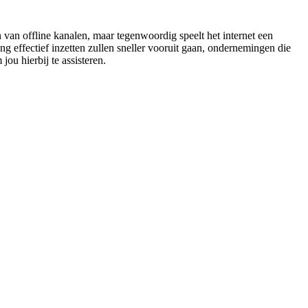
 van offline kanalen, maar tegenwoordig speelt het internet een
g effectief inzetten zullen sneller vooruit gaan, ondernemingen die
ou hierbij te assisteren.