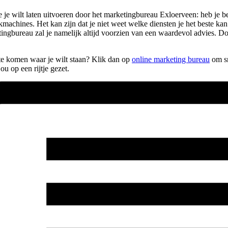
e je wilt laten uitvoeren door het marketingbureau Exloerveen: heb je
machines. Het kan zijn dat je niet weet welke diensten je het beste kan 
ingbureau zal je namelijk altijd voorzien van een waardevol advies. D
n te komen waar je wilt staan? Klik dan op
online marketing bureau
om sn
u op een rijtje gezet.