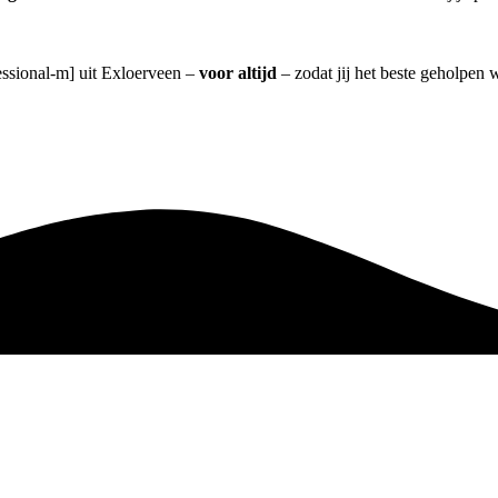
fessional-m] uit Exloerveen –
voor altijd
– zodat jij het beste geholpen 