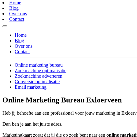
Home
Blog
Over ons
Contact
Home
Blog
Over ons
Contact
Online marketing bureau
Zoekmachine optimalisatie
Zoekmachine adverteren
Conversie optimalisatie
Email marketing
Online Marketing Bureau Exloerveen
Heb jij behoefte aan een professional voor jouw marketing in Exloer
Dan ben je aan het juiste adres.
Marketingkaart zorgt dat jij die op zoek bent naar een
online market