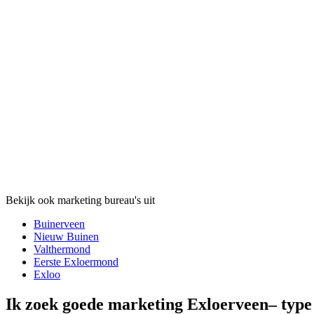
Bekijk ook marketing bureau's uit
Buinerveen
Nieuw Buinen
Valthermond
Eerste Exloermond
Exloo
Ik zoek goede marketing Exloerveen– typ