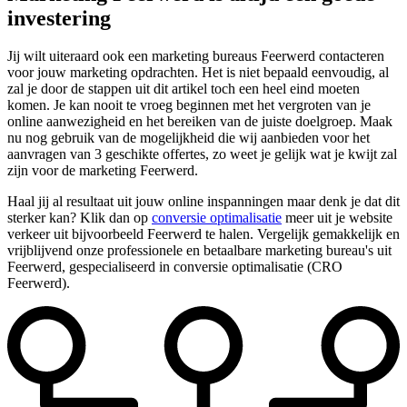
investering
Jij wilt uiteraard ook een marketing bureaus Feerwerd contacteren
voor jouw marketing opdrachten. Het is niet bepaald eenvoudig, al
zal je door de stappen uit dit artikel toch een heel eind moeten
komen. Je kan nooit te vroeg beginnen met het vergroten van je
online aanwezigheid en het bereiken van de juiste doelgroep. Maak
nu nog gebruik van de mogelijkheid die wij aanbieden voor het
aanvragen van 3 geschikte offertes, zo weet je gelijk wat je kwijt zal
zijn voor de marketing Feerwerd.
Haal jij al resultaat uit jouw online inspanningen maar denk je dat dit
sterker kan? Klik dan op
conversie optimalisatie
meer uit je website
verkeer uit bijvoorbeeld Feerwerd te halen. Vergelijk gemakkelijk en
vrijblijvend onze professionele en betaalbare marketing bureau's uit
Feerwerd, gespecialiseerd in conversie optimalisatie (CRO
Feerwerd).