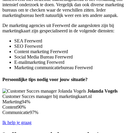
intensief onderzoek te doen. Vergelijk dan ook diverse marketing
bureaus om te checken waar de verschillen zitten. Ieder
marketingbureau heeft natuurlijk weer een iets andere aanpak.
De marketing agencies uit Feerwerd die aangesloten zijn bij
marketingkaart zijn gespecialiseerd in de volgende diensten:
SEA Feerwerd
SEO Feerwerd
Content marketing Feerwerd
Social Media Bureau Feerwerd
E-mailmarketing Feerwerd
Marketing communicatiebureau Feerwerd
Persoonlijke tips nodig voor jouw situatie?
Jolanda Vogels
Customer Succes manager bij marketingkaart.nl
Marketing
94%
Content
90%
Communicatie
97%
Ik help je graag