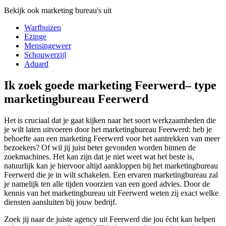
Bekijk ook marketing bureau's uit
Warfhuizen
Ezinge
Mensingeweer
Schouwerzijl
Aduard
Ik zoek goede marketing Feerwerd– type
marketingbureau Feerwerd
Het is cruciaal dat je gaat kijken naar het soort werkzaamheden die
je wilt laten uitvoeren door het marketingbureau Feerwerd: heb je
behoefte aan een marketing Feerwerd voor het aantrekken van meer
bezoekers? Of wil jij juist beter gevonden worden binnen de
zoekmachines. Het kan zijn dat je niet weet wat het beste is,
natuurlijk kan je hiervoor altijd aankloppen bij het marketingbureau
Feerwerd die je in wilt schakelen. Een ervaren marketingbureau zal
je namelijk ten alle tijden voorzien van een goed advies. Door de
kennis van het marketingbureau uit Feerwerd weten zij exact welke
diensten aansluiten bij jouw bedrijf.
Zoek jij naar de juiste agency uit Feerwerd die jou écht kan helpen