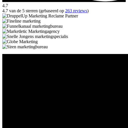
4.7
4.7 van de 5 sterren (gebaseerd op
263 reviews
)