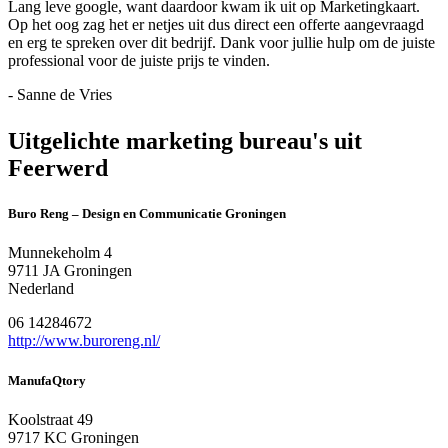
Lang leve google, want daardoor kwam ik uit op Marketingkaart.
Op het oog zag het er netjes uit dus direct een offerte aangevraagd
en erg te spreken over dit bedrijf. Dank voor jullie hulp om de juiste
professional voor de juiste prijs te vinden.
- Sanne de Vries
Uitgelichte marketing bureau's uit
Feerwerd
Buro Reng – Design en Communicatie Groningen
Munnekeholm 4
9711 JA Groningen
Nederland
06 14284672
http://www.buroreng.nl/
ManufaQtory
Koolstraat 49
9717 KC Groningen