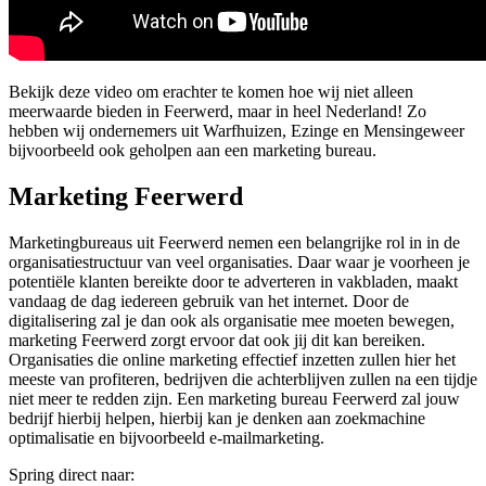
Bekijk deze video om erachter te komen hoe wij niet alleen
meerwaarde bieden in Feerwerd, maar in heel Nederland! Zo
hebben wij ondernemers uit Warfhuizen, Ezinge en Mensingeweer
bijvoorbeeld ook geholpen aan een marketing bureau.
Marketing Feerwerd
Marketingbureaus uit Feerwerd nemen een belangrijke rol in in de
organisatiestructuur van veel organisaties. Daar waar je voorheen je
potentiële klanten bereikte door te adverteren in vakbladen, maakt
vandaag de dag iedereen gebruik van het internet. Door de
digitalisering zal je dan ook als organisatie mee moeten bewegen,
marketing Feerwerd zorgt ervoor dat ook jij dit kan bereiken.
Organisaties die online marketing effectief inzetten zullen hier het
meeste van profiteren, bedrijven die achterblijven zullen na een tijdje
niet meer te redden zijn. Een marketing bureau Feerwerd zal jouw
bedrijf hierbij helpen, hierbij kan je denken aan zoekmachine
optimalisatie en bijvoorbeeld e-mailmarketing.
Spring direct naar: