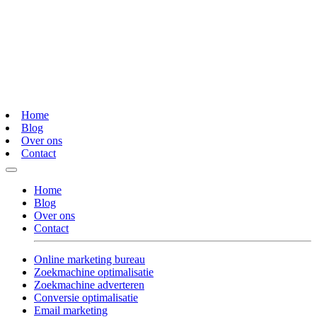
Home
Blog
Over ons
Contact
Home
Blog
Over ons
Contact
Online marketing bureau
Zoekmachine optimalisatie
Zoekmachine adverteren
Conversie optimalisatie
Email marketing