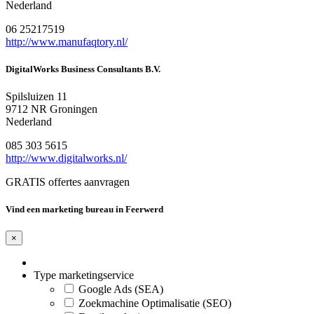
Nederland
06 25217519
http://www.manufaqtory.nl/
DigitalWorks Business Consultants B.V.
Spilsluizen 11
9712 NR Groningen
Nederland
085 303 5615
http://www.digitalworks.nl/
GRATIS offertes aanvragen
Vind een marketing bureau in Feerwerd
×
Type marketingservice
Google Ads (SEA)
Zoekmachine Optimalisatie (SEO)