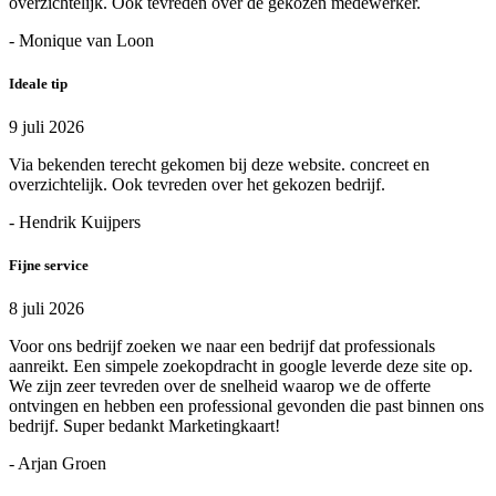
overzichtelijk. Ook tevreden over de gekozen medewerker.
- Monique van Loon
Ideale tip
9 juli 2026
Via bekenden terecht gekomen bij deze website. concreet en
overzichtelijk. Ook tevreden over het gekozen bedrijf.
- Hendrik Kuijpers
Fijne service
8 juli 2026
Voor ons bedrijf zoeken we naar een bedrijf dat professionals
aanreikt. Een simpele zoekopdracht in google leverde deze site op.
We zijn zeer tevreden over de snelheid waarop we de offerte
ontvingen en hebben een professional gevonden die past binnen ons
bedrijf. Super bedankt Marketingkaart!
- Arjan Groen