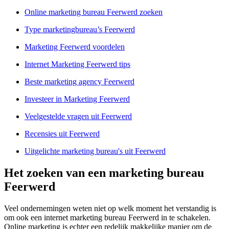
Online marketing bureau Feerwerd zoeken
Type marketingbureau’s Feerwerd
Marketing Feerwerd voordelen
Internet Marketing Feerwerd tips
Beste marketing agency Feerwerd
Investeer in Marketing Feerwerd
Veelgestelde vragen uit Feerwerd
Recensies uit Feerwerd
Uitgelichte marketing bureau's uit Feerwerd
Het zoeken van een marketing bureau
Feerwerd
Veel ondernemingen weten niet op welk moment het verstandig is
om ook een internet marketing bureau Feerwerd in te schakelen.
Online marketing is echter een redelijk makkelijke manier om de