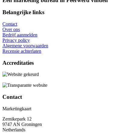
Een marketing bureau in Feerwerd vinden
Belangrijke links
Contact
Over ons
Bedrijf aanmelden
Privacy policy
Algemene voorwaarden
Recensie achterlaten
Accreditaties
Contact
Marketingkaart
Zernikepark 12
9747 AN Groningen
Netherlands