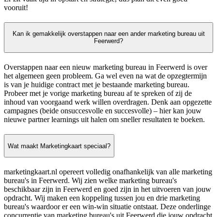
vooruit!
Kan ik gemakkelijk overstappen naar een ander marketing bureau uit
Feerwerd?
Overstappen naar een nieuw marketing bureau in Feerwerd is over
het algemeen geen probleem. Ga wel even na wat de opzegtermijn
is van je huidige contract met je bestaande marketing bureau.
Probeer met je vorige marketing bureau af te spreken of zij de
inhoud van voorgaand werk willen overdragen. Denk aan opgezette
campagnes (beide onsuccesvolle en succesvolle) – hier kan jouw
nieuwe partner learnings uit halen om sneller resultaten te boeken.
Wat maakt Marketingkaart speciaal?
marketingkaart.nl opereert volledig onafhankelijk van alle marketing
bureau's in Feerwerd. Wij zien welke marketing bureau's
beschikbaar zijn in Feerwerd en goed zijn in het uitvoeren van jouw
opdracht. Wij maken een koppeling tussen jou en drie marketing
bureau's waardoor er een win-win situatie ontstaat. Deze onderlinge
concurrentie van marketing bureau's uit Feerwerd die jouw opdracht