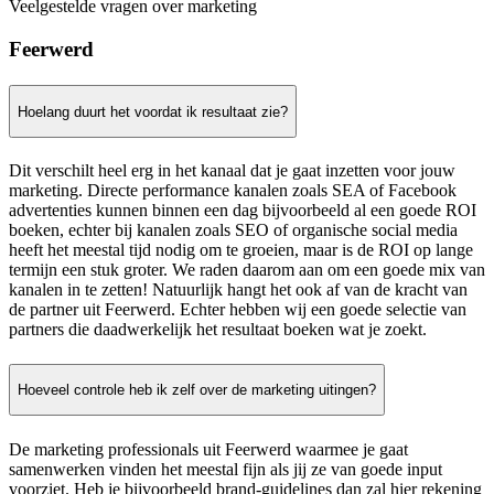
Veelgestelde vragen over marketing
Feerwerd
Hoelang duurt het voordat ik resultaat zie?
Dit verschilt heel erg in het kanaal dat je gaat inzetten voor jouw
marketing. Directe performance kanalen zoals SEA of Facebook
advertenties kunnen binnen een dag bijvoorbeeld al een goede ROI
boeken, echter bij kanalen zoals SEO of organische social media
heeft het meestal tijd nodig om te groeien, maar is de ROI op lange
termijn een stuk groter. We raden daarom aan om een goede mix van
kanalen in te zetten! Natuurlijk hangt het ook af van de kracht van
de partner uit Feerwerd. Echter hebben wij een goede selectie van
partners die daadwerkelijk het resultaat boeken wat je zoekt.
Hoeveel controle heb ik zelf over de marketing uitingen?
De marketing professionals uit Feerwerd waarmee je gaat
samenwerken vinden het meestal fijn als jij ze van goede input
voorziet. Heb je bijvoorbeeld brand-guidelines dan zal hier rekening