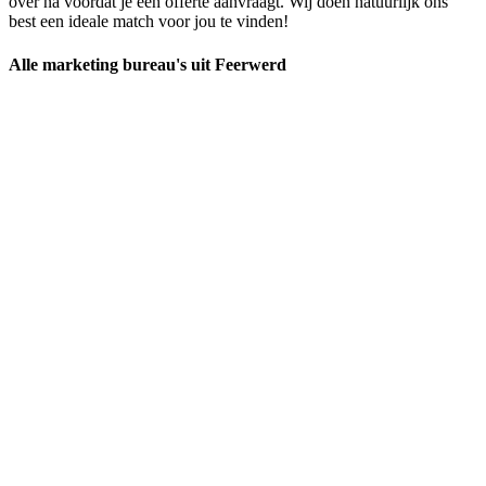
over na voordat je een offerte aanvraagt. Wij doen natuurlijk ons
best een ideale match voor jou te vinden!
Alle marketing bureau's uit Feerwerd