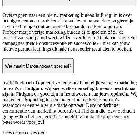
Overstappen naar een nieuw marketing bureau in Firdgum is over
het algemeen geen probleem. Ga wel even na wat de opzegtermijn
is van je huidige contract met je bestaande marketing bureau.
Probeer met je vorige marketing bureau af te spreken of zij de
inhoud van voorgaand werk willen overdragen. Denk aan opgezette
campagnes (beide onsuccesvolle en succesvolle) – hier kan jouw
nieuwe partner learnings uit halen om sneller resultaten te boeken.
Wat maakt Marketingkaart speciaal?
marketingkaart.nl opereert volledig onafhankelijk van alle marketing
bureau's in Firdgum. Wij zien welke marketing bureau's beschikbaar
zijn in Firdgum en goed zijn in het uitvoeren van jouw opdracht. Wij
maken een koppeling tussen jou en drie marketing bureau's
waardoor er een win-win situatie ontstaat. Deze onderlinge
concurrentie van marketing bureau's uit Firdgum die jouw opdracht
graag willen hebben, zorgt er namelijk voor dat de prijs een stuk
beter wordt voor jou!
Lees de recensies over