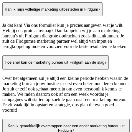
Kan ik mijn volledige marketing uitbesteden in Firdgum?
Ja dat kan! Via ons formulier kun je precies aangeven wat je wilt.
Heb jij een grote aanvraag? Dan koppelen wij je aan marketing
bureau's uit Firdgum die grote opdrachten zoals dit aankunnen. Je
zult de Firdgumse marketing partner wel altijd van input en
terugkoppeling moeten voorzien voor de beste resultaten te boeken.
Hoe snel kan de marketing bureau uit Firdgum aan de slag?
Over het algemeen zul je altijd een kleine periode hebben waarin de
marketing bureau jouw business eerst even beter moet leren kennen.
Je zult er zelf ook gebaat mee zijn om even persoonlijk kennis te
maken. We raden daarom ook af om een week voordat je
campagnes wilt starten op zoek te gaan naar een marketing bureau.
Er zit vaak tijd in opstart en strategie, dus plan dit even goed
vooruit!
Kan ik gemakkelijk overstappen naar een ander marketing bureau uit
Firdgum?