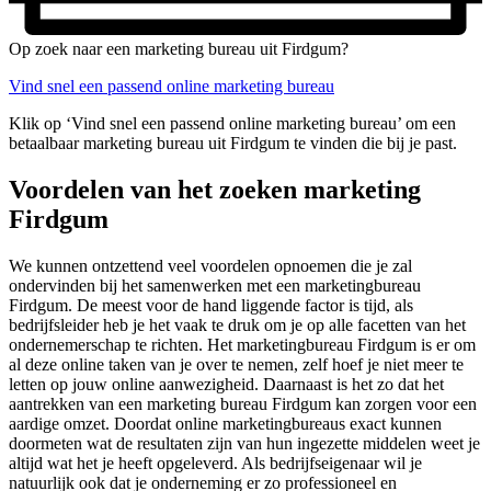
Op zoek naar een marketing bureau uit Firdgum?
Vind snel een passend online marketing bureau
Klik op ‘Vind snel een passend online marketing bureau’ om een
betaalbaar marketing bureau uit Firdgum te vinden die bij je past.
Voordelen van het zoeken marketing
Firdgum
We kunnen ontzettend veel voordelen opnoemen die je zal
ondervinden bij het samenwerken met een marketingbureau
Firdgum. De meest voor de hand liggende factor is tijd, als
bedrijfsleider heb je het vaak te druk om je op alle facetten van het
ondernemerschap te richten. Het marketingbureau Firdgum is er om
al deze online taken van je over te nemen, zelf hoef je niet meer te
letten op jouw online aanwezigheid. Daarnaast is het zo dat het
aantrekken van een marketing bureau Firdgum kan zorgen voor een
aardige omzet. Doordat online marketingbureaus exact kunnen
doormeten wat de resultaten zijn van hun ingezette middelen weet je
altijd wat het je heeft opgeleverd. Als bedrijfseigenaar wil je
natuurlijk ook dat je onderneming er zo professioneel en