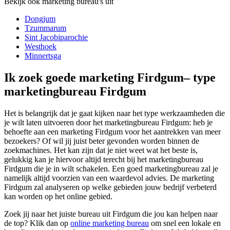
Bekijk ook marketing bureau's uit
Dongjum
Tzummarum
Sint Jacobiparochie
Westhoek
Minnertsga
Ik zoek goede marketing Firdgum– type
marketingbureau Firdgum
Het is belangrijk dat je gaat kijken naar het type werkzaamheden die
je wilt laten uitvoeren door het marketingbureau Firdgum: heb je
behoefte aan een marketing Firdgum voor het aantrekken van meer
bezoekers? Of wil jij juist beter gevonden worden binnen de
zoekmachines. Het kan zijn dat je niet weet wat het beste is,
gelukkig kan je hiervoor altijd terecht bij het marketingbureau
Firdgum die je in wilt schakelen. Een goed marketingbureau zal je
namelijk altijd voorzien van een waardevol advies. De marketing
Firdgum zal analyseren op welke gebieden jouw bedrijf verbeterd
kan worden op het online gebied.
Zoek jij naar het juiste bureau uit Firdgum die jou kan helpen naar
de top? Klik dan op
online marketing bureau
om snel een lokale en