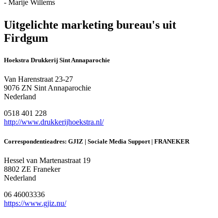
- Marije Willems
Uitgelichte marketing bureau's uit
Firdgum
Hoekstra Drukkerij Sint Annaparochie
Van Harenstraat 23-27
9076 ZN Sint Annaparochie
Nederland
0518 401 228
http://www.drukkerijhoekstra.nl/
Correspondentieadres: GJIZ | Sociale Media Support | FRANEKER
Hessel van Martenastraat 19
8802 ZE Franeker
Nederland
06 46003336
https://www.gjiz.nu/