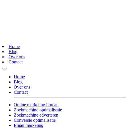
Home
Blog
Over ons
Contact
Home
Blog
Over ons
Contact
Online marketing bureau
Zoekmachine optimalisatie
Zoekmachine adverteren
Conversie optimalisatie
Email marketing