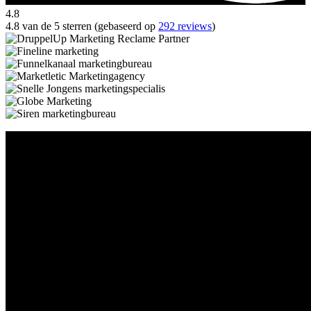
4.8
4.8 van de 5 sterren (gebaseerd op
292 reviews
)