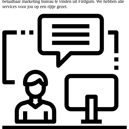
betaalbaar marketing bureau te vinden uit Firdgum. We hebben alle
services voor jou op een rijtje gezet.