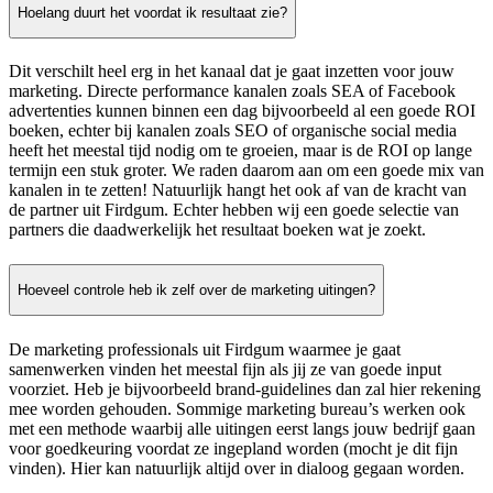
Hoelang duurt het voordat ik resultaat zie?
Dit verschilt heel erg in het kanaal dat je gaat inzetten voor jouw
marketing. Directe performance kanalen zoals SEA of Facebook
advertenties kunnen binnen een dag bijvoorbeeld al een goede ROI
boeken, echter bij kanalen zoals SEO of organische social media
heeft het meestal tijd nodig om te groeien, maar is de ROI op lange
termijn een stuk groter. We raden daarom aan om een goede mix van
kanalen in te zetten! Natuurlijk hangt het ook af van de kracht van
de partner uit Firdgum. Echter hebben wij een goede selectie van
partners die daadwerkelijk het resultaat boeken wat je zoekt.
Hoeveel controle heb ik zelf over de marketing uitingen?
De marketing professionals uit Firdgum waarmee je gaat
samenwerken vinden het meestal fijn als jij ze van goede input
voorziet. Heb je bijvoorbeeld brand-guidelines dan zal hier rekening
mee worden gehouden. Sommige marketing bureau’s werken ook
met een methode waarbij alle uitingen eerst langs jouw bedrijf gaan
voor goedkeuring voordat ze ingepland worden (mocht je dit fijn
vinden). Hier kan natuurlijk altijd over in dialoog gegaan worden.