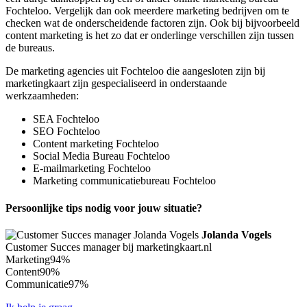
Fochteloo. Vergelijk dan ook meerdere marketing bedrijven om te
checken wat de onderscheidende factoren zijn. Ook bij bijvoorbeeld
content marketing is het zo dat er onderlinge verschillen zijn tussen
de bureaus.
De marketing agencies uit Fochteloo die aangesloten zijn bij
marketingkaart zijn gespecialiseerd in onderstaande
werkzaamheden:
SEA Fochteloo
SEO Fochteloo
Content marketing Fochteloo
Social Media Bureau Fochteloo
E-mailmarketing Fochteloo
Marketing communicatiebureau Fochteloo
Persoonlijke tips nodig voor jouw situatie?
Jolanda Vogels
Customer Succes manager bij marketingkaart.nl
Marketing
94%
Content
90%
Communicatie
97%