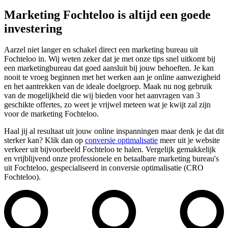
Marketing Fochteloo is altijd een goede
investering
Aarzel niet langer en schakel direct een marketing bureau uit
Fochteloo in. Wij weten zeker dat je met onze tips snel uitkomt bij
een marketingbureau dat goed aansluit bij jouw behoeften. Je kan
nooit te vroeg beginnen met het werken aan je online aanwezigheid
en het aantrekken van de ideale doelgroep. Maak nu nog gebruik
van de mogelijkheid die wij bieden voor het aanvragen van 3
geschikte offertes, zo weet je vrijwel meteen wat je kwijt zal zijn
voor de marketing Fochteloo.
Haal jij al resultaat uit jouw online inspanningen maar denk je dat dit
sterker kan? Klik dan op
conversie optimalisatie
meer uit je website
verkeer uit bijvoorbeeld Fochteloo te halen. Vergelijk gemakkelijk
en vrijblijvend onze professionele en betaalbare marketing bureau's
uit Fochteloo, gespecialiseerd in conversie optimalisatie (CRO
Fochteloo).