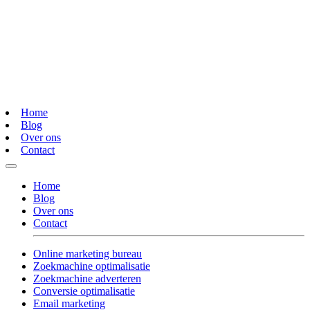
Home
Blog
Over ons
Contact
Home
Blog
Over ons
Contact
Online marketing bureau
Zoekmachine optimalisatie
Zoekmachine adverteren
Conversie optimalisatie
Email marketing