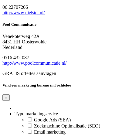
06 22707206
http://www.nielstel.nl/
Pool Communicatie
Venekoterweg 42A
8431 HH Oosterwolde
Nederland
0516 432 087
http://www.poolcommunicatie.nl/
GRATIS offertes aanvragen
Vind een marketing bureau in Fochteloo
×
Type marketingservice
Google Ads (SEA)
Zoekmachine Optimalisatie (SEO)
Email marketing