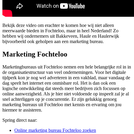
Bekijk deze video om erachter te komen hoe wij niet alleen
meerwaarde bieden in Fochteloo, maar in heel Nederland! Zo
hebben wij ondernemers uit Bakkeveen, Haule en Haulerwijk
bijvoorbeeld ook geholpen aan een marketing bureau.
Marketing Fochteloo
Marketingbureaus uit Fochteloo nemen een hele belangrijke rol in in
de organisatiestructuur van veel ondernemingen. Voor het digitale
tijdperk kon je nog wel adverteren in een vakblad, maar vandaag de
dag speelt het internet een onmisbare rol. Het is dan ook een
logische ontwikkeling dat steeds meer bedrijven zich focussen op
online aanwezigheid. Als je hier niet voldoende op inspeelt zal je al
snel achterliggen op je concurrentie. Er zijn gelukkig genoeg
marketing bureaus uit Fochteloo met kennis en ervaring om jou
hiermee te assisteren.
Spring direct naar:
Online marketing bureau Fochteloo zoeken