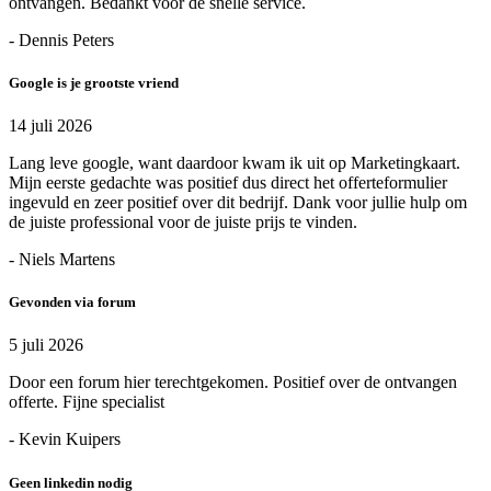
ontvangen. Bedankt voor de snelle service.
- Dennis Peters
Google is je grootste vriend
14 juli 2026
Lang leve google, want daardoor kwam ik uit op Marketingkaart.
Mijn eerste gedachte was positief dus direct het offerteformulier
ingevuld en zeer positief over dit bedrijf. Dank voor jullie hulp om
de juiste professional voor de juiste prijs te vinden.
- Niels Martens
Gevonden via forum
5 juli 2026
Door een forum hier terechtgekomen. Positief over de ontvangen
offerte. Fijne specialist
- Kevin Kuipers
Geen linkedin nodig