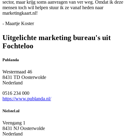
sector, maar krijg soms aanvragen van ver weg. Omdat ik deze
mensen toch wil helpen stuur ik ze vanaf heden naar
marketingkaart.nl!
- Maartje Koster
Uitgelichte marketing bureau's uit
Fochteloo
Publanda
Westermaad 46
8431 TD Oosterwolde
Nederland
0516 234 000
https://www.publanda.nl/
Nielstel.nl
Veengang 1
8431 NJ Oosterwolde
Nederland