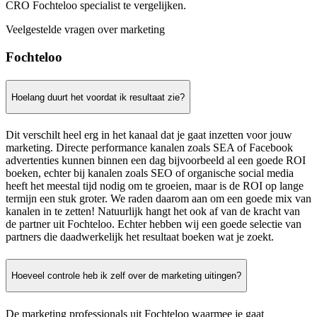
CRO Fochteloo specialist te vergelijken.
Veelgestelde vragen over marketing
Fochteloo
Hoelang duurt het voordat ik resultaat zie?
Dit verschilt heel erg in het kanaal dat je gaat inzetten voor jouw
marketing. Directe performance kanalen zoals SEA of Facebook
advertenties kunnen binnen een dag bijvoorbeeld al een goede ROI
boeken, echter bij kanalen zoals SEO of organische social media
heeft het meestal tijd nodig om te groeien, maar is de ROI op lange
termijn een stuk groter. We raden daarom aan om een goede mix van
kanalen in te zetten! Natuurlijk hangt het ook af van de kracht van
de partner uit Fochteloo. Echter hebben wij een goede selectie van
partners die daadwerkelijk het resultaat boeken wat je zoekt.
Hoeveel controle heb ik zelf over de marketing uitingen?
De marketing professionals uit Fochteloo waarmee je gaat