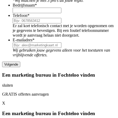
*Wij matchen je met 3 pro's uit jouw regio.
Bedrijfsnaam
*
Telefoon
*
Er zal kort telefonisch contact met je worden opgenomen om
je gegevens te bevestigen. Bij een foutief telefoonnummer
wordt je aanvraag helaas niet doorgezet.
E-mailadres
*
Wij gebruiken jouw gegevens alleen voor het toesturen van
vrijblijvende offertes.
Een marketing bureau in Fochteloo vinden
sluiten
GRATIS offertes aanvragen
X
Een marketing bureau in Fochteloo vinden