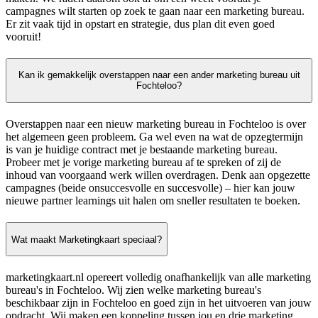
campagnes wilt starten op zoek te gaan naar een marketing bureau.
Er zit vaak tijd in opstart en strategie, dus plan dit even goed
vooruit!
Kan ik gemakkelijk overstappen naar een ander marketing bureau uit
Fochteloo?
Overstappen naar een nieuw marketing bureau in Fochteloo is over
het algemeen geen probleem. Ga wel even na wat de opzegtermijn
is van je huidige contract met je bestaande marketing bureau.
Probeer met je vorige marketing bureau af te spreken of zij de
inhoud van voorgaand werk willen overdragen. Denk aan opgezette
campagnes (beide onsuccesvolle en succesvolle) – hier kan jouw
nieuwe partner learnings uit halen om sneller resultaten te boeken.
Wat maakt Marketingkaart speciaal?
marketingkaart.nl opereert volledig onafhankelijk van alle marketing
bureau's in Fochteloo. Wij zien welke marketing bureau's
beschikbaar zijn in Fochteloo en goed zijn in het uitvoeren van jouw
opdracht. Wij maken een koppeling tussen jou en drie marketing