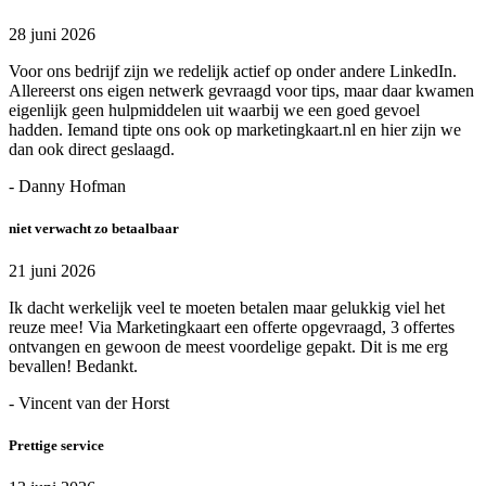
28 juni 2026
Voor ons bedrijf zijn we redelijk actief op onder andere LinkedIn.
Allereerst ons eigen netwerk gevraagd voor tips, maar daar kwamen
eigenlijk geen hulpmiddelen uit waarbij we een goed gevoel
hadden. Iemand tipte ons ook op marketingkaart.nl en hier zijn we
dan ook direct geslaagd.
- Danny Hofman
niet verwacht zo betaalbaar
21 juni 2026
Ik dacht werkelijk veel te moeten betalen maar gelukkig viel het
reuze mee! Via Marketingkaart een offerte opgevraagd, 3 offertes
ontvangen en gewoon de meest voordelige gepakt. Dit is me erg
bevallen! Bedankt.
- Vincent van der Horst
Prettige service