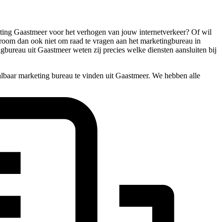
rketing Gaastmeer voor het verhogen van jouw internetverkeer? Of wil
schroom dan ook niet om raad te vragen aan het marketingbureau in
bureau uit Gaastmeer weten zij precies welke diensten aansluiten bij
albaar marketing bureau te vinden uit Gaastmeer. We hebben alle