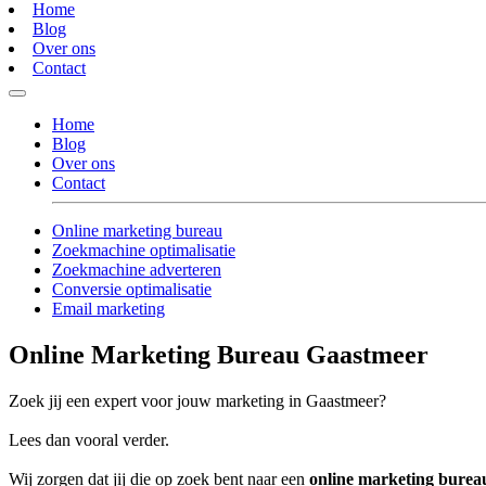
Home
Blog
Over ons
Contact
Home
Blog
Over ons
Contact
Online marketing bureau
Zoekmachine optimalisatie
Zoekmachine adverteren
Conversie optimalisatie
Email marketing
Online Marketing Bureau Gaastmeer
Zoek jij een expert voor jouw marketing in Gaastmeer?
Lees dan vooral verder.
Wij zorgen dat jij die op zoek bent naar een
online marketing bure