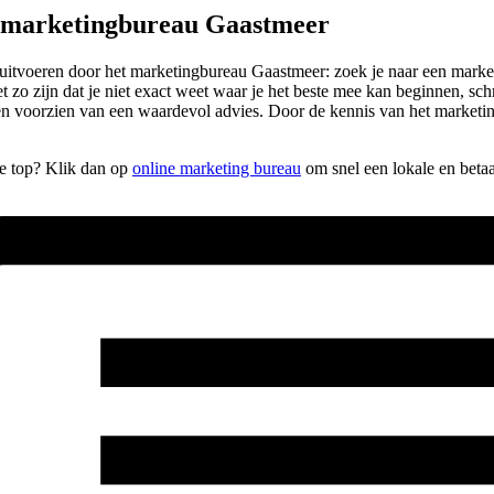
e marketingbureau Gaastmeer
laten uitvoeren door het marketingbureau Gaastmeer: zoek je naar een ma
het zo zijn dat je niet exact weet waar je het beste mee kan beginnen, 
en voorzien van een waardevol advies. Door de kennis van het marketing
de top? Klik dan op
online marketing bureau
om snel een lokale en beta