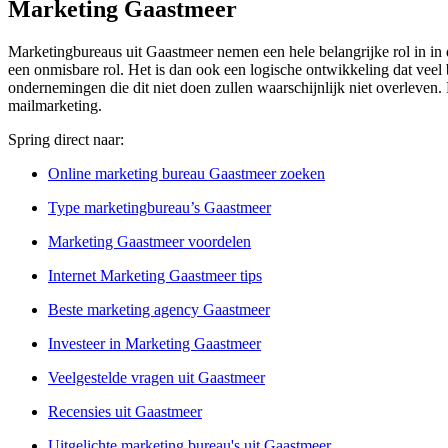
Marketing Gaastmeer
Marketingbureaus uit Gaastmeer nemen een hele belangrijke rol in in d
een onmisbare rol. Het is dan ook een logische ontwikkeling dat veel 
ondernemingen die dit niet doen zullen waarschijnlijk niet overleven.
mailmarketing.
Spring direct naar:
Online marketing bureau Gaastmeer zoeken
Type marketingbureau’s Gaastmeer
Marketing Gaastmeer voordelen
Internet Marketing Gaastmeer tips
Beste marketing agency Gaastmeer
Investeer in Marketing Gaastmeer
Veelgestelde vragen uit Gaastmeer
Recensies uit Gaastmeer
Uitgelichte marketing bureau's uit Gaastmeer