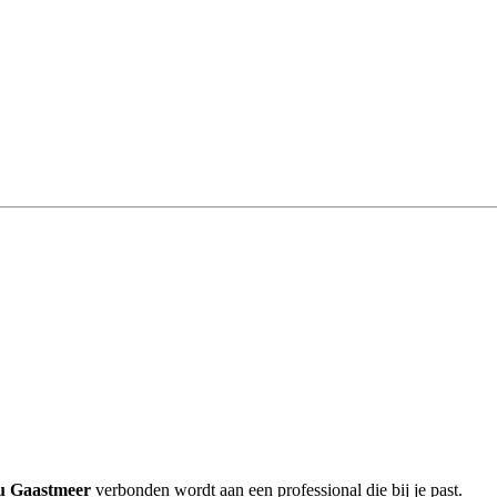
au Gaastmeer
verbonden wordt aan een professional die bij je past.