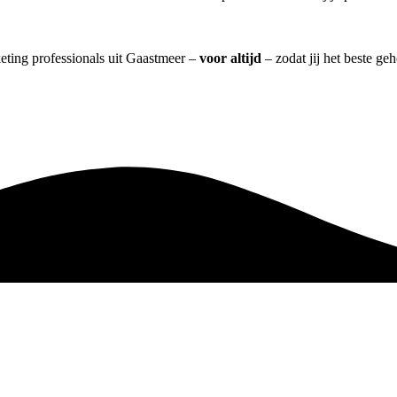
keting professionals uit Gaastmeer –
voor altijd
– zodat jij het beste ge