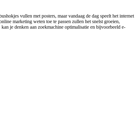
bushokjes vullen met posters, maar vandaag de dag speelt het internet
nline marketing weten toe te passen zullen het snelst groeien,
ij kan je denken aan zoekmachine optimalisatie en bijvoorbeeld e-