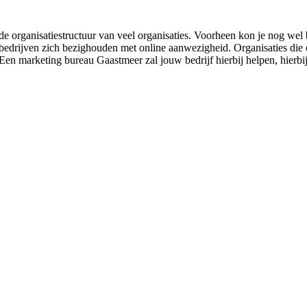
e organisatiestructuur van veel organisaties. Voorheen kon je nog wel 
bedrijven zich bezighouden met online aanwezigheid. Organisaties die o
 Een marketing bureau Gaastmeer zal jouw bedrijf hierbij helpen, hierb