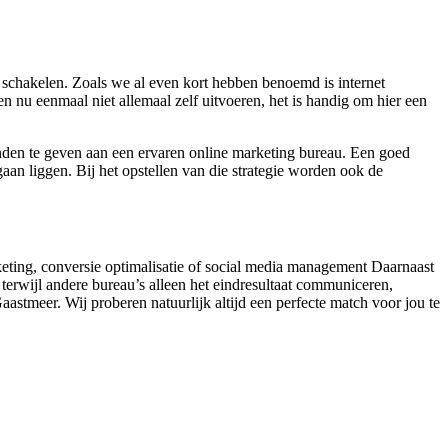
schakelen. Zoals we al even kort hebben benoemd is internet
 nu eenmaal niet allemaal zelf uitvoeren, het is handig om hier een
anden te geven aan een ervaren online marketing bureau. Een goed
aan liggen. Bij het opstellen van die strategie worden ook de
arketing, conversie optimalisatie of social media management Daarnaast
terwijl andere bureau’s alleen het eindresultaat communiceren,
aastmeer. Wij proberen natuurlijk altijd een perfecte match voor jou te