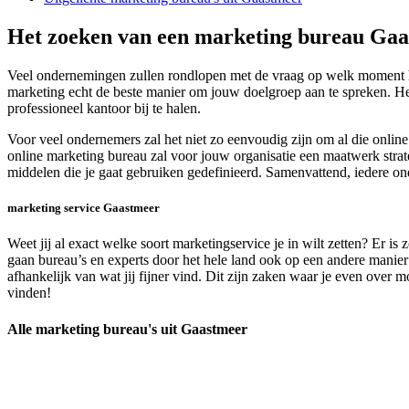
Het zoeken van een marketing bureau Ga
Veel ondernemingen zullen rondlopen met de vraag op welk moment het
marketing echt de beste manier om jouw doelgroep aan te spreken. Het
professioneel kantoor bij te halen.
Voor veel ondernemers zal het niet zo eenvoudig zijn om al die onli
online marketing bureau zal voor jouw organisatie een maatwerk strate
middelen die je gaat gebruiken gedefinieerd. Samenvattend, iedere o
marketing service Gaastmeer
Weet jij al exact welke soort marketingservice je in wilt zetten? Er i
gaan bureau’s en experts door het hele land ook op een andere manier
afhankelijk van wat jij fijner vind. Dit zijn zaken waar je even over 
vinden!
Alle marketing bureau's uit Gaastmeer