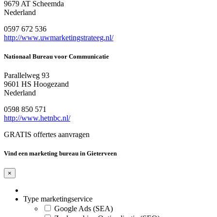
9679 AT Scheemda
Nederland
0597 672 536
http://www.uwmarketingstrateeg.nl/
Nationaal Bureau voor Communicatie
Parallelweg 93
9601 HS Hoogezand
Nederland
0598 850 571
http://www.hetnbc.nl/
GRATIS offertes aanvragen
Vind een marketing bureau in Gieterveen
×
Type marketingservice
Google Ads (SEA)