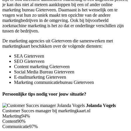
je kan dus niet al meteen aankloppen bij een of ander online
marketing bureau Gieterveen. Daarnaast is het wenselijk om te
vragen wat hun zo uniek maakt ten opzichte van de andere
marketingbedrijven in de omgeving. Ook bij bijvoorbeeld
zoekmachine marketing is het zo dat er onderlinge verschillen zijn
tussen de bedrijven.
De marketing agencies uit Gieterveen die samenwerken met
marketingkaart beschikken over de volgende diensten:
SEA Gieterveen
SEO Gieterveen
Content marketing Gieterveen
Social Media Bureau Gieterveen
E-mailmarketing Gieterveen
Marketing communicatiebureau Gieterveen
Persoonlijke tips nodig voor jouw situatie?
Jolanda Vogels
Customer Succes manager bij marketingkaart.nl
Marketing
94%
Content
90%
Communicatie
97%