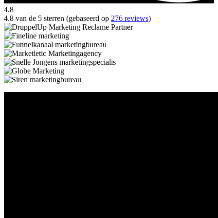
4.8
4.8 van de 5 sterren (gebaseerd op
276 reviews
)