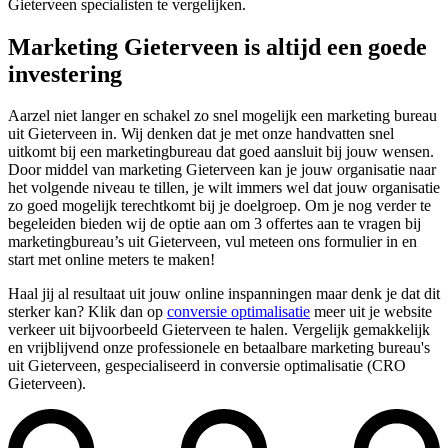
Gieterveen specialisten te vergelijken.
Marketing Gieterveen is altijd een goede
investering
Aarzel niet langer en schakel zo snel mogelijk een marketing bureau
uit Gieterveen in. Wij denken dat je met onze handvatten snel
uitkomt bij een marketingbureau dat goed aansluit bij jouw wensen.
Door middel van marketing Gieterveen kan je jouw organisatie naar
het volgende niveau te tillen, je wilt immers wel dat jouw organisatie
zo goed mogelijk terechtkomt bij je doelgroep. Om je nog verder te
begeleiden bieden wij de optie aan om 3 offertes aan te vragen bij
marketingbureau’s uit Gieterveen, vul meteen ons formulier in en
start met online meters te maken!
Haal jij al resultaat uit jouw online inspanningen maar denk je dat dit
sterker kan? Klik dan op
conversie optimalisatie
meer uit je website
verkeer uit bijvoorbeeld Gieterveen te halen. Vergelijk gemakkelijk
en vrijblijvend onze professionele en betaalbare marketing bureau's
uit Gieterveen, gespecialiseerd in conversie optimalisatie (CRO
Gieterveen).