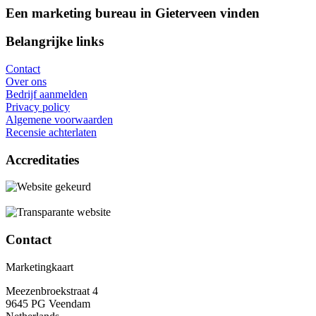
Een marketing bureau in Gieterveen vinden
Belangrijke links
Contact
Over ons
Bedrijf aanmelden
Privacy policy
Algemene voorwaarden
Recensie achterlaten
Accreditaties
Contact
Marketingkaart
Meezenbroekstraat 4
9645 PG Veendam