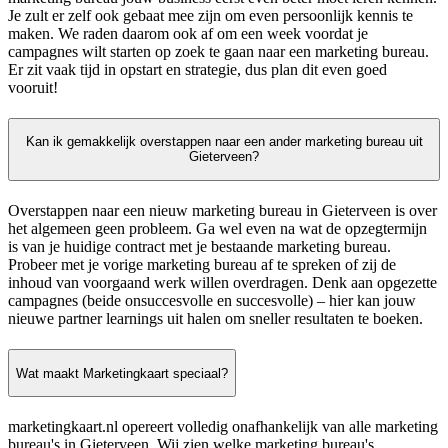
Je zult er zelf ook gebaat mee zijn om even persoonlijk kennis te
maken. We raden daarom ook af om een week voordat je
campagnes wilt starten op zoek te gaan naar een marketing bureau.
Er zit vaak tijd in opstart en strategie, dus plan dit even goed
vooruit!
Kan ik gemakkelijk overstappen naar een ander marketing bureau uit
Gieterveen?
Overstappen naar een nieuw marketing bureau in Gieterveen is over
het algemeen geen probleem. Ga wel even na wat de opzegtermijn
is van je huidige contract met je bestaande marketing bureau.
Probeer met je vorige marketing bureau af te spreken of zij de
inhoud van voorgaand werk willen overdragen. Denk aan opgezette
campagnes (beide onsuccesvolle en succesvolle) – hier kan jouw
nieuwe partner learnings uit halen om sneller resultaten te boeken.
Wat maakt Marketingkaart speciaal?
marketingkaart.nl opereert volledig onafhankelijk van alle marketing
bureau's in Gieterveen. Wij zien welke marketing bureau's