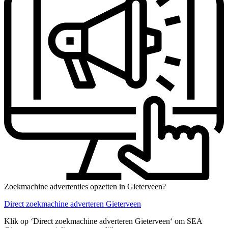
Zoekmachine advertenties opzetten in Gieterveen?
Direct zoekmachine adverteren Gieterveen
Klik op ‘Direct zoekmachine adverteren Gieterveen‘ om SEA