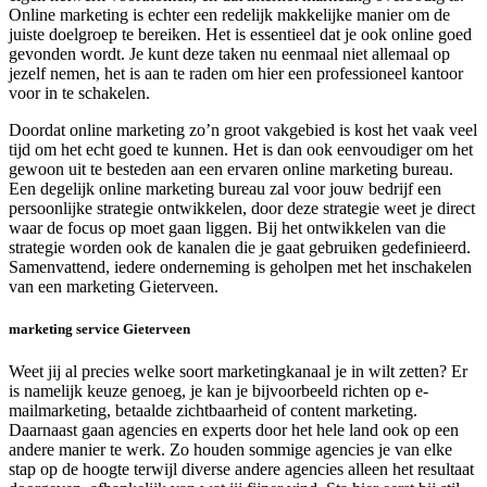
Online marketing is echter een redelijk makkelijke manier om de
juiste doelgroep te bereiken. Het is essentieel dat je ook online goed
gevonden wordt. Je kunt deze taken nu eenmaal niet allemaal op
jezelf nemen, het is aan te raden om hier een professioneel kantoor
voor in te schakelen.
Doordat online marketing zo’n groot vakgebied is kost het vaak veel
tijd om het echt goed te kunnen. Het is dan ook eenvoudiger om het
gewoon uit te besteden aan een ervaren online marketing bureau.
Een degelijk online marketing bureau zal voor jouw bedrijf een
persoonlijke strategie ontwikkelen, door deze strategie weet je direct
waar de focus op moet gaan liggen. Bij het ontwikkelen van die
strategie worden ook de kanalen die je gaat gebruiken gedefinieerd.
Samenvattend, iedere onderneming is geholpen met het inschakelen
van een marketing Gieterveen.
marketing service Gieterveen
Weet jij al precies welke soort marketingkanaal je in wilt zetten? Er
is namelijk keuze genoeg, je kan je bijvoorbeeld richten op e-
mailmarketing, betaalde zichtbaarheid of content marketing.
Daarnaast gaan agencies en experts door het hele land ook op een
andere manier te werk. Zo houden sommige agencies je van elke
stap op de hoogte terwijl diverse andere agencies alleen het resultaat