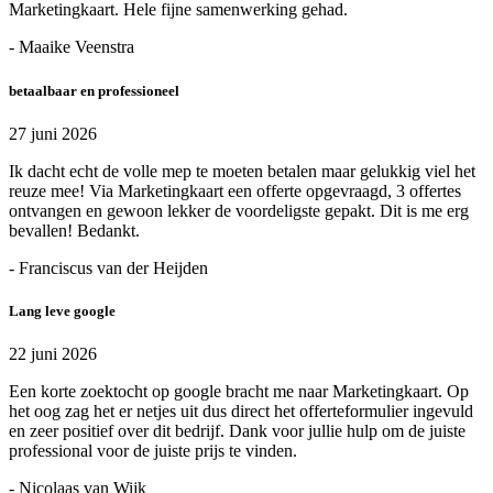
Marketingkaart. Hele fijne samenwerking gehad.
- Maaike Veenstra
betaalbaar en professioneel
27 juni 2026
Ik dacht echt de volle mep te moeten betalen maar gelukkig viel het
reuze mee! Via Marketingkaart een offerte opgevraagd, 3 offertes
ontvangen en gewoon lekker de voordeligste gepakt. Dit is me erg
bevallen! Bedankt.
- Franciscus van der Heijden
Lang leve google
22 juni 2026
Een korte zoektocht op google bracht me naar Marketingkaart. Op
het oog zag het er netjes uit dus direct het offerteformulier ingevuld
en zeer positief over dit bedrijf. Dank voor jullie hulp om de juiste
professional voor de juiste prijs te vinden.
- Nicolaas van Wijk