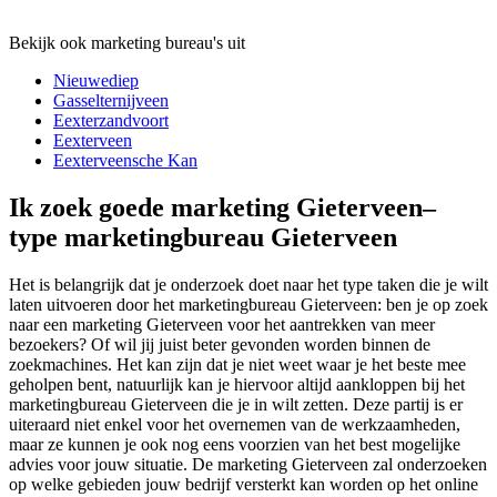
Bekijk ook marketing bureau's uit
Nieuwediep
Gasselternijveen
Eexterzandvoort
Eexterveen
Eexterveensche Kan
Ik zoek goede marketing Gieterveen–
type marketingbureau Gieterveen
Het is belangrijk dat je onderzoek doet naar het type taken die je wilt
laten uitvoeren door het marketingbureau Gieterveen: ben je op zoek
naar een marketing Gieterveen voor het aantrekken van meer
bezoekers? Of wil jij juist beter gevonden worden binnen de
zoekmachines. Het kan zijn dat je niet weet waar je het beste mee
geholpen bent, natuurlijk kan je hiervoor altijd aankloppen bij het
marketingbureau Gieterveen die je in wilt zetten. Deze partij is er
uiteraard niet enkel voor het overnemen van de werkzaamheden,
maar ze kunnen je ook nog eens voorzien van het best mogelijke
advies voor jouw situatie. De marketing Gieterveen zal onderzoeken
op welke gebieden jouw bedrijf versterkt kan worden op het online