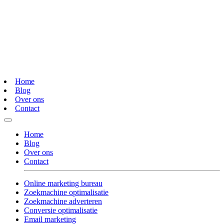
Home
Blog
Over ons
Contact
Home
Blog
Over ons
Contact
Online marketing bureau
Zoekmachine optimalisatie
Zoekmachine adverteren
Conversie optimalisatie
Email marketing