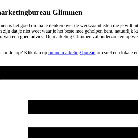
 marketingbureau Glimmen
n is het goed om na te denken over de werkzaamheden die je wilt uitbe
 zijn dat je niet weet waar je het beste mee geholpen bent, natuurlijk k
rzien van een goed advies. De marketing Glimmen zal onderzoeken op we
 naar de top? Klik dan op
online marketing bureau
om snel een lokale e