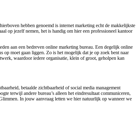
hierboven hebben genoemd is internet marketing echt de makkelijkste
aal op jezelf nemen, het is handig om hier een professioneel kantoor
teden aan een bedreven online marketing bureau. Een degelijk online
us op moet gaan liggen. Zo is het mogelijk dat je op zoek bent naar
twerk, waardoor iedere organisatie, klein of groot, geholpen kan
ichtbaarheid, betaalde zichtbaarheid of social media management
ogte terwijl andere bureau’s alleen het eindresultaat communiceren,
t Glimmen. In jouw aanvraag letten we hier natuurlijk op wanneer we