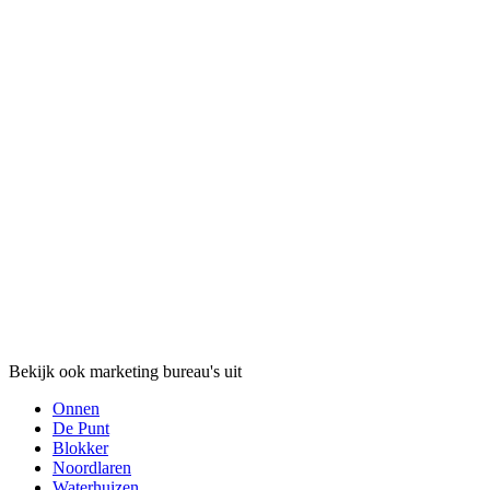
Bekijk ook marketing bureau's uit
Onnen
De Punt
Blokker
Noordlaren
Waterhuizen