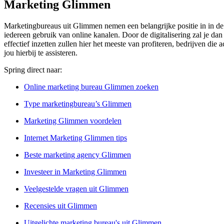
Marketing Glimmen
Marketingbureaus uit Glimmen nemen een belangrijke positie in in de 
iedereen gebruik van online kanalen. Door de digitalisering zal je da
effectief inzetten zullen hier het meeste van profiteren, bedrijven di
jou hierbij te assisteren.
Spring direct naar:
Online marketing bureau Glimmen zoeken
Type marketingbureau’s Glimmen
Marketing Glimmen voordelen
Internet Marketing Glimmen tips
Beste marketing agency Glimmen
Investeer in Marketing Glimmen
Veelgestelde vragen uit Glimmen
Recensies uit Glimmen
Uitgelichte marketing bureau's uit Glimmen