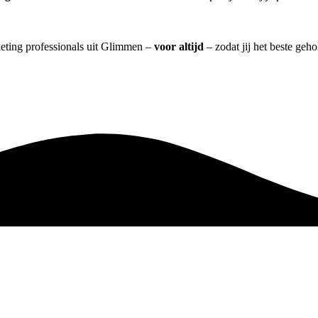
keting professionals uit Glimmen –
voor altijd
– zodat jij het beste geh