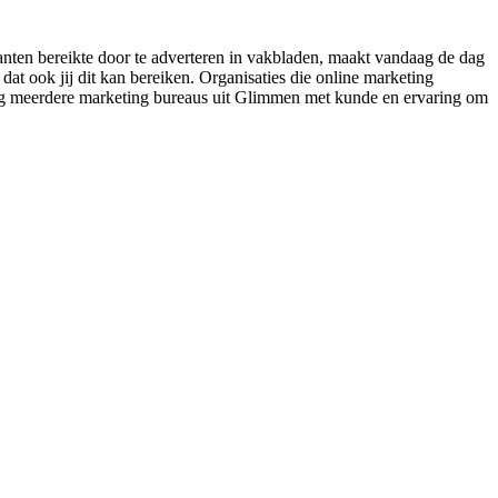
lanten bereikte door te adverteren in vakbladen, maakt vandaag de dag
at ook jij dit kan bereiken. Organisaties die online marketing
elukkig meerdere marketing bureaus uit Glimmen met kunde en ervaring om