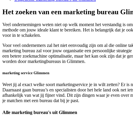
Het zoeken van een marketing bureau Gl
Veel ondernemingen weten niet op welk moment het verstandig is om 
methode om jouw ideale klant te bereiken. Het is belangrijk dat je oo
voor in te schakelen.
Voor veel ondernemers zal het niet eenvoudig zijn om al die online t
marketing bureau zal voor jouw organisatie een persoonlijke strategie
een betere zoekmachine optimalisatie, maar het kan ook zijn dat je ge
worden door marketingbureaus in Glimmen.
marketing service Glimmen
Weet jij al exact welke soort marketingservice je in wilt zetten? Er i
Daarnaast gaan bureau’s en specialisten door het hele land ook net ie
afhankelijk van wat jij fijner vind. Dit zijn dingen waar je even ov
je matchen met een bureau dat bij je past.
Alle marketing bureau's uit Glimmen