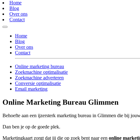
Home
Blog
Over ons
Contact
Home
Blog
Over ons
Contact
Online marketing bureau
Zoekmachine optimalisatie
Zoekmachine adverteren
Conversie optimalisatie
Email marketing
Online Marketing Bureau Glimmen
Behoefte aan een ijzersterk marketing bureau in Glimmen die bij jouw
Dan ben je op de goede plek.
Marketingkaart zorgt dat jij die op zoek bent naar een
online market