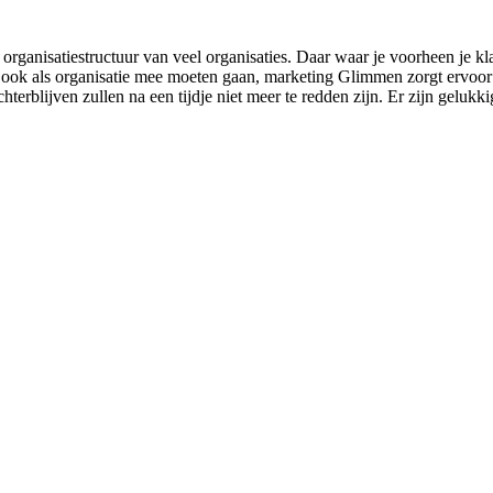
organisatiestructuur van veel organisaties. Daar waar je voorheen je k
n ook als organisatie mee moeten gaan, marketing Glimmen zorgt ervoor d
e achterblijven zullen na een tijdje niet meer te redden zijn. Er zijn g