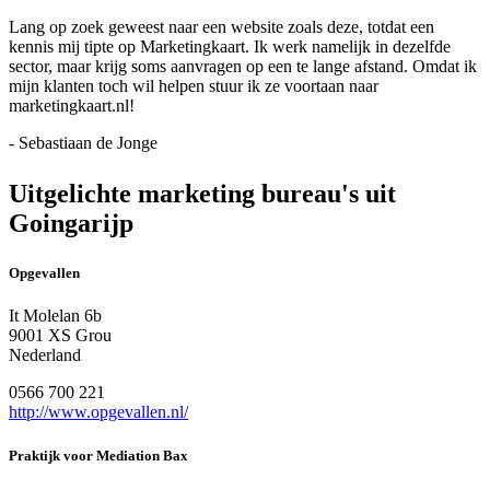
Lang op zoek geweest naar een website zoals deze, totdat een
kennis mij tipte op Marketingkaart. Ik werk namelijk in dezelfde
sector, maar krijg soms aanvragen op een te lange afstand. Omdat ik
mijn klanten toch wil helpen stuur ik ze voortaan naar
marketingkaart.nl!
- Sebastiaan de Jonge
Uitgelichte marketing bureau's uit
Goingarijp
Opgevallen
It Molelan 6b
9001 XS Grou
Nederland
0566 700 221
http://www.opgevallen.nl/
Praktijk voor Mediation Bax