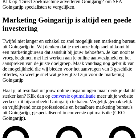
Klik op ‘Direct zoekmachine adverteren Goingarijp‘ om SEA
Goingarijp specialisten te vergelijken.
Marketing Goingarijp is altijd een goede
investering
Twijfel niet langer en schakel zo snel mogelijk een marketing bureau
uit Goingarijp in. Wij denken dat je met onze hulp snel uitkomt bij
een marketingbureau dat aansluit bij jouw behoeften. Je kan nooit te
vroeg beginnen met het werken aan je online aanwezigheid en het
aanspreken van de juiste doelgroep. Maak vandaag nog gebruik van
de mogelijkheid die wij bieden voor het aanvragen van 3 geschikte
offertes, zo weet je snel wat je kwijt zal zijn voor de marketing
Goingarijp.
Haal jij al resultaat uit jouw online inspanningen maar denk je dat dit
sterker kan? Klik dan op
conversie optimalisatie
meer uit je website
verkeer uit bijvoorbeeld Goingarijp te halen. Vergelijk gemakkelijk
en vrijblijvend onze professionele en betaalbare marketing bureau's
uit Goingarijp, gespecialiseerd in conversie optimalisatie (CRO
Goingarijp).