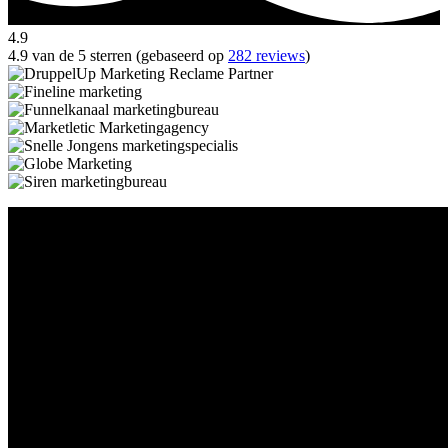
4.9
4.9 van de 5 sterren (gebaseerd op
282 reviews
)