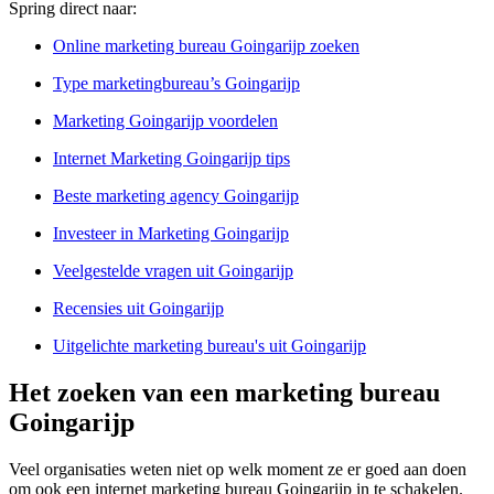
Spring direct naar:
Online marketing bureau Goingarijp zoeken
Type marketingbureau’s Goingarijp
Marketing Goingarijp voordelen
Internet Marketing Goingarijp tips
Beste marketing agency Goingarijp
Investeer in Marketing Goingarijp
Veelgestelde vragen uit Goingarijp
Recensies uit Goingarijp
Uitgelichte marketing bureau's uit Goingarijp
Het zoeken van een marketing bureau
Goingarijp
Veel organisaties weten niet op welk moment ze er goed aan doen
om ook een internet marketing bureau Goingarijp in te schakelen.