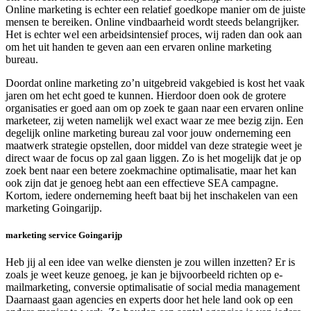
Online marketing is echter een relatief goedkope manier om de juiste
mensen te bereiken. Online vindbaarheid wordt steeds belangrijker.
Het is echter wel een arbeidsintensief proces, wij raden dan ook aan
om het uit handen te geven aan een ervaren online marketing
bureau.
Doordat online marketing zo’n uitgebreid vakgebied is kost het vaak
jaren om het echt goed te kunnen. Hierdoor doen ook de grotere
organisaties er goed aan om op zoek te gaan naar een ervaren online
marketeer, zij weten namelijk wel exact waar ze mee bezig zijn. Een
degelijk online marketing bureau zal voor jouw onderneming een
maatwerk strategie opstellen, door middel van deze strategie weet je
direct waar de focus op zal gaan liggen. Zo is het mogelijk dat je op
zoek bent naar een betere zoekmachine optimalisatie, maar het kan
ook zijn dat je genoeg hebt aan een effectieve SEA campagne.
Kortom, iedere onderneming heeft baat bij het inschakelen van een
marketing Goingarijp.
marketing service Goingarijp
Heb jij al een idee van welke diensten je zou willen inzetten? Er is
zoals je weet keuze genoeg, je kan je bijvoorbeeld richten op e-
mailmarketing, conversie optimalisatie of social media management
Daarnaast gaan agencies en experts door het hele land ook op een