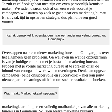
Je zult er zelf ook gebaat mee zijn om even persoonlijk kennis te
maken. We raden daarom ook af om een week voordat je
campagnes wilt starten op zoek te gaan naar een marketing bureau.
Er zit vaak tijd in opstart en strategie, dus plan dit even goed
vooruit!
Kan ik gemakkelijk overstappen naar een ander marketing bureau uit
Goingarijp?
Overstappen naar een nieuw marketing bureau in Goingarijp is over
het algemeen geen probleem. Ga wel even na wat de opzegtermijn
is van je huidige contract met je bestaande marketing bureau.
Probeer met je vorige marketing bureau af te spreken of zij de
inhoud van voorgaand werk willen overdragen. Denk aan opgezette
campagnes (beide onsuccesvolle en succesvolle) – hier kan jouw
nieuwe partner learnings uit halen om sneller resultaten te boeken.
Wat maakt Marketingkaart speciaal?
marketingkaart.nl opereert volledig onafhankelijk van alle marketing
bureau's in Goingarijp. Wij zien welke marketing bureau's