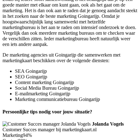
goede manier met elkaar om kunt gaan, ook als het gaat om de
marketing. Het is dan ook aan te raden dat je genoeg aandacht steekt
in het zoeken naar de beste marketing Goingarijp. Omdat je
hoogstwaarschijnlijk lang samenwerkt met hetzelfde
marketingbureau is het aan te raden om intensief onderzoek te doen.
Vergelijk dan ook meerdere marketing bureaus om te checken waar
de verschillen zitten. Ieder marketingbureau heeft natuurlijk weer
een iets andere aanpak.
De marketing agencies uit Goingarijp die samenwerken met
marketingkaart beschikken over de volgende diensten:
SEA Goingarijp
SEO Goingarijp
Content marketing Goingarijp
Social Media Bureau Goingarijp
E-mailmarketing Goingarijp
Marketing communicatiebureau Goingarijp
Persoonlijke tips nodig voor jouw situatie?
Jolanda Vogels
Customer Succes manager bij marketingkaart.nl
Marketing
94%