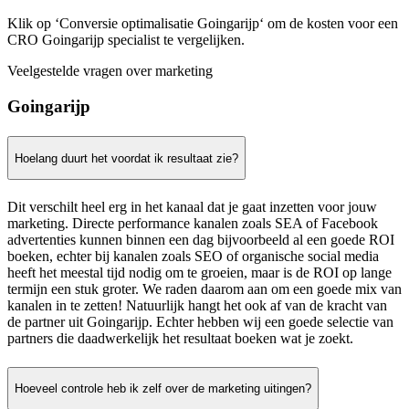
Klik op ‘Conversie optimalisatie Goingarijp‘ om de kosten voor een
CRO Goingarijp specialist te vergelijken.
Veelgestelde vragen over marketing
Goingarijp
Hoelang duurt het voordat ik resultaat zie?
Dit verschilt heel erg in het kanaal dat je gaat inzetten voor jouw
marketing. Directe performance kanalen zoals SEA of Facebook
advertenties kunnen binnen een dag bijvoorbeeld al een goede ROI
boeken, echter bij kanalen zoals SEO of organische social media
heeft het meestal tijd nodig om te groeien, maar is de ROI op lange
termijn een stuk groter. We raden daarom aan om een goede mix van
kanalen in te zetten! Natuurlijk hangt het ook af van de kracht van
de partner uit Goingarijp. Echter hebben wij een goede selectie van
partners die daadwerkelijk het resultaat boeken wat je zoekt.
Hoeveel controle heb ik zelf over de marketing uitingen?