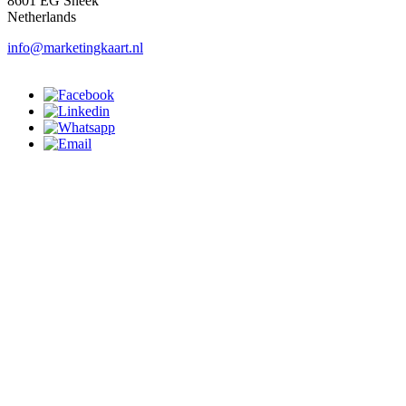
8601 EG Sneek
Netherlands
info@marketingkaart.nl