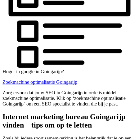
Hoger in google in Goingarijp?
Zoekmachine optimalisatie Goingarijp
Zorg ervoor dat jouw SEO in Goingarijp in orde is middel
zoekmachine optimalisatie. Klik op ‘zoekmachine optimalisatie
Goingarijp‘ om een SEO specialist te vinden die bij je past.
Internet marketing bureau Goingarijp
vinden – tips om op te letten
Zoals bij iedere soort samenwerking is het belangrijk dat je op een