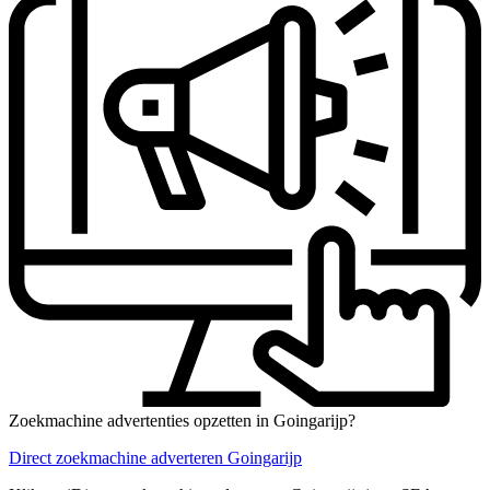
Zoekmachine advertenties opzetten in Goingarijp?
Direct zoekmachine adverteren Goingarijp