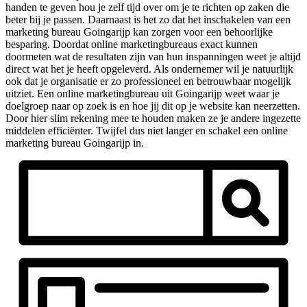
handen te geven hou je zelf tijd over om je te richten op zaken die
beter bij je passen. Daarnaast is het zo dat het inschakelen van een
marketing bureau Goingarijp kan zorgen voor een behoorlijke
besparing. Doordat online marketingbureaus exact kunnen
doormeten wat de resultaten zijn van hun inspanningen weet je altijd
direct wat het je heeft opgeleverd. Als ondernemer wil je natuurlijk
ook dat je organisatie er zo professioneel en betrouwbaar mogelijk
uitziet. Een online marketingbureau uit Goingarijp weet waar je
doelgroep naar op zoek is en hoe jij dit op je website kan neerzetten.
Door hier slim rekening mee te houden maken ze je andere ingezette
middelen efficiënter. Twijfel dus niet langer en schakel een online
marketing bureau Goingarijp in.