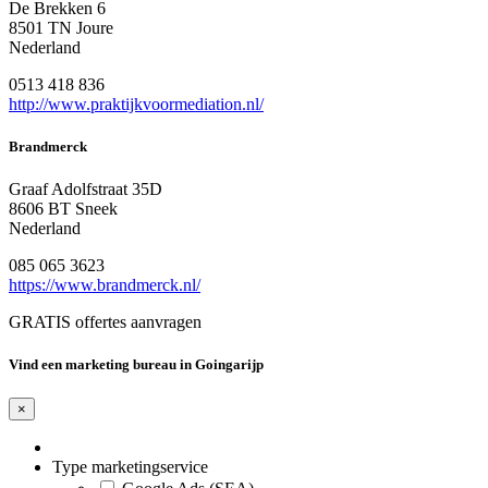
De Brekken 6
8501 TN Joure
Nederland
0513 418 836
http://www.praktijkvoormediation.nl/
Brandmerck
Graaf Adolfstraat 35D
8606 BT Sneek
Nederland
085 065 3623
https://www.brandmerck.nl/
GRATIS offertes aanvragen
Vind een marketing bureau in Goingarijp
×
Type marketingservice