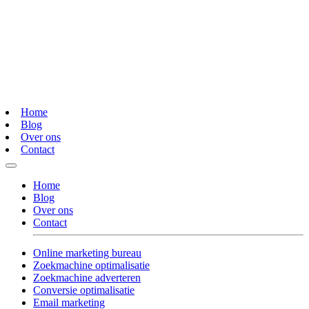
Home
Blog
Over ons
Contact
Home
Blog
Over ons
Contact
Online marketing bureau
Zoekmachine optimalisatie
Zoekmachine adverteren
Conversie optimalisatie
Email marketing