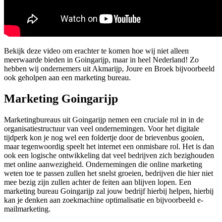
Bekijk deze video om erachter te komen hoe wij niet alleen
meerwaarde bieden in Goingarijp, maar in heel Nederland! Zo
hebben wij ondernemers uit Akmarijp, Joure en Broek bijvoorbeeld
ook geholpen aan een marketing bureau.
Marketing Goingarijp
Marketingbureaus uit Goingarijp nemen een cruciale rol in in de
organisatiestructuur van veel ondernemingen. Voor het digitale
tijdperk kon je nog wel een foldertje door de brievenbus gooien,
maar tegenwoordig speelt het internet een onmisbare rol. Het is dan
ook een logische ontwikkeling dat veel bedrijven zich bezighouden
met online aanwezigheid. Ondernemingen die online marketing
weten toe te passen zullen het snelst groeien, bedrijven die hier niet
mee bezig zijn zullen achter de feiten aan blijven lopen. Een
marketing bureau Goingarijp zal jouw bedrijf hierbij helpen, hierbij
kan je denken aan zoekmachine optimalisatie en bijvoorbeeld e-
mailmarketing.