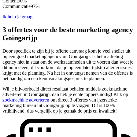
Content
90%
Communicatie
97%
Ik help je graag
3 offertes voor de beste marketing agency
Goingarijp
Door specifiek te zijn bij je offerte aanvraag kom je veel sneller uit
bij een goed marketing agency uit Goingarijp. Is het marketing
agency niet in staat om de werkzaamheden uit te voeren dan weet je
dit nu meteen, dit voorkomt dat je op een later tijdstip allerlei issues
krijgt met de planning. Na het in ontvangst nemen van de offertes is
het handig om een kennismakingsgesprek te plannen.
Wil je bijvoorbeeld direct resultaat behalen middels zoekmachine
adverteren in Goingarijp, dan heb je echte toppers nodig! Klik op
zoekmachine adverteren
om direct 3 offertes van ijzersterke
marketing bureau uit Goingarijp op te vragen. Dit is 100%
vrijblijvend, dus vergelijk op je gemak de prijs en kwaliteit!