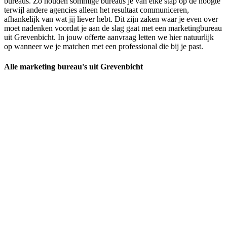
bureaus. Zo houden sommige bureaus je van elke stap op de hoogte
terwijl andere agencies alleen het resultaat communiceren,
afhankelijk van wat jij liever hebt. Dit zijn zaken waar je even over
moet nadenken voordat je aan de slag gaat met een marketingbureau
uit Grevenbicht. In jouw offerte aanvraag letten we hier natuurlijk
op wanneer we je matchen met een professional die bij je past.
Alle marketing bureau's uit Grevenbicht