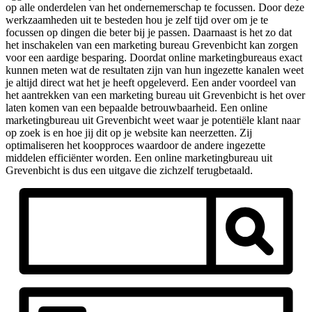
op alle onderdelen van het ondernemerschap te focussen. Door deze
werkzaamheden uit te besteden hou je zelf tijd over om je te
focussen op dingen die beter bij je passen. Daarnaast is het zo dat
het inschakelen van een marketing bureau Grevenbicht kan zorgen
voor een aardige besparing. Doordat online marketingbureaus exact
kunnen meten wat de resultaten zijn van hun ingezette kanalen weet
je altijd direct wat het je heeft opgeleverd. Een ander voordeel van
het aantrekken van een marketing bureau uit Grevenbicht is het over
laten komen van een bepaalde betrouwbaarheid. Een online
marketingbureau uit Grevenbicht weet waar je potentiële klant naar
op zoek is en hoe jij dit op je website kan neerzetten. Zij
optimaliseren het koopproces waardoor de andere ingezette
middelen efficiënter worden. Een online marketingbureau uit
Grevenbicht is dus een uitgave die zichzelf terugbetaald.