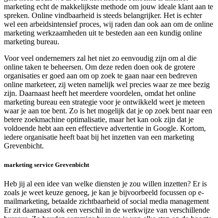
marketing echt de makkelijkste methode om jouw ideale klant aan te
spreken. Online vindbaarheid is steeds belangrijker. Het is echter
wel een arbeidsintensief proces, wij raden dan ook aan om de online
marketing werkzaamheden uit te besteden aan een kundig online
marketing bureau.
Voor veel ondernemers zal het niet zo eenvoudig zijn om al die
online taken te beheersen. Om deze reden doen ook de grotere
organisaties er goed aan om op zoek te gaan naar een bedreven
online marketeer, zij weten namelijk wel precies waar ze mee bezig
zijn. Daarnaast heeft het meerdere voordelen, omdat het online
marketing bureau een strategie voor je ontwikkeld weet je meteen
waar je aan toe bent. Zo is het mogelijk dat je op zoek bent naar een
betere zoekmachine optimalisatie, maar het kan ook zijn dat je
voldoende hebt aan een effectieve advertentie in Google. Kortom,
iedere organisatie heeft baat bij het inzetten van een marketing
Grevenbicht.
marketing service Grevenbicht
Heb jij al een idee van welke diensten je zou willen inzetten? Er is
zoals je weet keuze genoeg, je kan je bijvoorbeeld focussen op e-
mailmarketing, betaalde zichtbaarheid of social media management
Er zit daarnaast ook een verschil in de werkwijze van verschillende