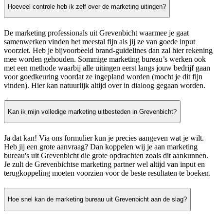
Hoeveel controle heb ik zelf over de marketing uitingen?
De marketing professionals uit Grevenbicht waarmee je gaat
samenwerken vinden het meestal fijn als jij ze van goede input
voorziet. Heb je bijvoorbeeld brand-guidelines dan zal hier rekening
mee worden gehouden. Sommige marketing bureau’s werken ook
met een methode waarbij alle uitingen eerst langs jouw bedrijf gaan
voor goedkeuring voordat ze ingepland worden (mocht je dit fijn
vinden). Hier kan natuurlijk altijd over in dialoog gegaan worden.
Kan ik mijn volledige marketing uitbesteden in Grevenbicht?
Ja dat kan! Via ons formulier kun je precies aangeven wat je wilt.
Heb jij een grote aanvraag? Dan koppelen wij je aan marketing
bureau's uit Grevenbicht die grote opdrachten zoals dit aankunnen.
Je zult de Grevenbichtse marketing partner wel altijd van input en
terugkoppeling moeten voorzien voor de beste resultaten te boeken.
Hoe snel kan de marketing bureau uit Grevenbicht aan de slag?