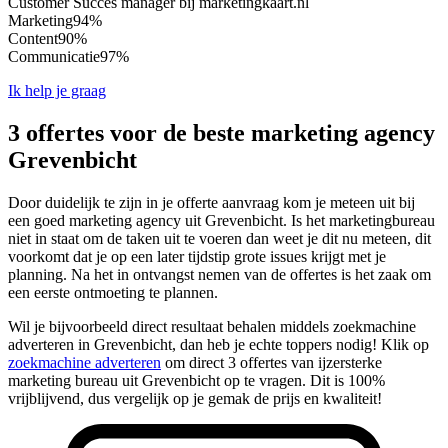
Customer Succes manager bij marketingkaart.nl
Marketing
94%
Content
90%
Communicatie
97%
Ik help je graag
3 offertes voor de beste marketing agency
Grevenbicht
Door duidelijk te zijn in je offerte aanvraag kom je meteen uit bij
een goed marketing agency uit Grevenbicht. Is het marketingbureau
niet in staat om de taken uit te voeren dan weet je dit nu meteen, dit
voorkomt dat je op een later tijdstip grote issues krijgt met je
planning. Na het in ontvangst nemen van de offertes is het zaak om
een eerste ontmoeting te plannen.
Wil je bijvoorbeeld direct resultaat behalen middels zoekmachine
adverteren in Grevenbicht, dan heb je echte toppers nodig! Klik op
zoekmachine adverteren
om direct 3 offertes van ijzersterke
marketing bureau uit Grevenbicht op te vragen. Dit is 100%
vrijblijvend, dus vergelijk op je gemak de prijs en kwaliteit!