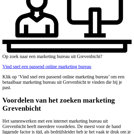
Op zoek naar een marketing bureau uit Grevenbicht?
Vind snel een passend online marketing bureau
Klik op ‘Vind snel een passend online marketing bureau’ om een
betaalbaar marketing bureau uit Grevenbicht te vinden die bij je
past.
Voordelen van het zoeken marketing
Grevenbicht
Het samenwerken met een internet marketing bureau uit
Grevenbicht heeft meerdere voordelen. De meest voor de hand
liggende factor is tijd, als bedrijfsleider heb je het vaak te druk om je