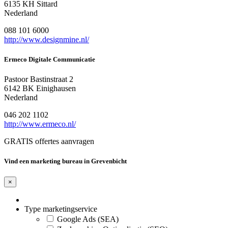
6135 KH Sittard
Nederland
088 101 6000
http://www.designmine.nl/
Ermeco Digitale Communicatie
Pastoor Bastinstraat 2
6142 BK Einighausen
Nederland
046 202 1102
http://www.ermeco.nl/
GRATIS offertes aanvragen
Vind een marketing bureau in Grevenbicht
×
Type marketingservice
Google Ads (SEA)