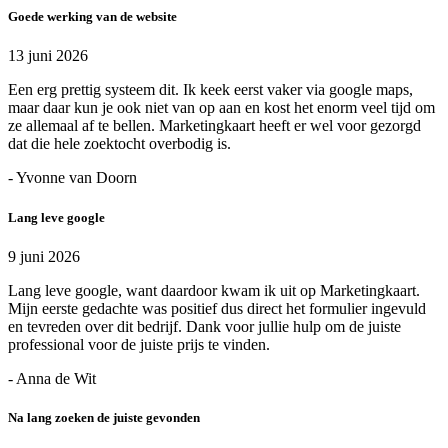
Goede werking van de website
13 juni 2026
Een erg prettig systeem dit. Ik keek eerst vaker via google maps,
maar daar kun je ook niet van op aan en kost het enorm veel tijd om
ze allemaal af te bellen. Marketingkaart heeft er wel voor gezorgd
dat die hele zoektocht overbodig is.
- Yvonne van Doorn
Lang leve google
9 juni 2026
Lang leve google, want daardoor kwam ik uit op Marketingkaart.
Mijn eerste gedachte was positief dus direct het formulier ingevuld
en tevreden over dit bedrijf. Dank voor jullie hulp om de juiste
professional voor de juiste prijs te vinden.
- Anna de Wit
Na lang zoeken de juiste gevonden