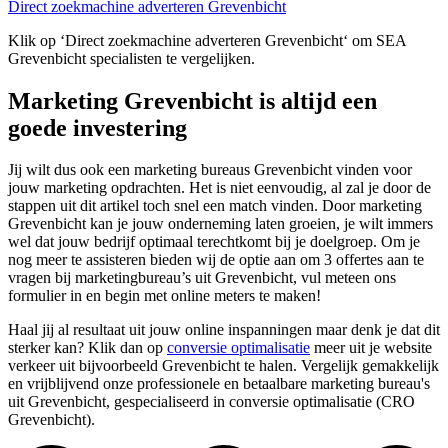
Direct zoekmachine adverteren Grevenbicht
Klik op ‘Direct zoekmachine adverteren Grevenbicht‘ om SEA
Grevenbicht specialisten te vergelijken.
Marketing Grevenbicht is altijd een
goede investering
Jij wilt dus ook een marketing bureaus Grevenbicht vinden voor
jouw marketing opdrachten. Het is niet eenvoudig, al zal je door de
stappen uit dit artikel toch snel een match vinden. Door marketing
Grevenbicht kan je jouw onderneming laten groeien, je wilt immers
wel dat jouw bedrijf optimaal terechtkomt bij je doelgroep. Om je
nog meer te assisteren bieden wij de optie aan om 3 offertes aan te
vragen bij marketingbureau’s uit Grevenbicht, vul meteen ons
formulier in en begin met online meters te maken!
Haal jij al resultaat uit jouw online inspanningen maar denk je dat dit
sterker kan? Klik dan op
conversie optimalisatie
meer uit je website
verkeer uit bijvoorbeeld Grevenbicht te halen. Vergelijk gemakkelijk
en vrijblijvend onze professionele en betaalbare marketing bureau's
uit Grevenbicht, gespecialiseerd in conversie optimalisatie (CRO
Grevenbicht).