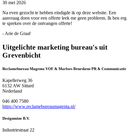
30 mei 2026
Na even gezocht te hebben eindigde ik op deze website. Een
aanvraag doen voor een offerte leek me geen probleem. Ik ben erg
te spreken over de ontvangen offerte!
- Arie de Graaf
Uitgelichte marketing bureau's uit
Grevenbicht
Reclamebureau Magenta VOF & Marloes Beurskens PR & Communicatie
Kapellerweg 36
6132 AW Sittard
Nederland
046 400 7580
https://www.reclamebureaumagenta.nl/
Designmine B.V.
Industriestraat 22