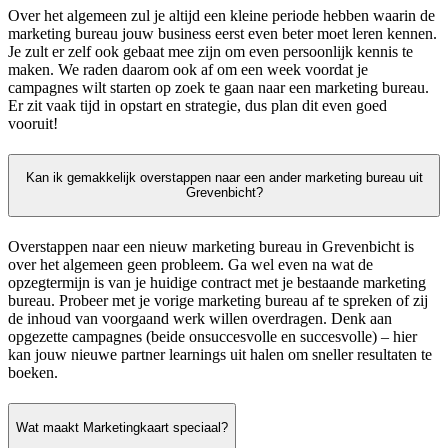
Over het algemeen zul je altijd een kleine periode hebben waarin de
marketing bureau jouw business eerst even beter moet leren kennen.
Je zult er zelf ook gebaat mee zijn om even persoonlijk kennis te
maken. We raden daarom ook af om een week voordat je
campagnes wilt starten op zoek te gaan naar een marketing bureau.
Er zit vaak tijd in opstart en strategie, dus plan dit even goed
vooruit!
Kan ik gemakkelijk overstappen naar een ander marketing bureau uit
Grevenbicht?
Overstappen naar een nieuw marketing bureau in Grevenbicht is
over het algemeen geen probleem. Ga wel even na wat de
opzegtermijn is van je huidige contract met je bestaande marketing
bureau. Probeer met je vorige marketing bureau af te spreken of zij
de inhoud van voorgaand werk willen overdragen. Denk aan
opgezette campagnes (beide onsuccesvolle en succesvolle) – hier
kan jouw nieuwe partner learnings uit halen om sneller resultaten te
boeken.
Wat maakt Marketingkaart speciaal?