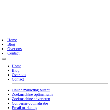
Home
Blog
Over ons
Contact
Home
Blog
Over ons
Contact
Online marketing bureau
Zoekmachine optimalisatie
Zoekmachine adverteren
Conversie optimalisatie
Email marketing