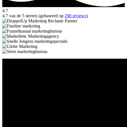
4.7
4.7 van de 5 sterren (gebaseerd op
290 reviews
)