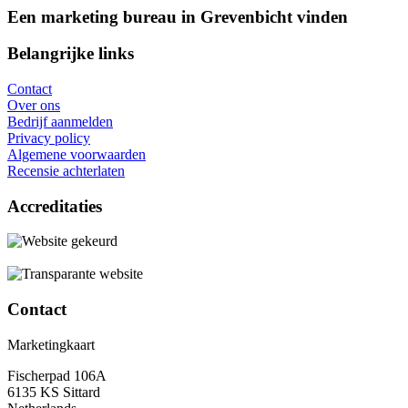
Een marketing bureau in Grevenbicht vinden
Belangrijke links
Contact
Over ons
Bedrijf aanmelden
Privacy policy
Algemene voorwaarden
Recensie achterlaten
Accreditaties
Contact
Marketingkaart
Fischerpad 106A
6135 KS Sittard