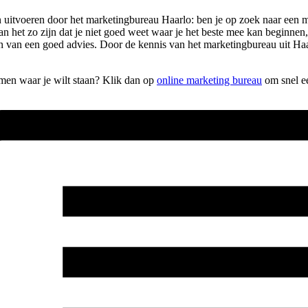
 laten uitvoeren door het marketingbureau Haarlo: ben je op zoek naar ee
an het zo zijn dat je niet goed weet waar je het beste mee kan beginne
ien van een goed advies. Door de kennis van het marketingbureau uit H
komen waar je wilt staan? Klik dan op
online marketing bureau
om snel ee