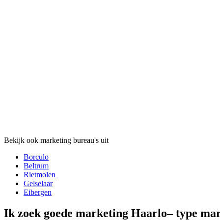
Bekijk ook marketing bureau's uit
Borculo
Beltrum
Rietmolen
Gelselaar
Eibergen
Ik zoek goede marketing Haarlo– type ma