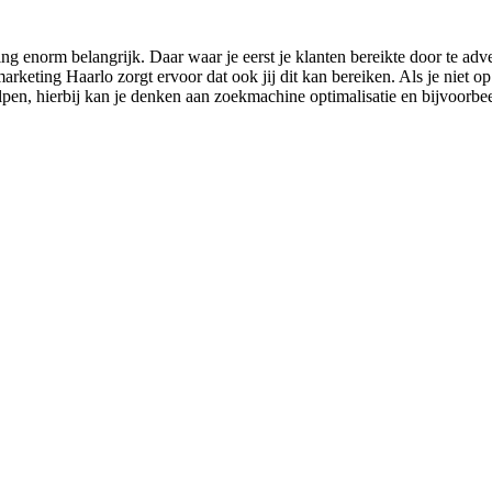
enorm belangrijk. Daar waar je eerst je klanten bereikte door te adver
eting Haarlo zorgt ervoor dat ook jij dit kan bereiken. Als je niet op t
lpen, hierbij kan je denken aan zoekmachine optimalisatie en bijvoorbe