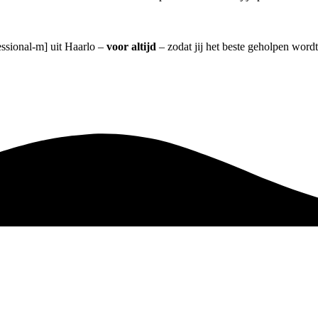
essional-m] uit Haarlo –
voor altijd
– zodat jij het beste geholpen wordt