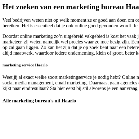
Het zoeken van een marketing bureau Haa
Veel bedrijven weten niet op welk moment ze er goed aan doen om ook 
bereiken. Het is essentieel dat je ook online goed gevonden wordt. Je
Doordat online marketing zo’n uitgebreid vakgebied is kost het vaak
marketeer, zij weten namelijk wel precies waar ze mee bezig zijn. Een
op zal gaan liggen. Zo kan het zijn dat je op zoek bent naar een beter
altijd maatwerk, waardoor iedere onderneming, klein of groot, beter
marketing service Haarlo
Weet jij al exact welke soort marketingservice je nodig hebt? Online 
social media management, email marketing. Daarnaast gaan agencies en 
kijkt naar eindresultaat? Sta hier eerst bij stil alvorens je een aanvra
Alle marketing bureau's uit Haarlo