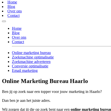
Home
Blog
Over ons
Contact
Home
Blog
Over ons
Contact
Online marketing bureau
Zoekmachine optimalisatie
Zoekmachine adverteren
Conversie optimalisatie
Email marketing
Online Marketing Bureau Haarlo
Ben jij op zoek naar een topper voor jouw marketing in Haarlo?
Dan ben je aan het juiste adres.
Wij zorgen dat jij die op zoek bent naar een
online marketing burea