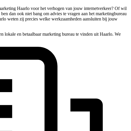
n marketing Haarlo voor het verhogen van jouw internetverkeer? Of wil
n, ben dan ook niet bang om advies te vragen aan het marketingbureau
aarlo weten zij precies welke werkzaamheden aansluiten bij jouw
n lokale en betaalbaar marketing bureau te vinden uit Haarlo. We