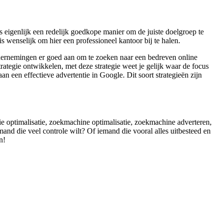
 eigenlijk een redelijk goedkope manier om de juiste doelgroep te
s wenselijk om hier een professioneel kantoor bij te halen.
ondernemingen er goed aan om te zoeken naar een bedreven online
rategie ontwikkelen, met deze strategie weet je gelijk waar de focus
an een effectieve advertentie in Google. Dit soort strategieën zijn
ie optimalisatie, zoekmachine optimalisatie, zoekmachine adverteren,
mand die veel controle wilt? Of iemand die vooral alles uitbesteed en
n!