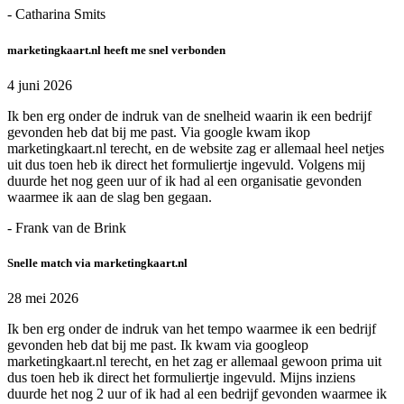
- Catharina Smits
marketingkaart.nl heeft me snel verbonden
4 juni 2026
Ik ben erg onder de indruk van de snelheid waarin ik een bedrijf
gevonden heb dat bij me past. Via google kwam ikop
marketingkaart.nl terecht, en de website zag er allemaal heel netjes
uit dus toen heb ik direct het formuliertje ingevuld. Volgens mij
duurde het nog geen uur of ik had al een organisatie gevonden
waarmee ik aan de slag ben gegaan.
- Frank van de Brink
Snelle match via marketingkaart.nl
28 mei 2026
Ik ben erg onder de indruk van het tempo waarmee ik een bedrijf
gevonden heb dat bij me past. Ik kwam via googleop
marketingkaart.nl terecht, en het zag er allemaal gewoon prima uit
dus toen heb ik direct het formuliertje ingevuld. Mijns inziens
duurde het nog 2 uur of ik had al een bedrijf gevonden waarmee ik