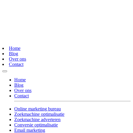
Home
Blog
Over ons
Contact
Home
Blog
Over ons
Contact
Online marketing bureau
Zoekmachine optimalisatie
Zoekmachine adverteren
Conversie optimalisatie
Email marketing