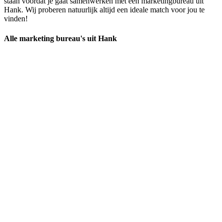
staan voordat je gaat samenwerken met een marketingbureau uit
Hank. Wij proberen natuurlijk altijd een ideale match voor jou te
vinden!
Alle marketing bureau's uit Hank