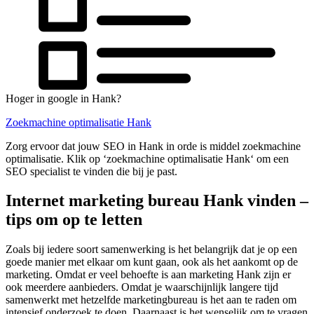
Hoger in google in Hank?
Zoekmachine optimalisatie Hank
Zorg ervoor dat jouw SEO in Hank in orde is middel zoekmachine
optimalisatie. Klik op ‘zoekmachine optimalisatie Hank‘ om een
SEO specialist te vinden die bij je past.
Internet marketing bureau Hank vinden –
tips om op te letten
Zoals bij iedere soort samenwerking is het belangrijk dat je op een
goede manier met elkaar om kunt gaan, ook als het aankomt op de
marketing. Omdat er veel behoefte is aan marketing Hank zijn er
ook meerdere aanbieders. Omdat je waarschijnlijk langere tijd
samenwerkt met hetzelfde marketingbureau is het aan te raden om
intensief onderzoek te doen. Daarnaast is het wenselijk om te vragen