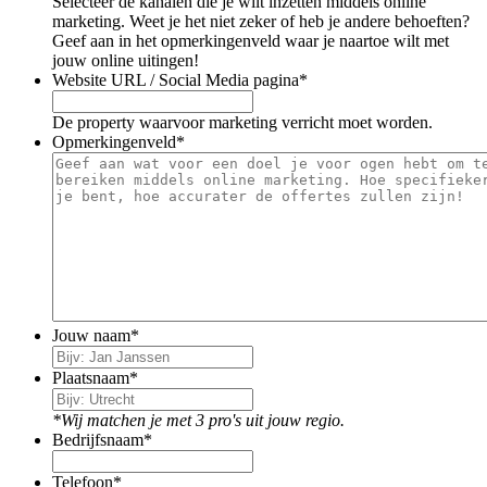
Selecteer de kanalen die je wilt inzetten middels online
marketing. Weet je het niet zeker of heb je andere behoeften?
Geef aan in het opmerkingenveld waar je naartoe wilt met
jouw online uitingen!
Website URL / Social Media pagina
*
De property waarvoor marketing verricht moet worden.
Opmerkingenveld
*
Jouw naam
*
Plaatsnaam
*
*Wij matchen je met 3 pro's uit jouw regio.
Bedrijfsnaam
*
Telefoon
*