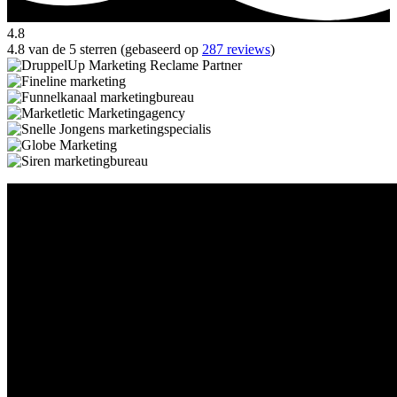
4.8
4.8 van de 5 sterren (gebaseerd op
287 reviews
)