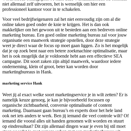
niet allemaal zelf uitvoeren, het is wenselijk om hier een
professioneel kantoor voor in te schakelen.
Voor veel bedrijfseigenaren zal het niet eenvoudig zijn om al die
online taken goed onder de knie te krijgen. Het is dan ook
makkelijker om het gewoon uit te besteden aan een bedreven online
marketing bureau. Een goed online marketing bureau zal voor jouw
organisatie een maatwerk strategie opstellen, door deze strategie
weet je direct waar de focus op moet gaan liggen. Zo is het mogelijk
dat je op zoek bent naar een betere zoekmachine optimalisatie, maar
het is ook mogelijk dat je voldoende hebt aan een effectieve SEA
campagne. Dit soort zaken zijn altijd maatwerk, waardoor iedere
onderneming, klein of groot, beter kan worden door
marketingbureaus in Hank.
marketing service Hank
Weet jij al exact welke soort marketingservice je in wilt zetten? Er is
namelijk keuze genoeg, je kan je bijvoorbeeld focussen op
organische zichtbaarheid, conversie optimalisatie of content
marketing. Daarnaast gaan bureau’s en experts door het hele land
ook net iets anders te werk. Ben jij iemand die veel controle wilt? Of
iemand die vooral alles uit handen genomen wilt worden en stuurt
op eindresultaat? Dit zijn allemaal dingen waar je even bij stil moet