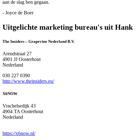
aan de slag ben gegaan.
- Joyce de Boer
Uitgelichte marketing bureau's uit Hank
The Insiders – Grapevine Nederland B.V.
Arendstraat 27
4901 JJ Oosterhout
Nederland
030 227 0390
http://www.theinsiders.eu/
X6NOW
Vrachelsedijk 43
4904 TA Oosterhout
Nederland
https://x6now.nl/