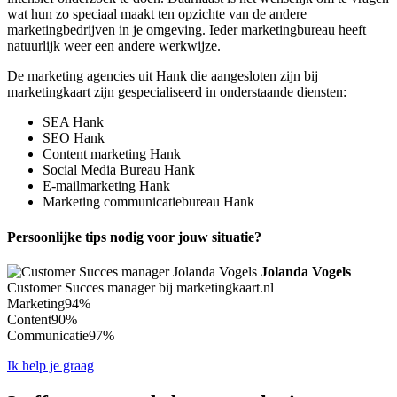
wat hun zo speciaal maakt ten opzichte van de andere
marketingbedrijven in je omgeving. Ieder marketingbureau heeft
natuurlijk weer een andere werkwijze.
De marketing agencies uit Hank die aangesloten zijn bij
marketingkaart zijn gespecialiseerd in onderstaande diensten:
SEA Hank
SEO Hank
Content marketing Hank
Social Media Bureau Hank
E-mailmarketing Hank
Marketing communicatiebureau Hank
Persoonlijke tips nodig voor jouw situatie?
Jolanda Vogels
Customer Succes manager bij marketingkaart.nl
Marketing
94%
Content
90%
Communicatie
97%
Ik help je graag