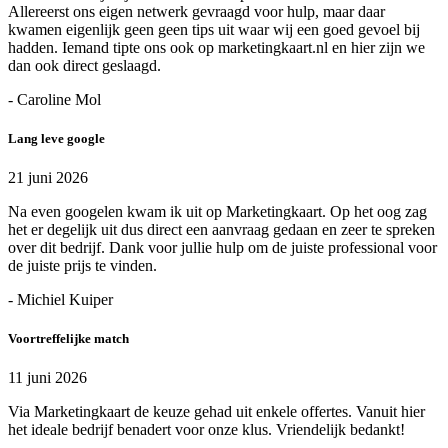
Allereerst ons eigen netwerk gevraagd voor hulp, maar daar
kwamen eigenlijk geen geen tips uit waar wij een goed gevoel bij
hadden. Iemand tipte ons ook op marketingkaart.nl en hier zijn we
dan ook direct geslaagd.
- Caroline Mol
Lang leve google
21 juni 2026
Na even googelen kwam ik uit op Marketingkaart. Op het oog zag
het er degelijk uit dus direct een aanvraag gedaan en zeer te spreken
over dit bedrijf. Dank voor jullie hulp om de juiste professional voor
de juiste prijs te vinden.
- Michiel Kuiper
Voortreffelijke match
11 juni 2026
Via Marketingkaart de keuze gehad uit enkele offertes. Vanuit hier
het ideale bedrijf benadert voor onze klus. Vriendelijk bedankt!