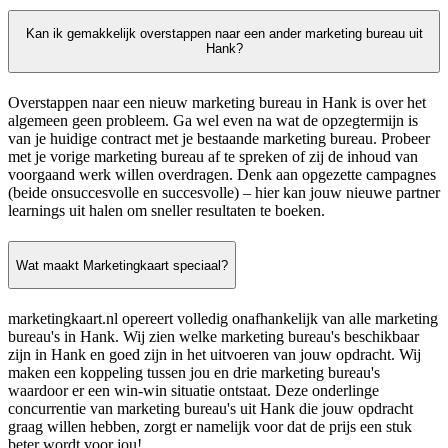
Kan ik gemakkelijk overstappen naar een ander marketing bureau uit
Hank?
Overstappen naar een nieuw marketing bureau in Hank is over het
algemeen geen probleem. Ga wel even na wat de opzegtermijn is
van je huidige contract met je bestaande marketing bureau. Probeer
met je vorige marketing bureau af te spreken of zij de inhoud van
voorgaand werk willen overdragen. Denk aan opgezette campagnes
(beide onsuccesvolle en succesvolle) – hier kan jouw nieuwe partner
learnings uit halen om sneller resultaten te boeken.
Wat maakt Marketingkaart speciaal?
marketingkaart.nl opereert volledig onafhankelijk van alle marketing
bureau's in Hank. Wij zien welke marketing bureau's beschikbaar
zijn in Hank en goed zijn in het uitvoeren van jouw opdracht. Wij
maken een koppeling tussen jou en drie marketing bureau's
waardoor er een win-win situatie ontstaat. Deze onderlinge
concurrentie van marketing bureau's uit Hank die jouw opdracht
graag willen hebben, zorgt er namelijk voor dat de prijs een stuk
beter wordt voor jou!