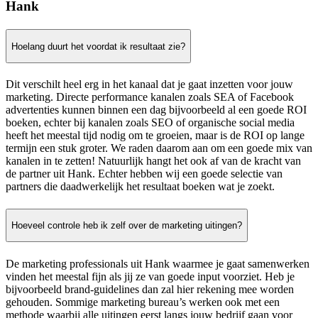
Hank
Hoelang duurt het voordat ik resultaat zie?
Dit verschilt heel erg in het kanaal dat je gaat inzetten voor jouw
marketing. Directe performance kanalen zoals SEA of Facebook
advertenties kunnen binnen een dag bijvoorbeeld al een goede ROI
boeken, echter bij kanalen zoals SEO of organische social media
heeft het meestal tijd nodig om te groeien, maar is de ROI op lange
termijn een stuk groter. We raden daarom aan om een goede mix van
kanalen in te zetten! Natuurlijk hangt het ook af van de kracht van
de partner uit Hank. Echter hebben wij een goede selectie van
partners die daadwerkelijk het resultaat boeken wat je zoekt.
Hoeveel controle heb ik zelf over de marketing uitingen?
De marketing professionals uit Hank waarmee je gaat samenwerken
vinden het meestal fijn als jij ze van goede input voorziet. Heb je
bijvoorbeeld brand-guidelines dan zal hier rekening mee worden
gehouden. Sommige marketing bureau’s werken ook met een
methode waarbij alle uitingen eerst langs jouw bedrijf gaan voor