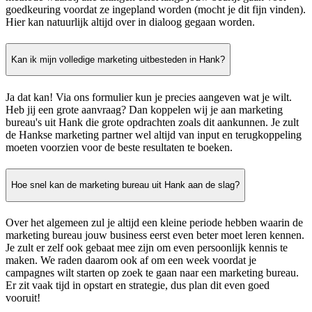
goedkeuring voordat ze ingepland worden (mocht je dit fijn vinden).
Hier kan natuurlijk altijd over in dialoog gegaan worden.
Kan ik mijn volledige marketing uitbesteden in Hank?
Ja dat kan! Via ons formulier kun je precies aangeven wat je wilt.
Heb jij een grote aanvraag? Dan koppelen wij je aan marketing
bureau's uit Hank die grote opdrachten zoals dit aankunnen. Je zult
de Hankse marketing partner wel altijd van input en terugkoppeling
moeten voorzien voor de beste resultaten te boeken.
Hoe snel kan de marketing bureau uit Hank aan de slag?
Over het algemeen zul je altijd een kleine periode hebben waarin de
marketing bureau jouw business eerst even beter moet leren kennen.
Je zult er zelf ook gebaat mee zijn om even persoonlijk kennis te
maken. We raden daarom ook af om een week voordat je
campagnes wilt starten op zoek te gaan naar een marketing bureau.
Er zit vaak tijd in opstart en strategie, dus plan dit even goed
vooruit!