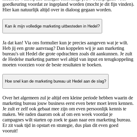
goedkeuring voordat ze ingepland worden (mocht je dit fijn vinden).
Hier kan natuurlijk altijd over in dialoog gegaan worden.
Kan ik mijn volledige marketing uitbesteden in Hedel?
Ja dat kan! Via ons formulier kun je precies aangeven wat je wilt.
Heb jij een grote aanvraag? Dan koppelen wij je aan marketing
bureau's uit Hedel die grote opdrachten zoals dit aankunnen. Je zult
de Hedelse marketing partner wel altijd van input en terugkoppeling
moeten voorzien voor de beste resultaten te boeken.
Hoe snel kan de marketing bureau uit Hedel aan de slag?
Over het algemeen zul je altijd een kleine periode hebben waarin de
marketing bureau jouw business eerst even beter moet leren kennen.
Je zult er zelf ook gebaat mee zijn om even persoonlijk kennis te
maken. We raden daarom ook af om een week voordat je
campagnes wilt starten op zoek te gaan naar een marketing bureau.
Er zit vaak tijd in opstart en strategie, dus plan dit even goed
vooruit!