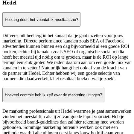
Hedel
Hoelang duurt het voordat ik resultaat zie?
Dit verschilt heel erg in het kanaal dat je gaat inzetten voor jouw
marketing. Directe performance kanalen zoals SEA of Facebook
advertenties kunnen binnen een dag bijvoorbeeld al een goede ROI
boeken, echter bij kanalen zoals SEO of organische social media
heeft het meestal tijd nodig om te groeien, maar is de ROI op lange
termijn een stuk groter. We raden daarom aan om een goede mix van
kanalen in te zetten! Natuurlijk hangt het ook af van de kracht van
de partner uit Hedel. Echter hebben wij een goede selectie van
partners die daadwerkelijk het resultaat boeken wat je zoekt.
Hoeveel controle heb ik zelf over de marketing uitingen?
De marketing professionals uit Hedel waarmee je gaat samenwerken
vinden het meestal fijn als jij ze van goede input voorziet. Heb je
bijvoorbeeld brand-guidelines dan zal hier rekening mee worden
gehouden. Sommige marketing bureau’s werken ook met een
methode waarbij alle uitingen eerst langs jouw bedrijf gaan voor