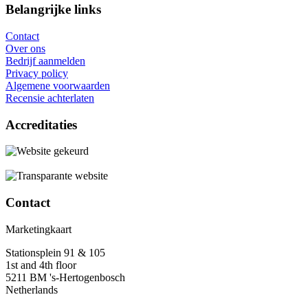
Belangrijke links
Contact
Over ons
Bedrijf aanmelden
Privacy policy
Algemene voorwaarden
Recensie achterlaten
Accreditaties
Contact
Marketingkaart
Stationsplein 91 & 105
1st and 4th floor
5211 BM 's-Hertogenbosch
Netherlands