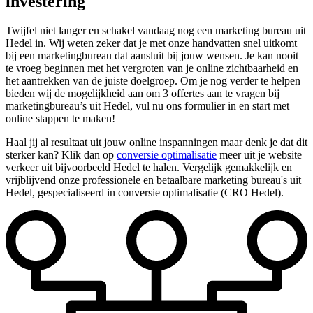
investering
Twijfel niet langer en schakel vandaag nog een marketing bureau uit
Hedel in. Wij weten zeker dat je met onze handvatten snel uitkomt
bij een marketingbureau dat aansluit bij jouw wensen. Je kan nooit
te vroeg beginnen met het vergroten van je online zichtbaarheid en
het aantrekken van de juiste doelgroep. Om je nog verder te helpen
bieden wij de mogelijkheid aan om 3 offertes aan te vragen bij
marketingbureau’s uit Hedel, vul nu ons formulier in en start met
online stappen te maken!
Haal jij al resultaat uit jouw online inspanningen maar denk je dat dit
sterker kan? Klik dan op
conversie optimalisatie
meer uit je website
verkeer uit bijvoorbeeld Hedel te halen. Vergelijk gemakkelijk en
vrijblijvend onze professionele en betaalbare marketing bureau's uit
Hedel, gespecialiseerd in conversie optimalisatie (CRO Hedel).