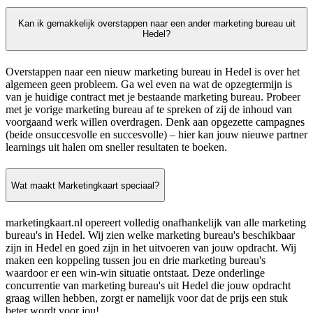
Kan ik gemakkelijk overstappen naar een ander marketing bureau uit
Hedel?
Overstappen naar een nieuw marketing bureau in Hedel is over het
algemeen geen probleem. Ga wel even na wat de opzegtermijn is
van je huidige contract met je bestaande marketing bureau. Probeer
met je vorige marketing bureau af te spreken of zij de inhoud van
voorgaand werk willen overdragen. Denk aan opgezette campagnes
(beide onsuccesvolle en succesvolle) – hier kan jouw nieuwe partner
learnings uit halen om sneller resultaten te boeken.
Wat maakt Marketingkaart speciaal?
marketingkaart.nl opereert volledig onafhankelijk van alle marketing
bureau's in Hedel. Wij zien welke marketing bureau's beschikbaar
zijn in Hedel en goed zijn in het uitvoeren van jouw opdracht. Wij
maken een koppeling tussen jou en drie marketing bureau's
waardoor er een win-win situatie ontstaat. Deze onderlinge
concurrentie van marketing bureau's uit Hedel die jouw opdracht
graag willen hebben, zorgt er namelijk voor dat de prijs een stuk
beter wordt voor jou!