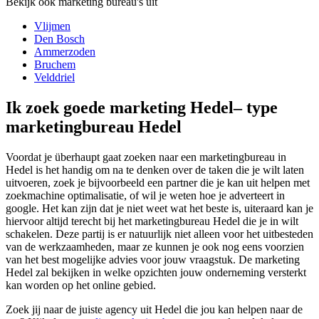
Bekijk ook marketing bureau's uit
Vlijmen
Den Bosch
Ammerzoden
Bruchem
Velddriel
Ik zoek goede marketing Hedel– type
marketingbureau Hedel
Voordat je überhaupt gaat zoeken naar een marketingbureau in
Hedel is het handig om na te denken over de taken die je wilt laten
uitvoeren, zoek je bijvoorbeeld een partner die je kan uit helpen met
zoekmachine optimalisatie, of wil je weten hoe je adverteert in
google. Het kan zijn dat je niet weet wat het beste is, uiteraard kan je
hiervoor altijd terecht bij het marketingbureau Hedel die je in wilt
schakelen. Deze partij is er natuurlijk niet alleen voor het uitbesteden
van de werkzaamheden, maar ze kunnen je ook nog eens voorzien
van het best mogelijke advies voor jouw vraagstuk. De marketing
Hedel zal bekijken in welke opzichten jouw onderneming versterkt
kan worden op het online gebied.
Zoek jij naar de juiste agency uit Hedel die jou kan helpen naar de