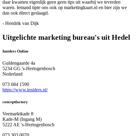
daar kwamen eigenlijk geen geen tips uit waarbij we tevreden
waren. Iemand tipte ons ook op marketingkaart.nl en hier zijn we
dan ook direct geslaagd.
- Hendrik van Dijk
Uitgelichte marketing bureau's uit Hedel
Insiders Online
Guldengaarde 4a
5234 GG 's-Hertogenbosch
Nederland
073 684 1590
https://www.insiders.nl/
conceptfactory
Veemarktkade 8
Kade-M (Ingang M)
5222 AE 's-Hertogenbosch
073 303 0070