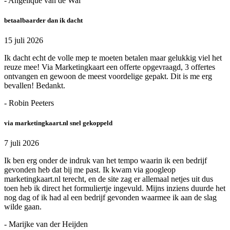
- Angelique van de Wal
betaalbaarder dan ik dacht
15 juli 2026
Ik dacht echt de volle mep te moeten betalen maar gelukkig viel het
reuze mee! Via Marketingkaart een offerte opgevraagd, 3 offertes
ontvangen en gewoon de meest voordelige gepakt. Dit is me erg
bevallen! Bedankt.
- Robin Peeters
via marketingkaart.nl snel gekoppeld
7 juli 2026
Ik ben erg onder de indruk van het tempo waarin ik een bedrijf
gevonden heb dat bij me past. Ik kwam via googleop
marketingkaart.nl terecht, en de site zag er allemaal netjes uit dus
toen heb ik direct het formuliertje ingevuld. Mijns inziens duurde het
nog dag of ik had al een bedrijf gevonden waarmee ik aan de slag
wilde gaan.
- Marijke van der Heijden