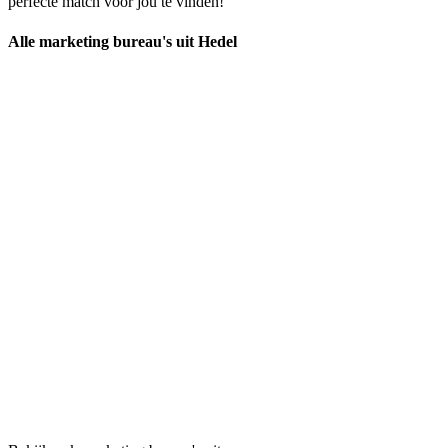
perfecte match voor jou te vinden!
Alle marketing bureau's uit Hedel