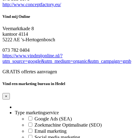
http://www.conceptfactory.eu/
Vind mij Online
Veemarktkade 8
kantoor 4114
5222 AE 's-Hertogenbosch
073 782 0404
https://www.vindmijonline.nl/?
utm_source=google&utm_medium=organic&utm_campaign=gmb
GRATIS offertes aanvragen
Vind een marketing bureau in Hedel
×
Type marketingservice
Google Ads (SEA)
Zoekmachine Optimalisatie (SEO)
Email marketing
Social media marketing