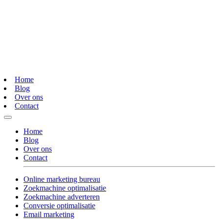
Home
Blog
Over ons
Contact
Home
Blog
Over ons
Contact
Online marketing bureau
Zoekmachine optimalisatie
Zoekmachine adverteren
Conversie optimalisatie
Email marketing