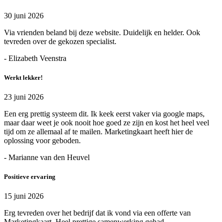
30 juni 2026
Via vrienden beland bij deze website. Duidelijk en helder. Ook
tevreden over de gekozen specialist.
- Elizabeth Veenstra
Werkt lekker!
23 juni 2026
Een erg prettig systeem dit. Ik keek eerst vaker via google maps,
maar daar weet je ook nooit hoe goed ze zijn en kost het heel veel
tijd om ze allemaal af te mailen. Marketingkaart heeft hier de
oplossing voor geboden.
- Marianne van den Heuvel
Positieve ervaring
15 juni 2026
Erg tevreden over het bedrijf dat ik vond via een offerte van
Marketingkaart. Heel prettige samenwerking gehad.