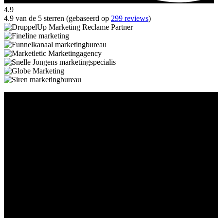
4.9
4.9 van de 5 sterren (gebaseerd op
299 reviews
)