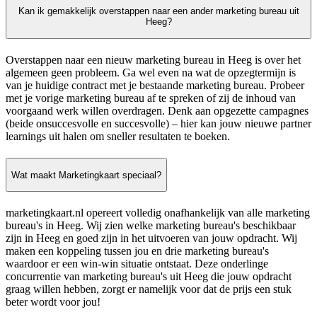
Kan ik gemakkelijk overstappen naar een ander marketing bureau uit
Heeg?
Overstappen naar een nieuw marketing bureau in Heeg is over het
algemeen geen probleem. Ga wel even na wat de opzegtermijn is
van je huidige contract met je bestaande marketing bureau. Probeer
met je vorige marketing bureau af te spreken of zij de inhoud van
voorgaand werk willen overdragen. Denk aan opgezette campagnes
(beide onsuccesvolle en succesvolle) – hier kan jouw nieuwe partner
learnings uit halen om sneller resultaten te boeken.
Wat maakt Marketingkaart speciaal?
marketingkaart.nl opereert volledig onafhankelijk van alle marketing
bureau's in Heeg. Wij zien welke marketing bureau's beschikbaar
zijn in Heeg en goed zijn in het uitvoeren van jouw opdracht. Wij
maken een koppeling tussen jou en drie marketing bureau's
waardoor er een win-win situatie ontstaat. Deze onderlinge
concurrentie van marketing bureau's uit Heeg die jouw opdracht
graag willen hebben, zorgt er namelijk voor dat de prijs een stuk
beter wordt voor jou!