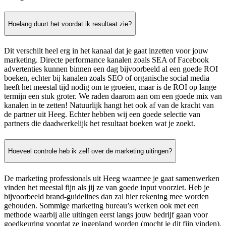
Hoelang duurt het voordat ik resultaat zie?
Dit verschilt heel erg in het kanaal dat je gaat inzetten voor jouw
marketing. Directe performance kanalen zoals SEA of Facebook
advertenties kunnen binnen een dag bijvoorbeeld al een goede ROI
boeken, echter bij kanalen zoals SEO of organische social media
heeft het meestal tijd nodig om te groeien, maar is de ROI op lange
termijn een stuk groter. We raden daarom aan om een goede mix van
kanalen in te zetten! Natuurlijk hangt het ook af van de kracht van
de partner uit Heeg. Echter hebben wij een goede selectie van
partners die daadwerkelijk het resultaat boeken wat je zoekt.
Hoeveel controle heb ik zelf over de marketing uitingen?
De marketing professionals uit Heeg waarmee je gaat samenwerken
vinden het meestal fijn als jij ze van goede input voorziet. Heb je
bijvoorbeeld brand-guidelines dan zal hier rekening mee worden
gehouden. Sommige marketing bureau’s werken ook met een
methode waarbij alle uitingen eerst langs jouw bedrijf gaan voor
goedkeuring voordat ze ingepland worden (mocht je dit fijn vinden).