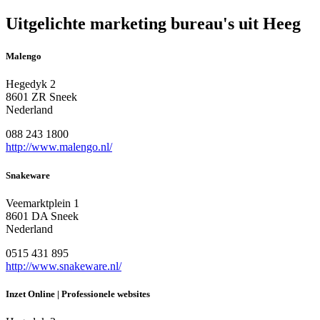
Uitgelichte marketing bureau's uit Heeg
Malengo
Hegedyk 2
8601 ZR Sneek
Nederland
088 243 1800
http://www.malengo.nl/
Snakeware
Veemarktplein 1
8601 DA Sneek
Nederland
0515 431 895
http://www.snakeware.nl/
Inzet Online | Professionele websites