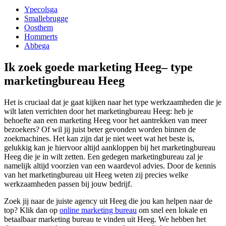
Ypecolsga
Smallebrugge
Oosthem
Hommerts
Abbega
Ik zoek goede marketing Heeg– type
marketingbureau Heeg
Het is cruciaal dat je gaat kijken naar het type werkzaamheden die je
wilt laten verrichten door het marketingbureau Heeg: heb je
behoefte aan een marketing Heeg voor het aantrekken van meer
bezoekers? Of wil jij juist beter gevonden worden binnen de
zoekmachines. Het kan zijn dat je niet weet wat het beste is,
gelukkig kan je hiervoor altijd aankloppen bij het marketingbureau
Heeg die je in wilt zetten. Een gedegen marketingbureau zal je
namelijk altijd voorzien van een waardevol advies. Door de kennis
van het marketingbureau uit Heeg weten zij precies welke
werkzaamheden passen bij jouw bedrijf.
Zoek jij naar de juiste agency uit Heeg die jou kan helpen naar de
top? Klik dan op
online marketing bureau
om snel een lokale en
betaalbaar marketing bureau te vinden uit Heeg. We hebben het