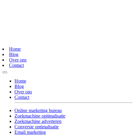
Home
Blog
Over ons
Contact
Home
Blog
Over ons
Contact
Online marketing bureau
Zoekmachine optimalisatie
Zoekmachine adverteren
Conversie optimalisatie
Email marketing