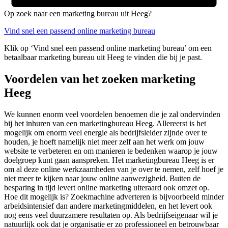
Op zoek naar een marketing bureau uit Heeg?
Vind snel een passend online marketing bureau
Klik op ‘Vind snel een passend online marketing bureau’ om een
betaalbaar marketing bureau uit Heeg te vinden die bij je past.
Voordelen van het zoeken marketing
Heeg
We kunnen enorm veel voordelen benoemen die je zal ondervinden
bij het inhuren van een marketingbureau Heeg. Allereerst is het
mogelijk om enorm veel energie als bedrijfsleider zijnde over te
houden, je hoeft namelijk niet meer zelf aan het werk om jouw
website te verbeteren en om manieren te bedenken waarop je jouw
doelgroep kunt gaan aanspreken. Het marketingbureau Heeg is er
om al deze online werkzaamheden van je over te nemen, zelf hoef je
niet meer te kijken naar jouw online aanwezigheid. Buiten de
besparing in tijd levert online marketing uiteraard ook omzet op.
Hoe dit mogelijk is? Zoekmachine adverteren is bijvoorbeeld minder
arbeidsintensief dan andere marketingmiddelen, en het levert ook
nog eens veel duurzamere resultaten op. Als bedrijfseigenaar wil je
natuurlijk ook dat je organisatie er zo professioneel en betrouwbaar