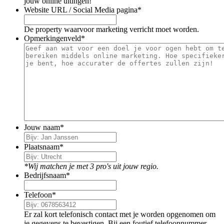
jouw online uitingen!
Website URL / Social Media pagina
*
De property waarvoor marketing verricht moet worden.
Opmerkingenveld
*
Jouw naam
*
Plaatsnaam
*
*Wij matchen je met 3 pro's uit jouw regio.
Bedrijfsnaam
*
Telefoon
*
Er zal kort telefonisch contact met je worden opgenomen om
je gegevens te bevestigen. Bij een foutief telefoonnummer