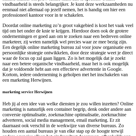
vindbaarheid is steeds belangrijker. Je kunt deze werkzaamheden nu
eenmaal niet allemaal op jezelf nemen, het is handig om hier een
professioneel kantoor voor in te schakelen.
Doordat online marketing zo’n groot vakgebied is kost het vaak veel
tijd om het onder de knie te krijgen. Hierdoor doen ook de grotere
ondernemingen er goed aan om te zoeken naar een bedreven online
marketeer, zij weten namelijk wel precies waar ze mee bezig zijn.
Een degelijk online marketing bureau zal voor jouw organisatie een
persoonlijke strategie ontwikkelen, door deze strategie weet je direct
waar de focus op zal gaan liggen. Zo is het mogelijk dat je zoekt
naar een betere organische vindbaarheid, maar het is ook mogelijk
dat je voldoende hebt aan een effectieve advertentie in Google.
Kortom, iedere onderneming is geholpen met het inschakelen van
een marketing Herwijnen.
marketing service Herwijnen
Heb jij al een idee van welke diensten je zou willen inzetten? Online
marketing is natuurlijk een container begrip, denk onder andere aan
conversie optimalisatie, zoekmachine optimalisatie, zoekmachine
adverteren, social media management, email marketing. Er zit
daarnaast ook verschil in de werkwijze van diverse bureaus. Zo
houden een aantal bureaus je van elke stap op de hoogte terwijl