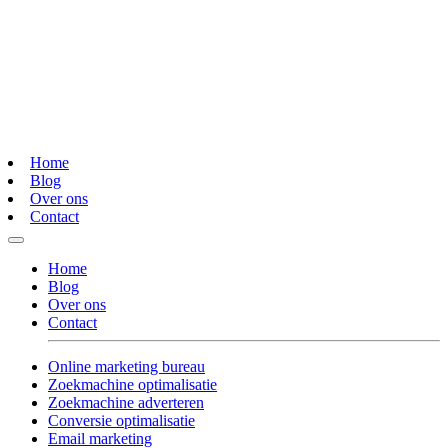
Home
Blog
Over ons
Contact
Home
Blog
Over ons
Contact
Online marketing bureau
Zoekmachine optimalisatie
Zoekmachine adverteren
Conversie optimalisatie
Email marketing