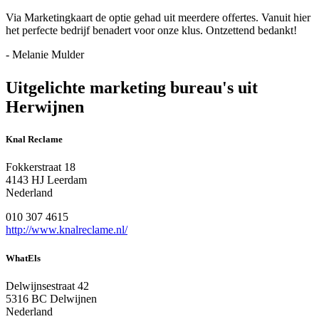
Via Marketingkaart de optie gehad uit meerdere offertes. Vanuit hier
het perfecte bedrijf benadert voor onze klus. Ontzettend bedankt!
- Melanie Mulder
Uitgelichte marketing bureau's uit
Herwijnen
Knal Reclame
Fokkerstraat 18
4143 HJ Leerdam
Nederland
010 307 4615
http://www.knalreclame.nl/
WhatEls
Delwijnsestraat 42
5316 BC Delwijnen
Nederland