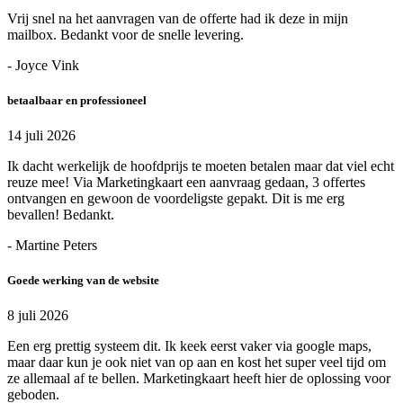
Vrij snel na het aanvragen van de offerte had ik deze in mijn
mailbox. Bedankt voor de snelle levering.
- Joyce Vink
betaalbaar en professioneel
14 juli 2026
Ik dacht werkelijk de hoofdprijs te moeten betalen maar dat viel echt
reuze mee! Via Marketingkaart een aanvraag gedaan, 3 offertes
ontvangen en gewoon de voordeligste gepakt. Dit is me erg
bevallen! Bedankt.
- Martine Peters
Goede werking van de website
8 juli 2026
Een erg prettig systeem dit. Ik keek eerst vaker via google maps,
maar daar kun je ook niet van op aan en kost het super veel tijd om
ze allemaal af te bellen. Marketingkaart heeft hier de oplossing voor
geboden.