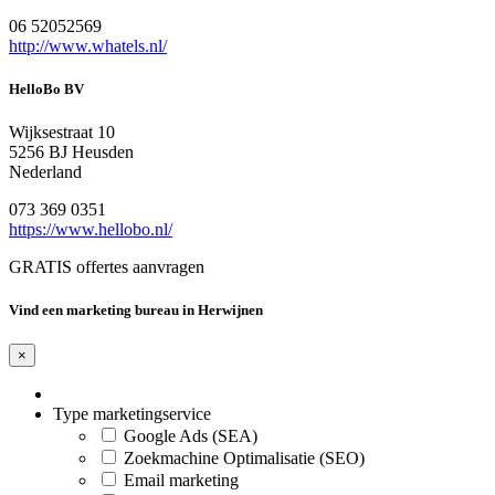
06 52052569
http://www.whatels.nl/
HelloBo BV
Wijksestraat 10
5256 BJ Heusden
Nederland
073 369 0351
https://www.hellobo.nl/
GRATIS offertes aanvragen
Vind een marketing bureau in Herwijnen
×
Type marketingservice
Google Ads (SEA)
Zoekmachine Optimalisatie (SEO)
Email marketing