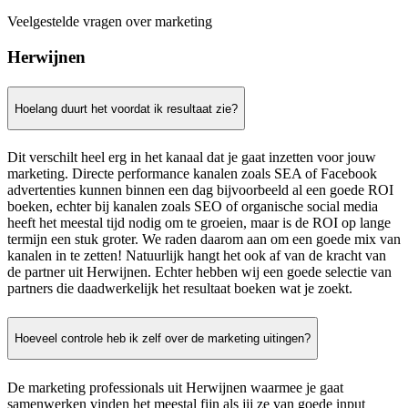
Veelgestelde vragen over marketing
Herwijnen
Hoelang duurt het voordat ik resultaat zie?
Dit verschilt heel erg in het kanaal dat je gaat inzetten voor jouw
marketing. Directe performance kanalen zoals SEA of Facebook
advertenties kunnen binnen een dag bijvoorbeeld al een goede ROI
boeken, echter bij kanalen zoals SEO of organische social media
heeft het meestal tijd nodig om te groeien, maar is de ROI op lange
termijn een stuk groter. We raden daarom aan om een goede mix van
kanalen in te zetten! Natuurlijk hangt het ook af van de kracht van
de partner uit Herwijnen. Echter hebben wij een goede selectie van
partners die daadwerkelijk het resultaat boeken wat je zoekt.
Hoeveel controle heb ik zelf over de marketing uitingen?
De marketing professionals uit Herwijnen waarmee je gaat
samenwerken vinden het meestal fijn als jij ze van goede input