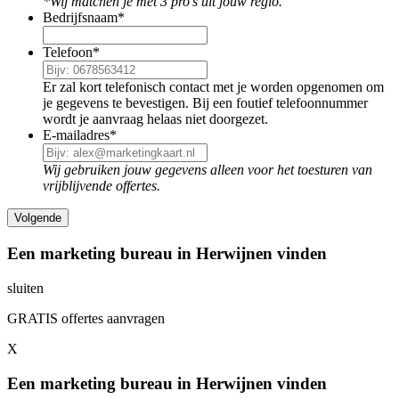
*Wij matchen je met 3 pro's uit jouw regio.
Bedrijfsnaam
*
Telefoon
*
Er zal kort telefonisch contact met je worden opgenomen om
je gegevens te bevestigen. Bij een foutief telefoonnummer
wordt je aanvraag helaas niet doorgezet.
E-mailadres
*
Wij gebruiken jouw gegevens alleen voor het toesturen van
vrijblijvende offertes.
Een marketing bureau in Herwijnen vinden
sluiten
GRATIS offertes aanvragen
X
Een marketing bureau in Herwijnen vinden