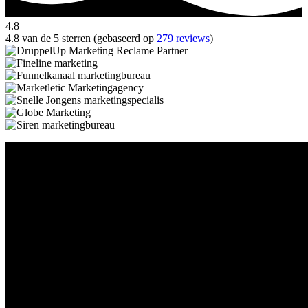
4.8
4.8 van de 5 sterren (gebaseerd op
279 reviews
)