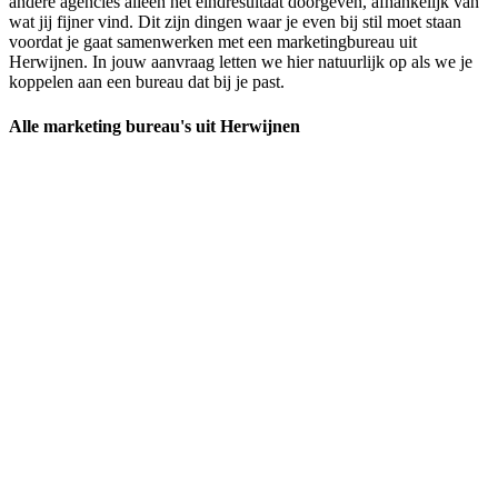
andere agencies alleen het eindresultaat doorgeven, afhankelijk van
wat jij fijner vind. Dit zijn dingen waar je even bij stil moet staan
voordat je gaat samenwerken met een marketingbureau uit
Herwijnen. In jouw aanvraag letten we hier natuurlijk op als we je
koppelen aan een bureau dat bij je past.
Alle marketing bureau's uit Herwijnen