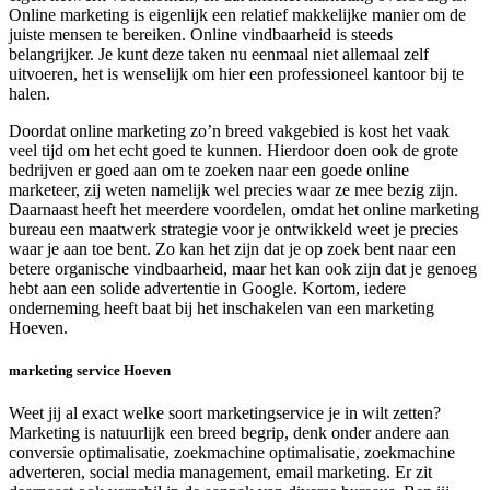
Online marketing is eigenlijk een relatief makkelijke manier om de
juiste mensen te bereiken. Online vindbaarheid is steeds
belangrijker. Je kunt deze taken nu eenmaal niet allemaal zelf
uitvoeren, het is wenselijk om hier een professioneel kantoor bij te
halen.
Doordat online marketing zo’n breed vakgebied is kost het vaak
veel tijd om het echt goed te kunnen. Hierdoor doen ook de grote
bedrijven er goed aan om te zoeken naar een goede online
marketeer, zij weten namelijk wel precies waar ze mee bezig zijn.
Daarnaast heeft het meerdere voordelen, omdat het online marketing
bureau een maatwerk strategie voor je ontwikkeld weet je precies
waar je aan toe bent. Zo kan het zijn dat je op zoek bent naar een
betere organische vindbaarheid, maar het kan ook zijn dat je genoeg
hebt aan een solide advertentie in Google. Kortom, iedere
onderneming heeft baat bij het inschakelen van een marketing
Hoeven.
marketing service Hoeven
Weet jij al exact welke soort marketingservice je in wilt zetten?
Marketing is natuurlijk een breed begrip, denk onder andere aan
conversie optimalisatie, zoekmachine optimalisatie, zoekmachine
adverteren, social media management, email marketing. Er zit