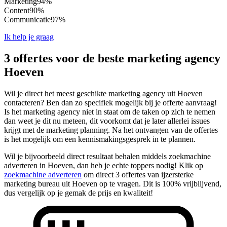
Marketing
94%
Content
90%
Communicatie
97%
Ik help je graag
3 offertes voor de beste marketing agency
Hoeven
Wil je direct het meest geschikte marketing agency uit Hoeven
contacteren? Ben dan zo specifiek mogelijk bij je offerte aanvraag!
Is het marketing agency niet in staat om de taken op zich te nemen
dan weet je dit nu meteen, dit voorkomt dat je later allerlei issues
krijgt met de marketing planning. Na het ontvangen van de offertes
is het mogelijk om een kennismakingsgesprek in te plannen.
Wil je bijvoorbeeld direct resultaat behalen middels zoekmachine
adverteren in Hoeven, dan heb je echte toppers nodig! Klik op
zoekmachine adverteren
om direct 3 offertes van ijzersterke
marketing bureau uit Hoeven op te vragen. Dit is 100% vrijblijvend,
dus vergelijk op je gemak de prijs en kwaliteit!