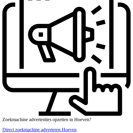
Zoekmachine advertenties opzetten in Hoeven?
Direct zoekmachine adverteren Hoeven