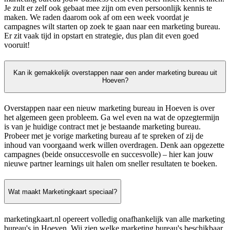
Je zult er zelf ook gebaat mee zijn om even persoonlijk kennis te
maken. We raden daarom ook af om een week voordat je
campagnes wilt starten op zoek te gaan naar een marketing bureau.
Er zit vaak tijd in opstart en strategie, dus plan dit even goed
vooruit!
Kan ik gemakkelijk overstappen naar een ander marketing bureau uit
Hoeven?
Overstappen naar een nieuw marketing bureau in Hoeven is over
het algemeen geen probleem. Ga wel even na wat de opzegtermijn
is van je huidige contract met je bestaande marketing bureau.
Probeer met je vorige marketing bureau af te spreken of zij de
inhoud van voorgaand werk willen overdragen. Denk aan opgezette
campagnes (beide onsuccesvolle en succesvolle) – hier kan jouw
nieuwe partner learnings uit halen om sneller resultaten te boeken.
Wat maakt Marketingkaart speciaal?
marketingkaart.nl opereert volledig onafhankelijk van alle marketing
bureau's in Hoeven. Wij zien welke marketing bureau's beschikbaar