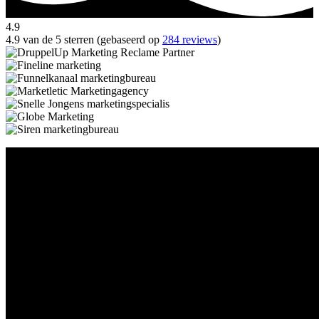
4.9
4.9 van de 5 sterren (gebaseerd op
284 reviews
)