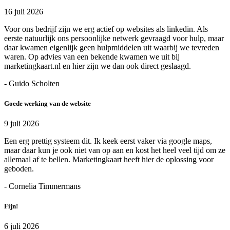
16 juli 2026
Voor ons bedrijf zijn we erg actief op websites als linkedin. Als
eerste natuurlijk ons persoonlijke netwerk gevraagd voor hulp, maar
daar kwamen eigenlijk geen hulpmiddelen uit waarbij we tevreden
waren. Op advies van een bekende kwamen we uit bij
marketingkaart.nl en hier zijn we dan ook direct geslaagd.
- Guido Scholten
Goede werking van de website
9 juli 2026
Een erg prettig systeem dit. Ik keek eerst vaker via google maps,
maar daar kun je ook niet van op aan en kost het heel veel tijd om ze
allemaal af te bellen. Marketingkaart heeft hier de oplossing voor
geboden.
- Cornelia Timmermans
Fijn!
6 juli 2026