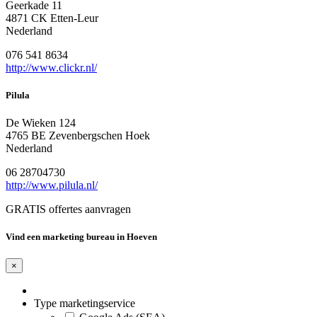
Geerkade 11
4871 CK Etten-Leur
Nederland
076 541 8634
http://www.clickr.nl/
Pilula
De Wieken 124
4765 BE Zevenbergschen Hoek
Nederland
06 28704730
http://www.pilula.nl/
GRATIS offertes aanvragen
Vind een marketing bureau in Hoeven
×
Type marketingservice