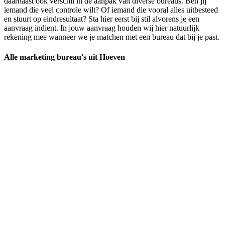
daarnaast ook verschil in de aanpak van diverse bureaus. Ben jij
iemand die veel controle wilt? Of iemand die vooral alles uitbesteed
en stuurt op eindresultaat? Sta hier eerst bij stil alvorens je een
aanvraag indient. In jouw aanvraag houden wij hier natuurlijk
rekening mee wanneer we je matchen met een bureau dat bij je past.
Alle marketing bureau's uit Hoeven