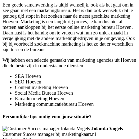
Een goede samenwerking is altijd wenselijk, ook als het gaat om in
zee gaan met een marketingbureau. Het is dan ook wenselijk dat je
genoeg tijd stopt in het zoeken naar de meest geschikte marketing
Hoeven. Marketing is een langdurig proces, je kan dus niet al
meteen aankloppen bij het eerste online marketing bureau Hoeven.
Daarnaast is het handig om te vragen wat hun zo uniek maakt in
vergelijking met de andere marketingbedrijven in je omgeving. Ook
bij bijvoorbeeld zoekmachine marketing is het zo dat er verschillen
zijn tussen de bureaus.
Wij hebben een selectie gemaakt van marketing agencies uit Hoeven
die de beste zijn in onderstaande diensten.
SEA Hoeven
SEO Hoeven
Content marketing Hoeven
Social Media Bureau Hoeven
E-mailmarketing Hoeven
Marketing communicatiebureau Hoeven
Persoonlijke tips nodig voor jouw situatie?
Jolanda Vogels
Customer Succes manager bij marketingkaart.nl