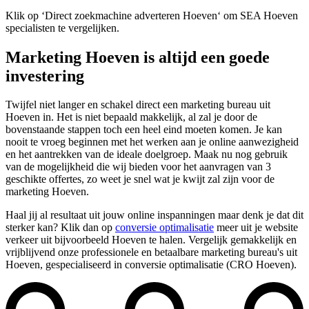
Klik op ‘Direct zoekmachine adverteren Hoeven‘ om SEA Hoeven
specialisten te vergelijken.
Marketing Hoeven is altijd een goede
investering
Twijfel niet langer en schakel direct een marketing bureau uit
Hoeven in. Het is niet bepaald makkelijk, al zal je door de
bovenstaande stappen toch een heel eind moeten komen. Je kan
nooit te vroeg beginnen met het werken aan je online aanwezigheid
en het aantrekken van de ideale doelgroep. Maak nu nog gebruik
van de mogelijkheid die wij bieden voor het aanvragen van 3
geschikte offertes, zo weet je snel wat je kwijt zal zijn voor de
marketing Hoeven.
Haal jij al resultaat uit jouw online inspanningen maar denk je dat dit
sterker kan? Klik dan op
conversie optimalisatie
meer uit je website
verkeer uit bijvoorbeeld Hoeven te halen. Vergelijk gemakkelijk en
vrijblijvend onze professionele en betaalbare marketing bureau's uit
Hoeven, gespecialiseerd in conversie optimalisatie (CRO Hoeven).