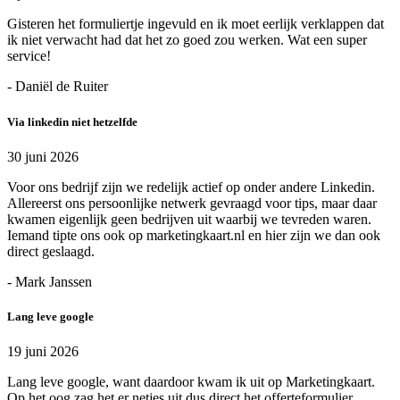
Gisteren het formuliertje ingevuld en ik moet eerlijk verklappen dat
ik niet verwacht had dat het zo goed zou werken. Wat een super
service!
- Daniël de Ruiter
Via linkedin niet hetzelfde
30 juni 2026
Voor ons bedrijf zijn we redelijk actief op onder andere Linkedin.
Allereerst ons persoonlijke netwerk gevraagd voor tips, maar daar
kwamen eigenlijk geen bedrijven uit waarbij we tevreden waren.
Iemand tipte ons ook op marketingkaart.nl en hier zijn we dan ook
direct geslaagd.
- Mark Janssen
Lang leve google
19 juni 2026
Lang leve google, want daardoor kwam ik uit op Marketingkaart.
Op het oog zag het er netjes uit dus direct het offerteformulier