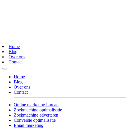
Home
Blog
Over ons
Contact
Home
Blog
Over ons
Contact
Online marketing bureau
Zoekmachine optimalisatie
Zoekmachine adverteren
Conversie optimalisatie
Email marketing