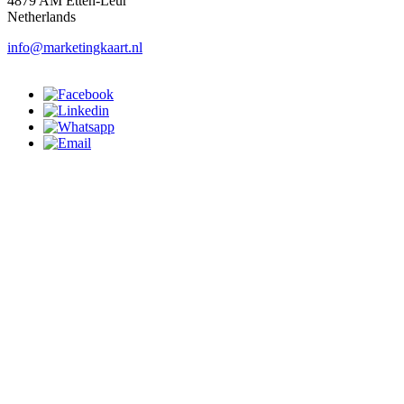
4879 AM Etten-Leur
Netherlands
info@marketingkaart.nl