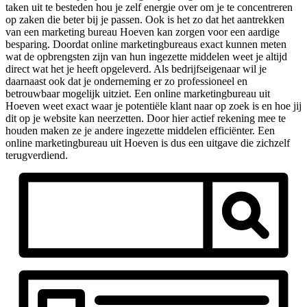
taken uit te besteden hou je zelf energie over om je te concentreren
op zaken die beter bij je passen. Ook is het zo dat het aantrekken
van een marketing bureau Hoeven kan zorgen voor een aardige
besparing. Doordat online marketingbureaus exact kunnen meten
wat de opbrengsten zijn van hun ingezette middelen weet je altijd
direct wat het je heeft opgeleverd. Als bedrijfseigenaar wil je
daarnaast ook dat je onderneming er zo professioneel en
betrouwbaar mogelijk uitziet. Een online marketingbureau uit
Hoeven weet exact waar je potentiële klant naar op zoek is en hoe jij
dit op je website kan neerzetten. Door hier actief rekening mee te
houden maken ze je andere ingezette middelen efficiënter. Een
online marketingbureau uit Hoeven is dus een uitgave die zichzelf
terugverdiend.