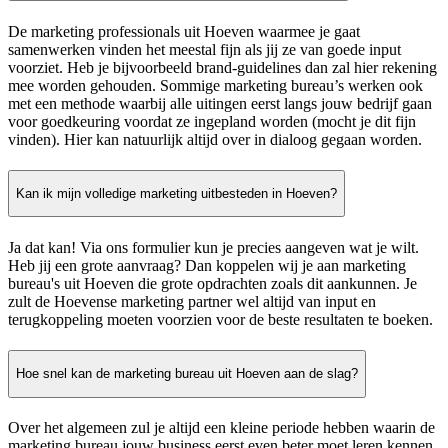
De marketing professionals uit Hoeven waarmee je gaat
samenwerken vinden het meestal fijn als jij ze van goede input
voorziet. Heb je bijvoorbeeld brand-guidelines dan zal hier rekening
mee worden gehouden. Sommige marketing bureau’s werken ook
met een methode waarbij alle uitingen eerst langs jouw bedrijf gaan
voor goedkeuring voordat ze ingepland worden (mocht je dit fijn
vinden). Hier kan natuurlijk altijd over in dialoog gegaan worden.
Kan ik mijn volledige marketing uitbesteden in Hoeven?
Ja dat kan! Via ons formulier kun je precies aangeven wat je wilt.
Heb jij een grote aanvraag? Dan koppelen wij je aan marketing
bureau's uit Hoeven die grote opdrachten zoals dit aankunnen. Je
zult de Hoevense marketing partner wel altijd van input en
terugkoppeling moeten voorzien voor de beste resultaten te boeken.
Hoe snel kan de marketing bureau uit Hoeven aan de slag?
Over het algemeen zul je altijd een kleine periode hebben waarin de
marketing bureau jouw business eerst even beter moet leren kennen.