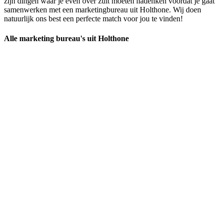
zijn dingen waar je even over zult moeten nadenken voordat je gaat
samenwerken met een marketingbureau uit Holthone. Wij doen
natuurlijk ons best een perfecte match voor jou te vinden!
Alle marketing bureau's uit Holthone