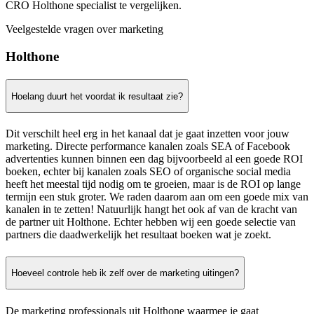
CRO Holthone specialist te vergelijken.
Veelgestelde vragen over marketing
Holthone
Hoelang duurt het voordat ik resultaat zie?
Dit verschilt heel erg in het kanaal dat je gaat inzetten voor jouw
marketing. Directe performance kanalen zoals SEA of Facebook
advertenties kunnen binnen een dag bijvoorbeeld al een goede ROI
boeken, echter bij kanalen zoals SEO of organische social media
heeft het meestal tijd nodig om te groeien, maar is de ROI op lange
termijn een stuk groter. We raden daarom aan om een goede mix van
kanalen in te zetten! Natuurlijk hangt het ook af van de kracht van
de partner uit Holthone. Echter hebben wij een goede selectie van
partners die daadwerkelijk het resultaat boeken wat je zoekt.
Hoeveel controle heb ik zelf over de marketing uitingen?
De marketing professionals uit Holthone waarmee je gaat