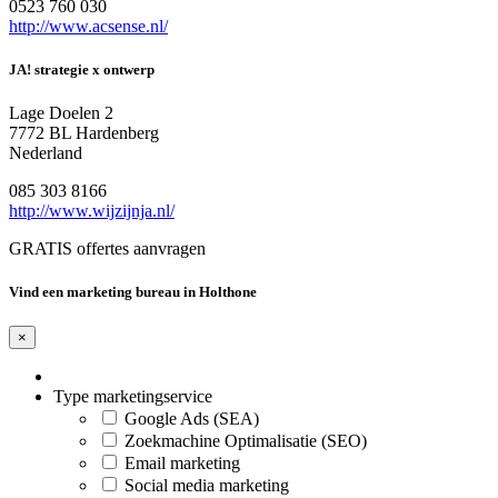
0523 760 030
http://www.acsense.nl/
JA! strategie x ontwerp
Lage Doelen 2
7772 BL Hardenberg
Nederland
085 303 8166
http://www.wijzijnja.nl/
GRATIS offertes aanvragen
Vind een marketing bureau in Holthone
×
Type marketingservice
Google Ads (SEA)
Zoekmachine Optimalisatie (SEO)
Email marketing
Social media marketing