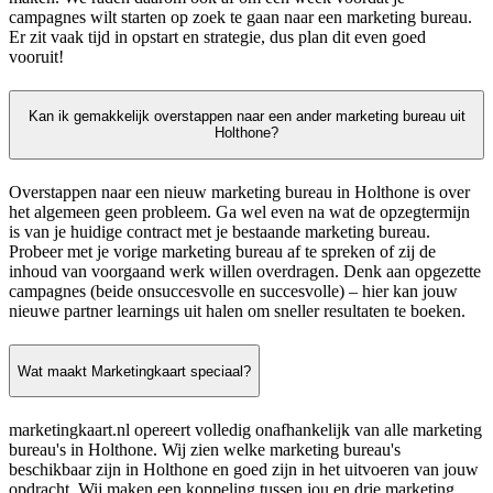
campagnes wilt starten op zoek te gaan naar een marketing bureau.
Er zit vaak tijd in opstart en strategie, dus plan dit even goed
vooruit!
Kan ik gemakkelijk overstappen naar een ander marketing bureau uit
Holthone?
Overstappen naar een nieuw marketing bureau in Holthone is over
het algemeen geen probleem. Ga wel even na wat de opzegtermijn
is van je huidige contract met je bestaande marketing bureau.
Probeer met je vorige marketing bureau af te spreken of zij de
inhoud van voorgaand werk willen overdragen. Denk aan opgezette
campagnes (beide onsuccesvolle en succesvolle) – hier kan jouw
nieuwe partner learnings uit halen om sneller resultaten te boeken.
Wat maakt Marketingkaart speciaal?
marketingkaart.nl opereert volledig onafhankelijk van alle marketing
bureau's in Holthone. Wij zien welke marketing bureau's
beschikbaar zijn in Holthone en goed zijn in het uitvoeren van jouw
opdracht. Wij maken een koppeling tussen jou en drie marketing