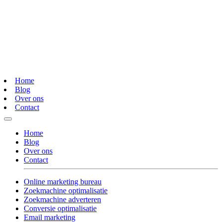
Home
Blog
Over ons
Contact
Home
Blog
Over ons
Contact
Online marketing bureau
Zoekmachine optimalisatie
Zoekmachine adverteren
Conversie optimalisatie
Email marketing