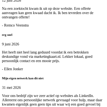
12 juni 2026
Na een zoektocht kwam ik uit op deze website. Een offerte
aanvragen kan geen kwaad dacht ik. Ik ben tevreden over de
ontvangen offerte!
- Remco Veenstra
erg snel
9 juni 2026
Het heeft niet heel lang geduurd voordat ik een betrokken
deskundige vond via marketingkaart.nl. Lekker lokaal, goed
persoonlijk contact en een mooie prijs.
- Ellen Jonker
Mijn eigen netwerk kan dit niet
31 mei 2026
Voor ons bedrijf zijn we zeer actief op websites als LinkedIn.
Allereerst ons persoonlijke netwerk gevraagd voor hulp, maar daar
kwamen eigenlijk geen geen tips uit waar wij een goed gevoel bij