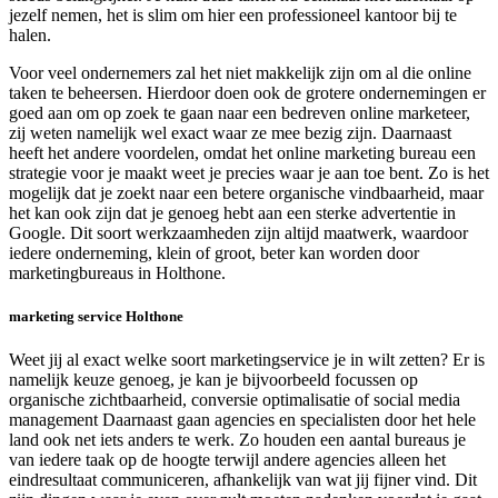
jezelf nemen, het is slim om hier een professioneel kantoor bij te
halen.
Voor veel ondernemers zal het niet makkelijk zijn om al die online
taken te beheersen. Hierdoor doen ook de grotere ondernemingen er
goed aan om op zoek te gaan naar een bedreven online marketeer,
zij weten namelijk wel exact waar ze mee bezig zijn. Daarnaast
heeft het andere voordelen, omdat het online marketing bureau een
strategie voor je maakt weet je precies waar je aan toe bent. Zo is het
mogelijk dat je zoekt naar een betere organische vindbaarheid, maar
het kan ook zijn dat je genoeg hebt aan een sterke advertentie in
Google. Dit soort werkzaamheden zijn altijd maatwerk, waardoor
iedere onderneming, klein of groot, beter kan worden door
marketingbureaus in Holthone.
marketing service Holthone
Weet jij al exact welke soort marketingservice je in wilt zetten? Er is
namelijk keuze genoeg, je kan je bijvoorbeeld focussen op
organische zichtbaarheid, conversie optimalisatie of social media
management Daarnaast gaan agencies en specialisten door het hele
land ook net iets anders te werk. Zo houden een aantal bureaus je
van iedere taak op de hoogte terwijl andere agencies alleen het
eindresultaat communiceren, afhankelijk van wat jij fijner vind. Dit