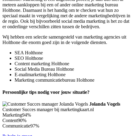
meteen aankloppen bij een of ander online marketing bureau
Holthone. Daarnaast is het handig om te checken wat hun zo
speciaal maakt in vergelijking met de andere marketingbedrijven in
de regio. Ook bij bijvoorbeeld social media marketing is het zo dat
er onderlinge verschillen zitten tussen de bedrijven.
Wij hebben een selectie samengesteld van marketing agencies uit
Holthone die enorm goed zijn in de volgende diensten.
SEA Holthone
SEO Holthone
Content marketing Holthone
Social Media Bureau Holthone
E-mailmarketing Holthone
Marketing communicatiebureau Holthone
Persoonlijke tips nodig voor jouw situatie?
Jolanda Vogels
Customer Succes manager bij marketingkaart.nl
Marketing
94%
Content
90%
Communicatie
97%