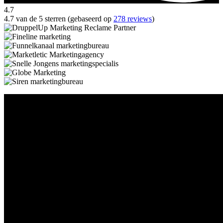
4.7
4.7 van de 5 sterren (gebaseerd op
278 reviews
)