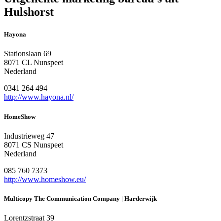
Hulshorst
Hayona
Stationslaan 69
8071 CL Nunspeet
Nederland
0341 264 494
http://www.hayona.nl/
HomeShow
Industrieweg 47
8071 CS Nunspeet
Nederland
085 760 7373
http://www.homeshow.eu/
Multicopy The Communication Company | Harderwijk
Lorentzstraat 39