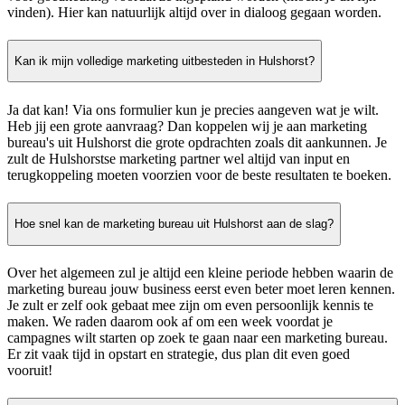
vinden). Hier kan natuurlijk altijd over in dialoog gegaan worden.
Kan ik mijn volledige marketing uitbesteden in Hulshorst?
Ja dat kan! Via ons formulier kun je precies aangeven wat je wilt.
Heb jij een grote aanvraag? Dan koppelen wij je aan marketing
bureau's uit Hulshorst die grote opdrachten zoals dit aankunnen. Je
zult de Hulshorstse marketing partner wel altijd van input en
terugkoppeling moeten voorzien voor de beste resultaten te boeken.
Hoe snel kan de marketing bureau uit Hulshorst aan de slag?
Over het algemeen zul je altijd een kleine periode hebben waarin de
marketing bureau jouw business eerst even beter moet leren kennen.
Je zult er zelf ook gebaat mee zijn om even persoonlijk kennis te
maken. We raden daarom ook af om een week voordat je
campagnes wilt starten op zoek te gaan naar een marketing bureau.
Er zit vaak tijd in opstart en strategie, dus plan dit even goed
vooruit!