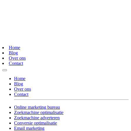
Home
Blog
Over ons
Contact
Home
Blog
Over ons
Contact
Online marketing bureau
Zoekmachine optimalisatie
Zoekmachine adverteren
Conversie optimalisatie
Email marketing