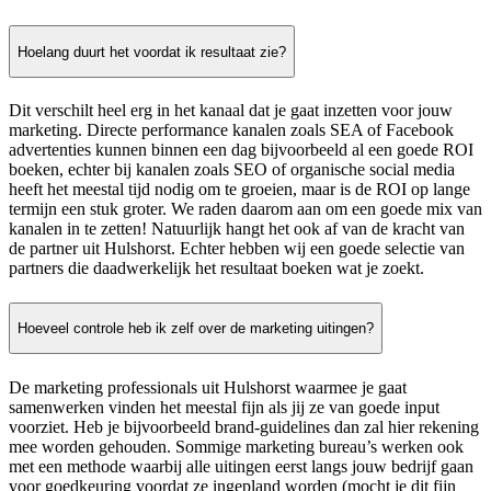
Hoelang duurt het voordat ik resultaat zie?
Dit verschilt heel erg in het kanaal dat je gaat inzetten voor jouw
marketing. Directe performance kanalen zoals SEA of Facebook
advertenties kunnen binnen een dag bijvoorbeeld al een goede ROI
boeken, echter bij kanalen zoals SEO of organische social media
heeft het meestal tijd nodig om te groeien, maar is de ROI op lange
termijn een stuk groter. We raden daarom aan om een goede mix van
kanalen in te zetten! Natuurlijk hangt het ook af van de kracht van
de partner uit Hulshorst. Echter hebben wij een goede selectie van
partners die daadwerkelijk het resultaat boeken wat je zoekt.
Hoeveel controle heb ik zelf over de marketing uitingen?
De marketing professionals uit Hulshorst waarmee je gaat
samenwerken vinden het meestal fijn als jij ze van goede input
voorziet. Heb je bijvoorbeeld brand-guidelines dan zal hier rekening
mee worden gehouden. Sommige marketing bureau’s werken ook
met een methode waarbij alle uitingen eerst langs jouw bedrijf gaan
voor goedkeuring voordat ze ingepland worden (mocht je dit fijn