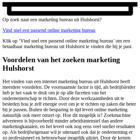
Op zoek naar een marketing bureau uit Hulshorst?
Vind snel een passend online marketing bureau
Klik op ‘Vind snel een passend online marketing bureau’ om een
betaalbaar marketing bureau uit Hulshorst te vinden die bij je past.
Voordelen van het zoeken marketing
Hulshorst
Het vinden van een internet marketing bureau uit Hulshorst heeft
meerdere voordelen. De voornaamste factor is tijd, als bedrijfsleider
heb je het vaak te druk om je op alle facetten van het
ondernemerschap te richten. Door deze werkzaamheden uit te
besteden hou je zelf energie over om je te richten op zaken die beter
bij je passen. Buiten de besparing in tijd levert online marketing
natuurlijk ook meer omzet op. Hoe dit mogelijk is? Zoekmachine
adverteren is bijvoorbeeld minder arbeidsintensief dan andere
marketingkanalen, en het levert ook nog eens veel sneller resultaten
op. Als bedrijfseigenaar wil je uiteraard ook dat je onderneming er
zo professioneel en betrouwbaar mogelijk uitziet. Door de kennis