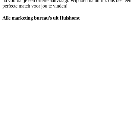
na voordat je een offerte aanvraagt. Wij doen natuurlijk ons best een
perfecte match voor jou te vinden!
Alle marketing bureau's uit Hulshorst