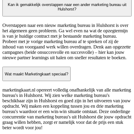
Kan ik gemakkelijk overstappen naar een ander marketing bureau uit
Hulshorst?
Overstappen naar een nieuw marketing bureau in Hulshorst is over
het algemeen geen probleem. Ga wel even na wat de opzegtermijn
is van je huidige contract met je bestaande marketing bureau.
Probeer met je vorige marketing bureau af te spreken of zij de
inhoud van voorgaand werk willen overdragen. Denk aan opgezette
campagnes (beide onsuccesvolle en succesvolle) – hier kan jouw
nieuwe partner learnings uit halen om sneller resultaten te boeken.
Wat maakt Marketingkaart speciaal?
marketingkaart.nl opereert volledig onafhankelijk van alle marketing
bureau's in Hulshorst. Wij zien welke marketing bureau's
beschikbaar zijn in Hulshorst en goed zijn in het uitvoeren van jouw
opdracht. Wij maken een koppeling tussen jou en drie marketing
bureau's waardoor er een win-win situatie ontstaat. Deze onderlinge
concurrentie van marketing bureau's uit Hulshorst die jouw opdracht
graag willen hebben, zorgt er namelijk voor dat de prijs een stuk
beter wordt voor jou!