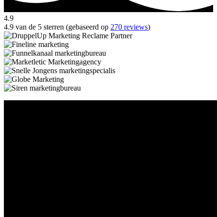
4.9
4.9 van de 5 sterren (gebaseerd op
270 reviews
)